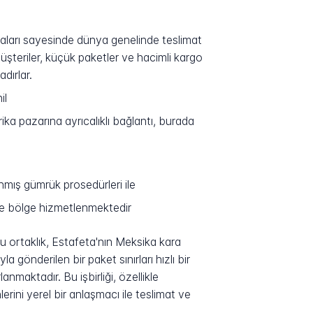
aşmaları sayesinde dünya genelinde teslimat
şteriler, küçük paketler ve hacimli kargo
dırlar.
il
ika pazarına ayrıcalıklı bağlantı, burada
nmış gümrük prosedürleri ile
 ve bölge hizmetlenmektedir
Bu ortaklık, Estafeta'nın Meksika kara
 gönderilen bir paket sınırları hızlı bir
maktadır. Bu işbirliği, özellikle
erini yerel bir anlaşmacı ile teslimat ve