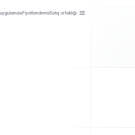
 uygulaması
Fiyatlandırma
Satış ortaklığı