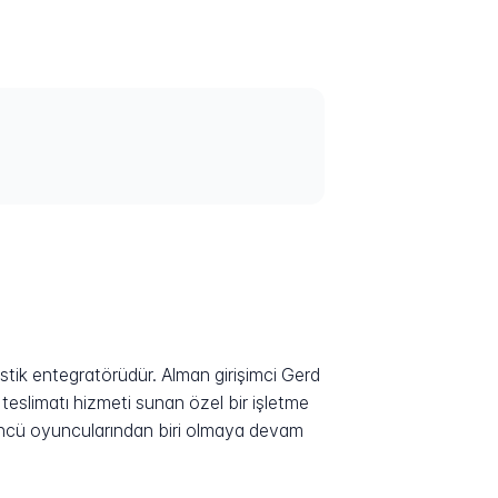
istik entegratörüdür. Alman girişimci Gerd
eslimatı hizmeti sunan özel bir işletme
 öncü oyuncularından biri olmaya devam