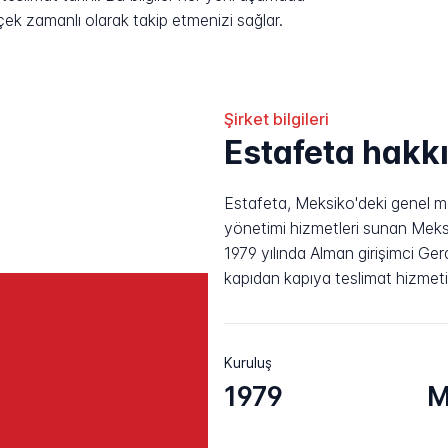
rçek zamanlı olarak takip etmenizi sağlar.
Şirket bilgileri
Estafeta hakk
Estafeta, Meksiko'deki genel me
yönetimi hizmetleri sunan Meksik
1979 yılında Alman girişimci Ge
kapıdan kapıya teslimat hizmeti
Kuruluş
1979
M