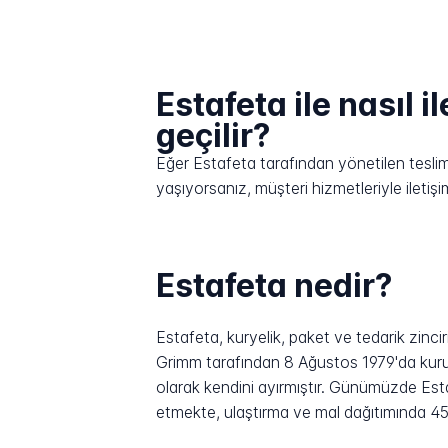
Estafeta ile nasıl i
geçilir?
Eğer Estafeta tarafından yönetilen teslimat
yaşıyorsanız, müşteri hizmetleriyle ilet
Estafeta nedir?
Estafeta, kuryelik, paket ve tedarik zinc
Grimm tarafından 8 Ağustos 1979'da kurul
olarak kendini ayırmıştır. Günümüzde Est
etmekte, ulaştırma ve mal dağıtımında 45 