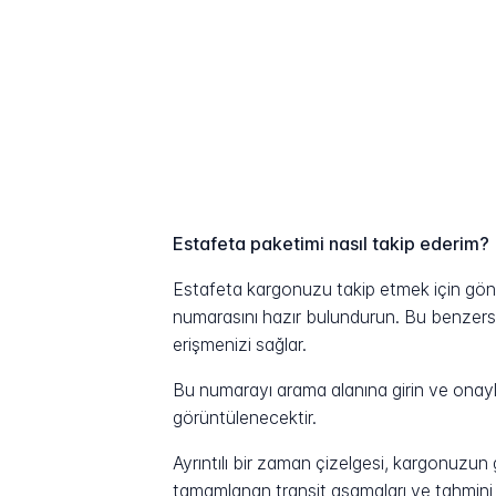
Estafeta paketimi nasıl takip ederim?
Estafeta kargonuzu takip etmek için gönde
numarasını hazır bulundurun. Bu benzersiz 
erişmenizi sağlar.
Bu numarayı arama alanına girin ve onayla
görüntülenecektir.
Ayrıntılı bir zaman çizelgesi, kargonuzu
tamamlanan transit aşamaları ve tahmini t