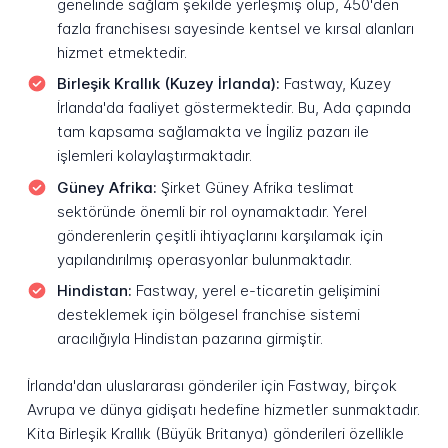
genelinde sağlam şekilde yerleşmiş olup, 450'den
fazla franchisesı sayesinde kentsel ve kırsal alanları
hizmet etmektedir.
Birleşik Krallık (Kuzey İrlanda):
Fastway, Kuzey
İrlanda'da faaliyet göstermektedir. Bu, Ada çapında
tam kapsama sağlamakta ve İngiliz pazarı ile
işlemleri kolaylaştırmaktadır.
Güney Afrika:
Şirket Güney Afrika teslimat
sektöründe önemli bir rol oynamaktadır. Yerel
gönderenlerin çeşitli ihtiyaçlarını karşılamak için
yapılandırılmış operasyonlar bulunmaktadır.
Hindistan:
Fastway, yerel e-ticaretin gelişimini
desteklemek için bölgesel franchise sistemi
aracılığıyla Hindistan pazarına girmiştir.
İrlanda'dan uluslararası gönderiler için Fastway, birçok
Avrupa ve dünya gidişatı hedefine hizmetler sunmaktadır.
Kita Birleşik Krallık (Büyük Britanya) gönderileri özellikle