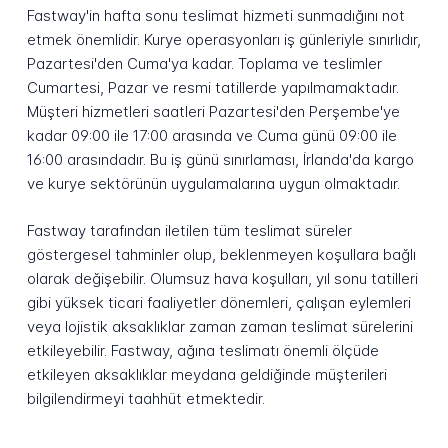
Fastway'in hafta sonu teslimat hizmeti sunmadığını not
etmek önemlidir. Kurye operasyonları iş günleriyle sınırlıdır,
Pazartesi'den Cuma'ya kadar. Toplama ve teslimler
Cumartesi, Pazar ve resmi tatillerde yapılmamaktadır.
Müşteri hizmetleri saatleri Pazartesi'den Perşembe'ye
kadar 09:00 ile 17:00 arasında ve Cuma günü 09:00 ile
16:00 arasındadır. Bu iş günü sınırlaması, İrlanda'da kargo
ve kurye sektörünün uygulamalarına uygun olmaktadır.
Fastway tarafından iletilen tüm teslimat süreler
göstergesel tahminler olup, beklenmeyen koşullara bağlı
olarak değişebilir. Olumsuz hava koşulları, yıl sonu tatilleri
gibi yüksek ticari faaliyetler dönemleri, çalışan eylemleri
veya lojistik aksaklıklar zaman zaman teslimat sürelerini
etkileyebilir. Fastway, ağına teslimatı önemli ölçüde
etkileyen aksaklıklar meydana geldiğinde müşterileri
bilgilendirmeyi taahhüt etmektedir.