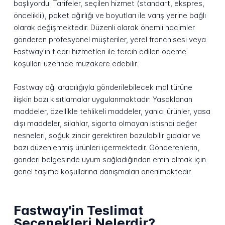
başlıyordu. Tarifeler, seçilen hizmet (standart, ekspres,
öncelikli), paket ağırlığı ve boyutları ile varış yerine bağlı
olarak değişmektedir. Düzenli olarak önemli hacimler
gönderen profesyonel müşteriler, yerel franchisesi veya
Fastway'in ticari hizmetleri ile tercih edilen ödeme
koşulları üzerinde müzakere edebilir.
Fastway ağı aracılığıyla gönderilebilecek mal türüne
ilişkin bazı kısıtlamalar uygulanmaktadır. Yasaklanan
maddeler, özellikle tehlikeli maddeler, yanıcı ürünler, yasa
dışı maddeler, silahlar, sigorta olmayan istisnai değer
nesneleri, soğuk zincir gerektiren bozulabilir gıdalar ve
bazı düzenlenmiş ürünleri içermektedir. Gönderenlerin,
gönderi belgesinde uyum sağladığından emin olmak için
genel taşıma koşullarına danışmaları önerilmektedir.
Fastway'in Teslimat
Seçenekleri Nelerdir?