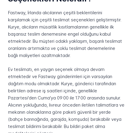
Fastway, İrlanda alıcılarının çeşitli beklentilerini
karşılamak için çeşitli teslimat seçenekleri geliştirmiştir.
Kurye, alıcıların müsaitlik kısıtlamalarının genellikle ilk
başarısız teslim denemesine engel olduğunu kabul
etmektedir. Bu müşteri odaklı yaklaşım, başarılı teslimat
oranlarını artırmakta ve çoklu teslimat denemelerine
bağlı maliyetleri azaltmaktadır.
Ev teslimatı, en yaygın seçenek olmaya devam
etmektedir ve Fastway gönderimleri için varsayılan
dağıtım modu olmaktadır. Kurye, gönderici tarafından
belirtilen adrese iş saatleri içinde, genellikle
Pazartesi'den Cuma'ya 09:00 ile 17:00 arasında sunulur.
Alıcının yokluğunda, livreur önceden iletilen talimatlara ve
mekanın olanaklarına göre paketi güvenli bir yerde
(bahçe barınağında, garajda, komşuda) bırakabilir veya
teslimat bildirimi bırakabilir. Bu bildiri paket alma