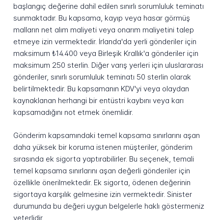
başlangıç değerine dahil edilen sınırlı sorumluluk teminatı
sunmaktadır. Bu kapsama, kayıp veya hasar görmüş
malların net alım maliyeti veya onarım maliyetini talep
etmeye izin vermektedir. İrlanda'da yerli gönderiler için
maksimum ₺14.400 veya Birleşik Krallık'a gönderiler için
maksimum 250 sterlin. Diğer varış yerleri için uluslararası
gönderiler, sınırlı sorumluluk teminatı 50 sterlin olarak
belirtilmektedir. Bu kapsamanın KDV'yi veya olaydan
kaynaklanan herhangi bir entüstri kaybını veya karı
kapsamadığını not etmek önemlidir.
Gönderim kapsamındaki temel kapsama sınırlarını aşan
daha yüksek bir koruma istenen müşteriler, gönderim
sırasında ek sigorta yaptırabilirler. Bu seçenek, temali
temel kapsama sınırlarını aşan değerli gönderiler için
özellikle önerilmektedir. Ek sigorta, ödenen değerinin
sigortaya karşılık gelmesine izin vermektedir. Sinister
durumunda bu değeri uygun belgelerle haklı göstermeniz
yeterlidir.