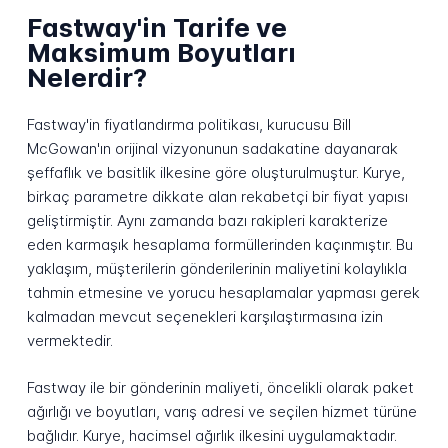
Fastway'in Tarife ve
Maksimum Boyutları
Nelerdir?
Fastway'in fiyatlandırma politikası, kurucusu Bill
McGowan'ın orijinal vizyonunun sadakatine dayanarak
şeffaflık ve basitlik ilkesine göre oluşturulmuştur. Kurye,
birkaç parametre dikkate alan rekabetçi bir fiyat yapısı
geliştirmiştir. Aynı zamanda bazı rakipleri karakterize
eden karmaşık hesaplama formüllerinden kaçınmıştır. Bu
yaklaşım, müşterilerin gönderilerinin maliyetini kolaylıkla
tahmin etmesine ve yorucu hesaplamalar yapması gerek
kalmadan mevcut seçenekleri karşılaştırmasına izin
vermektedir.
Fastway ile bir gönderinin maliyeti, öncelikli olarak paket
ağırlığı ve boyutları, varış adresi ve seçilen hizmet türüne
bağlıdır. Kurye, hacimsel ağırlık ilkesini uygulamaktadır.