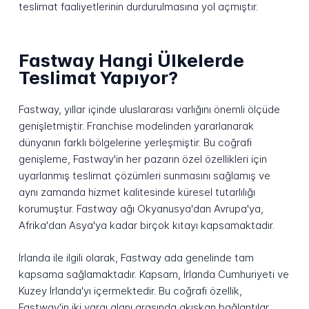
teslimat faaliyetlerinin durdurulmasına yol açmıştır.
Fastway Hangi Ülkelerde
Teslimat Yapıyor?
Fastway, yıllar içinde uluslararası varlığını önemli ölçüde
genişletmiştir. Franchise modelinden yararlanarak
dünyanın farklı bölgelerine yerleşmiştir. Bu coğrafi
genişleme, Fastway'in her pazarın özel özellikleri için
uyarlanmış teslimat çözümleri sunmasını sağlamış ve
aynı zamanda hizmet kalitesinde küresel tutarlılığı
korumuştur. Fastway ağı Okyanusya'dan Avrupa'ya,
Afrika'dan Asya'ya kadar birçok kıtayı kapsamaktadır.
İrlanda ile ilgili olarak, Fastway ada genelinde tam
kapsama sağlamaktadır. Kapsam, İrlanda Cumhuriyeti ve
Kuzey İrlanda'yı içermektedir. Bu coğrafi özellik,
Fastway'in iki yargı alanı arasında akışkan bağlantılar