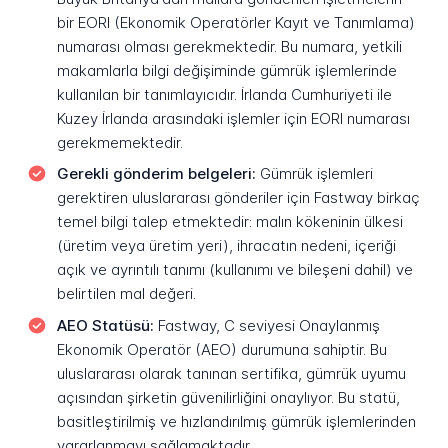
bir EORI (Ekonomik Operatörler Kayıt ve Tanımlama)
numarası olması gerekmektedir. Bu numara, yetkili
makamlarla bilgi değişiminde gümrük işlemlerinde
kullanılan bir tanımlayıcıdır. İrlanda Cumhuriyeti ile
Kuzey İrlanda arasındaki işlemler için EORI numarası
gerekmemektedir.
Gerekli gönderim belgeleri:
Gümrük işlemleri
gerektiren uluslararası gönderiler için Fastway birkaç
temel bilgi talep etmektedir: malın kökeninin ülkesi
(üretim veya üretim yeri), ihracatın nedeni, içeriği
açık ve ayrıntılı tanımı (kullanımı ve bileşeni dahil) ve
belirtilen mal değeri.
AEO Statüsü:
Fastway, C seviyesi Onaylanmış
Ekonomik Operatör (AEO) durumuna sahiptir. Bu
uluslararası olarak tanınan sertifika, gümrük uyumu
açısından şirketin güvenilirliğini onaylıyor. Bu statü,
basitleştirilmiş ve hızlandırılmış gümrük işlemlerinden
yararlanmayı sağlamaktadır.