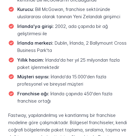
Kurucu:
Bill McGowan, franchise sektöründe
uluslararası olarak tanınan Yeni Zelandalı girişimci
İrlanda'ya girişi:
2002, ada çapında bir ağ
geliştirmesi ile
İrlanda merkezi:
Dublin, İrlanda, 2 Ballymount Cross
Business Park'ta
Yıllık hacim:
İrlanda'da her yıl 25 milyondan fazla
paket işlenmektedir
Müşteri sayısı:
İrlanda'da 15.000'den fazla
profesyonel ve bireysel müşteri
Franchise ağı:
İrlanda çapında 450'den fazla
franchise ortağı
Fastway, yapılandırılmış ve kanıtlanmış bir franchise
modeline göre çalışmaktadır. Bölgesel franchiseler, kendi
coğrafi bölgelerinde paket toplama, sıralama, taşıma ve