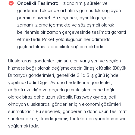
Öncelikli Teslimat:
Hızlandırılmış süreler ve
gönderinin takibinde artırılmış görünürlük sağlayan
premium hizmet. Bu seçenek, ayrıntılı gerçek
zamanlı izleme içermekte ve sözleşmeli olarak
belirlenmiş bir zaman çerçevesinde teslimatı garanti
etmektedir. Paket yolculuğunun her adımında
güçlendirilmiş izlenebilirlik sağlanmaktadır.
Uluslararası gönderiler için süreler, varış yeri ve seçilen
hizmete bağlı olarak değişmektedir. Birleşik Krallık (Büyük
Britanya) gönderimleri, genellikle 3 ila 5 iş günü içinde
yapılmaktadır. Diğer Avrupa hedeflerine gönderiler,
coğrafi uzaklığa ve geçerli gümrük işlemlerine bağlı
olarak biraz daha uzun sürebilir. Fastway ayrıca, acil
olmayan uluslararası gönderiler için ekonomi çözümleri
sunmaktadır. Bu seçenek, gönderenin daha uzun teslimat
sürelerine karşılık indirgenmiş tarifelerden yararlanmasını
sağlamaktadır.