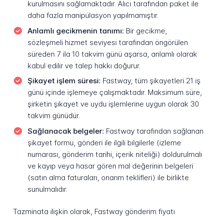
kurulmasını sağlamaktadır. Alıcı tarafından paket ile
daha fazla manipülasyon yapılmamıştır.
Anlamlı gecikmenin tanımı:
Bir gecikme,
sözleşmeli hizmet seviyesi tarafından öngörülen
süreden 7 ila 10 takvim günü aşarsa, anlamlı olarak
kabul edilir ve talep hakkı doğurur.
Şikayet işlem süresi:
Fastway, tüm şikayetleri 21 iş
günü içinde işlemeye çalışmaktadır. Maksimum süre,
şirketin şikayet ve uydu işlemlerine uygun olarak 30
takvim günüdür.
Sağlanacak belgeler:
Fastway tarafından sağlanan
şikayet formu, gönderi ile ilgili bilgilerle (izleme
numarası, gönderim tarihi, içerik niteliği) doldurulmalı
ve kayıp veya hasar gören mal değerinin belgeleri
(satın alma faturaları, onarım teklifleri) ile birlikte
sunulmalıdır.
Tazminata ilişkin olarak, Fastway gönderim fiyatı