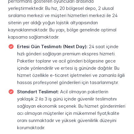
performans gösteren oyuncuları arasında
yerleştirmektedir. Bu hız, 20 bölgesel depo, 2 ulusal
sıralama merkezi ve müşteri hizmetleri merkezi ile 24
sitenin yer aldığı yoğun lojistik altyapısından
kaynaklanmaktadır. Bu yapı, bölge genelinde optimal
kapsama sağlamaktadır.
Ertesi Gün Teslimatı (Next Day):
24 saat içinde
hızlı gönderi sağlayan premium ekspres hizmeti.
Paketler toplanır ve acil gönderi bölgesine gece
içinde yönlendirilir ve ertesi iş gününde dağıtılır. Bu
hizmet özellikle e-ticaret işletmeleri ve zamanla ilgili
hassas profesyonel gönderileri için tasarlanmıştır.
Standart Teslimat:
Acil olmayan paketlerin
yaklaşık 2 ila 3 iş günü içinde güvenilir teslimatını
sağlayan ekonomik seçenek. Bu hizmet gönderimleri
acı olmayan müşteriler için mükemmel fiyat/kalite
oranı sunmaktadır ve yüksek güvenilirlik düzeyini
korumaktadır.