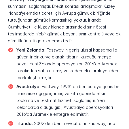
sunmasını sağlamıştır. Brexit sonrası anlaşmalar Kuzey
İrlanda'yı emtia ticareti için Avrupa gümrük birliğinde
tuttuğundan gümrük karmaşıklığı yoktur. İrlanda
Cumhuriyeti ile Kuzey İrlanda arasındaki sınır ötesi
teslimatlarda hiçbir gümrük beyanı, sınır kontrolü veya ek
gümrük ücreti gerekmemektedir.
Yeni Zelanda:
Fastway'in geniş ulusal kapsama ile
güvenilir bir kurye olarak itibarını kurduğu menşe
pazar. Yeni Zelanda operasyonları 2016'da Aramex
tarafından satın alınmış ve kademeli olarak yeniden
markalaştırılmıştır.
Avustralya:
Fastway, 1993'ten beri buraya geniş bir
franchise ağı geliştirmiş ve kıta çapında etkin
toplama ve teslimat hizmeti sağlamıştır. Yeni
Zelanda'da olduğu gibi, Avustralya operasyonları
2016'da Aramex'e entegre edilmiştir.
İrlanda:
2002'den beri mevcut olan Fastway, ada