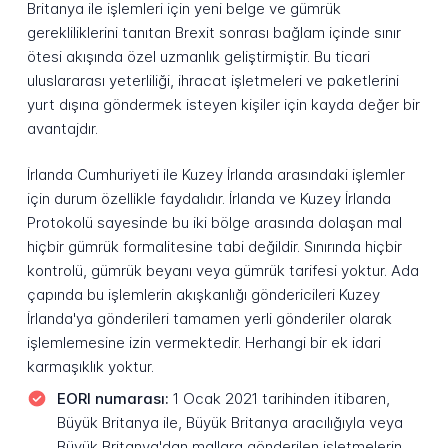
Britanya ile işlemleri için yeni belge ve gümrük
gerekliliklerini tanıtan Brexit sonrası bağlam içinde sınır
ötesi akışında özel uzmanlık geliştirmiştir. Bu ticari
uluslararası yeterliliği, ihracat işletmeleri ve paketlerini
yurt dışına göndermek isteyen kişiler için kayda değer bir
avantajdır.
İrlanda Cumhuriyeti ile Kuzey İrlanda arasındaki işlemler
için durum özellikle faydalıdır. İrlanda ve Kuzey İrlanda
Protokolü sayesinde bu iki bölge arasında dolaşan mal
hiçbir gümrük formalitesine tabi değildir. Sınırında hiçbir
kontrolü, gümrük beyanı veya gümrük tarifesi yoktur. Ada
çapında bu işlemlerin akışkanlığı göndericileri Kuzey
İrlanda'ya gönderileri tamamen yerli gönderiler olarak
işlemlemesine izin vermektedir. Herhangi bir ek idari
karmaşıklık yoktur.
EORI numarası:
1 Ocak 2021 tarihinden itibaren,
Büyük Britanya ile, Büyük Britanya aracılığıyla veya
Büyük Britanya'dan mallara gönderilen işletmelerin