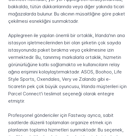
bakkalda, tütün dükkanlarında veya diğer yakında ticari
mağazalarda bulunur. Bu alıcının müsaitliğine göre paket
çekilmesi esnekliğini sunmaktadır.
Applegreen ile yapılan önemli bir ortaklık, İrlanda'nın ana
istasyon işletmecilerinden biri olan şirketin çok sayıda
istasyonunda paket bırakma veya çekilmesine izin
vermektedir. Bu, tanınmış markalarla ortaklık, hizmetin
görünürlüğüne katkı sağlamakta ve kullanıcıların relay
ağına erişimini kolaylaştırmaktadır. ASOS, Boohoo, Life
Style Sports, Oxendales, Very ve Zalando gibi e-
ticaretin pek çok büyük oyuncusu, İrlanda müşterileri için
Parcel Connect'i teslimat seçeneği olarak entegre
etmiştir.
Profesyonel göndericiler için Fastway ayrıca, sabit
saatlerde düzenli toplamaları organize etmek için
planlanan toplama hizmetleri sunmaktadır. Bu seçenek,