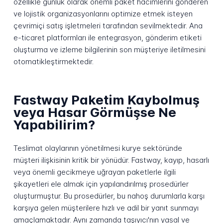
özellikle günlük olarak önemli paket hacimlerini gönderen
ve lojistik organizasyonlarını optimize etmek isteyen
çevrimiçi satış işletmeleri tarafından sevilmektedir. Ana
e-ticaret platformları ile entegrasyon, gönderim etiketi
oluşturma ve izleme bilgilerinin son müşteriye iletilmesini
otomatikleştirmektedir.
Fastway Paketim Kaybolmuş
veya Hasar Görmüşse Ne
Yapabilirim?
Teslimat olaylarının yönetilmesi kurye sektöründe
müşteri ilişkisinin kritik bir yönüdür. Fastway, kayıp, hasarlı
veya önemli gecikmeye uğrayan paketlerle ilgili
şikayetleri ele almak için yapılandırılmış prosedürler
oluşturmuştur. Bu prosedürler, bu nahoş durumlarla karşı
karşıya gelen müşterilere hızlı ve adil bir yanıt sunmayı
amaçlamaktadır. Aynı zamanda taşıyıcı'nın yasal ve