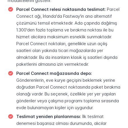
modalitelerini gösterir.
Parcel Connect relesi noktasında teslimat:
Parcel
Connect ağı, İrlanda'da Fastway'in ana alternatif
çözümünü temsil etmektedir. Ada çapında dağılmış
1.300'den fazla toplama ve bırakma noktası ile bu
hizmet alıcılara maksimum esneklik sunmaktadır.
Parcel Connect noktaları, genellikle uzun açılış
saatleri olan yakında ticari mağazalarda yer
almaktadır. Bu da insanların klasik iş saatleri dışında
paketlerini almasına izin vermektedir.
Parcel Connect mağazasında depo:
Gönderenlerin, eve kurye geçişini beklemek yerine
doğrudan Parcel Connect noktasında paket bırakma
olanağı vardır. Bu seçenek, özellikle yer yer yapılan
gönderiler veya çalışma programı toplama sırasında
evde bulunamayan kişiler için uygundur.
Teslimat yeniden planlanması:
İlk teslimat
denemesi başarısız olması durumunda, alıcılar