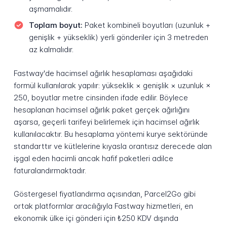
aşmamalıdır.
Toplam boyut:
Paket kombineli boyutları (uzunluk +
genişlik + yükseklik) yerli gönderiler için 3 metreden
az kalmalıdır.
Fastway'de hacimsel ağırlık hesaplaması aşağıdaki
formül kullanılarak yapılır: yükseklik × genişlik × uzunluk ×
250, boyutlar metre cinsinden ifade edilir. Böylece
hesaplanan hacimsel ağırlık paket gerçek ağırlığını
aşarsa, geçerli tarifeyi belirlemek için hacimsel ağırlık
kullanılacaktır. Bu hesaplama yöntemi kurye sektöründe
standarttır ve kütlelerine kıyasla orantısız derecede alan
işgal eden hacimli ancak hafif paketleri adilce
faturalandırmaktadır.
Göstergesel fiyatlandırma açısından, Parcel2Go gibi
ortak platformlar aracılığıyla Fastway hizmetleri, en
ekonomik ülke içi gönderi için ₺250 KDV dışında