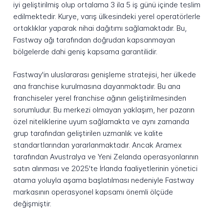
iyi geliştirilmiş olup ortalama 3 ila 5 iş günü içinde teslim
edilmektedir. Kurye, varış ülkesindeki yerel operatörlerle
ortaklıklar yaparak nihai dağıtımı sağlamaktadır. Bu,
Fastway ağı tarafından doğrudan kapsanmayan
bölgelerde dahi geniş kapsama garantilidir.
Fastway'in uluslararası genişleme stratejisi, her ülkede
ana franchise kurulmasına dayanmaktadır. Bu ana
franchiseler yerel franchise ağının geliştirilmesinden
sorumludur. Bu merkezi olmayan yaklaşım, her pazarın
özel niteliklerine uyum sağlamakta ve aynı zamanda
grup tarafından geliştirilen uzmanlık ve kalite
standartlarından yararlanmaktadır. Ancak Aramex
tarafından Avustralya ve Yeni Zelanda operasyonlarının
satın alınması ve 2025'te İrlanda faaliyetlerinin yönetici
atama yoluyla aşama başlatılması nedeniyle Fastway
markasının operasyonel kapsamı önemli ölçüde
değişmiştir.