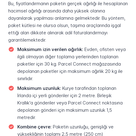
Bu, fiyatlandırmanın paketin gerçek ağırlığı ile hesaplanan
hacimsel ağırlığı arasında daha yüksek olanına
dayanılarak yapılması anlamına gelmektedir. Bu yöntem,
paket kütlesi ne olursa olsun, taşıma araçlarında işgal
ettiği alan dikkate alınarak adil faturalandırmayı
garantilemektedir.
Maksimum izin verilen ağırlık:
Evden, ofisten veya
ilgili olmayan diğer toplama yerlerinden toplanan
paketler için 30 kg. Parcel Connect mağazasında
depolanan paketler için maksimum ağırlık 20 kg ile
sınırlıdır.
Maksimum uzunluk:
Kurye tarafından toplanan
İrlanda içi yerli gönderiler için 2 metre. Birleşik
Krallık'a gönderiler veya Parcel Connect noktasına
depolanan gönderi için maksimum uzunluk 1,5
metredir.
Kombine çevre:
Paketin uzunluğu, genişliği ve
yüksekliğinin toplamı 2,5 metre (250 cm)