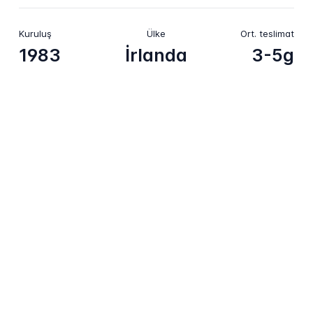
Kuruluş
Ülke
Ort. teslimat
1983
İrlanda
3-5g