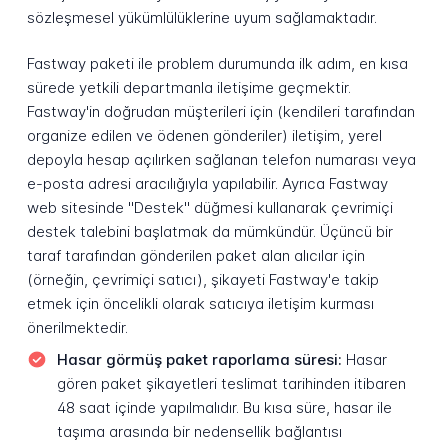
sözleşmesel yükümlülüklerine uyum sağlamaktadır.
Fastway paketi ile problem durumunda ilk adım, en kısa
sürede yetkili departmanla iletişime geçmektir.
Fastway'in doğrudan müşterileri için (kendileri tarafından
organize edilen ve ödenen gönderiler) iletişim, yerel
depoyla hesap açılırken sağlanan telefon numarası veya
e-posta adresi aracılığıyla yapılabilir. Ayrıca Fastway
web sitesinde "Destek" düğmesi kullanarak çevrimiçi
destek talebini başlatmak da mümkündür. Üçüncü bir
taraf tarafından gönderilen paket alan alıcılar için
(örneğin, çevrimiçi satıcı), şikayeti Fastway'e takip
etmek için öncelikli olarak satıcıya iletişim kurması
önerilmektedir.
Hasar görmüş paket raporlama süresi:
Hasar
gören paket şikayetleri teslimat tarihinden itibaren
48 saat içinde yapılmalıdır. Bu kısa süre, hasar ile
taşıma arasında bir nedensellik bağlantısı