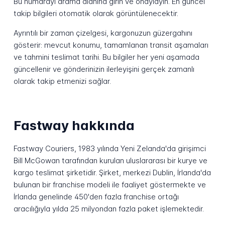
Bu numarayı arama alanına girin ve onaylayın. En güncel
takip bilgileri otomatik olarak görüntülenecektir.
Ayrıntılı bir zaman çizelgesi, kargonuzun güzergahını
gösterir: mevcut konumu, tamamlanan transit aşamaları
ve tahmini teslimat tarihi. Bu bilgiler her yeni aşamada
güncellenir ve gönderinizin ilerleyişini gerçek zamanlı
olarak takip etmenizi sağlar.
Fastway hakkında
Fastway Couriers, 1983 yılında Yeni Zelanda'da girişimci
Bill McGowan tarafından kurulan uluslararası bir kurye ve
kargo teslimat şirketidir. Şirket, merkezi Dublin, İrlanda'da
bulunan bir franchise modeli ile faaliyet göstermekte ve
İrlanda genelinde 450'den fazla franchise ortağı
aracılığıyla yılda 25 milyondan fazla paket işlemektedir.