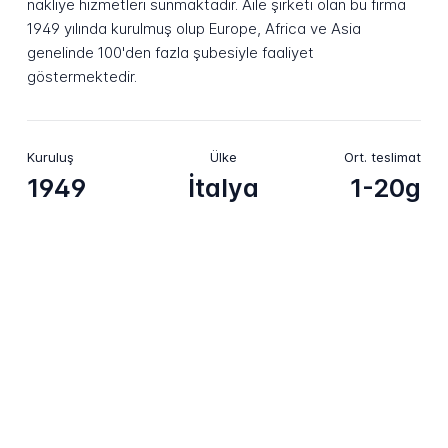
nakliye hizmetleri sunmaktadır. Aile şirketi olan bu firma
1949 yılında kurulmuş olup Europe, Africa ve Asia
genelinde 100'den fazla şubesiyle faaliyet
göstermektedir.
Kuruluş
Ülke
Ort. teslimat
1949
İtalya
1-20g