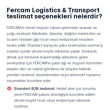
Fercam Logistics & Transport
teslimat seçenekleri nelerdir?
FERCAM'ın temel müşteri tabanı işletmeler arasıdır ve
çoğu sevkiyat fabrikalar, depolar, dağıtım merkezleri ve
ticaret tesisleri gibi ticari veya endüstriyel tesislere
teslim edilir. Standart karayolu yükü teslimatları normal iş
saatleri içinde alıcının kayıtlı adresine yapılır. Sevkiyatı
almak için kimsenin bulunmadığı adreslere gelen
sevkiyatlar için FERCAM'ın şube ağı ve müşteri hizmetleri
ekipleri alıcı ve orijinal gönderici ile istişare halinde
yeniden teslimat düzenlemeleri veya alternatif toplama
seçenekleri koordine eder.
Standart B2B teslimat:
Hedef alan için sorumlu
yerel FERCAM şubesi aracılığıyla koordine edilen
alıcının kayıtlı ticari veya endüstriyel adresine
teslimat.