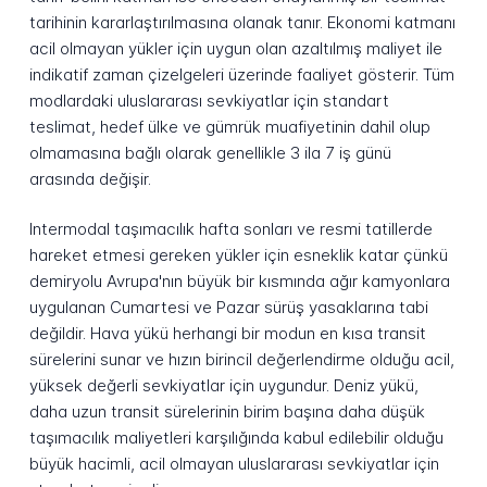
tarihinin kararlaştırılmasına olanak tanır. Ekonomi katmanı
acil olmayan yükler için uygun olan azaltılmış maliyet ile
indikatif zaman çizelgeleri üzerinde faaliyet gösterir. Tüm
modlardaki uluslararası sevkiyatlar için standart
teslimat, hedef ülke ve gümrük muafiyetinin dahil olup
olmamasına bağlı olarak genellikle 3 ila 7 iş günü
arasında değişir.
Intermodal taşımacılık hafta sonları ve resmi tatillerde
hareket etmesi gereken yükler için esneklik katar çünkü
demiryolu Avrupa'nın büyük bir kısmında ağır kamyonlara
uygulanan Cumartesi ve Pazar sürüş yasaklarına tabi
değildir. Hava yükü herhangi bir modun en kısa transit
sürelerini sunar ve hızın birincil değerlendirme olduğu acil,
yüksek değerli sevkiyatlar için uygundur. Deniz yükü,
daha uzun transit sürelerinin birim başına daha düşük
taşımacılık maliyetleri karşılığında kabul edilebilir olduğu
büyük hacimli, acil olmayan uluslararası sevkiyatlar için