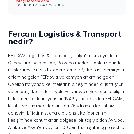
info@fercam.com
Telefon: +390471530000
Fercam Logistics & Transport
nedir?
FERCAM Logistics & Transport, İtalya'nın kuzeyindeki
Güney Tirol bölgesinde, Bolzano merkezli çok uzmanlıklı
uluslararası bir lojistik operatörüdür. Şirket adı, demiryolu
anlamına gelen
FERrovia
ve kamyon anlamına gelen
CAMion
İtalyanca kelimelerinin birleşiminden oluşmuştur
ve bu da şirketin demiryolu ve karayolu yük taşımacılığını
birleştiren köklerini yansıtır. 1949 yılında kurulan FERCAM,
lojistik ve taşımacılık alanında 75 yılı aşkın kesintisiz
deneyim biriktirmiş, ana alp transit koridorlarının
kesişiminde konumlanan bölgesel bir taşıyıcıdan Avrupa,
Afrika ve Asya'ya yayılan 100'den fazla şube ağına sahip