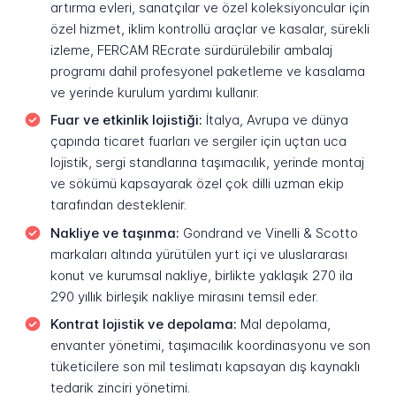
artırma evleri, sanatçılar ve özel koleksiyoncular için
özel hizmet, iklim kontrollü araçlar ve kasalar, sürekli
izleme, FERCAM REcrate sürdürülebilir ambalaj
programı dahil profesyonel paketleme ve kasalama
ve yerinde kurulum yardımı kullanır.
Fuar ve etkinlik lojistiği:
İtalya, Avrupa ve dünya
çapında ticaret fuarları ve sergiler için uçtan uca
lojistik, sergi standlarına taşımacılık, yerinde montaj
ve sökümü kapsayarak özel çok dilli uzman ekip
tarafından desteklenir.
Nakliye ve taşınma:
Gondrand ve Vinelli & Scotto
markaları altında yürütülen yurt içi ve uluslararası
konut ve kurumsal nakliye, birlikte yaklaşık 270 ila
290 yıllık birleşik nakliye mirasını temsil eder.
Kontrat lojistik ve depolama:
Mal depolama,
envanter yönetimi, taşımacılık koordinasyonu ve son
tüketicilere son mil teslimatı kapsayan dış kaynaklı
tedarik zinciri yönetimi.