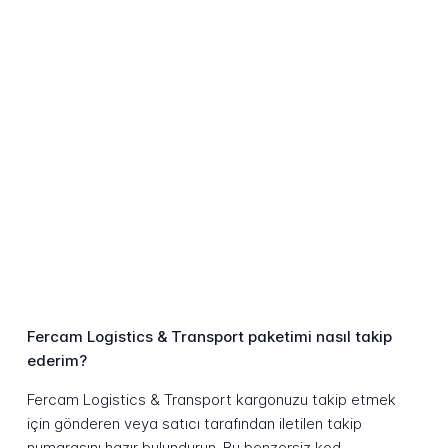
Fercam Logistics & Transport paketimi nasıl takip
ederim?
Fercam Logistics & Transport kargonuzu takip etmek
için gönderen veya satıcı tarafından iletilen takip
numarasını hazır bulundurun. Bu benzersiz kod,