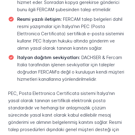
hizmet eder. Sonradan kopya gerekirse gönderici
bunu ilgili FERCAM şubesinden talep etmelidir.
Resmi yazılı iletişim:
FERCAM talep belgeleri dahil
resmi yazışmalar için İtalya'nın PEC (Posta
Elettronica Certificata) sertifikalı e-posta sistemini
kullanır. PEC İtalyan hukuku altında gönderim ve
alımın yasal olarak tanınan kanıtını sağlar.
İtalyan dağıtım sevkiyatları:
DACHSER & Fercam
Italia tarafından işlenen sevkiyatlar için talepler
doğrudan FERCAM'a değil o kuruluşun kendi müşteri
hizmetleri kanallarına yönlendirilmelidir.
PEC, Posta Elettronica Certificata sistemi İtalya'nın
yasal olarak tanınan sertifikalı elektronik posta
standardıdır ve herhangi bir anlaşmazlık çözüm
sürecinde yasal kanıt olarak kabul edilebilir mesaj
gönderimi ve alımının belgelenmiş kanıtını sağlar. Resmi
talep prosedürleri dışındaki genel müşteri desteği için