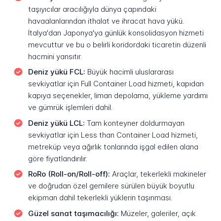
taşıyıcılar aracılığıyla dünya çapındaki
havaalanlarından ithalat ve ihracat hava yükü.
İtalya'dan Japonya'ya günlük konsolidasyon hizmeti
mevcuttur ve bu o belirli koridordaki ticaretin düzenli
hacmini yansıtır.
Deniz yükü FCL:
Büyük hacimli uluslararası
sevkiyatlar için Full Container Load hizmeti, kapıdan
kapıya seçenekler, liman depolama, yükleme yardımı
ve gümrük işlemleri dahil.
Deniz yükü LCL:
Tam konteyner doldurmayan
sevkiyatlar için Less than Container Load hizmeti,
metreküp veya ağırlık tonlarında işgal edilen alana
göre fiyatlandırılır.
RoRo (Roll-on/Roll-off):
Araçlar, tekerlekli makineler
ve doğrudan özel gemilere sürülen büyük boyutlu
ekipman dahil tekerlekli yüklerin taşınması.
Güzel sanat taşımacılığı:
Müzeler, galeriler, açık