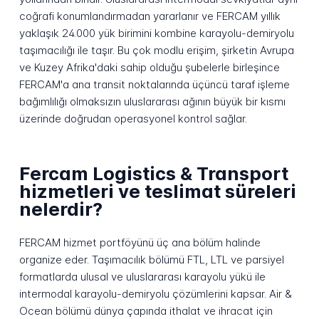
coğrafi konumlandırmadan yararlanır ve FERCAM yıllık
yaklaşık 24.000 yük birimini kombine karayolu-demiryolu
taşımacılığı ile taşır. Bu çok modlu erişim, şirketin Avrupa
ve Kuzey Afrika'daki sahip olduğu şubelerle birleşince
FERCAM'a ana transit noktalarında üçüncü taraf işleme
bağımlılığı olmaksızın uluslararası ağının büyük bir kısmı
üzerinde doğrudan operasyonel kontrol sağlar.
Fercam Logistics & Transport
hizmetleri ve teslimat süreleri
nelerdir?
FERCAM hizmet portföyünü üç ana bölüm halinde
organize eder. Taşımacılık bölümü FTL, LTL ve parsiyel
formatlarda ulusal ve uluslararası karayolu yükü ile
intermodal karayolu-demiryolu çözümlerini kapsar. Air &
Ocean bölümü dünya çapında ithalat ve ihracat için