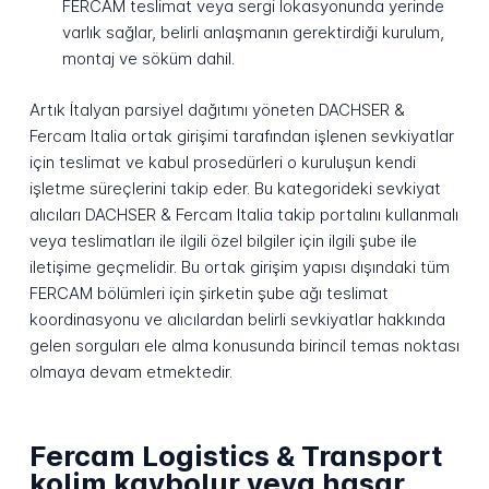
FERCAM teslimat veya sergi lokasyonunda yerinde
varlık sağlar, belirli anlaşmanın gerektirdiği kurulum,
montaj ve söküm dahil.
Artık İtalyan parsiyel dağıtımı yöneten DACHSER &
Fercam Italia ortak girişimi tarafından işlenen sevkiyatlar
için teslimat ve kabul prosedürleri o kuruluşun kendi
işletme süreçlerini takip eder. Bu kategorideki sevkiyat
alıcıları DACHSER & Fercam Italia takip portalını kullanmalı
veya teslimatları ile ilgili özel bilgiler için ilgili şube ile
iletişime geçmelidir. Bu ortak girişim yapısı dışındaki tüm
FERCAM bölümleri için şirketin şube ağı teslimat
koordinasyonu ve alıcılardan belirli sevkiyatlar hakkında
gelen sorguları ele alma konusunda birincil temas noktası
olmaya devam etmektedir.
Fercam Logistics & Transport
kolim kaybolur veya hasar