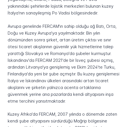
yakınındaki şehirlerde lojistik merkezleri bulunan kuzey
İtalya'nın sanayileşmiş Po Vadisi bölgesindedir.
Avrupa genelinde FERCAM'ın sahip olduğu ağ Batı, Orta,
Doğu ve Kuzey Avrupa'ya yayılmaktadır. Bin yılın
dönümünden sonra şirket, artan üretim çıktısı ve sınır
ötesi ticaret akışlarının güvenilir yük hizmetlerine talep
yarattığı Slovakya ve Romanya'da şubeler kurmuştur.
İskandinav'da FERCAM 2021'de bir İsveç şubesi açmış,
ardından Litvanya'ya genişlemiş ve Ekim 2024'te Turku,
Finlandiya'da yeni bir şube açmıştır. Bu kuzey genişlemesi
İtalya ve İskandinav ülkeleri arasındaki artan ticaret
akışlarını ve şirketin yalnızca acenta ortaklarına
güvenmek yerine ana pazarlarda kendi altyapısını inşa
etme tercihini yansıtmaktadır.
Kuzey Afrika'da FERCAM, 2007 yılında o dönemde zaten
kendi şube altyapısını sürdürdüğü Mağrip bölgesine