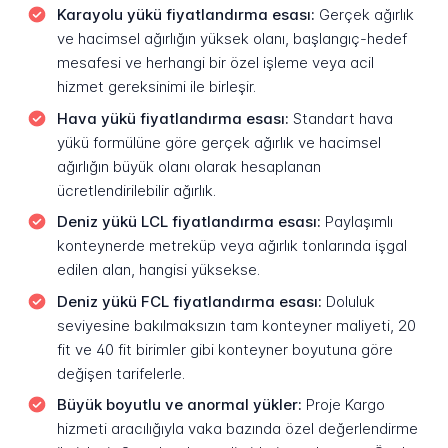
Karayolu yükü fiyatlandırma esası:
Gerçek ağırlık
ve hacimsel ağırlığın yüksek olanı, başlangıç-hedef
mesafesi ve herhangi bir özel işleme veya acil
hizmet gereksinimi ile birleşir.
Hava yükü fiyatlandırma esası:
Standart hava
yükü formülüne göre gerçek ağırlık ve hacimsel
ağırlığın büyük olanı olarak hesaplanan
ücretlendirilebilir ağırlık.
Deniz yükü LCL fiyatlandırma esası:
Paylaşımlı
konteynerde metreküp veya ağırlık tonlarında işgal
edilen alan, hangisi yüksekse.
Deniz yükü FCL fiyatlandırma esası:
Doluluk
seviyesine bakılmaksızın tam konteyner maliyeti, 20
fit ve 40 fit birimler gibi konteyner boyutuna göre
değişen tarifelerle.
Büyük boyutlu ve anormal yükler:
Proje Kargo
hizmeti aracılığıyla vaka bazında özel değerlendirme