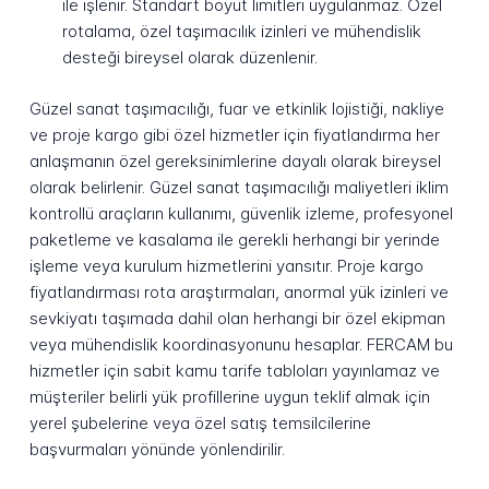
ile işlenir. Standart boyut limitleri uygulanmaz. Özel
rotalama, özel taşımacılık izinleri ve mühendislik
desteği bireysel olarak düzenlenir.
Güzel sanat taşımacılığı, fuar ve etkinlik lojistiği, nakliye
ve proje kargo gibi özel hizmetler için fiyatlandırma her
anlaşmanın özel gereksinimlerine dayalı olarak bireysel
olarak belirlenir. Güzel sanat taşımacılığı maliyetleri iklim
kontrollü araçların kullanımı, güvenlik izleme, profesyonel
paketleme ve kasalama ile gerekli herhangi bir yerinde
işleme veya kurulum hizmetlerini yansıtır. Proje kargo
fiyatlandırması rota araştırmaları, anormal yük izinleri ve
sevkiyatı taşımada dahil olan herhangi bir özel ekipman
veya mühendislik koordinasyonunu hesaplar. FERCAM bu
hizmetler için sabit kamu tarife tabloları yayınlamaz ve
müşteriler belirli yük profillerine uygun teklif almak için
yerel şubelerine veya özel satış temsilcilerine
başvurmaları yönünde yönlendirilir.