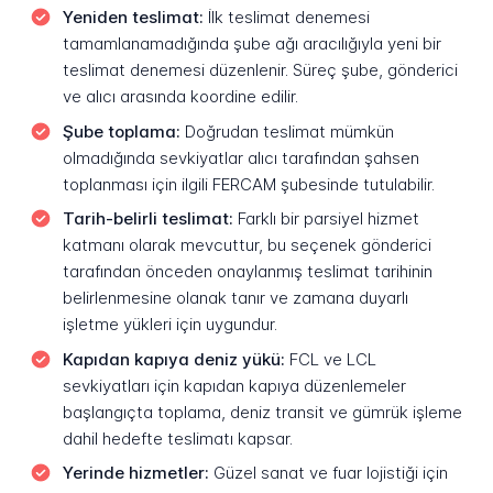
Yeniden teslimat:
İlk teslimat denemesi
tamamlanamadığında şube ağı aracılığıyla yeni bir
teslimat denemesi düzenlenir. Süreç şube, gönderici
ve alıcı arasında koordine edilir.
Şube toplama:
Doğrudan teslimat mümkün
olmadığında sevkiyatlar alıcı tarafından şahsen
toplanması için ilgili FERCAM şubesinde tutulabilir.
Tarih-belirli teslimat:
Farklı bir parsiyel hizmet
katmanı olarak mevcuttur, bu seçenek gönderici
tarafından önceden onaylanmış teslimat tarihinin
belirlenmesine olanak tanır ve zamana duyarlı
işletme yükleri için uygundur.
Kapıdan kapıya deniz yükü:
FCL ve LCL
sevkiyatları için kapıdan kapıya düzenlemeler
başlangıçta toplama, deniz transit ve gümrük işleme
dahil hedefte teslimatı kapsar.
Yerinde hizmetler:
Güzel sanat ve fuar lojistiği için