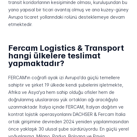
transit koridorlarının kesişiminde olması, kuruluşundan bu
yana yapısal bir ticari avantaj olmuş ve ana kuzey-güney
Avrupa ticaret yollarındaki rolünü desteklemeye devam
etmektedir.
Fercam Logistics & Transport
hangi ülkelere teslimat
yapmaktadır?
FERCAM'ın coğrafi ayak izi Avrupa'da güçlü temellere
sahiptir ve şirket 19 ülkede kendi şubelerini işletmekte,
Afrika ve Asya'ya hem sahip olduğu ofisler hem de
doğrulanmış uluslararası yük ortakları ağı aracılığıyla
uzanmaktadır. İtalya içinde FERCAM, İtalyan dağıtım ve
kontrat lojistik operasyonlarını DACHSER & Fercam Italia
ortak girişimine devreden 2024 yeniden yapılanmasından
önce yaklaşık 30 ulusal şube sürdürüyordu. En güçlü yerel
yoğunlaşma, Milano, Padua, Bologna ve Pavia