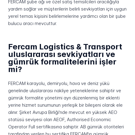
FERCAM şube ağı ve özel satış temsilcileri aracılığıyla
yardım sağlar ve müşterilerin belirli sevkiyatları için uygun
yerel temas kişisini belirlemelerine yardımcı olan bir şube
bulucu aracı mevcuttur.
Fercam Logistics & Transport
uluslararası sevkiyatları ve
gümrük formalitelerini işler
mi?
FERCAM karayolu, demiryolu, hava ve deniz yükü
genelinde uluslararası nakliye yeteneklerine sahiptir ve
gümrük formalite yönetimi ayrı düzenlenmiş bir eklenti
yerine hizmet sunumunun yerleşik bir bileşeni olarak ele
alınır. Şirket Avrupa Birliği'nde mevcut en yüksek AEO
statüsü seviyesi olan AEOF, Authorised Economic
Operator Full sertifikasına sahiptir. AB gümrük otoriteleri
tarafından verilen bu sertifika FERCAM'ın gümrük