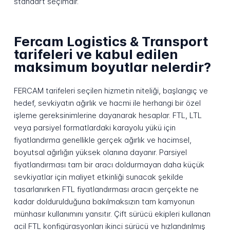
standart seçimdir.
Fercam Logistics & Transport
tarifeleri ve kabul edilen
maksimum boyutlar nelerdir?
FERCAM tarifeleri seçilen hizmetin niteliği, başlangıç ve
hedef, sevkiyatın ağırlık ve hacmi ile herhangi bir özel
işleme gereksinimlerine dayanarak hesaplar. FTL, LTL
veya parsiyel formatlardaki karayolu yükü için
fiyatlandırma genellikle gerçek ağırlık ve hacimsel,
boyutsal ağırlığın yüksek olanına dayanır. Parsiyel
fiyatlandırması tam bir aracı doldurmayan daha küçük
sevkiyatlar için maliyet etkinliği sunacak şekilde
tasarlanırken FTL fiyatlandırması aracın gerçekte ne
kadar doldurulduğuna bakılmaksızın tam kamyonun
münhasır kullanımını yansıtır. Çift sürücü ekipleri kullanan
acil FTL konfigürasyonları ikinci sürücü ve hızlandırılmış