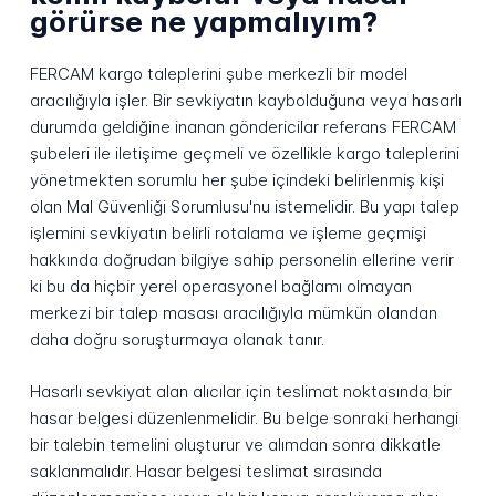
görürse ne yapmalıyım?
FERCAM kargo taleplerini şube merkezli bir model
aracılığıyla işler. Bir sevkiyatın kaybolduğuna veya hasarlı
durumda geldiğine inanan göndericilar referans FERCAM
şubeleri ile iletişime geçmeli ve özellikle kargo taleplerini
yönetmekten sorumlu her şube içindeki belirlenmiş kişi
olan Mal Güvenliği Sorumlusu'nu istemelidir. Bu yapı talep
işlemini sevkiyatın belirli rotalama ve işleme geçmişi
hakkında doğrudan bilgiye sahip personelin ellerine verir
ki bu da hiçbir yerel operasyonel bağlamı olmayan
merkezi bir talep masası aracılığıyla mümkün olandan
daha doğru soruşturmaya olanak tanır.
Hasarlı sevkiyat alan alıcılar için teslimat noktasında bir
hasar belgesi düzenlenmelidir. Bu belge sonraki herhangi
bir talebin temelini oluşturur ve alımdan sonra dikkatle
saklanmalıdır. Hasar belgesi teslimat sırasında