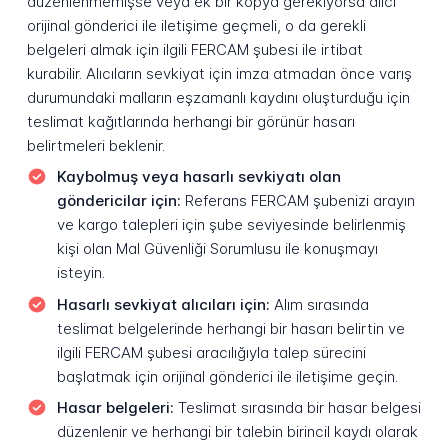
düzenlenmemişse veya ek bir kopya gerekiyorsa alıcı
orijinal gönderici ile iletişime geçmeli, o da gerekli
belgeleri almak için ilgili FERCAM şubesi ile irtibat
kurabilir. Alıcıların sevkiyat için imza atmadan önce varış
durumundaki malların eşzamanlı kaydını oluşturduğu için
teslimat kağıtlarında herhangi bir görünür hasarı
belirtmeleri beklenir.
Kaybolmuş veya hasarlı sevkiyatı olan
göndericilar için:
Referans FERCAM şubenizi arayın
ve kargo talepleri için şube seviyesinde belirlenmiş
kişi olan Mal Güvenliği Sorumlusu ile konuşmayı
isteyin.
Hasarlı sevkiyat alıcıları için:
Alım sırasında
teslimat belgelerinde herhangi bir hasarı belirtin ve
ilgili FERCAM şubesi aracılığıyla talep sürecini
başlatmak için orijinal gönderici ile iletişime geçin.
Hasar belgeleri:
Teslimat sırasında bir hasar belgesi
düzenlenir ve herhangi bir talebin birincil kaydı olarak