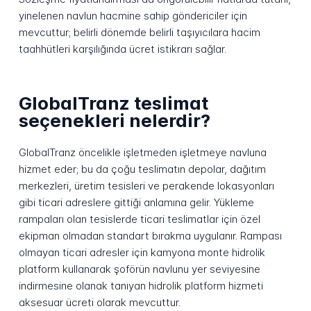
yinelenen navlun hacmine sahip göndericiler için
mevcuttur; belirli dönemde belirli taşıyıcılara hacim
taahhütleri karşılığında ücret istikrarı sağlar.
GlobalTranz teslimat
seçenekleri nelerdir?
GlobalTranz öncelikle işletmeden işletmeye navluna
hizmet eder; bu da çoğu teslimatın depolar, dağıtım
merkezleri, üretim tesisleri ve perakende lokasyonları
gibi ticari adreslere gittiği anlamına gelir. Yükleme
rampaları olan tesislerde ticari teslimatlar için özel
ekipman olmadan standart bırakma uygulanır. Rampası
olmayan ticari adresler için kamyona monte hidrolik
platform kullanarak şoförün navlunu yer seviyesine
indirmesine olanak tanıyan hidrolik platform hizmeti
aksesuar ücreti olarak mevcuttur.