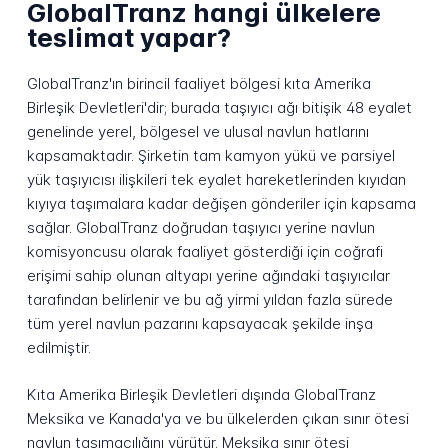
GlobalTranz hangi ülkelere
teslimat yapar?
GlobalTranz'ın birincil faaliyet bölgesi kıta Amerika
Birleşik Devletleri'dir; burada taşıyıcı ağı bitişik 48 eyalet
genelinde yerel, bölgesel ve ulusal navlun hatlarını
kapsamaktadır. Şirketin tam kamyon yükü ve parsiyel
yük taşıyıcısı ilişkileri tek eyalet hareketlerinden kıyıdan
kıyıya taşımalara kadar değişen gönderiler için kapsama
sağlar. GlobalTranz doğrudan taşıyıcı yerine navlun
komisyoncusu olarak faaliyet gösterdiği için coğrafi
erişimi sahip olunan altyapı yerine ağındaki taşıyıcılar
tarafından belirlenir ve bu ağ yirmi yıldan fazla sürede
tüm yerel navlun pazarını kapsayacak şekilde inşa
edilmiştir.
Kıta Amerika Birleşik Devletleri dışında GlobalTranz
Meksika ve Kanada'ya ve bu ülkelerden çıkan sınır ötesi
navlun taşımacılığını yürütür. Meksika sınır ötesi