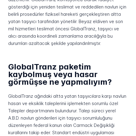
gösterdiği için yeniden teslimat ve reddedilen navlun için
belirli prosedürler fiziksel hareketi gerçekleştiren altta
yatan taşıyıcı tarafından yönetilir. Beyaz eldiven ve son
mil hizmetleri teslimat öncesi GlobalTranz, taşıyıcı ve
alıcı arasında koordineli zamanlama aracılığıyla bu
durumları azaltacak şekilde yapılandırılmıştır.
GlobalTranz paketim
kaybolmuş veya hasar
görmüşse ne yapmalıyım?
GlobalTranz ağındaki altta yatan taşıyıcılara karşı navlun
hasarı ve eksiklik taleplerinii işlemekten sorumlu özel
Talepler departmanını bulundurur. Talep süreci yerel
A.B.D. navlun gönderileri için taşıyıcı sorumluluğunu
düzenleyen federal kanun olan Carmack Değişikliği
kurallarını takip eder. Standart endüstri uygulaması