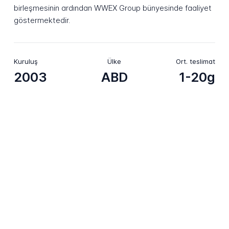
birleşmesinin ardından WWEX Group bünyesinde faaliyet
göstermektedir.
Kuruluş
Ülke
Ort. teslimat
2003
ABD
1-20g