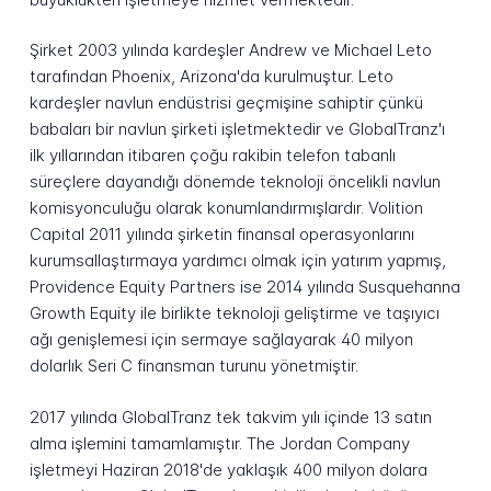
Şirket 2003 yılında kardeşler Andrew ve Michael Leto
tarafından Phoenix, Arizona'da kurulmuştur. Leto
kardeşler navlun endüstrisi geçmişine sahiptir çünkü
babaları bir navlun şirketi işletmektedir ve GlobalTranz'ı
ilk yıllarından itibaren çoğu rakibin telefon tabanlı
süreçlere dayandığı dönemde teknoloji öncelikli navlun
komisyonculuğu olarak konumlandırmışlardır. Volition
Capital 2011 yılında şirketin finansal operasyonlarını
kurumsallaştırmaya yardımcı olmak için yatırım yapmış,
Providence Equity Partners ise 2014 yılında Susquehanna
Growth Equity ile birlikte teknoloji geliştirme ve taşıyıcı
ağı genişlemesi için sermaye sağlayarak 40 milyon
dolarlık Seri C finansman turunu yönetmiştir.
2017 yılında GlobalTranz tek takvim yılı içinde 13 satın
alma işlemini tamamlamıştır. The Jordan Company
işletmeyi Haziran 2018'de yaklaşık 400 milyon dolara