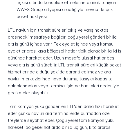
ilişkisi altında konsolide etmelerine olanak tanıyan
WWEX Group altyapısı aracılığıyla mevcut küçük
paket nakliyesi
LTL navlun için transit süreleri çıkış ve varış noktası
arasındaki mesafeye bağlıdır; çoğu yerel gönderi bir ila
altı iş günü içinde varır. Tek eyalet içinde veya komşu
eyaletler arası kısa bölgesel hatlar tipik olarak bir ila iki iş
gününde hareket eder. Uzun mesafe ulusal hatlar beş
veya altı iş günü sürebilir. LTL transit süreleri küçük paket
hizmetlerinde olduğu şekilde garanti edilmez ve ara
navlun merkezlerinde hava durumu, taşıyıcı kapasite
dalgalanmaları veya terminal işleme hacimleri nedeniyle
gecikmeler oluşabilir.
Tam kamyon yükü gönderileri LTL'den daha hızlı hareket
eder çünkü navlun ara terminallerde durmadan özel
treylerde seyahat eder. Çoğu yerel tam kamyon yükü
hareketi bölgesel hatlarda bir ila üç gün, kıtalararası