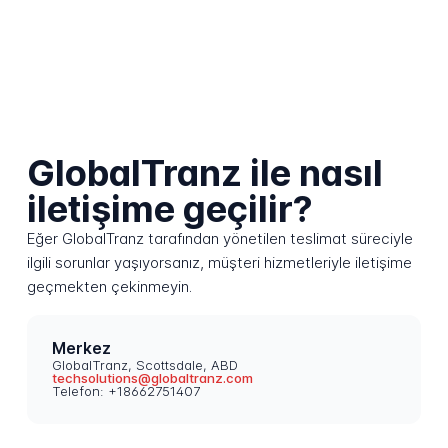
GlobalTranz ile nasıl
iletişime geçilir?
Eğer GlobalTranz tarafından yönetilen teslimat süreciyle
ilgili sorunlar yaşıyorsanız, müşteri hizmetleriyle iletişime
geçmekten çekinmeyin.
Merkez
GlobalTranz, Scottsdale, ABD
techsolutions@globaltranz.com
Telefon: +18662751407