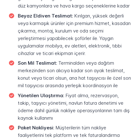
düz kamyonlara ve hava kargo seçeneklerine kadar
Beyaz Eldiven Teslimat:
Kırılgan, yüksek değerli
veya karmaşık ürünler için premium hizmet, kasadan
çıkarma, montaj, kurulum ve oda seçimi
yerleştirmesi yapabilecek şoförler ile. Yaygın
uygulamalar mobilya, ev aletleri, elektronik, tıbbi
cihazlar ve ticari ekipman içerir.
Son Mil Teslimat:
Terminalden veya dağıtım
merkezinden son alıcıya kadar son ayak teslimat,
konut veya ticari olsun, ana hat taşıyıcısı ile özel son
mil taşıyıcısı arasında yerleşik koordinasyon ile
Yönetilen Ulaştırma:
Fiyat alma, rezervasyon,
takip, taşıyıcı yönetimi, navlun fatura denetimi ve
ödeme dahil günlük nakliye operasyonlarının tam dış
kaynak kullanımı
Paket Nakliyesi:
Müşterilerin tüm nakliye
faaliyetlerini tek platform ve tek faturalandırma