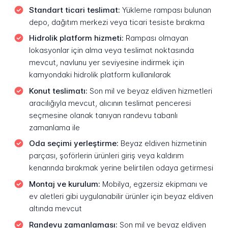
Standart ticari teslimat:
Yükleme rampası bulunan
depo, dağıtım merkezi veya ticari tesiste bırakma
Hidrolik platform hizmeti:
Rampası olmayan
lokasyonlar için alma veya teslimat noktasında
mevcut, navlunu yer seviyesine indirmek için
kamyondaki hidrolik platform kullanılarak
Konut teslimatı:
Son mil ve beyaz eldiven hizmetleri
aracılığıyla mevcut, alıcının teslimat penceresi
seçmesine olanak tanıyan randevu tabanlı
zamanlama ile
Oda seçimi yerleştirme:
Beyaz eldiven hizmetinin
parçası, şoförlerin ürünleri giriş veya kaldırım
kenarında bırakmak yerine belirtilen odaya getirmesi
Montaj ve kurulum:
Mobilya, egzersiz ekipmanı ve
ev aletleri gibi uygulanabilir ürünler için beyaz eldiven
altında mevcut
Randevu zamanlaması:
Son mil ve beyaz eldiven