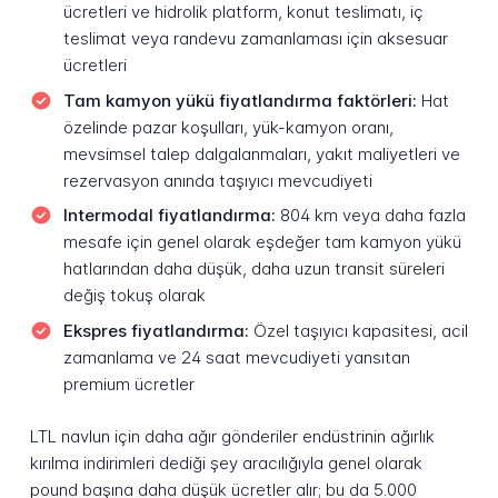
ücretleri ve hidrolik platform, konut teslimatı, iç
teslimat veya randevu zamanlaması için aksesuar
ücretleri
Tam kamyon yükü fiyatlandırma faktörleri:
Hat
özelinde pazar koşulları, yük-kamyon oranı,
mevsimsel talep dalgalanmaları, yakıt maliyetleri ve
rezervasyon anında taşıyıcı mevcudiyeti
Intermodal fiyatlandırma:
804 km veya daha fazla
mesafe için genel olarak eşdeğer tam kamyon yükü
hatlarından daha düşük, daha uzun transit süreleri
değiş tokuş olarak
Ekspres fiyatlandırma:
Özel taşıyıcı kapasitesi, acil
zamanlama ve 24 saat mevcudiyeti yansıtan
premium ücretler
LTL navlun için daha ağır gönderiler endüstrinin ağırlık
kırılma indirimleri dediği şey aracılığıyla genel olarak
pound başına daha düşük ücretler alır; bu da 5.000