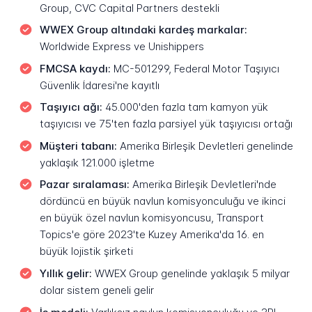
Group, CVC Capital Partners destekli
WWEX Group altındaki kardeş markalar:
Worldwide Express ve Unishippers
FMCSA kaydı:
MC-501299, Federal Motor Taşıyıcı
Güvenlik İdaresi'ne kayıtlı
Taşıyıcı ağı:
45.000'den fazla tam kamyon yük
taşıyıcısı ve 75'ten fazla parsiyel yük taşıyıcısı ortağı
Müşteri tabanı:
Amerika Birleşik Devletleri genelinde
yaklaşık 121.000 işletme
Pazar sıralaması:
Amerika Birleşik Devletleri'nde
dördüncü en büyük navlun komisyonculuğu ve ikinci
en büyük özel navlun komisyoncusu, Transport
Topics'e göre 2023'te Kuzey Amerika'da 16. en
büyük lojistik şirketi
Yıllık gelir:
WWEX Group genelinde yaklaşık 5 milyar
dolar sistem geneli gelir