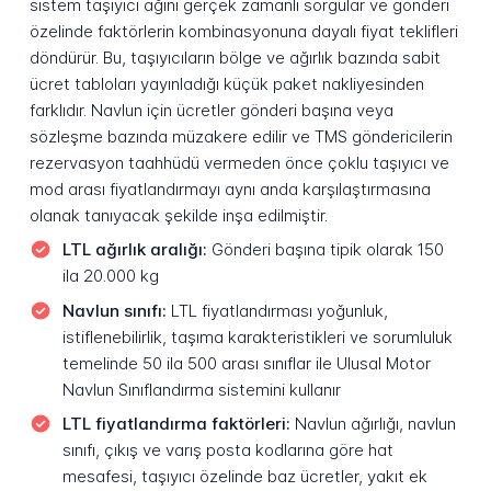
sistem taşıyıcı ağını gerçek zamanlı sorgular ve gönderi
özelinde faktörlerin kombinasyonuna dayalı fiyat teklifleri
döndürür. Bu, taşıyıcıların bölge ve ağırlık bazında sabit
ücret tabloları yayınladığı küçük paket nakliyesinden
farklıdır. Navlun için ücretler gönderi başına veya
sözleşme bazında müzakere edilir ve TMS göndericilerin
rezervasyon taahhüdü vermeden önce çoklu taşıyıcı ve
mod arası fiyatlandırmayı aynı anda karşılaştırmasına
olanak tanıyacak şekilde inşa edilmiştir.
LTL ağırlık aralığı:
Gönderi başına tipik olarak 150
ila 20.000 kg
Navlun sınıfı:
LTL fiyatlandırması yoğunluk,
istiflenebilirlik, taşıma karakteristikleri ve sorumluluk
temelinde 50 ila 500 arası sınıflar ile Ulusal Motor
Navlun Sınıflandırma sistemini kullanır
LTL fiyatlandırma faktörleri:
Navlun ağırlığı, navlun
sınıfı, çıkış ve varış posta kodlarına göre hat
mesafesi, taşıyıcı özelinde baz ücretler, yakıt ek