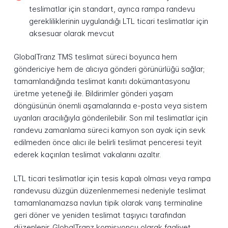
teslimatlar için standart, ayrıca rampa randevu
gerekliliklerinin uygulandığı LTL ticari teslimatlar için
aksesuar olarak mevcut
GlobalTranz TMS teslimat süreci boyunca hem
göndericiye hem de alıcıya gönderi görünürlüğü sağlar;
tamamlandığında teslimat kanıtı dokümantasyonu
üretme yeteneği ile. Bildirimler gönderi yaşam
döngüsünün önemli aşamalarında e-posta veya sistem
uyarıları aracılığıyla gönderilebilir. Son mil teslimatlar için
randevu zamanlama süreci kamyon son ayak için sevk
edilmeden önce alıcı ile belirli teslimat penceresi teyit
ederek kaçırılan teslimat vakalarını azaltır.
LTL ticari teslimatlar için tesis kapalı olması veya rampa
randevusu düzgün düzenlenmemesi nedeniyle teslimat
tamamlanamazsa navlun tipik olarak varış terminaline
geri döner ve yeniden teslimat taşıyıcı tarafından
düzenlenir. GlobalTranz komisyoncu olarak faaliyet