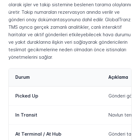
olarak işler ve takip sistemine beslenen tarama olaylarını
üretir. Takip numaraları rezervasyon anında verilir ve
gönderi onay dokümantasyonuna dahil edilir. GlobalTranz
TMS ayrıca gerçek zamanlı analitikler, canlı interaktif
haritalar ve aktif gönderileri etkileyebilecek hava durumu
ve yakıt duraklarına ilişkin veri sağlayarak göndericilerin
teslimat gecikmelerine neden olmadan önce istisnaları
yönetmelerini sağlar.
Durum
Açıklama
Picked Up
Gönderi göndere
In Transit
Navlun termina
At Terminal / At Hub
Gönderi taşıyı