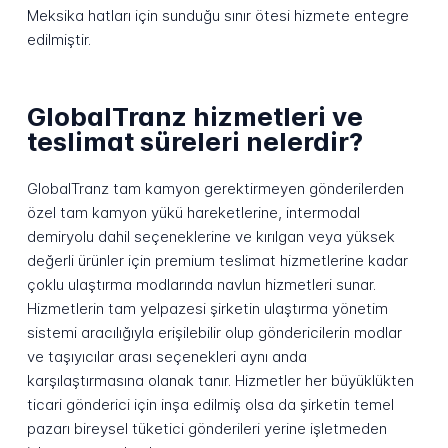
Meksika hatları için sunduğu sınır ötesi hizmete entegre
edilmiştir.
GlobalTranz hizmetleri ve
teslimat süreleri nelerdir?
GlobalTranz tam kamyon gerektirmeyen gönderilerden
özel tam kamyon yükü hareketlerine, intermodal
demiryolu dahil seçeneklerine ve kırılgan veya yüksek
değerli ürünler için premium teslimat hizmetlerine kadar
çoklu ulaştırma modlarında navlun hizmetleri sunar.
Hizmetlerin tam yelpazesi şirketin ulaştırma yönetim
sistemi aracılığıyla erişilebilir olup göndericilerin modlar
ve taşıyıcılar arası seçenekleri aynı anda
karşılaştırmasına olanak tanır. Hizmetler her büyüklükten
ticari gönderici için inşa edilmiş olsa da şirketin temel
pazarı bireysel tüketici gönderileri yerine işletmeden