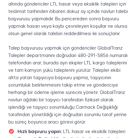
altında göndericiler LTL hasar veya eksiklik talepleri için
teslimat tarihinden itibaren dokuz ay içinde navlun talebi
başvurusu yapmalıdır. Bu pencereden sonra başvuru
yapmak hasarı veya kaybı çevreleyen koşullar ne olursa
olsun genel olarak talebin reddedilmesi ile sonuçlanır.
Talep başvurusu yapmak için göndericiler GlobalTranz
Talepler departmanını doğrudan 480-291-5856 numaralı
telefondan arar; burada ayrı ekipler LTL kargo taleplerini
ve tam kamyon yükü taleplerini yürütür. Talepler ekibi
altta yatan taşıyıcıya başvuru yapma, taşıyıcının
sorumluluk belirlenmesini takip etme ve göndericiye
herhangi bir ödeme işleme sürecini yönetir. GlobalTranz
navlun ağdaki bir taşıyıcı tarafından fiziksel olarak
işlendiği ve taşıyıcı sorumluluğu Carmack Değişikliği
tarafından yönetildiği için doğrudan sorumlu taraf yerine
bu süreç boyunca aracı görevi görür.
Hızlı başvuru yapın:
LTL hasar ve eksiklik talepleri