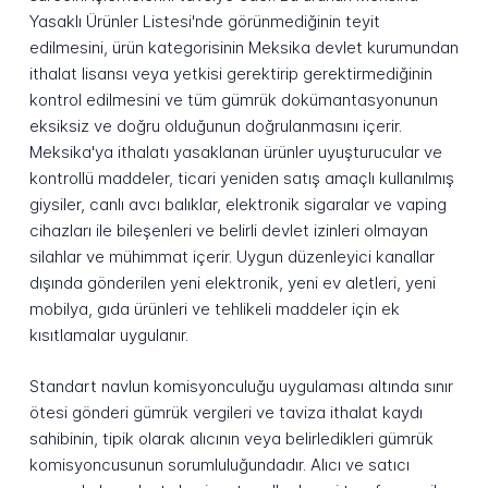
Yasaklı Ürünler Listesi'nde görünmediğinin teyit
edilmesini, ürün kategorisinin Meksika devlet kurumundan
ithalat lisansı veya yetkisi gerektirip gerektirmediğinin
kontrol edilmesini ve tüm gümrük dokümantasyonunun
eksiksiz ve doğru olduğunun doğrulanmasını içerir.
Meksika'ya ithalatı yasaklanan ürünler uyuşturucular ve
kontrollü maddeler, ticari yeniden satış amaçlı kullanılmış
giysiler, canlı avcı balıklar, elektronik sigaralar ve vaping
cihazları ile bileşenleri ve belirli devlet izinleri olmayan
silahlar ve mühimmat içerir. Uygun düzenleyici kanallar
dışında gönderilen yeni elektronik, yeni ev aletleri, yeni
mobilya, gıda ürünleri ve tehlikeli maddeler için ek
kısıtlamalar uygulanır.
Standart navlun komisyonculuğu uygulaması altında sınır
ötesi gönderi gümrük vergileri ve taviza ithalat kaydı
sahibinin, tipik olarak alıcının veya belirledikleri gümrük
komisyoncusunun sorumluluğundadır. Alıcı ve satıcı