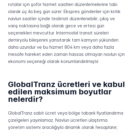
rotalar için şoför hizmet saatleri düzenlemelerine tabi
olarak üç ila beş gün sürer. Ekspres gönderiler için kritik
navlun saatler içinde teslimat düzenlenebilir; çıkış ve
varış noktasına bağlı olarak gece ve ertesi gün
seçenekleri mevcuttur. Intermodal transit süreleri
demiryolu bileşenini yansıtarak tam kamyon yükünden
daha uzundur ve bu hizmet 804 km veya daha fazla
mesafe hareket eden zaman hassas olmayan navlun için
ekonomi seçeneği olarak konumlandırılmıştır.
GlobalTranz ücretleri ve kabul
edilen maksimum boyutlar
nelerdir?
GlobalTranz sabit ücret veya bölge tabanlı fiyatlandırma
çizelgeleri yayınlamaz. Navlun ücretleri ulaştırma
yönetim sistemi aracılığıyla dinamik olarak hesaplanır;