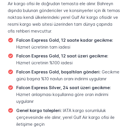
Air kargo ofisi ile doğrudan temasta ele alınır. Bahreyn
dışında bulunan göndericiler ve konsinyerler için ilk temas
noktası kendi ülkelerindeki yerel Gulf Air kargo ofisidir ve
resmi kargo web sitesi üzerinden tam dünya çapında
ofis rehberi mevcuttur.
Falcon Express Gold, 12 saate kadar gecikme:
Hizmet ücretinin tam iadesi
Falcon Express Gold, 12 saat üzeri gecikme:
Hizmet ücretinin %100 iadesi
Falcon Express Gold, boşaltılan gönderi:
Gecikme
günü başına %10 navlun oranı indirimi uygulanır
Falcon Express Silver, 24 saat üzeri gecikme:
Hizmet anlaşması koşullarına göre oran indirimi
uygulanır
Genel kargo talepleri:
IATA kargo sorumluluk
çerçevesinde ele alınır; yerel Gulf Air kargo ofisi ile
iletişime geçin