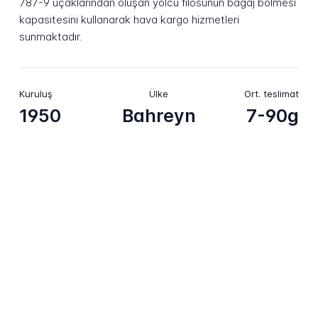
787-9 uçaklarından oluşan yolcu filosunun bagaj bölmesi
kapasitesini kullanarak hava kargo hizmetleri
sunmaktadır.
Kuruluş
Ülke
Ort. teslimat
1950
Bahreyn
7-90g