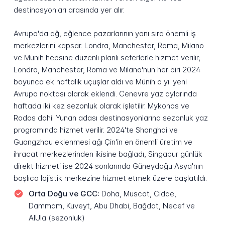
destinasyonları arasında yer alır.
Avrupa'da ağ, eğlence pazarlarının yanı sıra önemli iş
merkezlerini kapsar. Londra, Manchester, Roma, Milano
ve Münih hepsine düzenli planlı seferlerle hizmet verilir;
Londra, Manchester, Roma ve Milano'nun her biri 2024
boyunca ek haftalık uçuşlar aldı ve Münih o yıl yeni
Avrupa noktası olarak eklendi. Cenevre yaz aylarında
haftada iki kez sezonluk olarak işletilir. Mykonos ve
Rodos dahil Yunan adası destinasyonlarına sezonluk yaz
programında hizmet verilir. 2024'te Shanghai ve
Guangzhou eklenmesi ağı Çin'in en önemli üretim ve
ihracat merkezlerinden ikisine bağladı, Singapur günlük
direkt hizmeti ise 2024 sonlarında Güneydoğu Asya'nın
başlıca lojistik merkezine hizmet etmek üzere başlatıldı.
Orta Doğu ve GCC:
Doha, Muscat, Cidde,
Dammam, Kuveyt, Abu Dhabi, Bağdat, Necef ve
AlUla (sezonluk)