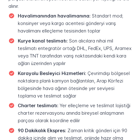
alınır.
Havalimanından havalimanına:
Standart mod;
konsinyer veya kargo acentesi gönderyi varış
havalimanı elleçleme tesisinden toplar
Kurye kanal teslimatı:
Son alıcılara nihai mil
teslimatı entegratör ortağı DHL, FedEx, UPS, Aramex
veya TNT tarafından varış noktasındaki kendi kara
ağları üzerinden yapılır
Karayolu Besleyici Hizmetleri:
Çevrimdışı bölgesel
noktalara planlı kamyon bağlantıları, Arap Körfezi
bölgesinde hava ağının ötesinde yer seviyesi
toplama ve teslimat sağlar
Charter teslimatı:
Yer elleçleme ve teslimat lojistiği
charter rezervasyonu anında bireysel anlaşmanın
parçası olarak koordine edilir
90 Dakikalık Ekspres:
Zaman kritik gönderi için 90
dakika içinde alım ve teslimat, orijinde hazır olma