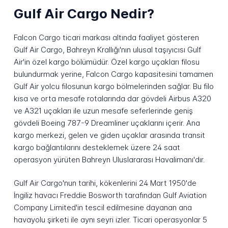
Gulf Air Cargo Nedir?
Falcon Cargo ticari markası altında faaliyet gösteren
Gulf Air Cargo, Bahreyn Krallığı'nın ulusal taşıyıcısı Gulf
Air'in özel kargo bölümüdür. Özel kargo uçakları filosu
bulundurmak yerine, Falcon Cargo kapasitesini tamamen
Gulf Air yolcu filosunun kargo bölmelerinden sağlar. Bu filo
kısa ve orta mesafe rotalarında dar gövdeli Airbus A320
ve A321 uçakları ile uzun mesafe seferlerinde geniş
gövdeli Boeing 787-9 Dreamliner uçaklarını içerir. Ana
kargo merkezi, gelen ve giden uçaklar arasında transit
kargo bağlantılarını desteklemek üzere 24 saat
operasyon yürüten Bahreyn Uluslararası Havalimanı'dır.
Gulf Air Cargo'nun tarihi, kökenlerini 24 Mart 1950'de
İngiliz havacı Freddie Bosworth tarafından Gulf Aviation
Company Limited'in tescil edilmesine dayanan ana
havayolu şirketi ile aynı seyri izler. Ticari operasyonlar 5