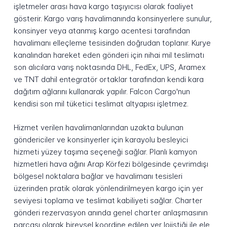
işletmeler arası hava kargo taşıyıcısı olarak faaliyet
gösterir. Kargo varış havalimanında konsinyerlere sunulur,
konsinyer veya atanmış kargo acentesi tarafından
havalimanı elleçleme tesisinden doğrudan toplanır. Kurye
kanalından hareket eden gönderi için nihai mil teslimatı
son alıcılara varış noktasında DHL, FedEx, UPS, Aramex
ve TNT dahil entegratör ortaklar tarafından kendi kara
dağıtım ağlarını kullanarak yapılır. Falcon Cargo'nun
kendisi son mil tüketici teslimat altyapısı işletmez.
Hizmet verilen havalimanlarından uzakta bulunan
göndericiler ve konsinyerler için karayolu besleyici
hizmeti yüzey taşıma seçeneği sağlar. Planlı kamyon
hizmetleri hava ağını Arap Körfezi bölgesinde çevrimdışı
bölgesel noktalara bağlar ve havalimanı tesisleri
üzerinden pratik olarak yönlendirilmeyen kargo için yer
seviyesi toplama ve teslimat kabiliyeti sağlar. Charter
gönderi rezervasyon anında genel charter anlaşmasının
parçası olarak bireysel koordine edilen yer lojistiği ile ele