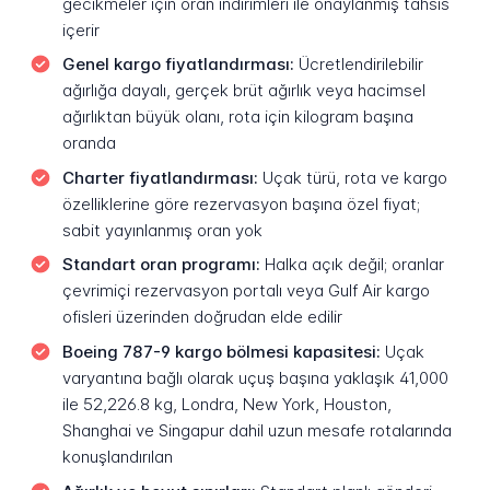
gecikmeler için oran indirimleri ile onaylanmış tahsis
içerir
Genel kargo fiyatlandırması:
Ücretlendirilebilir
ağırlığa dayalı, gerçek brüt ağırlık veya hacimsel
ağırlıktan büyük olanı, rota için kilogram başına
oranda
Charter fiyatlandırması:
Uçak türü, rota ve kargo
özelliklerine göre rezervasyon başına özel fiyat;
sabit yayınlanmış oran yok
Standart oran programı:
Halka açık değil; oranlar
çevrimiçi rezervasyon portalı veya Gulf Air kargo
ofisleri üzerinden doğrudan elde edilir
Boeing 787-9 kargo bölmesi kapasitesi:
Uçak
varyantına bağlı olarak uçuş başına yaklaşık 41,000
ile 52,226.8 kg, Londra, New York, Houston,
Shanghai ve Singapur dahil uzun mesafe rotalarında
konuşlandırılan