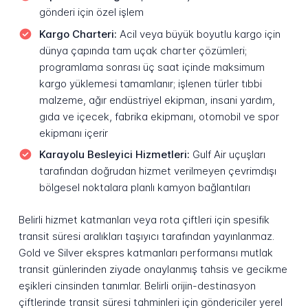
gönderi için özel işlem
Kargo Charteri:
Acil veya büyük boyutlu kargo için
dünya çapında tam uçak charter çözümleri;
programlama sonrası üç saat içinde maksimum
kargo yüklemesi tamamlanır; işlenen türler tıbbi
malzeme, ağır endüstriyel ekipman, insani yardım,
gıda ve içecek, fabrika ekipmanı, otomobil ve spor
ekipmanı içerir
Karayolu Besleyici Hizmetleri:
Gulf Air uçuşları
tarafından doğrudan hizmet verilmeyen çevrimdışı
bölgesel noktalara planlı kamyon bağlantıları
Belirli hizmet katmanları veya rota çiftleri için spesifik
transit süresi aralıkları taşıyıcı tarafından yayınlanmaz.
Gold ve Silver ekspres katmanları performansı mutlak
transit günlerinden ziyade onaylanmış tahsis ve gecikme
eşikleri cinsinden tanımlar. Belirli orijin-destinasyon
çiftlerinde transit süresi tahminleri için göndericiler yerel