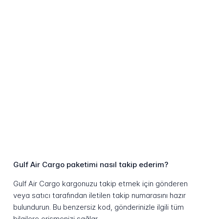
Gulf Air Cargo paketimi nasıl takip ederim?
Gulf Air Cargo kargonuzu takip etmek için gönderen
veya satıcı tarafından iletilen takip numarasını hazır
bulundurun. Bu benzersiz kod, gönderinizle ilgili tüm
bilgilere erişmenizi sağlar.