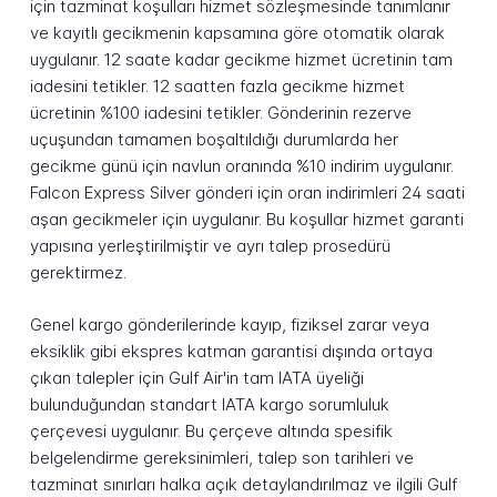
için tazminat koşulları hizmet sözleşmesinde tanımlanır
ve kayıtlı gecikmenin kapsamına göre otomatik olarak
uygulanır. 12 saate kadar gecikme hizmet ücretinin tam
iadesini tetikler. 12 saatten fazla gecikme hizmet
ücretinin %100 iadesini tetikler. Gönderinin rezerve
uçuşundan tamamen boşaltıldığı durumlarda her
gecikme günü için navlun oranında %10 indirim uygulanır.
Falcon Express Silver gönderi için oran indirimleri 24 saati
aşan gecikmeler için uygulanır. Bu koşullar hizmet garanti
yapısına yerleştirilmiştir ve ayrı talep prosedürü
gerektirmez.
Genel kargo gönderilerinde kayıp, fiziksel zarar veya
eksiklik gibi ekspres katman garantisi dışında ortaya
çıkan talepler için Gulf Air'in tam IATA üyeliği
bulunduğundan standart IATA kargo sorumluluk
çerçevesi uygulanır. Bu çerçeve altında spesifik
belgelendirme gereksinimleri, talep son tarihleri ve
tazminat sınırları halka açık detaylandırılmaz ve ilgili Gulf