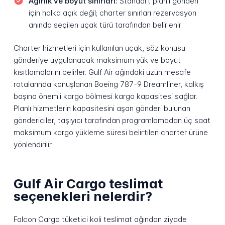
Ağırlık ve boyut sınırları:
Standart planlı gönderi
için halka açık değil; charter sınırları rezervasyon
anında seçilen uçak türü tarafından belirlenir
Charter hizmetleri için kullanılan uçak, söz konusu
gönderiye uygulanacak maksimum yük ve boyut
kısıtlamalarını belirler. Gulf Air ağındaki uzun mesafe
rotalarında konuşlanan Boeing 787-9 Dreamliner, kalkış
başına önemli kargo bölmesi kargo kapasitesi sağlar.
Planlı hizmetlerin kapasitesini aşan gönderi bulunan
göndericiler, taşıyıcı tarafından programlamadan üç saat
maksimum kargo yükleme süresi belirtilen charter ürüne
yönlendirilir.
Gulf Air Cargo teslimat
seçenekleri nelerdir?
Falcon Cargo tüketici koli teslimat ağından ziyade