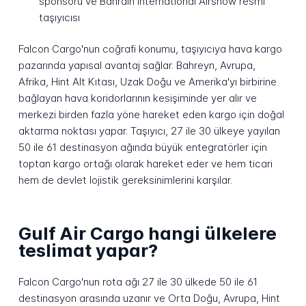
sponsoru ve Bahrain International Airshow resmi
taşıyıcısı
Falcon Cargo'nun coğrafi konumu, taşıyıcıya hava kargo
pazarında yapısal avantaj sağlar. Bahreyn, Avrupa,
Afrika, Hint Alt Kıtası, Uzak Doğu ve Amerika'yı birbirine
bağlayan hava koridorlarının kesişiminde yer alır ve
merkezi birden fazla yöne hareket eden kargo için doğal
aktarma noktası yapar. Taşıyıcı, 27 ile 30 ülkeye yayılan
50 ile 61 destinasyon ağında büyük entegratörler için
toptan kargo ortağı olarak hareket eder ve hem ticari
hem de devlet lojistik gereksinimlerini karşılar.
Gulf Air Cargo hangi ülkelere
teslimat yapar?
Falcon Cargo'nun rota ağı 27 ile 30 ülkede 50 ile 61
destinasyon arasında uzanır ve Orta Doğu, Avrupa, Hint