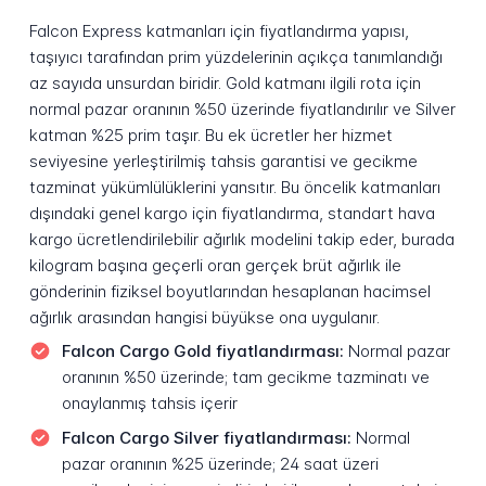
Falcon Express katmanları için fiyatlandırma yapısı,
taşıyıcı tarafından prim yüzdelerinin açıkça tanımlandığı
az sayıda unsurdan biridir. Gold katmanı ilgili rota için
normal pazar oranının %50 üzerinde fiyatlandırılır ve Silver
katman %25 prim taşır. Bu ek ücretler her hizmet
seviyesine yerleştirilmiş tahsis garantisi ve gecikme
tazminat yükümlülüklerini yansıtır. Bu öncelik katmanları
dışındaki genel kargo için fiyatlandırma, standart hava
kargo ücretlendirilebilir ağırlık modelini takip eder, burada
kilogram başına geçerli oran gerçek brüt ağırlık ile
gönderinin fiziksel boyutlarından hesaplanan hacimsel
ağırlık arasından hangisi büyükse ona uygulanır.
Falcon Cargo Gold fiyatlandırması:
Normal pazar
oranının %50 üzerinde; tam gecikme tazminatı ve
onaylanmış tahsis içerir
Falcon Cargo Silver fiyatlandırması:
Normal
pazar oranının %25 üzerinde; 24 saat üzeri