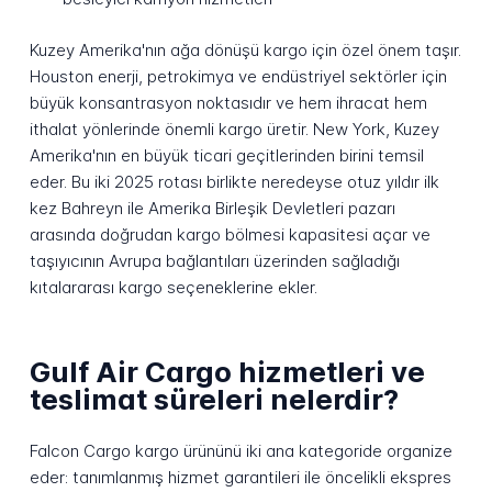
Kuzey Amerika'nın ağa dönüşü kargo için özel önem taşır.
Houston enerji, petrokimya ve endüstriyel sektörler için
büyük konsantrasyon noktasıdır ve hem ihracat hem
ithalat yönlerinde önemli kargo üretir. New York, Kuzey
Amerika'nın en büyük ticari geçitlerinden birini temsil
eder. Bu iki 2025 rotası birlikte neredeyse otuz yıldır ilk
kez Bahreyn ile Amerika Birleşik Devletleri pazarı
arasında doğrudan kargo bölmesi kapasitesi açar ve
taşıyıcının Avrupa bağlantıları üzerinden sağladığı
kıtalararası kargo seçeneklerine ekler.
Gulf Air Cargo hizmetleri ve
teslimat süreleri nelerdir?
Falcon Cargo kargo ürününü iki ana kategoride organize
eder: tanımlanmış hizmet garantileri ile öncelikli ekspres