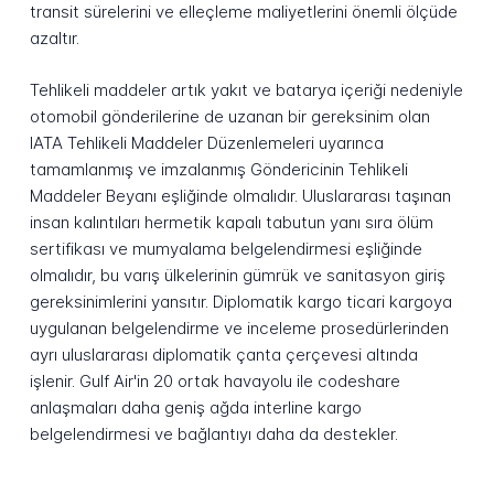
transit sürelerini ve elleçleme maliyetlerini önemli ölçüde
azaltır.
Tehlikeli maddeler artık yakıt ve batarya içeriği nedeniyle
otomobil gönderilerine de uzanan bir gereksinim olan
IATA Tehlikeli Maddeler Düzenlemeleri uyarınca
tamamlanmış ve imzalanmış Göndericinin Tehlikeli
Maddeler Beyanı eşliğinde olmalıdır. Uluslararası taşınan
insan kalıntıları hermetik kapalı tabutun yanı sıra ölüm
sertifikası ve mumyalama belgelendirmesi eşliğinde
olmalıdır, bu varış ülkelerinin gümrük ve sanitasyon giriş
gereksinimlerini yansıtır. Diplomatik kargo ticari kargoya
uygulanan belgelendirme ve inceleme prosedürlerinden
ayrı uluslararası diplomatik çanta çerçevesi altında
işlenir. Gulf Air'in 20 ortak havayolu ile codeshare
anlaşmaları daha geniş ağda interline kargo
belgelendirmesi ve bağlantıyı daha da destekler.