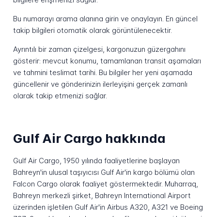
Bu numarayı arama alanına girin ve onaylayın. En güncel
takip bilgileri otomatik olarak görüntülenecektir.
Ayrıntılı bir zaman çizelgesi, kargonuzun güzergahını
gösterir: mevcut konumu, tamamlanan transit aşamaları
ve tahmini teslimat tarihi. Bu bilgiler her yeni aşamada
güncellenir ve gönderinizin ilerleyişini gerçek zamanlı
olarak takip etmenizi sağlar.
Gulf Air Cargo hakkında
Gulf Air Cargo, 1950 yılında faaliyetlerine başlayan
Bahreyn'in ulusal taşıyıcısı Gulf Air'in kargo bölümü olan
Falcon Cargo olarak faaliyet göstermektedir. Muharraq,
Bahreyn merkezli şirket, Bahreyn International Airport
üzerinden işletilen Gulf Air'in Airbus A320, A321 ve Boeing