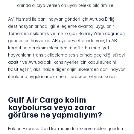
anında alıcıya verilen ön uyarı teleks bildirimi ile
AVI hizmeti ile canlı hayvan gönderi için Avrupa Birliği
destinasyonlarında ilgili elleçleme avantajı uygulanır.
Tamamen aşılanmış ve mikro çipli Bahreyn'den doğrudan
gönderilen hayvanlar AB üye devletlerinde varışta AB
karantina gereksinimlerinden muaftır. Bu muafiyet
hayvanların transit elleçleme tesislerinde geçirdiği süreyi
azaltır ve Avrupa'daki konsinyerler için kabul sürecini
basitleştirir, aksi halde diğer orijin ülkelerden canlı hayvan
ithalatına uygulanacak önemli prosedürel yükü kaldırır.
Gulf Air Cargo kolim
kaybolursa veya zarar
görürse ne yapmalıyım?
Falcon Express Gold katmanında rezerve edilen gönderi