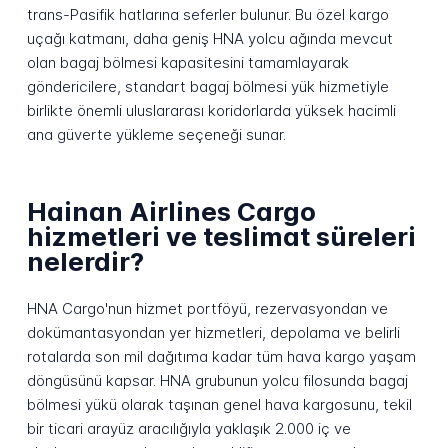
trans-Pasifik hatlarına seferler bulunur. Bu özel kargo
uçağı katmanı, daha geniş HNA yolcu ağında mevcut
olan bagaj bölmesi kapasitesini tamamlayarak
göndericilere, standart bagaj bölmesi yük hizmetiyle
birlikte önemli uluslararası koridorlarda yüksek hacimli
ana güverte yükleme seçeneği sunar.
Hainan Airlines Cargo
hizmetleri ve teslimat süreleri
nelerdir?
HNA Cargo'nun hizmet portföyü, rezervasyondan ve
dokümantasyondan yer hizmetleri, depolama ve belirli
rotalarda son mil dağıtıma kadar tüm hava kargo yaşam
döngüsünü kapsar. HNA grubunun yolcu filosunda bagaj
bölmesi yükü olarak taşınan genel hava kargosunu, tekil
bir ticari arayüz aracılığıyla yaklaşık 2.000 iç ve