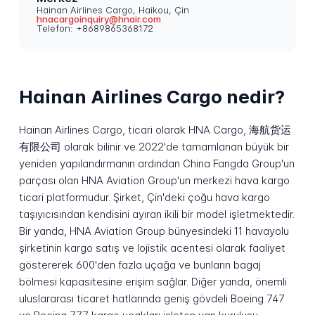
Hainan Airlines Cargo, Haikou, Çin
hnacargoinquiry@hnair.com
Telefon: +8689865368172
Hainan Airlines Cargo nedir?
Hainan Airlines Cargo, ticari olarak HNA Cargo, 海航货运
有限公司 olarak bilinir ve 2022'de tamamlanan büyük bir
yeniden yapılandırmanın ardından China Fangda Group'un
parçası olan HNA Aviation Group'un merkezi hava kargo
ticari platformudur. Şirket, Çin'deki çoğu hava kargo
taşıyıcısından kendisini ayıran ikili bir model işletmektedir.
Bir yanda, HNA Aviation Group bünyesindeki 11 havayolu
şirketinin kargo satış ve lojistik acentesi olarak faaliyet
göstererek 600'den fazla uçağa ve bunların bagaj
bölmesi kapasitesine erişim sağlar. Diğer yanda, önemli
uluslararası ticaret hatlarında geniş gövdeli Boeing 747