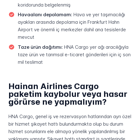
koridorunda belgelenmiş
Havaalanı depolamam:
Hava ve yer taşımacılığı
ayakları arasında depolama için Frankfurt Hahn
Airport ve önemli iç merkezler dahil ana tesislerde
mevcut
Taze ürün dağıtımı:
HNA Cargo yer ağı aracılığıyla
taze ürün ve tarımsal e-ticaret gönderileri için iç son
mil teslimat
Hainan Airlines Cargo
paketim kaybolur veya hasar
görürse ne yapmalıyım?
HNA Cargo, genel iş ve rezervasyon hatlarından ayrı özel
bir hizmet şikayet hattı bulundurmakta olup bu durum
hizmet sorunlarını ele almaya yönelik yapılandırılmış bir
yaklaşımı yansıtır. Şikayet hattı standart iş saatlerinde,