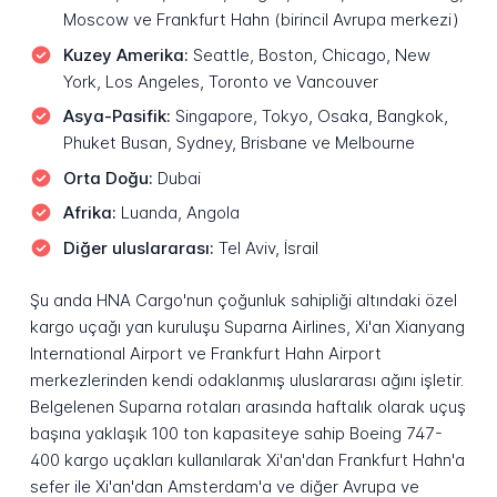
Moscow ve Frankfurt Hahn (birincil Avrupa merkezi)
Kuzey Amerika:
Seattle, Boston, Chicago, New
York, Los Angeles, Toronto ve Vancouver
Asya-Pasifik:
Singapore, Tokyo, Osaka, Bangkok,
Phuket Busan, Sydney, Brisbane ve Melbourne
Orta Doğu:
Dubai
Afrika:
Luanda, Angola
Diğer uluslararası:
Tel Aviv, İsrail
Şu anda HNA Cargo'nun çoğunluk sahipliği altındaki özel
kargo uçağı yan kuruluşu Suparna Airlines, Xi'an Xianyang
International Airport ve Frankfurt Hahn Airport
merkezlerinden kendi odaklanmış uluslararası ağını işletir.
Belgelenen Suparna rotaları arasında haftalık olarak uçuş
başına yaklaşık 100 ton kapasiteye sahip Boeing 747-
400 kargo uçakları kullanılarak Xi'an'dan Frankfurt Hahn'a
sefer ile Xi'an'dan Amsterdam'a ve diğer Avrupa ve