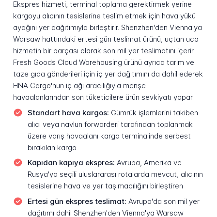
Ekspres hizmeti, terminal toplama gerektirmek yerine
kargoyu alıcının tesislerine teslim etmek için hava yükü
ayağını yer dağıtımıyla birleştirir. Shenzhen'den Vienna'ya
Warsaw hattındaki ertesi gün teslimat ürünü, uçtan uca
hizmetin bir parçası olarak son mil yer teslimatını içerir.
Fresh Goods Cloud Warehousing ürünü ayrıca tarım ve
taze gıda gönderileri için iç yer dağıtımını da dahil ederek
HNA Cargo'nun iç ağı aracılığıyla menşe
havaalanlarından son tüketicilere ürün sevkiyatı yapar.
Standart hava kargos:
Gümrük işlemlerini takiben
alıcı veya navlun forwarderi tarafından toplanmak
üzere varış havaalanı kargo terminalinde serbest
bırakılan kargo
Kapıdan kapıya ekspres:
Avrupa, Amerika ve
Rusya'ya seçili uluslararası rotalarda mevcut, alıcının
tesislerine hava ve yer taşımacılığını birleştiren
Ertesi gün ekspres teslimat:
Avrupa'da son mil yer
dağıtımı dahil Shenzhen'den Vienna'ya Warsaw