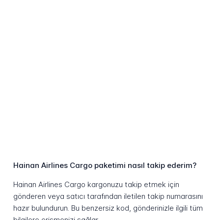
Hainan Airlines Cargo paketimi nasıl takip ederim?
Hainan Airlines Cargo kargonuzu takip etmek için
gönderen veya satıcı tarafından iletilen takip numarasını
hazır bulundurun. Bu benzersiz kod, gönderinizle ilgili tüm
bilgilere erişmenizi sağlar.