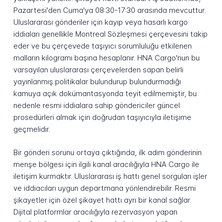
Pazartesi'den Cuma'ya 08:30-17:30 arasında mevcuttur.
Uluslararası gönderiler için kayıp veya hasarlı kargo
iddiaları genellikle Montreal Sözleşmesi çerçevesini takip
eder ve bu çerçevede taşıyıcı sorumluluğu etkilenen
malların kilogramı başına hesaplanır. HNA Cargo'nun bu
varsayılan uluslararası çerçevelerden sapan belirli
yayınlanmış politikalar bulundurup bulundurmadığı
kamuya açık dokümantasyonda teyit edilmemiştir, bu
nedenle resmi iddialara sahip göndericiler güncel
prosedürleri almak için doğrudan taşıyıcıyla iletişime
geçmelidir.
Bir gönderi sorunu ortaya çıktığında, ilk adım gönderinin
menşe bölgesi için ilgili kanal aracılığıyla HNA Cargo ile
iletişim kurmaktır. Uluslararası iş hattı genel sorguları işler
ve iddiacıları uygun departmana yönlendirebilir. Resmi
şikayetler için özel şikayet hattı ayrı bir kanal sağlar.
Dijital platformlar aracılığıyla rezervasyon yapan