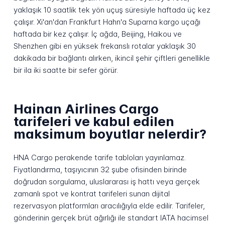
yaklaşık 10 saatlik tek yön uçuş süresiyle haftada üç kez
çalışır. Xi'an'dan Frankfurt Hahn'a Suparna kargo uçağı
haftada bir kez çalışır. İç ağda, Beijing, Haikou ve
Shenzhen gibi en yüksek frekanslı rotalar yaklaşık 30
dakikada bir bağlantı alırken, ikincil şehir çiftleri genellikle
bir ila iki saatte bir sefer görür.
Hainan Airlines Cargo
tarifeleri ve kabul edilen
maksimum boyutlar nelerdir?
HNA Cargo perakende tarife tabloları yayınlamaz.
Fiyatlandırma, taşıyıcının 32 şube ofisinden birinde
doğrudan sorgulama, uluslararası iş hattı veya gerçek
zamanlı spot ve kontrat tarifeleri sunan dijital
rezervasyon platformları aracılığıyla elde edilir. Tarifeler,
gönderinin gerçek brüt ağırlığı ile standart IATA hacimsel