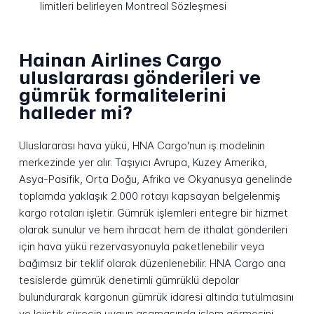
limitleri belirleyen Montreal Sözleşmesi
Hainan Airlines Cargo
uluslararası gönderileri ve
gümrük formalitelerini
halleder mi?
Uluslararası hava yükü, HNA Cargo'nun iş modelinin
merkezinde yer alır. Taşıyıcı Avrupa, Kuzey Amerika,
Asya-Pasifik, Orta Doğu, Afrika ve Okyanusya genelinde
toplamda yaklaşık 2.000 rotayı kapsayan belgelenmiş
kargo rotaları işletir. Gümrük işlemleri entegre bir hizmet
olarak sunulur ve hem ihracat hem de ithalat gönderileri
için hava yükü rezervasyonuyla paketlenebilir veya
bağımsız bir teklif olarak düzenlenebilir. HNA Cargo ana
tesislerde gümrük denetimli gümrüklü depolar
bulundurarak kargonun gümrük idaresi altında tutulmasını
ve lojistik sürecin uygun aşamasında işlem görmesini