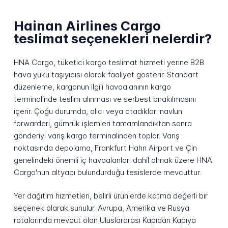
Hainan Airlines Cargo
teslimat seçenekleri nelerdir?
HNA Cargo, tüketici kargo teslimat hizmeti yerine B2B
hava yükü taşıyıcısı olarak faaliyet gösterir. Standart
düzenleme, kargonun ilgili havaalanının kargo
terminalinde teslim alınması ve serbest bırakılmasını
içerir. Çoğu durumda, alıcı veya atadıkları navlun
forwarderi, gümrük işlemleri tamamlandıktan sonra
gönderiyi varış kargo terminalinden toplar. Varış
noktasında depolama, Frankfurt Hahn Airport ve Çin
genelindeki önemli iç havaalanları dahil olmak üzere HNA
Cargo'nun altyapı bulundurduğu tesislerde mevcuttur.
Yer dağıtım hizmetleri, belirli ürünlerde katma değerli bir
seçenek olarak sunulur. Avrupa, Amerika ve Rusya
rotalarında mevcut olan Uluslararası Kapıdan Kapıya