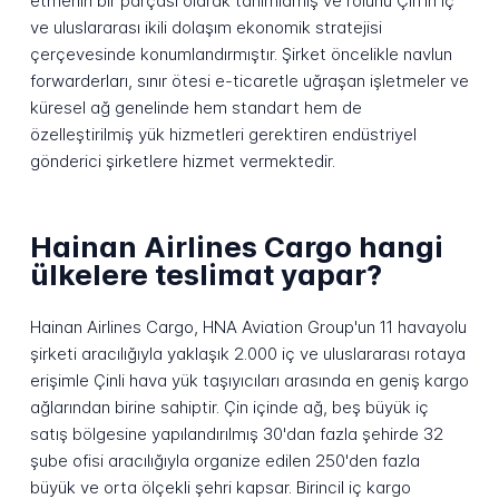
etmenin bir parçası olarak tanımlamış ve rolünü Çin'in iç
ve uluslararası ikili dolaşım ekonomik stratejisi
çerçevesinde konumlandırmıştır. Şirket öncelikle navlun
forwarderları, sınır ötesi e-ticaretle uğraşan işletmeler ve
küresel ağ genelinde hem standart hem de
özelleştirilmiş yük hizmetleri gerektiren endüstriyel
gönderici şirketlere hizmet vermektedir.
Hainan Airlines Cargo hangi
ülkelere teslimat yapar?
Hainan Airlines Cargo, HNA Aviation Group'un 11 havayolu
şirketi aracılığıyla yaklaşık 2.000 iç ve uluslararası rotaya
erişimle Çinli hava yük taşıyıcıları arasında en geniş kargo
ağlarından birine sahiptir. Çin içinde ağ, beş büyük iç
satış bölgesine yapılandırılmış 30'dan fazla şehirde 32
şube ofisi aracılığıyla organize edilen 250'den fazla
büyük ve orta ölçekli şehri kapsar. Birincil iç kargo