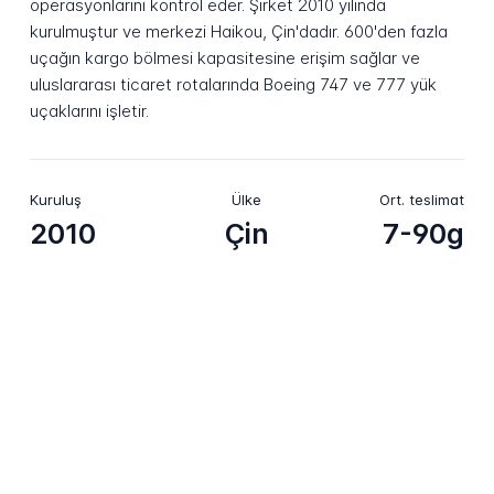
operasyonlarını kontrol eder. Şirket 2010 yılında
kurulmuştur ve merkezi Haikou, Çin'dadır. 600'den fazla
uçağın kargo bölmesi kapasitesine erişim sağlar ve
uluslararası ticaret rotalarında Boeing 747 ve 777 yük
uçaklarını işletir.
Kuruluş
Ülke
Ort. teslimat
2010
Çin
7-90g