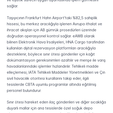
sağlar.
Taşıyıcının Frankfurt Hahn Airport'taki %82,5 sahiplik
hissesi, bu merkez aracılığıyla işlenen Avrupa ithalat ve
ihracat akışları için AB gümrük prosedürleri üzerinde
doğrudan operasyonel kontrol sağlar. eAWB olarak
bilinen Elektronik Hava İrsaliyeleri, HNA Cargo tarafından
kullanılan dijital rezervasyon platformları aracılığıyla
desteklenir, böylece sınır ötesi gönderiler için kağıt
dokümantasyon gereksinimleri azaltılır ve menşe ile varış
havaalanlarındaki işlemler hızlandırılır. Tehlikeli madde
elleçlemesi, IATA Tehlikeli Maddeler Yönetmelikleri ve Çin
sivil havacılık otoritesi kurallarını takip eder, ilgili
tesislerde CBTA uyumlu programlar altında eğitilmiş
personel bulundurur.
Sınır ötesi hareket eden ilaç gönderileri ve diğer sıcaklığa
duyarlı mallar için ana tesislerde özel soğuk depo