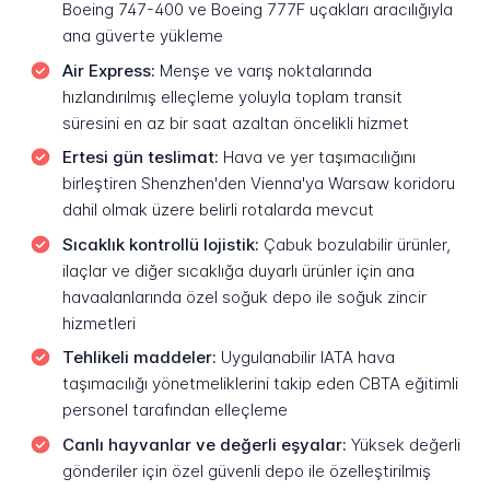
Boeing 747-400 ve Boeing 777F uçakları aracılığıyla
ana güverte yükleme
Air Express:
Menşe ve varış noktalarında
hızlandırılmış elleçleme yoluyla toplam transit
süresini en az bir saat azaltan öncelikli hizmet
Ertesi gün teslimat:
Hava ve yer taşımacılığını
birleştiren Shenzhen'den Vienna'ya Warsaw koridoru
dahil olmak üzere belirli rotalarda mevcut
Sıcaklık kontrollü lojistik:
Çabuk bozulabilir ürünler,
ilaçlar ve diğer sıcaklığa duyarlı ürünler için ana
havaalanlarında özel soğuk depo ile soğuk zincir
hizmetleri
Tehlikeli maddeler:
Uygulanabilir IATA hava
taşımacılığı yönetmeliklerini takip eden CBTA eğitimli
personel tarafından elleçleme
Canlı hayvanlar ve değerli eşyalar:
Yüksek değerli
gönderiler için özel güvenli depo ile özelleştirilmiş