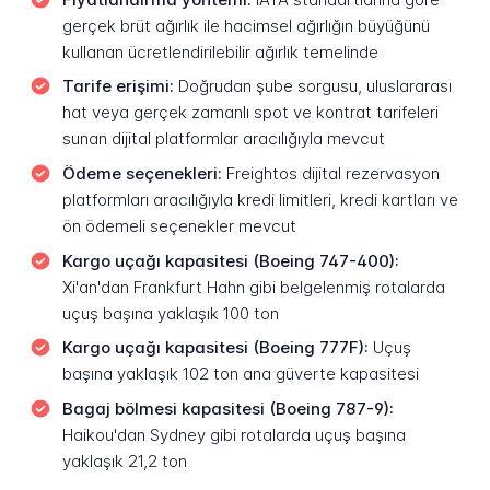
gerçek brüt ağırlık ile hacimsel ağırlığın büyüğünü
kullanan ücretlendirilebilir ağırlık temelinde
Tarife erişimi:
Doğrudan şube sorgusu, uluslararası
hat veya gerçek zamanlı spot ve kontrat tarifeleri
sunan dijital platformlar aracılığıyla mevcut
Ödeme seçenekleri:
Freightos dijital rezervasyon
platformları aracılığıyla kredi limitleri, kredi kartları ve
ön ödemeli seçenekler mevcut
Kargo uçağı kapasitesi (Boeing 747-400):
Xi'an'dan Frankfurt Hahn gibi belgelenmiş rotalarda
uçuş başına yaklaşık 100 ton
Kargo uçağı kapasitesi (Boeing 777F):
Uçuş
başına yaklaşık 102 ton ana güverte kapasitesi
Bagaj bölmesi kapasitesi (Boeing 787-9):
Haikou'dan Sydney gibi rotalarda uçuş başına
yaklaşık 21,2 ton