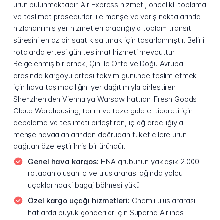
ürün bulunmaktadır. Air Express hizmeti, öncelikli toplama
ve teslimat prosedürleri ile menşe ve varış noktalarında
hızlandırılmış yer hizmetleri aracılığıyla toplam transit
süresini en az bir saat kısaltmak için tasarlanmıştır. Belirli
rotalarda ertesi gün teslimat hizmeti mevcuttur.
Belgelenmiş bir örnek, Çin ile Orta ve Doğu Avrupa
arasında kargoyu ertesi takvim gününde teslim etmek
için hava taşımacılığını yer dağıtımıyla birleştiren
Shenzhen'den Vienna'ya Warsaw hattıdır. Fresh Goods
Cloud Warehousing, tarım ve taze gıda e-ticareti için
depolama ve teslimatı birleştiren, iç ağ aracılığıyla
menşe havaalanlarından doğrudan tüketicilere ürün
dağıtan özelleştirilmiş bir üründür.
Genel hava kargos:
HNA grubunun yaklaşık 2.000
rotadan oluşan iç ve uluslararası ağında yolcu
uçaklarındaki bagaj bölmesi yükü
Özel kargo uçağı hizmetleri:
Önemli uluslararası
hatlarda büyük gönderiler için Suparna Airlines