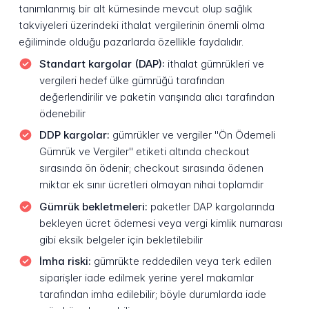
tanımlanmış bir alt kümesinde mevcut olup sağlık
takviyeleri üzerindeki ithalat vergilerinin önemli olma
eğiliminde olduğu pazarlarda özellikle faydalıdır.
Standart kargolar (DAP):
ithalat gümrükleri ve
vergileri hedef ülke gümrüğü tarafından
değerlendirilir ve paketin varışında alıcı tarafından
ödenebilir
DDP kargolar:
gümrükler ve vergiler "Ön Ödemeli
Gümrük ve Vergiler" etiketi altında checkout
sırasında ön ödenir; checkout sırasında ödenen
miktar ek sınır ücretleri olmayan nihai toplamdir
Gümrük bekletmeleri:
paketler DAP kargolarında
bekleyen ücret ödemesi veya vergi kimlik numarası
gibi eksik belgeler için bekletilebilir
İmha riski:
gümrükte reddedilen veya terk edilen
siparişler iade edilmek yerine yerel makamlar
tarafından imha edilebilir; böyle durumlarda iade