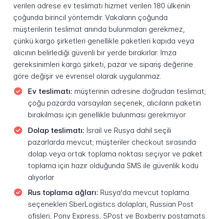
verilen adrese ev teslimatı hizmet verilen 180 ülkenin
çoğunda birincil yöntemdir. Vakaların çoğunda
müşterilerin teslimat anında bulunmaları gerekmez,
çünkü kargo şirketleri genellikle paketleri kapıda veya
alıcının belirlediği güvenli bir yerde bırakırlar. İmza
gereksinimleri kargo şirketi, pazar ve sipariş değerine
göre değişir ve evrensel olarak uygulanmaz.
Ev teslimatı:
müşterinin adresine doğrudan teslimat;
çoğu pazarda varsayılan seçenek, alıcıların paketin
bırakılması için genellikle bulunması gerekmiyor
Dolap teslimatı:
İsrail ve Rusya dahil seçili
pazarlarda mevcut; müşteriler checkout sırasında
dolap veya ortak toplama noktası seçiyor ve paket
toplama için hazır olduğunda SMS ile güvenlik kodu
alıyorlar
Rus toplama ağları:
Rusya'da mevcut toplama
seçenekleri SberLogistics dolapları, Russian Post
ofisleri, Pony Express, 5Post ve Boxberry postamats