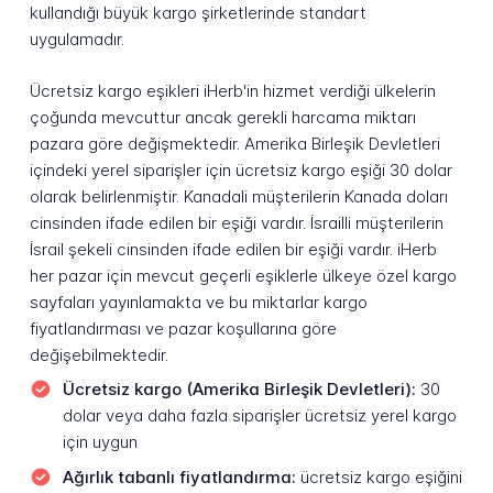
kullandığı büyük kargo şirketlerinde standart
uygulamadır.
Ücretsiz kargo eşikleri iHerb'in hizmet verdiği ülkelerin
çoğunda mevcuttur ancak gerekli harcama miktarı
pazara göre değişmektedir. Amerika Birleşik Devletleri
içindeki yerel siparişler için ücretsiz kargo eşiği 30 dolar
olarak belirlenmiştir. Kanadali müşterilerin Kanada doları
cinsinden ifade edilen bir eşiği vardır. İsrailli müşterilerin
İsrail şekeli cinsinden ifade edilen bir eşiği vardır. iHerb
her pazar için mevcut geçerli eşiklerle ülkeye özel kargo
sayfaları yayınlamakta ve bu miktarlar kargo
fiyatlandırması ve pazar koşullarına göre
değişebilmektedir.
Ücretsiz kargo (Amerika Birleşik Devletleri):
30
dolar veya daha fazla siparişler ücretsiz yerel kargo
için uygun
Ağırlık tabanlı fiyatlandırma:
ücretsiz kargo eşiğini