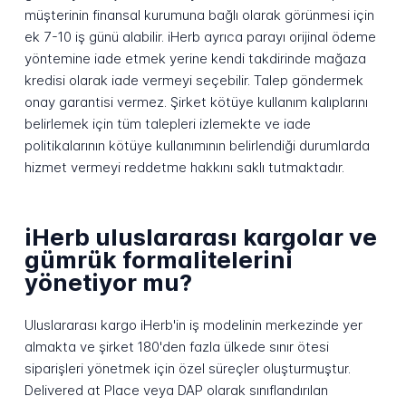
müşterinin finansal kurumuna bağlı olarak görünmesi için
ek 7-10 iş günü alabilir. iHerb ayrıca parayı orijinal ödeme
yöntemine iade etmek yerine kendi takdirinde mağaza
kredisi olarak iade vermeyi seçebilir. Talep göndermek
onay garantisi vermez. Şirket kötüye kullanım kalıplarını
belirlemek için tüm talepleri izlemekte ve iade
politikalarının kötüye kullanımının belirlendiği durumlarda
hizmet vermeyi reddetme hakkını saklı tutmaktadır.
iHerb uluslararası kargolar ve
gümrük formalitelerini
yönetiyor mu?
Uluslararası kargo iHerb'in iş modelinin merkezinde yer
almakta ve şirket 180'den fazla ülkede sınır ötesi
siparişleri yönetmek için özel süreçler oluşturmuştur.
Delivered at Place veya DAP olarak sınıflandırılan