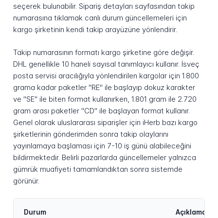
seçerek bulunabilir. Sipariş detayları sayfasından takip
numarasına tıklamak canlı durum güncellemeleri için
kargo şirketinin kendi takip arayüzüne yönlendirir.
Takip numarasının formatı kargo şirketine göre değişir.
DHL genellikle 10 haneli sayısal tanımlayıcı kullanır. İsveç
posta servisi aracılığıyla yönlendirilen kargolar için 1.800
grama kadar paketler "RE" ile başlayıp dokuz karakter
ve "SE" ile biten format kullanırken, 1.801 gram ile 2.720
gram arası paketler "CD" ile başlayan format kullanır.
Genel olarak uluslararası siparişler için iHerb bazı kargo
şirketlerinin gönderimden sonra takip olaylarını
yayınlamaya başlaması için 7-10 iş günü alabileceğini
bildirmektedir. Belirli pazarlarda güncellemeler yalnızca
gümrük muafiyeti tamamlandıktan sonra sistemde
görünür.
Durum
Açıklama