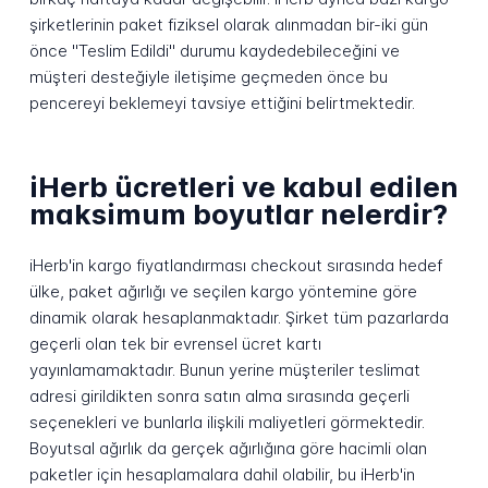
şirketlerinin paket fiziksel olarak alınmadan bir-iki gün
önce "Teslim Edildi" durumu kaydedebileceğini ve
müşteri desteğiyle iletişime geçmeden önce bu
pencereyi beklemeyi tavsiye ettiğini belirtmektedir.
iHerb ücretleri ve kabul edilen
maksimum boyutlar nelerdir?
iHerb'in kargo fiyatlandırması checkout sırasında hedef
ülke, paket ağırlığı ve seçilen kargo yöntemine göre
dinamik olarak hesaplanmaktadır. Şirket tüm pazarlarda
geçerli olan tek bir evrensel ücret kartı
yayınlamamaktadır. Bunun yerine müşteriler teslimat
adresi girildikten sonra satın alma sırasında geçerli
seçenekleri ve bunlarla ilişkili maliyetleri görmektedir.
Boyutsal ağırlık da gerçek ağırlığına göre hacimli olan
paketler için hesaplamalara dahil olabilir, bu iHerb'in