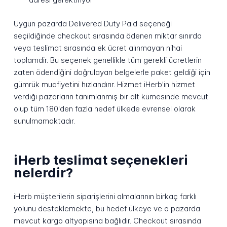
Uygun pazarda Delivered Duty Paid seçeneği
seçildiğinde checkout sırasında ödenen miktar sınırda
veya teslimat sırasında ek ücret alınmayan nihai
toplamdir. Bu seçenek genellikle tüm gerekli ücretlerin
zaten ödendiğini doğrulayan belgelerle paket geldiği için
gümrük muafiyetini hızlandırır. Hizmet iHerb'in hizmet
verdiği pazarların tanımlanmış bir alt kümesinde mevcut
olup tüm 180'den fazla hedef ülkede evrensel olarak
sunulmamaktadır.
iHerb teslimat seçenekleri
nelerdir?
iHerb müşterilerin siparişlerini almalarının birkaç farklı
yolunu desteklemekte, bu hedef ülkeye ve o pazarda
mevcut kargo altyapısına bağlıdır. Checkout sırasında