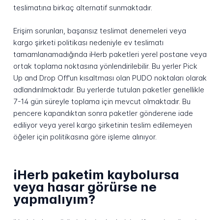
teslimatına birkaç alternatif sunmaktadır.
Erişim sorunları, başarısız teslimat denemeleri veya
kargo şirketi politikası nedeniyle ev teslimatı
tamamlanamadığında iHerb paketleri yerel postane veya
ortak toplama noktasına yönlendirilebilir. Bu yerler Pick
Up and Drop Off'un kısaltması olan PUDO noktaları olarak
adlandırılmaktadır. Bu yerlerde tutulan paketler genellikle
7-14 gün süreyle toplama için mevcut olmaktadır. Bu
pencere kapandıktan sonra paketler gönderene iade
ediliyor veya yerel kargo şirketinin teslim edilemeyen
öğeler için politikasına göre işleme alınıyor.
iHerb paketim kaybolursa
veya hasar görürse ne
yapmalıyım?