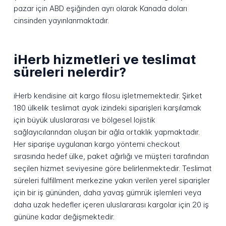
pazar için ABD eşiğinden ayrı olarak Kanada doları
cinsinden yayınlanmaktadır.
iHerb hizmetleri ve teslimat
süreleri nelerdir?
iHerb kendisine ait kargo filosu işletmemektedir. Şirket
180 ülkelik teslimat ayak izindeki siparişleri karşılamak
için büyük uluslararası ve bölgesel lojistik
sağlayıcılarından oluşan bir ağla ortaklık yapmaktadır.
Her siparişe uygulanan kargo yöntemi checkout
sırasında hedef ülke, paket ağırlığı ve müşteri tarafından
seçilen hizmet seviyesine göre belirlenmektedir. Teslimat
süreleri fulfillment merkezine yakın verilen yerel siparişler
için bir iş gününden, daha yavaş gümrük işlemleri veya
daha uzak hedefler içeren uluslararası kargolar için 20 iş
gününe kadar değişmektedir.