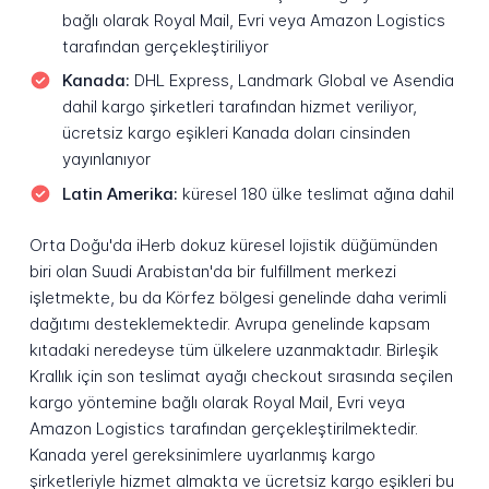
bağlı olarak Royal Mail, Evri veya Amazon Logistics
tarafından gerçekleştiriliyor
Kanada:
DHL Express, Landmark Global ve Asendia
dahil kargo şirketleri tarafından hizmet veriliyor,
ücretsiz kargo eşikleri Kanada doları cinsinden
yayınlanıyor
Latin Amerika:
küresel 180 ülke teslimat ağına dahil
Orta Doğu'da iHerb dokuz küresel lojistik düğümünden
biri olan Suudi Arabistan'da bir fulfillment merkezi
işletmekte, bu da Körfez bölgesi genelinde daha verimli
dağıtımı desteklemektedir. Avrupa genelinde kapsam
kıtadaki neredeyse tüm ülkelere uzanmaktadır. Birleşik
Krallık için son teslimat ayağı checkout sırasında seçilen
kargo yöntemine bağlı olarak Royal Mail, Evri veya
Amazon Logistics tarafından gerçekleştirilmektedir.
Kanada yerel gereksinimlere uyarlanmış kargo
şirketleriyle hizmet almakta ve ücretsiz kargo eşikleri bu