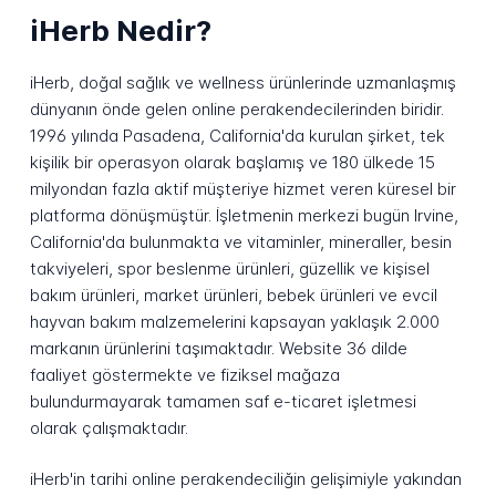
iHerb Nedir?
iHerb, doğal sağlık ve wellness ürünlerinde uzmanlaşmış
dünyanın önde gelen online perakendecilerinden biridir.
1996 yılında Pasadena, California'da kurulan şirket, tek
kişilik bir operasyon olarak başlamış ve 180 ülkede 15
milyondan fazla aktif müşteriye hizmet veren küresel bir
platforma dönüşmüştür. İşletmenin merkezi bugün Irvine,
California'da bulunmakta ve vitaminler, mineraller, besin
takviyeleri, spor beslenme ürünleri, güzellik ve kişisel
bakım ürünleri, market ürünleri, bebek ürünleri ve evcil
hayvan bakım malzemelerini kapsayan yaklaşık 2.000
markanın ürünlerini taşımaktadır. Website 36 dilde
faaliyet göstermekte ve fiziksel mağaza
bulundurmayarak tamamen saf e-ticaret işletmesi
olarak çalışmaktadır.
iHerb'in tarihi online perakendeciliğin gelişimiyle yakından