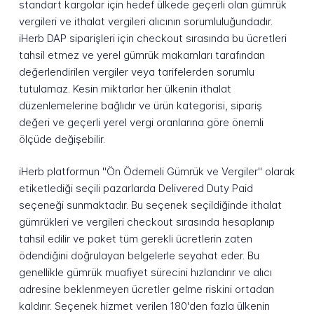
standart kargolar için hedef ülkede geçerli olan gümrük
vergileri ve ithalat vergileri alıcının sorumluluğundadır.
iHerb DAP siparişleri için checkout sırasında bu ücretleri
tahsil etmez ve yerel gümrük makamları tarafından
değerlendirilen vergiler veya tarifelerden sorumlu
tutulamaz. Kesin miktarlar her ülkenin ithalat
düzenlemelerine bağlıdır ve ürün kategorisi, sipariş
değeri ve geçerli yerel vergi oranlarına göre önemli
ölçüde değişebilir.
iHerb platformun "Ön Ödemeli Gümrük ve Vergiler" olarak
etiketlediği seçili pazarlarda Delivered Duty Paid
seçeneği sunmaktadır. Bu seçenek seçildiğinde ithalat
gümrükleri ve vergileri checkout sırasında hesaplanıp
tahsil edilir ve paket tüm gerekli ücretlerin zaten
ödendiğini doğrulayan belgelerle seyahat eder. Bu
genellikle gümrük muafiyet sürecini hızlandırır ve alıcı
adresine beklenmeyen ücretler gelme riskini ortadan
kaldırır. Seçenek hizmet verilen 180'den fazla ülkenin