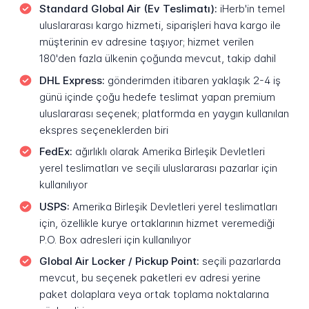
Standard Global Air (Ev Teslimatı):
iHerb'in temel
uluslararası kargo hizmeti, siparişleri hava kargo ile
müşterinin ev adresine taşıyor; hizmet verilen
180'den fazla ülkenin çoğunda mevcut, takip dahil
DHL Express:
gönderimden itibaren yaklaşık 2-4 iş
günü içinde çoğu hedefe teslimat yapan premium
uluslararası seçenek; platformda en yaygın kullanılan
ekspres seçeneklerden biri
FedEx:
ağırlıklı olarak Amerika Birleşik Devletleri
yerel teslimatları ve seçili uluslararası pazarlar için
kullanılıyor
USPS:
Amerika Birleşik Devletleri yerel teslimatları
için, özellikle kurye ortaklarının hizmet veremediği
P.O. Box adresleri için kullanılıyor
Global Air Locker / Pickup Point:
seçili pazarlarda
mevcut, bu seçenek paketleri ev adresi yerine
paket dolaplara veya ortak toplama noktalarına