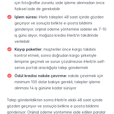
için fotoğraflar zorunlu; iade işleme alınmadan önce
fiziksel iade de gerekebilir
İşlem süresi:
iHerb talepleri 48 saat içinde gözden
geçiriyor ve sonuçla birlikte e-posta bildirimi
gönderiyor; orijinal ödeme yöntemine iadeler ek 7-10
iş günü alıyor; mağaza kredisi iHerb'in takdirinde
verilebilir
Kayıp paketler:
müşteriler önce kargo takibini
kontrol etmeli, sonra doğrudan kargo şirketiyle
iletişime geçmeli ve sorun çözülmezse iHerb'in self-
servis portalı aracılığıyla talep göndermeli
Ödül kredisi nakde çevirme:
nakde çevirmek için
minimum 100 dolar bakiye gerekli; talepler işleme
alınması 14 iş gününe kadar sürüyor
Talep gönderildikten sonra iHerb'in ekibi 48 saat içinde
gözden geçiriyor ve sonuçla birlikte e-posta bildirimi
gönderiyor. Orijinal ödeme yöntemine iade edilen paralar