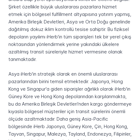
Şirket özellikle büyük uluslararası pazarlara hizmet
etmek için bölgesel fulfillment altyapısına yatırım yapmış,
Amerika Birleşik Devletleri, Asya ve Orta Doğu genelinde
dağıtılmış dokuz iklim kontrollü tesise sahiptir. Bu fiziksel
depoların yayılımı iHerb'in tüm siparişleri tek bir yerel çıkış
noktasından yönlendirmek yerine yakındaki ülkelere
azaltılmış transit süreleriyle hizmet vermesine olanak
tanımaktadır.
Asya iHerb'in stratejik olarak en önemli uluslararası
pazarlarından birini temsil etmektedir. Japonya, Hong
Kong ve Singapur'a giden siparişler ağırlıklı olarak iHerb'in
Güney Kore ve Hong Kong depolarından karşılanmakta,
bu da Amerika Birleşik Devletleri'nden kargo göndermeye
kıyasla bölgesel müşteriler için transit sürelerini önemli
ölçüde azaltmaktadır. Daha geniş Asia-Pacific
bölgesinde iHerb Japonya, Güney Kore, Çin, Hong Kong,
Tayvan, Singapur, Malezya, Tayland, Endonezya, Filipinler,