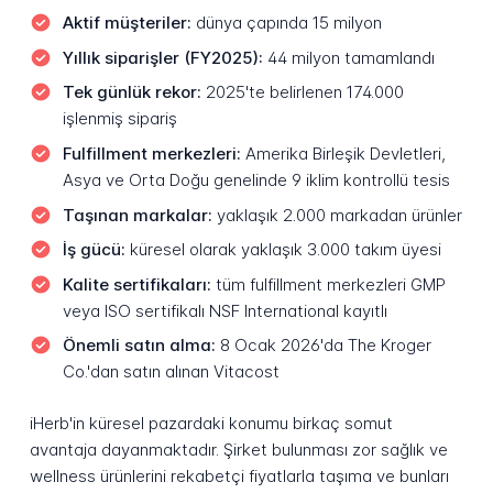
Aktif müşteriler:
dünya çapında 15 milyon
Yıllık siparişler (FY2025):
44 milyon tamamlandı
Tek günlük rekor:
2025'te belirlenen 174.000
işlenmiş sipariş
Fulfillment merkezleri:
Amerika Birleşik Devletleri,
Asya ve Orta Doğu genelinde 9 iklim kontrollü tesis
Taşınan markalar:
yaklaşık 2.000 markadan ürünler
İş gücü:
küresel olarak yaklaşık 3.000 takım üyesi
Kalite sertifikaları:
tüm fulfillment merkezleri GMP
veya ISO sertifikalı NSF International kayıtlı
Önemli satın alma:
8 Ocak 2026'da The Kroger
Co.'dan satın alınan Vitacost
iHerb'in küresel pazardaki konumu birkaç somut
avantaja dayanmaktadır. Şirket bulunması zor sağlık ve
wellness ürünlerini rekabetçi fiyatlarla taşıma ve bunları