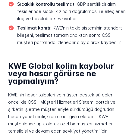
Sıcaklık kontrollü teslimat:
GDP sertifikalı alım
tesislerinde sıcaklık zinciri doğrulaması ile elleçlenen
ilaç ve bozulabilir sevkiyatlar
Teslimat kanıtı:
KWE'nin takip sisteminin standart
bileşeni, teslimat tamamlandıktan sonra CSS+
müşteri portalında izlenebilir olay olarak kaydedilir
KWE Global kolim kaybolur
veya hasar görürse ne
yapmalıyım?
KWE'nin hasar talepleri ve müşteri destek süreçleri
öncelikle CSS+ Müşteri Hizmetleri Sistemi portalı ve
şirketin işletme müşterileriyle sürdürdüğü doğrudan
hesap yönetimi ilişkileri aracılığıyla ele alınır. KWE
müşterilerine tipik olarak özel bir müşteri hizmetleri
temsilcisi ve devam eden sevkiyat yönetimi için