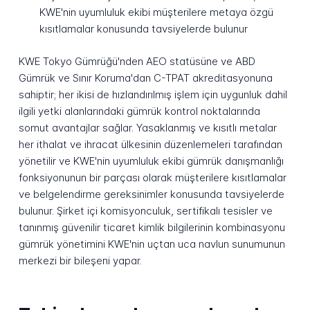
KWE'nin uyumluluk ekibi müşterilere metaya özgü
kısıtlamalar konusunda tavsiyelerde bulunur
KWE Tokyo Gümrüğü'nden AEO statüsüne ve ABD
Gümrük ve Sınır Koruma'dan C-TPAT akreditasyonuna
sahiptir; her ikisi de hızlandırılmış işlem için uygunluk dahil
ilgili yetki alanlarındaki gümrük kontrol noktalarında
somut avantajlar sağlar. Yasaklanmış ve kısıtlı metalar
her ithalat ve ihracat ülkesinin düzenlemeleri tarafından
yönetilir ve KWE'nin uyumluluk ekibi gümrük danışmanlığı
fonksiyonunun bir parçası olarak müşterilere kısıtlamalar
ve belgelendirme gereksinimler konusunda tavsiyelerde
bulunur. Şirket içi komisyonculuk, sertifikalı tesisler ve
tanınmış güvenilir ticaret kimlik bilgilerinin kombinasyonu
gümrük yönetimini KWE'nin uçtan uca navlun sunumunun
merkezi bir bileşeni yapar.