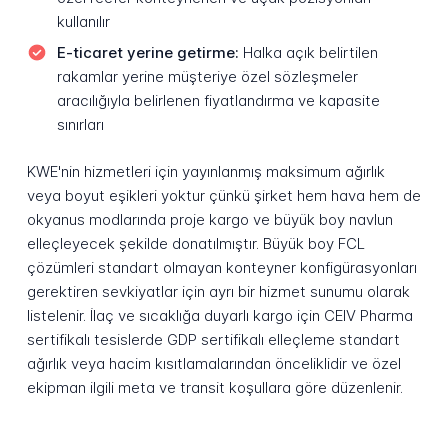
kullanılır
E-ticaret yerine getirme:
Halka açık belirtilen
rakamlar yerine müşteriye özel sözleşmeler
aracılığıyla belirlenen fiyatlandırma ve kapasite
sınırları
KWE'nin hizmetleri için yayınlanmış maksimum ağırlık
veya boyut eşikleri yoktur çünkü şirket hem hava hem de
okyanus modlarında proje kargo ve büyük boy navlun
elleçleyecek şekilde donatılmıştır. Büyük boy FCL
çözümleri standart olmayan konteyner konfigürasyonları
gerektiren sevkiyatlar için ayrı bir hizmet sunumu olarak
listelenir. İlaç ve sıcaklığa duyarlı kargo için CEIV Pharma
sertifikalı tesislerde GDP sertifikalı elleçleme standart
ağırlık veya hacim kısıtlamalarından önceliklidir ve özel
ekipman ilgili meta ve transit koşullara göre düzenlenir.