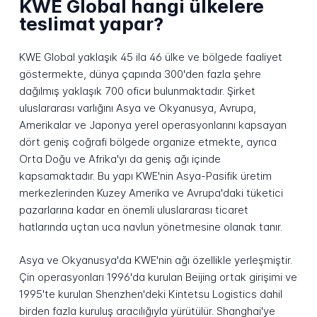
KWE Global hangi ülkelere
teslimat yapar?
KWE Global yaklaşık 45 ila 46 ülke ve bölgede faaliyet
göstermekte, dünya çapında 300'den fazla şehre
dağılmış yaklaşık 700 ofiси bulunmaktadır. Şirket
uluslararası varlığını Asya ve Okyanusya, Avrupa,
Amerikalar ve Japonya yerel operasyonlarını kapsayan
dört geniş coğrafi bölgede organize etmekte, ayrıca
Orta Doğu ve Afrika'yı da geniş ağı içinde
kapsamaktadır. Bu yapı KWE'nin Asya-Pasifik üretim
merkezlerinden Kuzey Amerika ve Avrupa'daki tüketici
pazarlarına kadar en önemli uluslararası ticaret
hatlarında uçtan uca navlun yönetmesine olanak tanır.
Asya ve Okyanusya'da KWE'nin ağı özellikle yerleşmiştir.
Çin operasyonları 1996'da kurulan Beijing ortak girişimi ve
1995'te kurulan Shenzhen'deki Kintetsu Logistics dahil
birden fazla kuruluş aracılığıyla yürütülür. Shanghai'ye