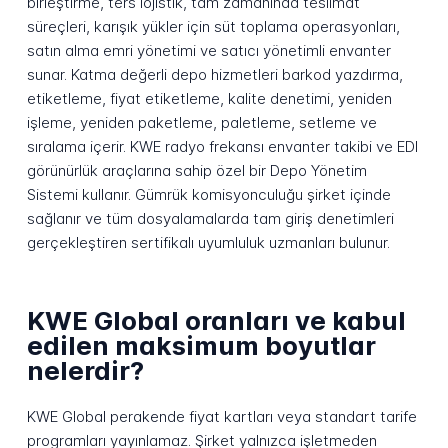
birleştirme, ters lojistik, tam zamanında teslimat
süreçleri, karışık yükler için süt toplama operasyonları,
satın alma emri yönetimi ve satıcı yönetimli envanter
sunar. Katma değerli depo hizmetleri barkod yazdırma,
etiketleme, fiyat etiketleme, kalite denetimi, yeniden
işleme, yeniden paketleme, paletleme, setleme ve
sıralama içerir. KWE radyo frekansı envanter takibi ve EDI
görünürlük araçlarına sahip özel bir Depo Yönetim
Sistemi kullanır. Gümrük komisyonculuğu şirket içinde
sağlanır ve tüm dosyalamalarda tam giriş denetimleri
gerçekleştiren sertifikalı uyumluluk uzmanları bulunur.
KWE Global oranları ve kabul
edilen maksimum boyutlar
nelerdir?
KWE Global perakende fiyat kartları veya standart tarife
programları yayınlamaz. Şirket yalnızca işletmeden