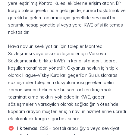
yerelleştirilmiş Kontrol Kulesi ekiplerine erişim atanır. Bir
kargo talebi gerekli hale geldiğinde, süreci başlatmak ve
gerekli belgeleri toplamak için genellikle sevkiyattan
sorumlu hesap yöneticisi veya yerel KWE ofisi ilk temas
noktasıdır.
Hava navlun sevkiyatları için talepler Montreal
Sözleşmesi veya eski sözleşmeler için Varşova
Sözleşmesi ile birlikte KWE'nin kendi standart ticaret
koşulları tarafından yönetilir. Okyanus navlun için tipik
olarak Hague-Visby Kuralları geçerlidir. Bu uluslararası
sözleşmeler taleplerin dosyalanması gereken belirli
zaman sınırları belirler ve bu son tarihleri kaçırmak
tazminat alma hakkını yok edebilir. KWE, geçerli
sözleşmelerin varsayılan olarak sağladığının ötesinde
kapsam arayan müşteriler için navlun hizmetlerine ücretli
ek olarak ek kargo sigortası sunar.
İlk temas:
CSS+ portalı aracılığıyla veya sevkiyatı