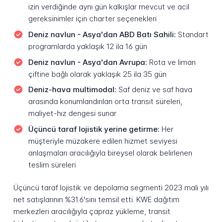
izin verdiğinde aynı gün kalkışlar mevcut ve acil
gereksinimler için charter seçenekleri
Deniz navlun - Asya'dan ABD Batı Sahili:
Standart
programlarda yaklaşık 12 ila 16 gün
Deniz navlun - Asya'dan Avrupa:
Rota ve liman
çiftine bağlı olarak yaklaşık 25 ila 35 gün
Deniz-hava multimodal:
Saf deniz ve saf hava
arasında konumlandırılan orta transit süreleri,
maliyet-hız dengesi sunar
Üçüncü taraf lojistik yerine getirme:
Her
müşteriyle müzakere edilen hizmet seviyesi
anlaşmaları aracılığıyla bireysel olarak belirlenen
teslim süreleri
Üçüncü taraf lojistik ve depolama segmenti 2023 mali yılı
net satışlarının %31.6'sını temsil etti. KWE dağıtım
merkezleri aracılığıyla çapraz yükleme, transit