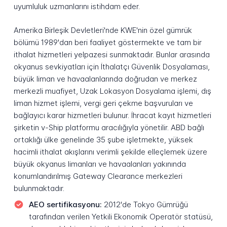
uyumluluk uzmanlarını istihdam eder.
Amerika Birleşik Devletleri'nde KWE'nin özel gümrük
bölümü 1989'dan beri faaliyet göstermekte ve tam bir
ithalat hizmetleri yelpazesi sunmaktadır. Bunlar arasında
okyanus sevkiyatları için İthalatçı Güvenlik Dosyalaması,
büyük liman ve havaalanlarında doğrudan ve merkez
merkezli muafiyet, Uzak Lokasyon Dosyalama işlemi, dış
liman hizmet işlemi, vergi geri çekme başvuruları ve
bağlayıcı karar hizmetleri bulunur. İhracat kayıt hizmetleri
şirketin v-Ship platformu aracılığıyla yönetilir. ABD bağlı
ortaklığı ülke genelinde 35 şube işletmekte, yüksek
hacimli ithalat akışlarını verimli şekilde elleçlemek üzere
büyük okyanus limanları ve havaalanları yakınında
konumlandırılmış Gateway Clearance merkezleri
bulunmaktadır.
AEO sertifikasyonu:
2012'de Tokyo Gümrüğü
tarafından verilen Yetkili Ekonomik Operatör statüsü,