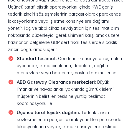
Üçüncü taraf lojistik operasyonları içinde KWE geniş
tedarik zinciri sözleşmelerinin parçası olarak perakende
lokasyonlarına veya işletme konsinyelere dağıtımı
yönetir. İlaç ve tıbbi cihaz sevkiyatları için teslimat alım
noktasında düzenleyici gereksinimleri karşılamak üzere
hazırlanan belgelerle GDP sertifikalı tesislerde sıcaklık
zinciri doğrulaması içerir.
Standart teslimat:
Gönderici-konsinye anlaşmaları
uyarınca işletme binalarına, depolara, dağıtım
merkezlere veya belirlenmiş navlun terminallerine
ABD Gateway Clearance merkezleri:
Büyük
limanlar ve havaalanları yakınında gümrük işlemi,
müşterinin belirtilen tesisine yurtiçi teslimat
koordinasyonu ile
Üçüncü taraf lojistik dağıtım:
Tedarik zinciri
sözleşmelerinin parçası olarak yönetilen perakende
lokasyonlarına veya işletme konsinyelere teslimat