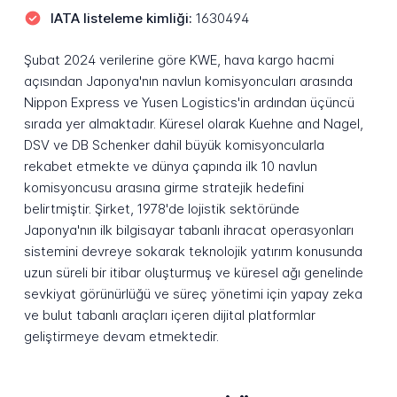
IATA listeleme kimliği:
1630494
Şubat 2024 verilerine göre KWE, hava kargo hacmi
açısından Japonya'nın navlun komisyoncuları arasında
Nippon Express ve Yusen Logistics'in ardından üçüncü
sırada yer almaktadır. Küresel olarak Kuehne and Nagel,
DSV ve DB Schenker dahil büyük komisyoncularla
rekabet etmekte ve dünya çapında ilk 10 navlun
komisyoncusu arasına girme stratejik hedefini
belirtmiştir. Şirket, 1978'de lojistik sektöründe
Japonya'nın ilk bilgisayar tabanlı ihracat operasyonları
sistemini devreye sokarak teknolojik yatırım konusunda
uzun süreli bir itibar oluşturmuş ve küresel ağı genelinde
sevkiyat görünürlüğü ve süreç yönetimi için yapay zeka
ve bulut tabanlı araçları içeren dijital platformlar
geliştirmeye devam etmektedir.