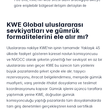
göre erişilebilir bölgesel iletişim detayları ile
KWE Global uluslararası
sevkiyatları ve gümrük
formalitelerini ele alır mı?
Uluslararası nakliye KWE'nin işinin tamamıdır. Yaklaşık 45
ülkede faaliyet gösteren küresel navlun komisyoncusu
ve NVOCC olarak şirketin yönettiği her sevkiyat en az bir
uluslararası sınırı geçer. KWE bu sürecin tüm yönlerini
büyük pazarlarında şirket içinde ele alır; taşıyıcı
rezervasyonu, ihracat belgelendirmesi, menşede gümrük
muafiyeti, varış yerinde ithalat dosyalama ve teslimat
koordinasyonunu kapsar. Gümrük işlerini üçüncü taraflara
yaptırmak yerine KWE, doğrudan gümrük
komisyonculuğu yaptığı pazarlarda tüm dosyalamalarda
tam giriş denetimleri gerçekleştiren kendi sertifikalı