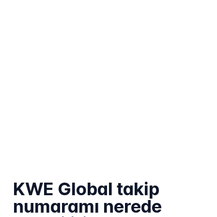
KWE Global takip
numaramı nerede