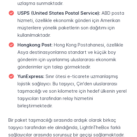
uzlaşma sunmaktadır.
USPS (United States Postal Service):
ABD posta
hizmeti, özellikle ekonomik gönderi için Amerikan
müşterilere yönelik paketlerin son dağıtımı için
kullanılmaktadır.
Hongkong Post:
Hong Kong Postahanesi, özellikle
Asya destinasyonlarına standart ve küçük boy
gönderim için uyarlanmış uluslararası ekonomik
gönderimler için talep görmektedir.
YunExpress:
Sınır ötesi e-ticarete uzmanlaşmış
lojistik sağlayıcı. Bu taşıyıcı, Çin'den uluslararası
taşımacılığı ve son kilometre için hedef ülkenin yerel
taşıyıcıları tarafından relay hizmetini
birleştirmektedir.
Bir paket taşımacılığı sırasında ardışık olarak birkaç
taşıyıcı tarafından ele alındığında, LightInTheBox farklı
sağlayıcılar arasında sorunsuz bir geçişi sağlamaktadır.