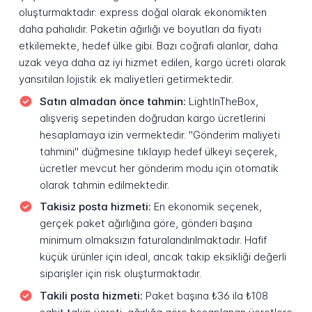
oluşturmaktadır: express doğal olarak ekonomikten
daha pahalıdır. Paketin ağırlığı ve boyutları da fiyatı
etkilemekte, hedef ülke gibi. Bazı coğrafi alanlar, daha
uzak veya daha az iyi hizmet edilen, kargo ücreti olarak
yansıtılan lojistik ek maliyetleri getirmektedir.
Satın almadan önce tahmin:
LightInTheBox,
alışveriş sepetinden doğrudan kargo ücretlerini
hesaplamaya izin vermektedir. "Gönderim maliyeti
tahmini" düğmesine tıklayıp hedef ülkeyi seçerek,
ücretler mevcut her gönderim modu için otomatik
olarak tahmin edilmektedir.
Takisiz posta hizmeti:
En ekonomik seçenek,
gerçek paket ağırlığına göre, gönderi başına
minimum olmaksızın faturalandırılmaktadır. Hafif
küçük ürünler için ideal, ancak takip eksikliği değerli
siparişler için risk oluşturmaktadır.
Takili posta hizmeti:
Paket başına ₺36 ila ₺108