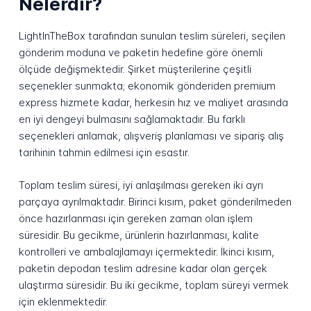
Nelerdir?
LightInTheBox tarafından sunulan teslim süreleri, seçilen
gönderim moduna ve paketin hedefine göre önemli
ölçüde değişmektedir. Şirket müşterilerine çeşitli
seçenekler sunmakta; ekonomik gönderiden premium
express hizmete kadar, herkesin hız ve maliyet arasında
en iyi dengeyi bulmasını sağlamaktadır. Bu farklı
seçenekleri anlamak, alışveriş planlaması ve sipariş alış
tarihinin tahmin edilmesi için esastır.
Toplam teslim süresi, iyi anlaşılması gereken iki ayrı
parçaya ayrılmaktadır. Birinci kısım, paket gönderilmeden
önce hazırlanması için gereken zaman olan işlem
süresidir. Bu gecikme, ürünlerin hazırlanması, kalite
kontrolleri ve ambalajlamayı içermektedir. İkinci kısım,
paketin depodan teslim adresine kadar olan gerçek
ulaştırma süresidir. Bu iki gecikme, toplam süreyi vermek
için eklenmektedir.