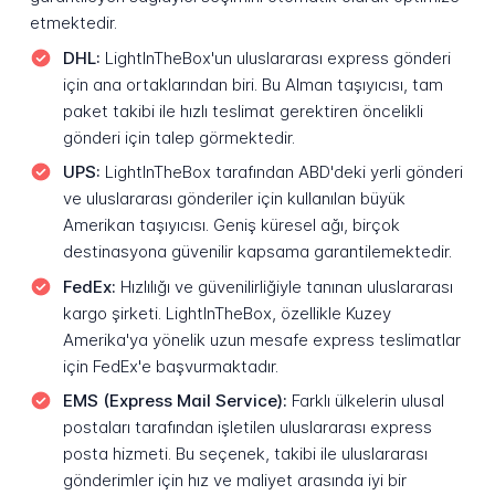
etmektedir.
DHL:
LightInTheBox'un uluslararası express gönderi
için ana ortaklarından biri. Bu Alman taşıyıcısı, tam
paket takibi ile hızlı teslimat gerektiren öncelikli
gönderi için talep görmektedir.
UPS:
LightInTheBox tarafından ABD'deki yerli gönderi
ve uluslararası gönderiler için kullanılan büyük
Amerikan taşıyıcısı. Geniş küresel ağı, birçok
destinasyona güvenilir kapsama garantilemektedir.
FedEx:
Hızlılığı ve güvenilirliğiyle tanınan uluslararası
kargo şirketi. LightInTheBox, özellikle Kuzey
Amerika'ya yönelik uzun mesafe express teslimatlar
için FedEx'e başvurmaktadır.
EMS (Express Mail Service):
Farklı ülkelerin ulusal
postaları tarafından işletilen uluslararası express
posta hizmeti. Bu seçenek, takibi ile uluslararası
gönderimler için hız ve maliyet arasında iyi bir