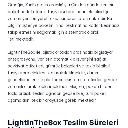
Örneğin, YunExpress aracılığıyla Çin'den gönderilen bir
paket hedef ülkenin taşıyıcısı tarafından ele alındığı
zaman yeni bir yerel takip numarası atanmaktadır. Bu
bilgi, müşteriye paketini nihai teslimatına kadar kesintisiz
takip etmesini sağlamak için sistematik olarak
iletilmektedir.
LightInTheBox ile lojistik ortakları arasındaki bilgisayar
entegrasyonu, verilerin otomatik alışverişini sağlar:
sevkiyat etiketleri, gümrük belgeleri ve takip bilgileri
taşıyıcılara elektronik olarak iletilmekte, durum
güncellemeleri ise platformun sistemi tarafından gerçek
zamanlı olarak toplanmaktadır. Müşteri, paketi birden
fazla ardışık teslim ağından geçse bile, tüm paket
aşamalarını tek bir arayüzde görebilmektedir.
LightInTheBox Teslim Süreleri