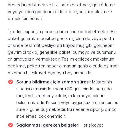
prosedürleri bilmek ve hızlı hareket etmek, geri ödeme
veya yeniden gönderim elde etme şansını maksimize
etmek için esastır.
İlk adım, siparişin gerçek durumunu kontrol etmektir. Bir
paket gümrükte basitçe gecikmiş olsa da veya posta
ofisinde teslimat bekliyorsa kaybolmuş gibi görünebilir.
Çevrimiçi takip, genellikle paketi bulmaya ve durumunu
anlamaya izin vermektedir. Teslim edilecek maksimum
gecikme, paketten haber olmadan geniş ölçüde aşılırsa,
o zaman bir şikayet açmaya başlanmalıdır.
Sorunu bildirmek için zaman süresi:
Müşterinin
siparişi almasından sonra 30 gün içinde, sorunda
müşteri hizmetleriyle iletişim kurmaya hakları
bulunmaktadır. Kusurlu veya uygunsuz ürünler için bu
süre 7 güne düşmektedir. Bu nedenle siparişi alınca
incelemesi çok önemlidir.
Sağlanması gereken belgeler:
Her şikayet