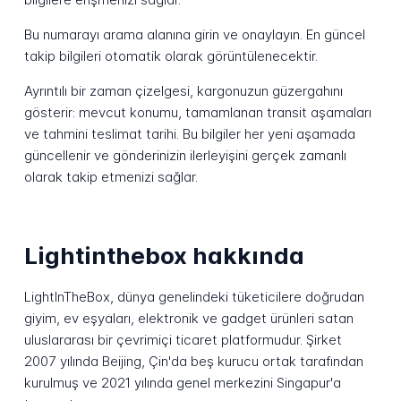
Bu numarayı arama alanına girin ve onaylayın. En güncel
takip bilgileri otomatik olarak görüntülenecektir.
Ayrıntılı bir zaman çizelgesi, kargonuzun güzergahını
gösterir: mevcut konumu, tamamlanan transit aşamaları
ve tahmini teslimat tarihi. Bu bilgiler her yeni aşamada
güncellenir ve gönderinizin ilerleyişini gerçek zamanlı
olarak takip etmenizi sağlar.
Lightinthebox hakkında
LightInTheBox, dünya genelindeki tüketicilere doğrudan
giyim, ev eşyaları, elektronik ve gadget ürünleri satan
uluslararası bir çevrimiçi ticaret platformudur. Şirket
2007 yılında Beijing, Çin'da beş kurucu ortak tarafından
kurulmuş ve 2021 yılında genel merkezini Singapur'a