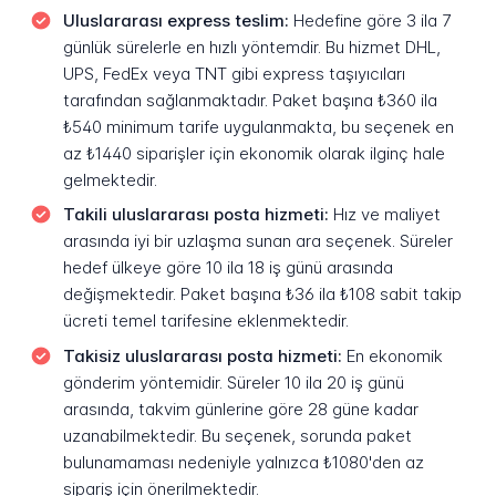
Uluslararası express teslim:
Hedefine göre 3 ila 7
günlük sürelerle en hızlı yöntemdir. Bu hizmet DHL,
UPS, FedEx veya TNT gibi express taşıyıcıları
tarafından sağlanmaktadır. Paket başına ₺360 ila
₺540 minimum tarife uygulanmakta, bu seçenek en
az ₺1440 siparişler için ekonomik olarak ilginç hale
gelmektedir.
Takili uluslararası posta hizmeti:
Hız ve maliyet
arasında iyi bir uzlaşma sunan ara seçenek. Süreler
hedef ülkeye göre 10 ila 18 iş günü arasında
değişmektedir. Paket başına ₺36 ila ₺108 sabit takip
ücreti temel tarifesine eklenmektedir.
Takisiz uluslararası posta hizmeti:
En ekonomik
gönderim yöntemidir. Süreler 10 ila 20 iş günü
arasında, takvim günlerine göre 28 güne kadar
uzanabilmektedir. Bu seçenek, sorunda paket
bulunamaması nedeniyle yalnızca ₺1080'den az
sipariş için önerilmektedir.