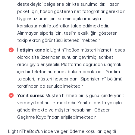
destekleyici belgelerle birlikte sunulmalıdır. Hasarlı
paket için, hasarı gösteren net fotoğraflar gereklidir.
Uygunsuz ürün için, sitenin açıklamasıyla
karşılaştırmalı fotoğraflar talep edilmektedir.
Alınmayan sipariş için, teslim eksikliğini gösteren
takip ekran görüntüsü istenebilmektedir.
İletişim kanalı:
LightInTheBox müşteri hizmeti, esas
olarak site üzerinden sunulan çevrimiçi sohbet
aracılığıyla erişilebilir. Platforma doğrudan ulaşmak
için bir telefon numarası bulunmamaktadır. Yardım
talepleri, müşteri hesabından "Siparişlerim" bölümü
tarafından da sunulabilmektedir.
Yanıt süresi:
Müşteri hizmeti bir iş günü içinde yanıt
vermeyi taahhüt etmektedir. Yanıt e-posta yoluyla
gönderilmekte ve müşteri hesabının "Gözden
Geçirme Kaydı"ndan erişilebilmektedir.
LightInTheBox'un iade ve geri ödeme koşulları çeşitli