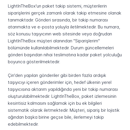
LightInTheBox'un paket takip sistemi, müşterilerin
siparişlerini gerçek zamanlı olarak takip etmesine olanak
tanımaktadır. Gönderi sırasında, bir takip numarası
atanmakta ve e-posta yoluyla iletilmektedir. Bu numara,
söz konusu taşıyıcının web sitesinde veya doğrudan
LightInTheBox müşteri alanından "Siparişlerim"
bölümünde kullanılabilmektedir. Durum güncellemeleri
gönderi başından nihai teslimatına kadar paket yolculuğu
boyunca gösterilmektedir.
Çin'den yapılan gönderiler gibi birden fazla ardışık
taşıyıcıyı içeren gönderimler için, hedef ülkenin yerel
taşıyıcısına aktarım yapıldığında yeni bir takip numarası
oluşturulabilmektedir. LightInTheBox, paket izlemesinin
kesintisiz kalmasını sağlamak için bu ek bilgileri
sistematik olarak iletmektedir. Müşteri, sipariş bir lojistik
ağından başka birine geçse bile, ilerlemeyi takip
edebilmektedir.