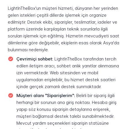
LightInTheBox'un müşteri hizmeti, dünyanın her yerinden
gelen istekleri çeşitli dillerde işlemek için organize
edilmiştir. Destek ekibi, siparişler, teslimatlar, iadeler ve
platform üzerinde karşılaşılan teknik sorunlarla ilgili
soruları işlemek için eğitilmiş. Hizmetin mevcudiyeti saat
dilimlerine göre değişebilir, ekiplerin esas olarak Asya'da
bulunması nedeniyle.
Çevrimiçi sohbet:
LightInTheBox tarafından tercih
edilen iletişim aracı, sohbet anlık yanıtlar alınmasına
izin vermektedir. Web sitesinden ve mobil
uygulamadan erişilebilir, bu hizmet destek saatleri
içinde gerçek zamanlı destek sunmaktadır.
Müşteri alanı "Siparişlerim":
Belirli bir sipariş ilgili
herhangi bir sorunun ana giriş noktası. Hesaba giriş
yapıp söz konusu siparişin detaylarına erişerek,
müşteri bağlamsal destek talebi sunabilmektedir.
Mevcut yardım seçenekleri siparişin statüsüne