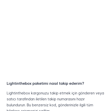
Lightinthebox paketimi nasıl takip ederim?
Lightinthebox kargonuzu takip etmek için gönderen veya
satıcı tarafından iletilen takip numarasını hazır
bulundurun. Bu benzersiz kod, gönderinizle ilgili tüm
bilgilere erişmenizi sağlar.