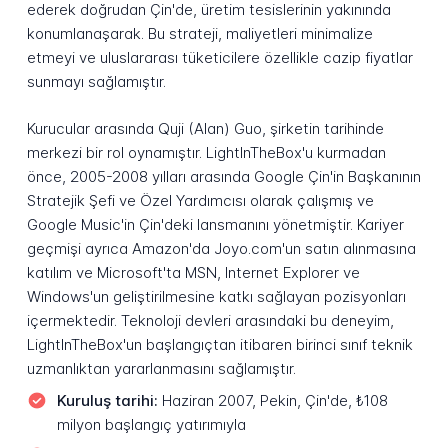
ederek doğrudan Çin'de, üretim tesislerinin yakınında
konumlanaşarak. Bu strateji, maliyetleri minimalize
etmeyi ve uluslararası tüketicilere özellikle cazip fiyatlar
sunmayı sağlamıştır.
Kurucular arasında Quji (Alan) Guo, şirketin tarihinde
merkezi bir rol oynamıştır. LightInTheBox'u kurmadan
önce, 2005-2008 yılları arasında Google Çin'in Başkanının
Stratejik Şefi ve Özel Yardımcısı olarak çalışmış ve
Google Music'in Çin'deki lansmanını yönetmiştir. Kariyer
geçmişi ayrıca Amazon'da Joyo.com'un satın alınmasına
katılım ve Microsoft'ta MSN, Internet Explorer ve
Windows'un geliştirilmesine katkı sağlayan pozisyonları
içermektedir. Teknoloji devleri arasındaki bu deneyim,
LightInTheBox'un başlangıçtan itibaren birinci sınıf teknik
uzmanlıktan yararlanmasını sağlamıştır.
Kuruluş tarihi:
Haziran 2007, Pekin, Çin'de, ₺108
milyon başlangıç yatırımıyla