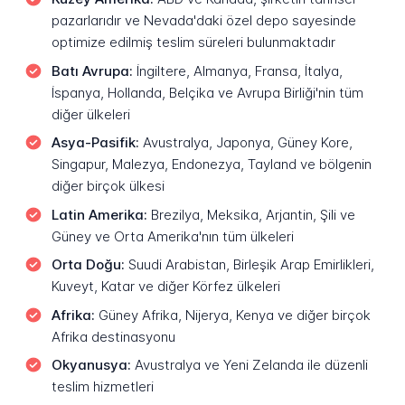
pazarlarıdır ve Nevada'daki özel depo sayesinde
optimize edilmiş teslim süreleri bulunmaktadır
Batı Avrupa:
İngiltere, Almanya, Fransa, İtalya,
İspanya, Hollanda, Belçika ve Avrupa Birliği'nin tüm
diğer ülkeleri
Asya-Pasifik:
Avustralya, Japonya, Güney Kore,
Singapur, Malezya, Endonezya, Tayland ve bölgenin
diğer birçok ülkesi
Latin Amerika:
Brezilya, Meksika, Arjantin, Şili ve
Güney ve Orta Amerika'nın tüm ülkeleri
Orta Doğu:
Suudi Arabistan, Birleşik Arap Emirlikleri,
Kuveyt, Katar ve diğer Körfez ülkeleri
Afrika:
Güney Afrika, Nijerya, Kenya ve diğer birçok
Afrika destinasyonu
Okyanusya:
Avustralya ve Yeni Zelanda ile düzenli
teslim hizmetleri