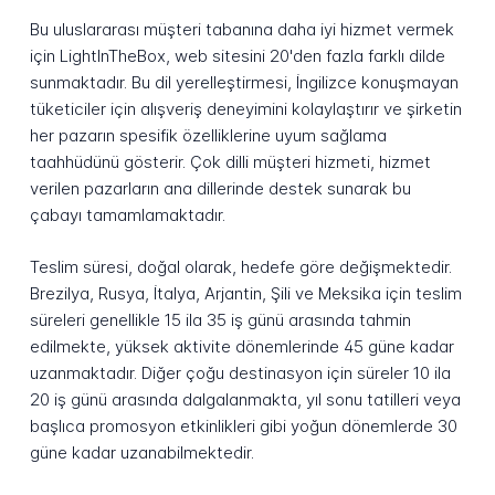
Bu uluslararası müşteri tabanına daha iyi hizmet vermek
için LightInTheBox, web sitesini 20'den fazla farklı dilde
sunmaktadır. Bu dil yerelleştirmesi, İngilizce konuşmayan
tüketiciler için alışveriş deneyimini kolaylaştırır ve şirketin
her pazarın spesifik özelliklerine uyum sağlama
taahhüdünü gösterir. Çok dilli müşteri hizmeti, hizmet
verilen pazarların ana dillerinde destek sunarak bu
çabayı tamamlamaktadır.
Teslim süresi, doğal olarak, hedefe göre değişmektedir.
Brezilya, Rusya, İtalya, Arjantin, Şili ve Meksika için teslim
süreleri genellikle 15 ila 35 iş günü arasında tahmin
edilmekte, yüksek aktivite dönemlerinde 45 güne kadar
uzanmaktadır. Diğer çoğu destinasyon için süreler 10 ila
20 iş günü arasında dalgalanmakta, yıl sonu tatilleri veya
başlıca promosyon etkinlikleri gibi yoğun dönemlerde 30
güne kadar uzanabilmektedir.