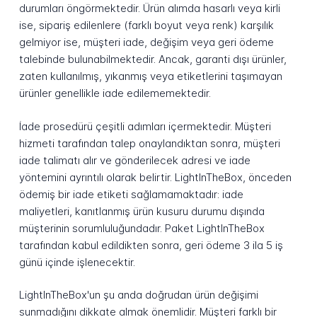
durumları öngörmektedir. Ürün alımda hasarlı veya kirli
ise, sipariş edilenlere (farklı boyut veya renk) karşılık
gelmiyor ise, müşteri iade, değişim veya geri ödeme
talebinde bulunabilmektedir. Ancak, garanti dışı ürünler,
zaten kullanılmış, yıkanmış veya etiketlerini taşımayan
ürünler genellikle iade edilememektedir.
İade prosedürü çeşitli adımları içermektedir. Müşteri
hizmeti tarafından talep onaylandıktan sonra, müşteri
iade talimatı alır ve gönderilecek adresi ve iade
yöntemini ayrıntılı olarak belirtir. LightInTheBox, önceden
ödemiş bir iade etiketi sağlamamaktadır: iade
maliyetleri, kanıtlanmış ürün kusuru durumu dışında
müşterinin sorumluluğundadır. Paket LightInTheBox
tarafından kabul edildikten sonra, geri ödeme 3 ila 5 iş
günü içinde işlenecektir.
LightInTheBox'un şu anda doğrudan ürün değişimi
sunmadığını dikkate almak önemlidir. Müşteri farklı bir