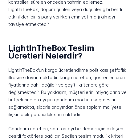
kontrolleri sürelen önceden tahmin edilemez.
LightInTheBox, doğum günleri veya düğünler gibi belirli
etkinlikler için sipariş verirken emniyet marjı almayı
tavsiye etmektedir.
LightInTheBox Teslim
Ücretleri Nelerdir?
LightInTheBox'un kargo ücretlendirme politikası şeffaflık
ilkesine dayanmaktadır: kargo ücretleri, gösterilen ürün
fiyatlarına dahil değildir ve çeşitli kriterlere göre
değişmektedir. Bu yaklaşım, müşterilerin ihtiyaçlarına ve
bütçelerine en uygun gönderim modunu seçmesini
sağlamakta, sipariş onayından önce toplam maliyete
ilişkin açık görünürlük sunmaktadır.
Gönderim ücretleri, son tarifeyi belirlemek için birleşen
çeşitli faktörlere bağlıdır. Seçilen teslim modu ilk kriteri