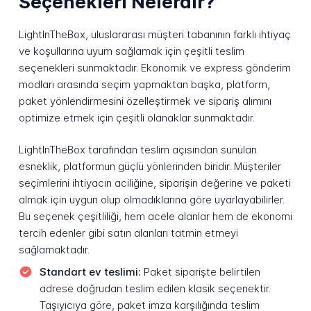
Seçenekleri Nelerdir?
LightInTheBox, uluslararası müşteri tabanının farklı ihtiyaç
ve koşullarına uyum sağlamak için çeşitli teslim
seçenekleri sunmaktadır. Ekonomik ve express gönderim
modları arasında seçim yapmaktan başka, platform,
paket yönlendirmesini özelleştirmek ve sipariş alımını
optimize etmek için çeşitli olanaklar sunmaktadır.
LightInTheBox tarafından teslim açısından sunulan
esneklik, platformun güçlü yönlerinden biridir. Müşteriler
seçimlerini ihtiyacın aciliğine, siparişin değerine ve paketi
almak için uygun olup olmadıklarına göre uyarlayabilirler.
Bu seçenek çeşitliliği, hem acele alanlar hem de ekonomi
tercih edenler gibi satın alanları tatmin etmeyi
sağlamaktadır.
Standart ev teslimi:
Paket siparişte belirtilen
adrese doğrudan teslim edilen klasik seçenektir.
Taşıyıcıya göre, paket imza karşılığında teslim