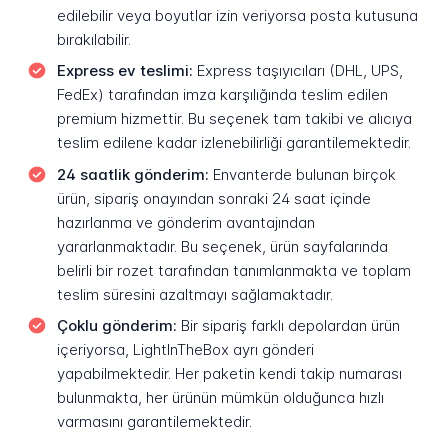
edilebilir veya boyutlar izin veriyorsa posta kutusuna
bırakılabilir.
Express ev teslimi:
Express taşıyıcıları (DHL, UPS,
FedEx) tarafından imza karşılığında teslim edilen
premium hizmettir. Bu seçenek tam takibi ve alıcıya
teslim edilene kadar izlenebilirliği garantilemektedir.
24 saatlik gönderim:
Envanterde bulunan birçok
ürün, sipariş onayından sonraki 24 saat içinde
hazırlanma ve gönderim avantajından
yararlanmaktadır. Bu seçenek, ürün sayfalarında
belirli bir rozet tarafından tanımlanmakta ve toplam
teslim süresini azaltmayı sağlamaktadır.
Çoklu gönderim:
Bir sipariş farklı depolardan ürün
içeriyorsa, LightInTheBox ayrı gönderi
yapabilmektedir. Her paketin kendi takip numarası
bulunmakta, her ürünün mümkün olduğunca hızlı
varmasını garantilemektedir.