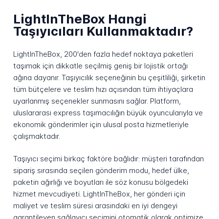
LightInTheBox Hangi
Taşıyıcıları Kullanmaktadır?
LightInTheBox, 200'den fazla hedef noktaya paketleri
taşımak için dikkatle seçilmiş geniş bir lojistik ortağı
ağına dayanır. Taşıyıcılık seçeneğinin bu çeşitliliği, şirketin
tüm bütçelere ve teslim hızı açısından tüm ihtiyaçlara
uyarlanmış seçenekler sunmasını sağlar. Platform,
uluslararası express taşımacılığın büyük oyuncularıyla ve
ekonomik gönderimler için ulusal posta hizmetleriyle
çalışmaktadır.
Taşıyıcı seçimi birkaç faktöre bağlıdır: müşteri tarafından
sipariş sırasında seçilen gönderim modu, hedef ülke,
paketin ağırlığı ve boyutları ile söz konusu bölgedeki
hizmet mevcudiyeti. LightInTheBox, her gönderi için
maliyet ve teslim süresi arasındaki en iyi dengeyi
garantileyen sağlayıcı seçimini otomatik olarak optimize