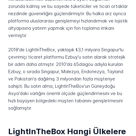
zorunda kalmış ve bu sayede tüketiciler ve ticari ortaklar
nezdinde güvenirliğini güçlendirmiştir. Bu halka arz ayrıca
platforma uluslararası genişlemeyi hızlandırmak ve lojistik
altyapısına yatırım yapmak için fon toplama imkanı
vermiştir.
2018'de LightInTheBox, yaklaşık ₺3,1 milyara Singapur'lu
çevrimiçi ticaret platformu Ezbuy'u satın alarak stratejik
bir adım daha atmıştır. 2010'da 65daigou adıyla kurulan
Ezbuy, o sırada Singapur, Malezya, Endonezya, Tayland
ve Pakistan'a dağılmış 3 milyondan fazla müşteriye
sahipti. Bu satın alma, LightInTheBox'un Güneydoğu
Asya'daki varlığını önemli ölçüde güçlendirmesini ve bu
hızlı büyüyen bölgedeki müşteri tabanını genişletmesini
sağlamıştır.
LightInTheBox Hangi Ülkelere