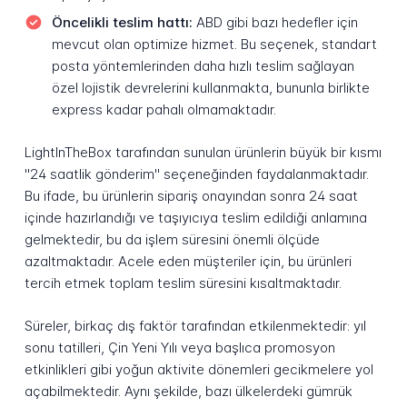
Öncelikli teslim hattı:
ABD gibi bazı hedefler için
mevcut olan optimize hizmet. Bu seçenek, standart
posta yöntemlerinden daha hızlı teslim sağlayan
özel lojistik devrelerini kullanmakta, bununla birlikte
express kadar pahalı olmamaktadır.
LightInTheBox tarafından sunulan ürünlerin büyük bir kısmı
"24 saatlik gönderim" seçeneğinden faydalanmaktadır.
Bu ifade, bu ürünlerin sipariş onayından sonra 24 saat
içinde hazırlandığı ve taşıyıcıya teslim edildiği anlamına
gelmektedir, bu da işlem süresini önemli ölçüde
azaltmaktadır. Acele eden müşteriler için, bu ürünleri
tercih etmek toplam teslim süresini kısaltmaktadır.
Süreler, birkaç dış faktör tarafından etkilenmektedir: yıl
sonu tatilleri, Çin Yeni Yılı veya başlıca promosyon
etkinlikleri gibi yoğun aktivite dönemleri gecikmelere yol
açabilmektedir. Aynı şekilde, bazı ülkelerdeki gümrük