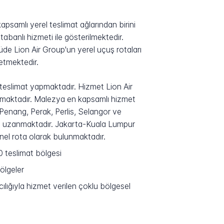
psamlı yerel teslimat ağlarından birini
anlı hizmeti ile gösterilmektedir.
 Lion Air Group'un yerel uçuş rotaları
etmektedir.
e teslimat yapmaktadır. Hizmet Lion Air
 çıkmaktadır. Malezya en kapsamlı hizmet
Penang, Perak, Perlis, Selangor ve
ne uzanmaktadır. Jakarta-Kuala Lumpur
nel rota olarak bulunmaktadır.
0 teslimat bölgesi
ölgeler
ılığıyla hizmet verilen çoklu bölgesel