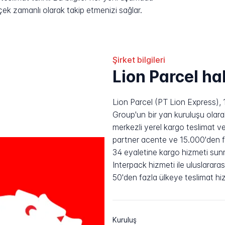
rçek zamanlı olarak takip etmenizi sağlar.
Şirket bilgileri
Lion Parcel h
Lion Parcel (PT Lion Express), 
Group'un bir yan kuruluşu olar
merkezli yerel kargo teslimat ve l
partner acente ve 15.000'den fa
34 eyaletine kargo hizmeti sunm
Interpack hizmeti ile uluslarar
50'den fazla ülkeye teslimat hi
Kuruluş