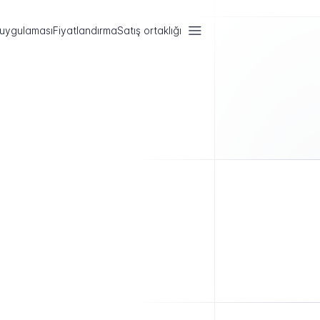
 uygulaması
Fiyatlandırma
Satış ortaklığı