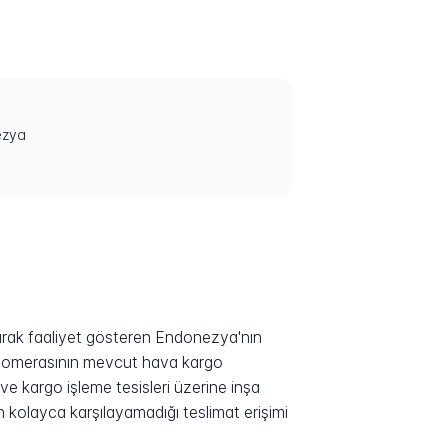
ezya
larak faaliyet gösteren Endonezya'nın
konglomerasının mevcut hava kargo
e kargo işleme tesisleri üzerine inşa
 kolayca karşılayamadığı teslimat erişimi