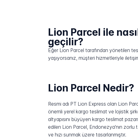
Lion Parcel ile nası
geçilir?
Eğer Lion Parcel tarafından yönetilen tesli
yaşıyorsanız, müşteri hizmetleriyle ilet
Lion Parcel Nedir?
Resmi adı PT Lion Express olan Lion Parc
önemli yerel kargo teslimat ve lojistik şi
altyapısını büyüyen kargo teslimat pazarı
edilen Lion Parcel, Endonezya'nın zorlu t
ve hızı sunmak üzere tasarlanmıştır.