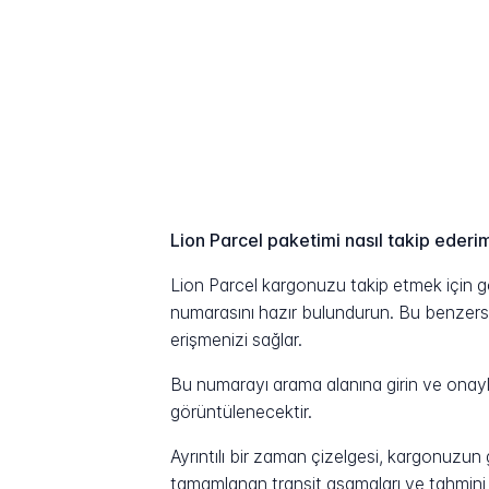
Lion Parcel paketimi nasıl takip ederi
Lion Parcel kargonuzu takip etmek için gö
numarasını hazır bulundurun. Bu benzersiz 
erişmenizi sağlar.
Bu numarayı arama alanına girin ve onayla
görüntülenecektir.
Ayrıntılı bir zaman çizelgesi, kargonuzu
tamamlanan transit aşamaları ve tahmini t