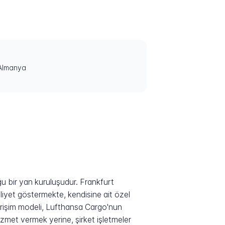
 Almanya
 bir yan kuruluşudur. Frankfurt
liyet göstermekte, kendisine ait özel
 erişim modeli, Lufthansa Cargo'nun
izmet vermek yerine, şirket işletmeler