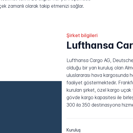
rçek zamanlı olarak takip etmenizi sağlar.
Şirket bilgileri
Lufthansa Ca
Lufthansa Cargo AG, Deutsche
olduğu bir yan kuruluş olan Alm
uluslararası hava kargosunda 
faaliyet göstermektedir. Frankfu
kurulan şirket, özel kargo uçak
gövde kargo kapasitesi ile birle
300 ila 350 destinasyona hizme
Kuruluş