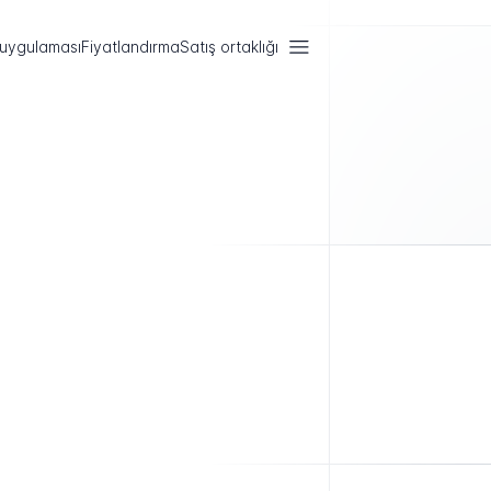
 uygulaması
Fiyatlandırma
Satış ortaklığı