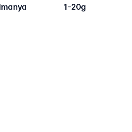
lmanya
1-20g