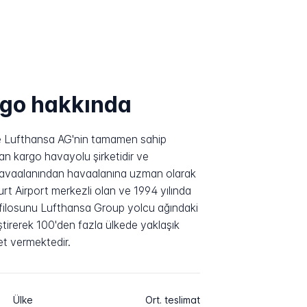
rgo hakkında
 Lufthansa AG'nin tamamen sahip
an kargo havayolu şirketidir ve
havaalanından havaalanına uzman olarak
rt Airport merkezli olan ve 1994 yılında
 filosunu Lufthansa Group yolcu ağındaki
ştirerek 100'den fazla ülkede yaklaşık
t vermektedir.
Ülke
Ort. teslimat