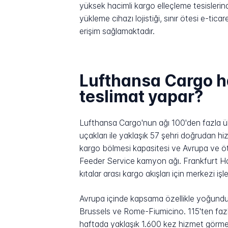
yüksek hacimli kargo elleçleme tesislerind
yükleme cihazı lojistiği, sınır ötesi e-t
erişim sağlamaktadır.
Lufthansa Cargo h
teslimat yapar?
Lufthansa Cargo'nun ağı 100'den fazla ül
uçakları ile yaklaşık 57 şehri doğrudan
kargo bölmesi kapasitesi ve Avrupa ve öte
Feeder Service kamyon ağı. Frankfurt Hav
kıtalar arası kargo akışları için merkezi 
Avrupa içinde kapsama özellikle yoğundu
Brussels ve Rome-Fiumicino. 115'ten fa
haftada yaklaşık 1.600 kez hizmet görme