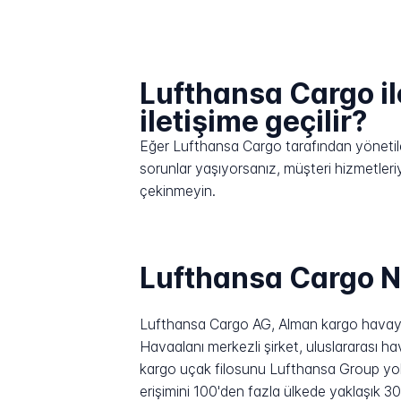
Lufthansa Cargo il
iletişime geçilir?
Eğer Lufthansa Cargo tarafından yönetilen 
sorunlar yaşıyorsanız, müşteri hizmetleri
çekinmeyin.
Lufthansa Cargo N
Lufthansa Cargo AG, Alman kargo havayo
Havaalanı merkezli şirket, uluslararası h
kargo uçak filosunu Lufthansa Group yolcu
erişimini 100'den fazla ülkede yaklaşık 3