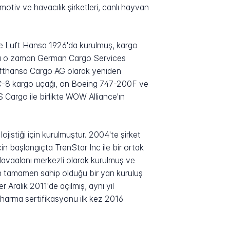
tomotiv ve havacılık şirketleri, canlı hayvan
he Luft Hansa 1926'da kurulmuş, kargo
hansa o zaman German Cargo Services
Lufthansa Cargo AG olarak yeniden
 DC-8 kargo uçağı, on Boeing 747-200F ve
Cargo ile birlikte WOW Alliance'ın
lojistiği için kurulmuştur. 2004'te şirket
çin başlangıçta TrenStar Inc ile bir ortak
 Havaalanı merkezli olarak kurulmuş ve
n tamamen sahip olduğu bir yan kuruluş
er Aralık 2011'de açılmış, aynı yıl
Pharma sertifikasyonu ilk kez 2016