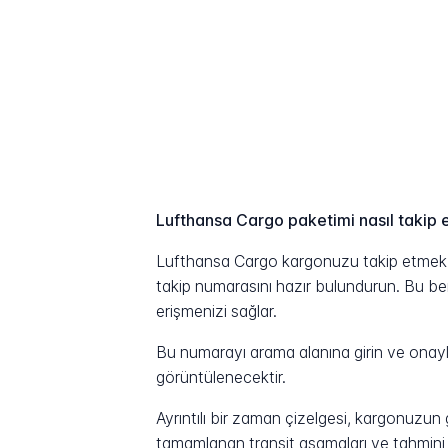
Lufthansa Cargo paketimi nasıl takip
Lufthansa Cargo kargonuzu takip etmek iç
takip numarasını hazır bulundurun. Bu benz
erişmenizi sağlar.
Bu numarayı arama alanına girin ve onayla
görüntülenecektir.
Ayrıntılı bir zaman çizelgesi, kargonuzu
tamamlanan transit aşamaları ve tahmini t