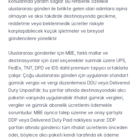
konularında yardım sağlar. Bu rehberlik özellikle
uluslararası gönderi ile birlikte gelen idari adımlara aşina
olmayan ve aksi takdirde destinasyonda gecikme,
reddetme veya beklenmedik ücretler riskiyle
karşılaşabilecek küçük işletmeler ve bireysel
göndericilere yöneliktir.
Uluslararası gönderiler için MBE, farklı mallar ve
destinasyonlar için özel seçenekler sunmak üzere UPS,
FedEx, TNT, DPD ve IDS dahil premium taşıyıcı ortaklarla
çalışır. Çoğu uluslararası gönderi için uygulanan standart
gümrük vergisi ve vergi düzenlemesi DDU veya Delivered
Duty Unpaid'dir; bu şartlar altında destinasyondaki alıcı
paketin varışında uygulanabilir ithalat gümrük vergileri,
vergiler ve gümrük abonelik ücretlerini ödemekle
sorumludur. MBE ayrıca talep üzerine ve onay şartıyla
DDP veya Delivered Duty Paid nakliyesi sunar. DDP
şartları altında gönderici tüm ithalat ücretlerini önceden
öder, böylece alıcı paketi kendi tarafında ek ödeme