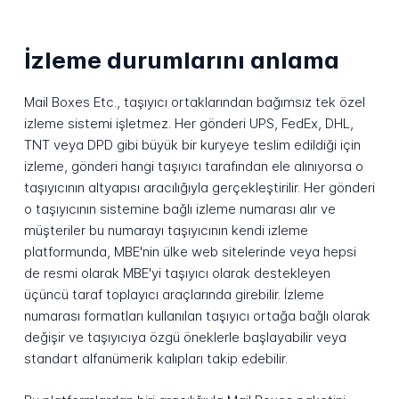
İzleme durumlarını anlama
Mail Boxes Etc., taşıyıcı ortaklarından bağımsız tek özel
izleme sistemi işletmez. Her gönderi UPS, FedEx, DHL,
TNT veya DPD gibi büyük bir kuryeye teslim edildiği için
izleme, gönderi hangi taşıyıcı tarafından ele alınıyorsa o
taşıyıcının altyapısı aracılığıyla gerçekleştirilir. Her gönderi
o taşıyıcının sistemine bağlı izleme numarası alır ve
müşteriler bu numarayı taşıyıcının kendi izleme
platformunda, MBE'nin ülke web sitelerinde veya hepsi
de resmi olarak MBE'yi taşıyıcı olarak destekleyen
üçüncü taraf toplayıcı araçlarında girebilir. İzleme
numarası formatları kullanılan taşıyıcı ortağa bağlı olarak
değişir ve taşıyıcıya özgü öneklerle başlayabilir veya
standart alfanümerik kalıpları takip edebilir.