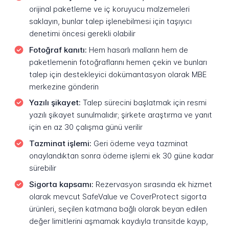
orijinal paketleme ve iç koruyucu malzemeleri
saklayın, bunlar talep işlenebilmesi için taşıyıcı
denetimi öncesi gerekli olabilir
Fotoğraf kanıtı:
Hem hasarlı malların hem de
paketlemenin fotoğraflarını hemen çekin ve bunları
talep için destekleyici dokümantasyon olarak MBE
merkezine gönderin
Yazılı şikayet:
Talep sürecini başlatmak için resmi
yazılı şikayet sunulmalıdır; şirkete araştırma ve yanıt
için en az 30 çalışma günü verilir
Tazminat işlemi:
Geri ödeme veya tazminat
onaylandıktan sonra ödeme işlemi ek 30 güne kadar
sürebilir
Sigorta kapsamı:
Rezervasyon sırasında ek hizmet
olarak mevcut SafeValue ve CoverProtect sigorta
ürünleri, seçilen katmana bağlı olarak beyan edilen
değer limitlerini aşmamak kaydıyla transitde kayıp,