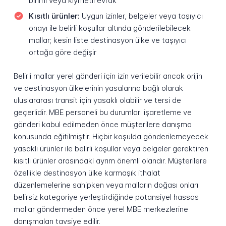
birimi veya kıymetli evrak
Kısıtlı ürünler:
Uygun izinler, belgeler veya taşıyıcı
onayı ile belirli koşullar altında gönderilebilecek
mallar; kesin liste destinasyon ülke ve taşıyıcı
ortağa göre değişir
Belirli mallar yerel gönderi için izin verilebilir ancak orijin
ve destinasyon ülkelerinin yasalarına bağlı olarak
uluslararası transit için yasaklı olabilir ve tersi de
geçerlidir. MBE personeli bu durumları işaretleme ve
gönderi kabul edilmeden önce müşterilere danışma
konusunda eğitilmiştir. Hiçbir koşulda gönderilemeyecek
yasaklı ürünler ile belirli koşullar veya belgeler gerektiren
kısıtlı ürünler arasındaki ayrım önemli olandır. Müşterilere
özellikle destinasyon ülke karmaşık ithalat
düzenlemelerine sahipken veya malların doğası onları
belirsiz kategoriye yerleştirdiğinde potansiyel hassas
mallar göndermeden önce yerel MBE merkezlerine
danışmaları tavsiye edilir.