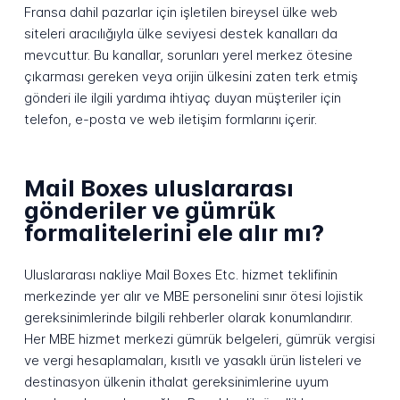
Fransa dahil pazarlar için işletilen bireysel ülke web
siteleri aracılığıyla ülke seviyesi destek kanalları da
mevcuttur. Bu kanallar, sorunları yerel merkez ötesine
çıkarması gereken veya orijin ülkesini zaten terk etmiş
gönderi ile ilgili yardıma ihtiyaç duyan müşteriler için
telefon, e-posta ve web iletişim formlarını içerir.
Mail Boxes uluslararası
gönderiler ve gümrük
formalitelerini ele alır mı?
Uluslararası nakliye Mail Boxes Etc. hizmet teklifinin
merkezinde yer alır ve MBE personelini sınır ötesi lojistik
gereksinimlerinde bilgili rehberler olarak konumlandırır.
Her MBE hizmet merkezi gümrük belgeleri, gümrük vergisi
ve vergi hesaplamaları, kısıtlı ve yasaklı ürün listeleri ve
destinasyon ülkenin ithalat gereksinimlerine uyum