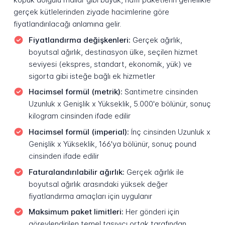
gerçek kütlelerinden ziyade hacimlerine göre
fiyatlandırılacağı anlamına gelir.
Fiyatlandırma değişkenleri:
Gerçek ağırlık,
boyutsal ağırlık, destinasyon ülke, seçilen hizmet
seviyesi (ekspres, standart, ekonomik, yük) ve
sigorta gibi isteğe bağlı ek hizmetler
Hacimsel formül (metrik):
Santimetre cinsinden
Uzunluk x Genişlik x Yükseklik, 5.000'e bölünür, sonuç
kilogram cinsinden ifade edilir
Hacimsel formül (imperial):
İnç cinsinden Uzunluk x
Genişlik x Yükseklik, 166'ya bölünür, sonuç pound
cinsinden ifade edilir
Faturalandırılabilir ağırlık:
Gerçek ağırlık ile
boyutsal ağırlık arasındaki yüksek değer
fiyatlandırma amaçları için uygulanır
Maksimum paket limitleri:
Her gönderi için
görevlendirilen temel taşıyıcı ortak tarafından