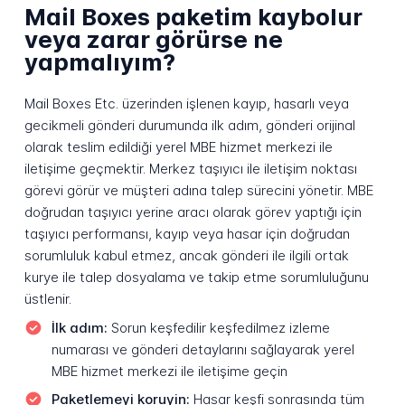
Mail Boxes paketim kaybolur
veya zarar görürse ne
yapmalıyım?
Mail Boxes Etc. üzerinden işlenen kayıp, hasarlı veya
gecikmeli gönderi durumunda ilk adım, gönderi orijinal
olarak teslim edildiği yerel MBE hizmet merkezi ile
iletişime geçmektir. Merkez taşıyıcı ile iletişim noktası
görevi görür ve müşteri adına talep sürecini yönetir. MBE
doğrudan taşıyıcı yerine aracı olarak görev yaptığı için
taşıyıcı performansı, kayıp veya hasar için doğrudan
sorumluluk kabul etmez, ancak gönderi ile ilgili ortak
kurye ile talep dosyalama ve takip etme sorumluluğunu
üstlenir.
İlk adım:
Sorun keşfedilir keşfedilmez izleme
numarası ve gönderi detaylarını sağlayarak yerel
MBE hizmet merkezi ile iletişime geçin
Paketlemeyi koruyin:
Hasar keşfi sonrasında tüm