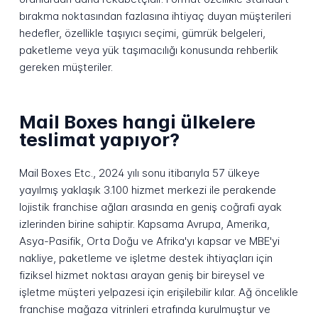
bırakma noktasından fazlasına ihtiyaç duyan müşterileri
hedefler, özellikle taşıyıcı seçimi, gümrük belgeleri,
paketleme veya yük taşımacılığı konusunda rehberlik
gereken müşteriler.
Mail Boxes hangi ülkelere
teslimat yapıyor?
Mail Boxes Etc., 2024 yılı sonu itibarıyla 57 ülkeye
yayılmış yaklaşık 3.100 hizmet merkezi ile perakende
lojistik franchise ağları arasında en geniş coğrafi ayak
izlerinden birine sahiptir. Kapsama Avrupa, Amerika,
Asya-Pasifik, Orta Doğu ve Afrika'yı kapsar ve MBE'yi
nakliye, paketleme ve işletme destek ihtiyaçları için
fiziksel hizmet noktası arayan geniş bir bireysel ve
işletme müşteri yelpazesi için erişilebilir kılar. Ağ öncelikle
franchise mağaza vitrinleri etrafında kurulmuştur ve