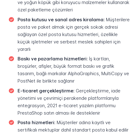
ve yoğun köpük gibi koruyucu malzemeler kullanarak
özel paketleme çözümleri
Posta kutusu ve sanal adres kiralama:
Müşterilere
posta ve paket almak için gerçek sokak adresi
sağlayan özel posta kutusu hizmetleri, özellikle
küçük işletmeler ve serbest meslek sahipleri için
yararlı
Baskı ve pazarlama hizmetleri:
İş kartları,
broşürler, afişler, büyük format baskı ve grafik
tasarım, bağlı markalar AlphaGraphics, MultiCopy ve
PostNet ile birlikte sağlanır
E-ticaret gerçekleştirme:
Gerçekleştirme, iade
yönetimi ve çevrimiçi perakende platformlarıyla
entegrasyon, 2021 e-ticaret yazılım platformu
PrestaShop satın alması ile desteklenir
Posta hizmetleri:
Müşteriler adına kayıtlı ve
sertifikalı mektuplar dahil standart posta kabul edilir