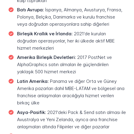
kalp toprakları
Batı Avrupa:
İspanya, Almanya, Avusturya, Fransa,
Polonya, Belçika, Danimarka ve kurulu franchise
veya doğrudan operasyonlara sahip diğerleri
Birleşik Krallık ve İrlanda:
2021'de kurulan
doğrudan operasyonlar, her iki ülkede aktif MBE
hizmet merkezleri
Amerika Birleşik Devletleri:
2017 PostNet ve
AlphaGraphics satın almaları ile güçlendirilen
yaklaşık 500 hizmet merkezi
Latin Amerika:
Panama ve diğer Orta ve Güney
Amerika pazarları dahil MBE-LATAM ve bölgesel ana
franchise anlaşmaları aracılığıyla hizmet verilen
birkaç ülke
Asya-Pasifik:
2021'deki Pack & Send satın alması ile
Avustralya ve Yeni Zelanda, ayrıca ana franchise
anlaşmaları altında Filipinler ve diğer pazarlar