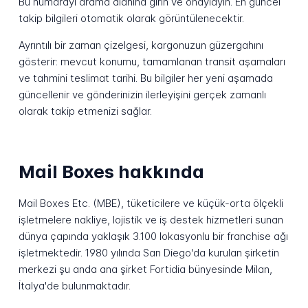
Bu numarayı arama alanına girin ve onaylayın. En güncel
takip bilgileri otomatik olarak görüntülenecektir.
Ayrıntılı bir zaman çizelgesi, kargonuzun güzergahını
gösterir: mevcut konumu, tamamlanan transit aşamaları
ve tahmini teslimat tarihi. Bu bilgiler her yeni aşamada
güncellenir ve gönderinizin ilerleyişini gerçek zamanlı
olarak takip etmenizi sağlar.
Mail Boxes hakkında
Mail Boxes Etc. (MBE), tüketicilere ve küçük-orta ölçekli
işletmelere nakliye, lojistik ve iş destek hizmetleri sunan
dünya çapında yaklaşık 3.100 lokasyonlu bir franchise ağı
işletmektedir. 1980 yılında San Diego'da kurulan şirketin
merkezi şu anda ana şirket Fortidia bünyesinde Milan,
İtalya'de bulunmaktadır.