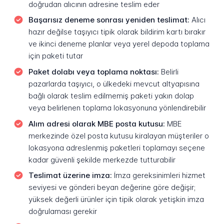
doğrudan alıcının adresine teslim eder
Başarısız deneme sonrası yeniden teslimat:
Alıcı
hazır değilse taşıyıcı tipik olarak bildirim kartı bırakır
ve ikinci deneme planlar veya yerel depoda toplama
için paketi tutar
Paket dolabı veya toplama noktası:
Belirli
pazarlarda taşıyıcı, o ülkedeki mevcut altyapısına
bağlı olarak teslim edilmemiş paketi yakın dolap
veya belirlenen toplama lokasyonuna yönlendirebilir
Alım adresi olarak MBE posta kutusu:
MBE
merkezinde özel posta kutusu kiralayan müşteriler o
lokasyona adreslenmiş paketleri toplamayı seçene
kadar güvenli şekilde merkezde tutturabilir
Teslimat üzerine imza:
İmza gereksinimleri hizmet
seviyesi ve gönderi beyan değerine göre değişir;
yüksek değerli ürünler için tipik olarak yetişkin imza
doğrulaması gerekir