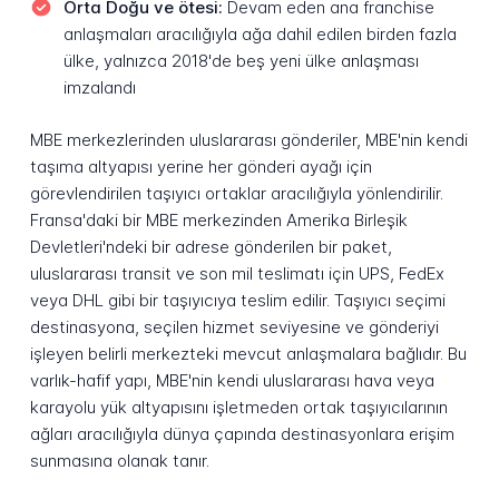
Orta Doğu ve ötesi:
Devam eden ana franchise
anlaşmaları aracılığıyla ağa dahil edilen birden fazla
ülke, yalnızca 2018'de beş yeni ülke anlaşması
imzalandı
MBE merkezlerinden uluslararası gönderiler, MBE'nin kendi
taşıma altyapısı yerine her gönderi ayağı için
görevlendirilen taşıyıcı ortaklar aracılığıyla yönlendirilir.
Fransa'daki bir MBE merkezinden Amerika Birleşik
Devletleri'ndeki bir adrese gönderilen bir paket,
uluslararası transit ve son mil teslimatı için UPS, FedEx
veya DHL gibi bir taşıyıcıya teslim edilir. Taşıyıcı seçimi
destinasyona, seçilen hizmet seviyesine ve gönderiyi
işleyen belirli merkezteki mevcut anlaşmalara bağlıdır. Bu
varlık-hafif yapı, MBE'nin kendi uluslararası hava veya
karayolu yük altyapısını işletmeden ortak taşıyıcılarının
ağları aracılığıyla dünya çapında destinasyonlara erişim
sunmasına olanak tanır.