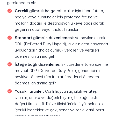
gerekmeden alır.
Gerekli gümrük belgeleri:
Mallar için ticari fatura,
hediye veya numuneler için proforma fatura ve
malların doğası ile destinasyon ülkeye bağlı olarak
geçerli ihracat veya ithalat lisansları
Standart gümrük düzenlemesi:
Varsayılan olarak
DDU (Delivered Duty Unpaid), alıcının destinasyonda
uygulanabilir ithalat gümrük vergileri ve vergileri
ödemesi anlamına gelir
İsteğe bağlı düzenleme:
Ek ücretlerle talep üzerine
mevcut DDP (Delivered Duty Paid), göndericinin
sevkiyat öncesi tüm ithalat ücretlerini önceden
ödemesi anlamına gelir
Yasaklı ürünler:
Canlı hayvanlar, silah ve ateşli
silahlar, antika ve değerli taşlar gibi olağanüstü
değerli ürünler, fildişi ve fildişi ürünleri, yüksek alkol
içerikli içecekler ve çek, senet ve tahvil dahil para