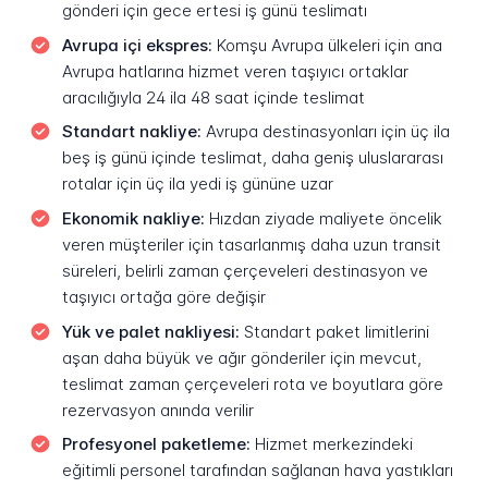
gönderi için gece ertesi iş günü teslimatı
Avrupa içi ekspres:
Komşu Avrupa ülkeleri için ana
Avrupa hatlarına hizmet veren taşıyıcı ortaklar
aracılığıyla 24 ila 48 saat içinde teslimat
Standart nakliye:
Avrupa destinasyonları için üç ila
beş iş günü içinde teslimat, daha geniş uluslararası
rotalar için üç ila yedi iş gününe uzar
Ekonomik nakliye:
Hızdan ziyade maliyete öncelik
veren müşteriler için tasarlanmış daha uzun transit
süreleri, belirli zaman çerçeveleri destinasyon ve
taşıyıcı ortağa göre değişir
Yük ve palet nakliyesi:
Standart paket limitlerini
aşan daha büyük ve ağır gönderiler için mevcut,
teslimat zaman çerçeveleri rota ve boyutlara göre
rezervasyon anında verilir
Profesyonel paketleme:
Hizmet merkezindeki
eğitimli personel tarafından sağlanan hava yastıkları