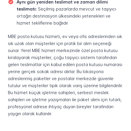
Aynı gün yeniden teslimat ve zaman dilimi
teslimatı:
Seçilmiş pazarlarda mevcut ve taşıyıcı
ortağın destinasyon ülkesindeki yetenekleri ve
hizmet tekliflerine bağlıdır
MBE posta kutusu hizmeti, ev veya ofis adreslerinden sık
sık uzak olan müşteriler için pratik bir alım seçeneği
sunar. Yerel MBE hizmet merkezinde özel posta kutusu
kiralayarak müşteriler, çoğu taşıyıcı sistemi tarafından
gelen teslimatlar için kabul edilen posta kutusu numarası
yerine gerçek sokak adresi alırlar. Bu lokasyona
adreslenmiş paketler ve postalar merkezde güvenle
tutulur ve müşteriler tipik olarak varış üzerine bilgilendirilir.
Bu hizmet küçük işletme sahipleri, serbest meslek
sahipleri ve işletme yazışmaları ile paket alımı için tutarlı,
profesyonel adrese ihtiyaç duyan bireyler tarafından
yaygın olarak kullanılır.