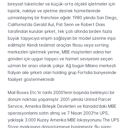
bireysel tüketiciler ve küçük-orta ölçekli işletmeler için
lojistik, nakliye ve işletme destek hizmetlerinde
uzmanlaşmış bir franchise ağıdır. 1980 yılında San Diego,
California'da Gerald Aul, Pat Senn ve Robert Diais
tarafından kurulan şirket, tek çatı altında birden fazla
büyük taşıyıcıya erişim sağlayan bir model üzerine inşa
edilmiştir. Kendi teslimat araçları filosu veya sorting
merkezleri işletmek yerine, MBE müşterileri adına her
gönderi için uygun taşıyıcı ve hizmet seviyesini seçen
uzman bir aracı olarak çalışır. Ağ bugün Milano merkezli
İtalyan aile şirketi olan holding grup Fortidia bünyesinde
faaliyet göstermektedir.
Mail Boxes Etc.'in tarihi 2000'lerin başında belirleyici bir
dönüm noktası yaşamıştır. 2001 yılında United Parcel
Service, Amerika Birleşik Devletleri ve Kanada'daki MBE
operasyonlarını satın almış ve 7 Nisan 2003'te UPS,
yaklaşık 3.000 Kuzey Amerika MBE lokasyonunu The UPS
Store markasına dönüştürmeye başlamıştır. Bu süreç