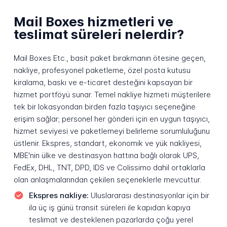
Mail Boxes hizmetleri ve
teslimat süreleri nelerdir?
Mail Boxes Etc., basit paket bırakmanın ötesine geçen,
nakliye, profesyonel paketleme, özel posta kutusu
kiralama, baskı ve e-ticaret desteğini kapsayan bir
hizmet portföyü sunar. Temel nakliye hizmeti müşterilere
tek bir lokasyondan birden fazla taşıyıcı seçeneğine
erişim sağlar; personel her gönderi için en uygun taşıyıcı,
hizmet seviyesi ve paketlemeyi belirleme sorumluluğunu
üstlenir. Ekspres, standart, ekonomik ve yük nakliyesi,
MBE'nin ülke ve destinasyon hattına bağlı olarak UPS,
FedEx, DHL, TNT, DPD, IDS ve Colissimo dahil ortaklarla
olan anlaşmalarından çekilen seçeneklerle mevcuttur.
Ekspres nakliye:
Uluslararası destinasyonlar için bir
ila üç iş günü transit süreleri ile kapıdan kapıya
teslimat ve desteklenen pazarlarda çoğu yerel