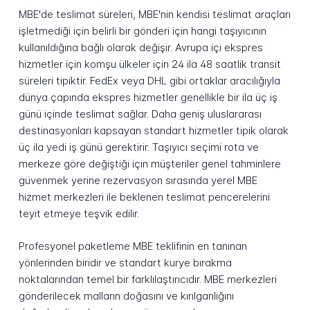
MBE'de teslimat süreleri, MBE'nin kendisi teslimat araçları
işletmediği için belirli bir gönderi için hangi taşıyıcının
kullanıldığına bağlı olarak değişir. Avrupa içi ekspres
hizmetler için komşu ülkeler için 24 ila 48 saatlik transit
süreleri tipiktir. FedEx veya DHL gibi ortaklar aracılığıyla
dünya çapında ekspres hizmetler genellikle bir ila üç iş
günü içinde teslimat sağlar. Daha geniş uluslararası
destinasyonları kapsayan standart hizmetler tipik olarak
üç ila yedi iş günü gerektirir. Taşıyıcı seçimi rota ve
merkeze göre değiştiği için müşteriler genel tahminlere
güvenmek yerine rezervasyon sırasında yerel MBE
hizmet merkezleri ile beklenen teslimat pencerelerini
teyit etmeye teşvik edilir.
Profesyonel paketleme MBE teklifinin en tanınan
yönlerinden biridir ve standart kurye bırakma
noktalarından temel bir farklılaştırıcıdır. MBE merkezleri
gönderilecek malların doğasını ve kırılganlığını