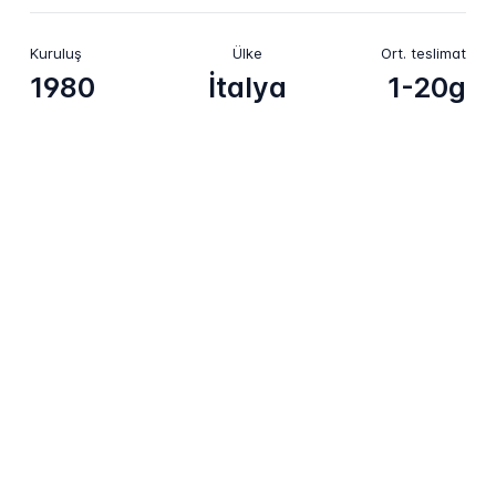
Kuruluş
Ülke
Ort. teslimat
1980
İtalya
1-20g