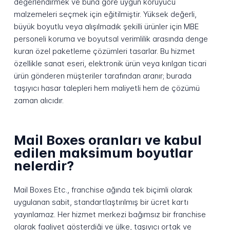
değerlendirmek ve buna göre uygun koruyucu
malzemeleri seçmek için eğitilmiştir. Yüksek değerli,
büyük boyutlu veya alışılmadık şekilli ürünler için MBE
personeli koruma ve boyutsal verimlilik arasında denge
kuran özel paketleme çözümleri tasarlar. Bu hizmet
özellikle sanat eseri, elektronik ürün veya kırılgan ticari
ürün gönderen müşteriler tarafından aranır; burada
taşıyıcı hasar talepleri hem maliyetli hem de çözümü
zaman alıcıdır.
Mail Boxes oranları ve kabul
edilen maksimum boyutlar
nelerdir?
Mail Boxes Etc., franchise ağında tek biçimli olarak
uygulanan sabit, standartlaştırılmış bir ücret kartı
yayınlamaz. Her hizmet merkezi bağımsız bir franchise
olarak faaliyet gösterdiği ve ülke, taşıyıcı ortak ve