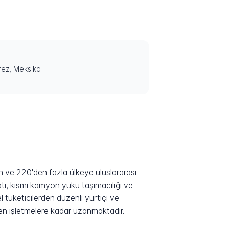
ez, Meksika
 ve 220'den fazla ülkeye uluslararası
atı, kısmi kamyon yükü taşımacılığı ve
l tüketicilerden düzenli yurtiçi ve
kten işletmelere kadar uzanmaktadır.