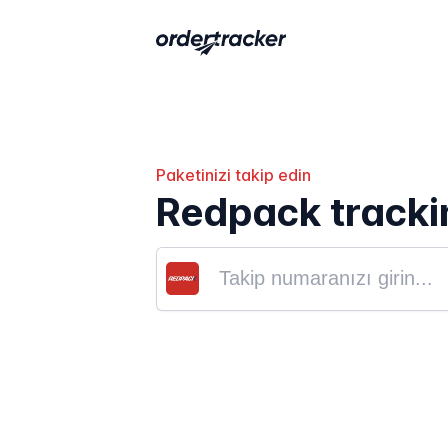
Paketinizi takip edin
Redpack tracki