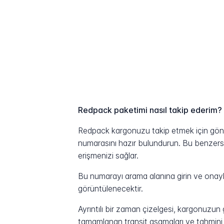
Redpack paketimi nasıl takip ederim?
Redpack kargonuzu takip etmek için gönde
numarasını hazır bulundurun. Bu benzersiz 
erişmenizi sağlar.
Bu numarayı arama alanına girin ve onayla
görüntülenecektir.
Ayrıntılı bir zaman çizelgesi, kargonuzu
tamamlanan transit aşamaları ve tahmini t