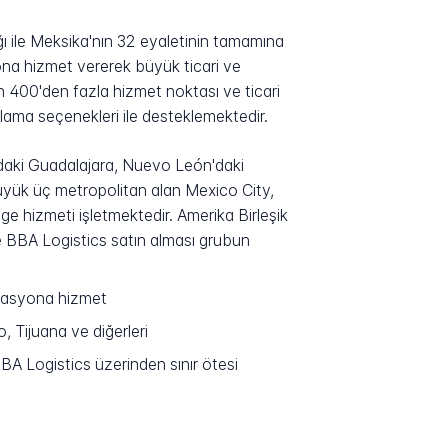
ile Meksika'nın 32 eyaletinin tamamına
ona hizmet vererek büyük ticari ve
n 400'den fazla hizmet noktası ve ticari
lama seçenekleri ile desteklemektedir.
'daki Guadalajara, Nuevo León'daki
yük üç metropolitan alan Mexico City,
ge hizmeti işletmektedir. Amerika Birleşik
te BBA Logistics satın alması grubun
inasyona hizmet
 Tijuana ve diğerleri
BA Logistics üzerinden sınır ötesi