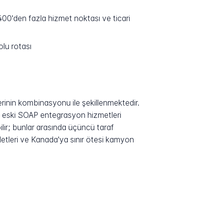
0'den fazla hizmet noktası ve ticari
lu rotası
rinin kombinasyonu ile şekillenmektedir.
ve eski SOAP entegrasyon hizmetleri
ilir; bunlar arasında üçüncü taraf
letleri ve Kanada'ya sınır ötesi kamyon