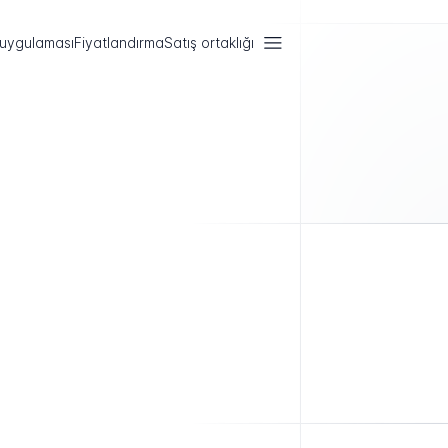
 uygulaması
Fiyatlandırma
Satış ortaklığı