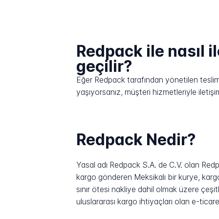
Redpack ile nasıl i
geçilir?
Eğer Redpack tarafından yönetilen teslimat
yaşıyorsanız, müşteri hizmetleriyle ilet
Redpack Nedir?
Yasal adı Redpack S.A. de C.V. olan Redp
kargo gönderen Meksikalı bir kurye, kargo 
sınır ötesi nakliye dahil olmak üzere çeşi
uluslararası kargo ihtiyaçları olan e-ticar