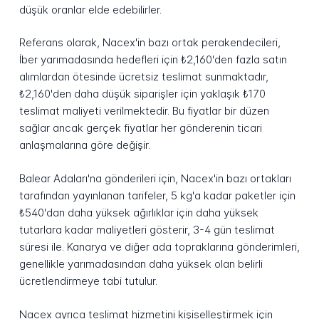
düşük oranlar elde edebilirler.
Referans olarak, Nacex'in bazı ortak perakendecileri,
İber yarımadasında hedefleri için ₺2,160'den fazla satın
alımlardan ötesinde ücretsiz teslimat sunmaktadır,
₺2,160'den daha düşük siparişler için yaklaşık ₺170
teslimat maliyeti verilmektedir. Bu fiyatlar bir düzen
sağlar ancak gerçek fiyatlar her gönderenin ticari
anlaşmalarına göre değişir.
Balear Adaları'na gönderileri için, Nacex'in bazı ortakları
tarafından yayınlanan tarifeler, 5 kg'a kadar paketler için
₺540'dan daha yüksek ağırlıklar için daha yüksek
tutarlara kadar maliyetleri gösterir, 3-4 gün teslimat
süresi ile. Kanarya ve diğer ada topraklarına gönderimleri,
genellikle yarımadasından daha yüksek olan belirli
ücretlendirmeye tabi tutulur.
Nacex ayrıca teslimat hizmetini kişiselleştirmek için