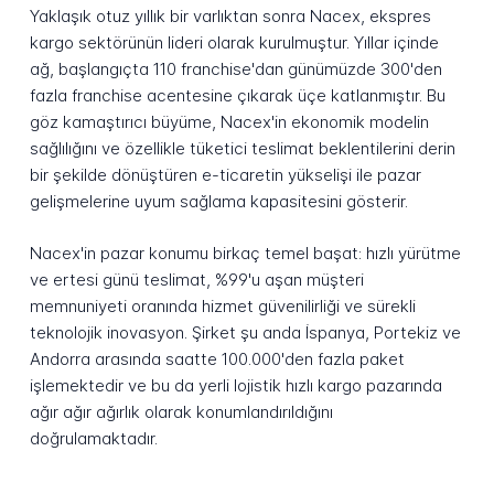
Yaklaşık otuz yıllık bir varlıktan sonra Nacex, ekspres
kargo sektörünün lideri olarak kurulmuştur. Yıllar içinde
ağ, başlangıçta 110 franchise'dan günümüzde 300'den
fazla franchise acentesine çıkarak üçe katlanmıştır. Bu
göz kamaştırıcı büyüme, Nacex'in ekonomik modelin
sağlılığını ve özellikle tüketici teslimat beklentilerini derin
bir şekilde dönüştüren e-ticaretin yükselişi ile pazar
gelişmelerine uyum sağlama kapasitesini gösterir.
Nacex'in pazar konumu birkaç temel başat: hızlı yürütme
ve ertesi günü teslimat, %99'u aşan müşteri
memnuniyeti oranında hizmet güvenilirliği ve sürekli
teknolojik inovasyon. Şirket şu anda İspanya, Portekiz ve
Andorra arasında saatte 100.000'den fazla paket
işlemektedir ve bu da yerli lojistik hızlı kargo pazarında
ağır ağır ağırlık olarak konumlandırıldığını
doğrulamaktadır.