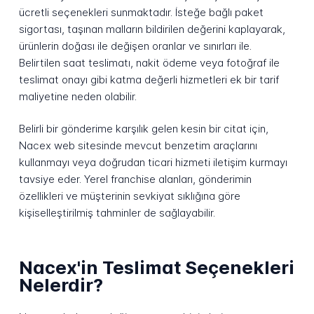
ücretli seçenekleri sunmaktadır. İsteğe bağlı paket
sigortası, taşınan malların bildirilen değerini kaplayarak,
ürünlerin doğası ile değişen oranlar ve sınırları ile.
Belirtilen saat teslimatı, nakit ödeme veya fotoğraf ile
teslimat onayı gibi katma değerli hizmetleri ek bir tarif
maliyetine neden olabilir.
Belirli bir gönderime karşılık gelen kesin bir citat için,
Nacex web sitesinde mevcut benzetim araçlarını
kullanmayı veya doğrudan ticari hizmeti iletişim kurmayı
tavsiye eder. Yerel franchise alanları, gönderimin
özellikleri ve müşterinin sevkiyat sıklığına göre
kişiselleştirilmiş tahminler de sağlayabilir.
Nacex'in Teslimat Seçenekleri
Nelerdir?