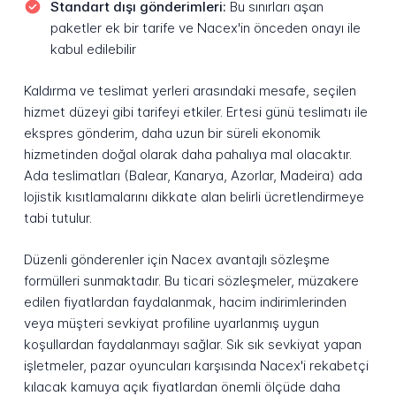
Standart dışı gönderimleri:
Bu sınırları aşan
paketler ek bir tarife ve Nacex'in önceden onayı ile
kabul edilebilir
Kaldırma ve teslimat yerleri arasındaki mesafe, seçilen
hizmet düzeyi gibi tarifeyi etkiler. Ertesi günü teslimatı ile
ekspres gönderim, daha uzun bir süreli ekonomik
hizmetinden doğal olarak daha pahalıya mal olacaktır.
Ada teslimatları (Balear, Kanarya, Azorlar, Madeira) ada
lojistik kısıtlamalarını dikkate alan belirli ücretlendirmeye
tabi tutulur.
Düzenli gönderenler için Nacex avantajlı sözleşme
formülleri sunmaktadır. Bu ticari sözleşmeler, müzakere
edilen fiyatlardan faydalanmak, hacim indirimlerinden
veya müşteri sevkiyat profiline uyarlanmış uygun
koşullardan faydalanmayı sağlar. Sık sık sevkiyat yapan
işletmeler, pazar oyuncuları karşısında Nacex'i rekabetçi
kılacak kamuya açık fiyatlardan önemli ölçüde daha