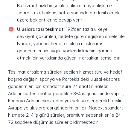
Bu hizmet hızlı bir şekilde alım almaya alışkın e-
ticaret tüketicilerin, hafta sonunda da dahil olmak
üzere beklentilerine cevap verir.
Uluslararası teslimat:
192'den fazla ülkeye
sevkiyat çözümleri, hedefe göre değişken süreler ile.
Nacex, yabancı hedef alıcılara uluslararası
gönderimlerinin uygun yönlendirilmesini garanti
etmek için yurtdışında güvenilir ortakları temel alır.
Teslimat ortalama süreleri seçilen hizmet türü ve hedef
başına değişir. İspanya ve Portekiz'deki ulusal ekspres
gönderimleri için standart süre 24 saattir. Balear
Adaları'na teslimatlar genellikle 3-4 iş günü içinde yapılır,
Kanarya Adaları biraz daha yüksek süreler gerektirebilir.
Avrupa'ya uluslararası gönderimleri için Nacex, standart
hizmete 2-4 iş günü süreler, premium seçenekler ile 24-
72 saatlere düşürmüş süreler bildirmektedir.