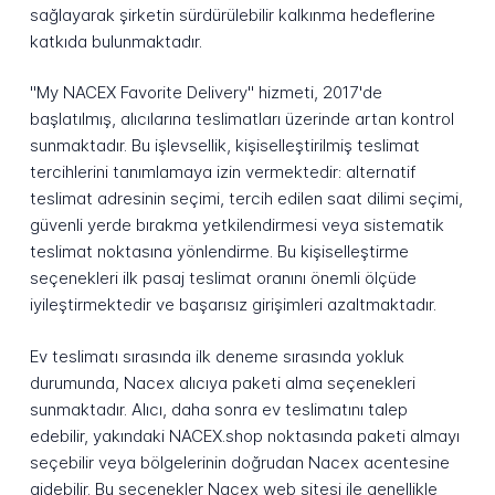
sağlayarak şirketin sürdürülebilir kalkınma hedeflerine
katkıda bulunmaktadır.
"My NACEX Favorite Delivery" hizmeti, 2017'de
başlatılmış, alıcılarına teslimatları üzerinde artan kontrol
sunmaktadır. Bu işlevsellik, kişiselleştirilmiş teslimat
tercihlerini tanımlamaya izin vermektedir: alternatif
teslimat adresinin seçimi, tercih edilen saat dilimi seçimi,
güvenli yerde bırakma yetkilendirmesi veya sistematik
teslimat noktasına yönlendirme. Bu kişiselleştirme
seçenekleri ilk pasaj teslimat oranını önemli ölçüde
iyileştirmektedir ve başarısız girişimleri azaltmaktadır.
Ev teslimatı sırasında ilk deneme sırasında yokluk
durumunda, Nacex alıcıya paketi alma seçenekleri
sunmaktadır. Alıcı, daha sonra ev teslimatını talep
edebilir, yakındaki NACEX.shop noktasında paketi almayı
seçebilir veya bölgelerinin doğrudan Nacex acentesine
gidebilir. Bu seçenekler Nacex web sitesi ile genellikle