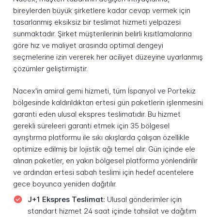
bireylerden büyük şirketlere kadar cevap vermek için
tasarlanmış eksiksiz bir teslimat hizmeti yelpazesi
sunmaktadır. Şirket müşterilerinin belirli kısıtlamalarına
göre hız ve maliyet arasında optimal dengeyi
seçmelerine izin vererek her aciliyet düzeyine uyarlanmış
çözümler geliştirmiştir.
Nacex'in amiral gemi hizmeti, tüm İspanyol ve Portekiz
bölgesinde kaldırıldıktan ertesi gün paketlerin işlenmesini
garanti eden ulusal ekspres teslimatıdır. Bu hizmet
gerekli süreleeri garanti etmek için 35 bölgesel
ayrıştırma platformu ile sıkı akışlarda çalışan özellikle
optimize edilmiş bir lojistik ağı temel alır. Gün içinde ele
alınan paketler, en yakın bölgesel platforma yönlendirilir
ve ardından ertesi sabah teslimi için hedef acentelere
gece boyunca yeniden dağıtılır.
J+1 Ekspres Teslimat:
Ulusal gönderimler için
standart hizmet 24 saat içinde tahsilat ve dağıtım