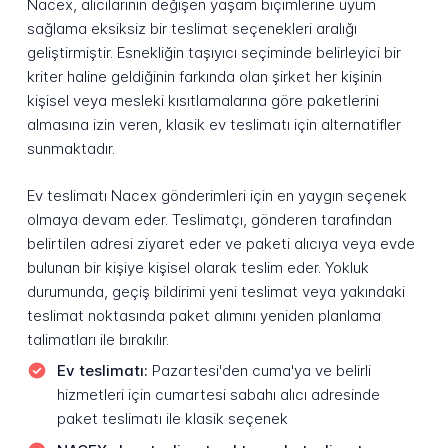
Nacex, alıcılarının değişen yaşam biçimlerine uyum
sağlama eksiksiz bir teslimat seçenekleri aralığı
geliştirmiştir. Esnekliğin taşıyıcı seçiminde belirleyici bir
kriter haline geldiğinin farkında olan şirket her kişinin
kişisel veya mesleki kısıtlamalarına göre paketlerini
almasına izin veren, klasik ev teslimatı için alternatifler
sunmaktadır.
Ev teslimatı Nacex gönderimleri için en yaygın seçenek
olmaya devam eder. Teslimatçı, gönderen tarafından
belirtilen adresi ziyaret eder ve paketi alıcıya veya evde
bulunan bir kişiye kişisel olarak teslim eder. Yokluk
durumunda, geçiş bildirimi yeni teslimat veya yakındaki
teslimat noktasında paket alımını yeniden planlama
talimatları ile bırakılır.
Ev teslimatı:
Pazartesi'den cuma'ya ve belirli
hizmetleri için cumartesi sabahı alıcı adresinde
paket teslimatı ile klasik seçenek