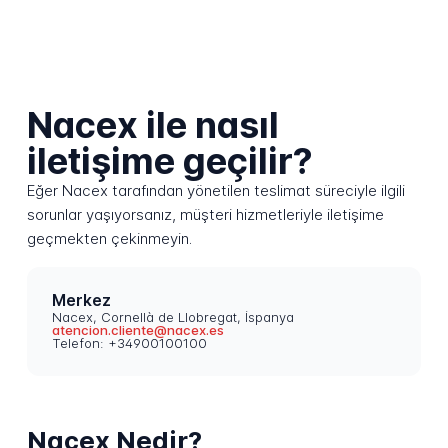
Nacex ile nasıl
iletişime geçilir?
Eğer Nacex tarafından yönetilen teslimat süreciyle ilgili
sorunlar yaşıyorsanız, müşteri hizmetleriyle iletişime
geçmekten çekinmeyin.
Merkez
Nacex, Cornellà de Llobregat, İspanya
atencion.cliente@nacex.es
Telefon: +34900100100
Nacex Nedir?