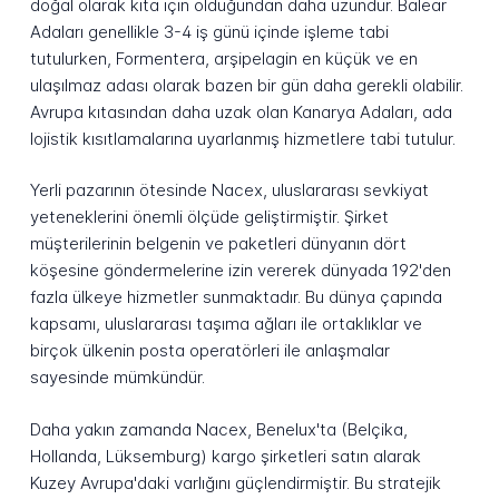
doğal olarak kıta için olduğundan daha uzundur. Balear
Adaları genellikle 3-4 iş günü içinde işleme tabi
tutulurken, Formentera, arşipelagin en küçük ve en
ulaşılmaz adası olarak bazen bir gün daha gerekli olabilir.
Avrupa kıtasından daha uzak olan Kanarya Adaları, ada
lojistik kısıtlamalarına uyarlanmış hizmetlere tabi tutulur.
Yerli pazarının ötesinde Nacex, uluslararası sevkiyat
yeteneklerini önemli ölçüde geliştirmiştir. Şirket
müşterilerinin belgenin ve paketleri dünyanın dört
köşesine göndermelerine izin vererek dünyada 192'den
fazla ülkeye hizmetler sunmaktadır. Bu dünya çapında
kapsamı, uluslararası taşıma ağları ile ortaklıklar ve
birçok ülkenin posta operatörleri ile anlaşmalar
sayesinde mümkündür.
Daha yakın zamanda Nacex, Benelux'ta (Belçika,
Hollanda, Lüksemburg) kargo şirketleri satın alarak
Kuzey Avrupa'daki varlığını güçlendirmiştir. Bu stratejik