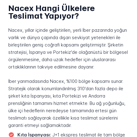
Nacex Hangi Ülkelere
Teslimat Yapıyor?
Nacex, yıllar içinde geliştirilen, yerli İber pazarında yoğun
varlık ve dünya çapında dışarı sevkiyat yetenekleri ile
birleştirilen geniş coğrafi kapsamı geliştirmiştir. Şirketin
stratejisi, İspanya ve Portekiz'de olağanüstü bir bölgesel
örgülenmesine, daha uzak hedefler için uluslararası
ortaklıklarının takviye edilmesine dayanır.
İber yarımadasında Nacex, %100 bölge kapsamı sunar.
Stratejik olarak konumlandırılmış 310'dan fazla depo ile
şirket kıta İspanyası, kıta Portekizi ve Andorra
prensliğinin tamamını hizmet etmekte. Bu ağ yoğunluğu,
ülke içi hedeflerin neredeyse tamamında ertesi gün
teslimatı sağlayarak özellikle kısa teslimat sürelerini
garanti etmeyi sağlamaktadır.
Kıta İspanyası:
J+1 ekspres teslimat ile tam bölge