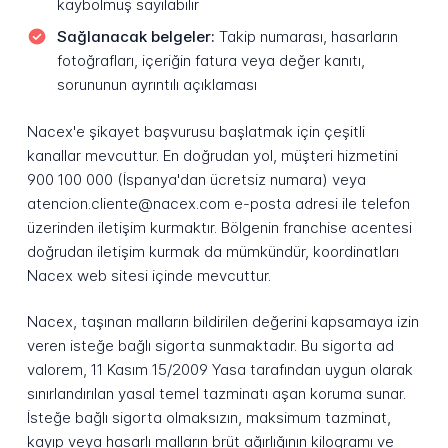
kaybolmuş sayılabilir
Sağlanacak belgeler:
Takip numarası, hasarların
fotoğrafları, içeriğin fatura veya değer kanıtı,
sorununun ayrıntılı açıklaması
Nacex'e şikayet başvurusu başlatmak için çeşitli
kanallar mevcuttur. En doğrudan yol, müşteri hizmetini
900 100 000 (İspanya'dan ücretsiz numara) veya
atencion.cliente@nacex.com e-posta adresi ile telefon
üzerinden iletişim kurmaktır. Bölgenin franchise acentesi
doğrudan iletişim kurmak da mümkündür, koordinatları
Nacex web sitesi içinde mevcuttur.
Nacex, taşınan malların bildirilen değerini kapsamaya izin
veren isteğe bağlı sigorta sunmaktadır. Bu sigorta ad
valorem, 11 Kasım 15/2009 Yasa tarafından uygun olarak
sınırlandırılan yasal temel tazminatı aşan koruma sunar.
İsteğe bağlı sigorta olmaksızın, maksimum tazminat,
kayıp veya hasarlı malların brüt ağırlığının kilogramı ve