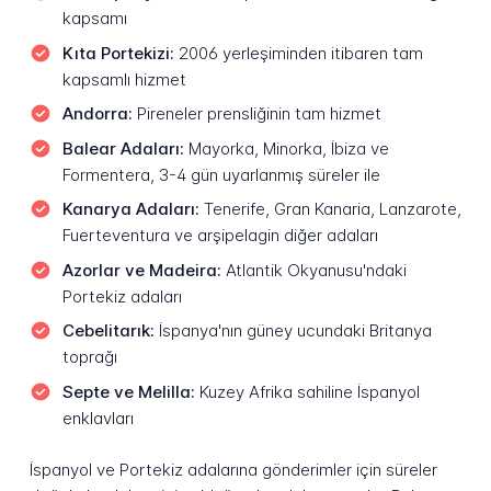
kapsamı
Kıta Portekizi:
2006 yerleşiminden itibaren tam
kapsamlı hizmet
Andorra:
Pireneler prensliğinin tam hizmet
Balear Adaları:
Mayorka, Minorka, İbiza ve
Formentera, 3-4 gün uyarlanmış süreler ile
Kanarya Adaları:
Tenerife, Gran Kanaria, Lanzarote,
Fuerteventura ve arşipelagin diğer adaları
Azorlar ve Madeira:
Atlantik Okyanusu'ndaki
Portekiz adaları
Cebelitarık:
İspanya'nın güney ucundaki Britanya
toprağı
Septe ve Melilla:
Kuzey Afrika sahiline İspanyol
enklavları
İspanyol ve Portekiz adalarına gönderimler için süreler