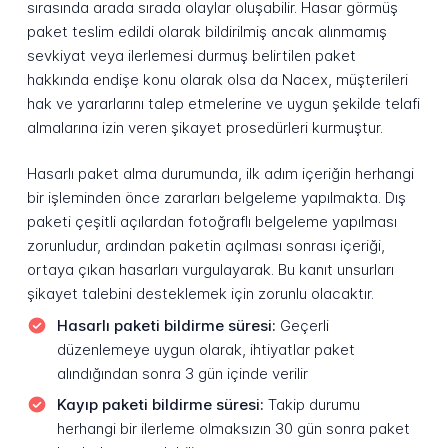
sırasında arada sırada olaylar oluşabilir. Hasar görmüş
paket teslim edildi olarak bildirilmiş ancak alınmamış
sevkiyat veya ilerlemesi durmuş belirtilen paket
hakkında endişe konu olarak olsa da Nacex, müşterileri
hak ve yararlarını talep etmelerine ve uygun şekilde telafi
almalarına izin veren şikayet prosedürleri kurmuştur.
Hasarlı paket alma durumunda, ilk adım içeriğin herhangi
bir işleminden önce zararları belgeleme yapılmakta. Dış
paketi çeşitli açılardan fotoğraflı belgeleme yapılması
zorunludur, ardından paketin açılması sonrası içeriği,
ortaya çıkan hasarları vurgulayarak. Bu kanıt unsurları
şikayet talebini desteklemek için zorunlu olacaktır.
Hasarlı paketi bildirme süresi:
Geçerli
düzenlemeye uygun olarak, ihtiyatlar paket
alındığından sonra 3 gün içinde verilir
Kayıp paketi bildirme süresi:
Takip durumu
herhangi bir ilerleme olmaksızın 30 gün sonra paket