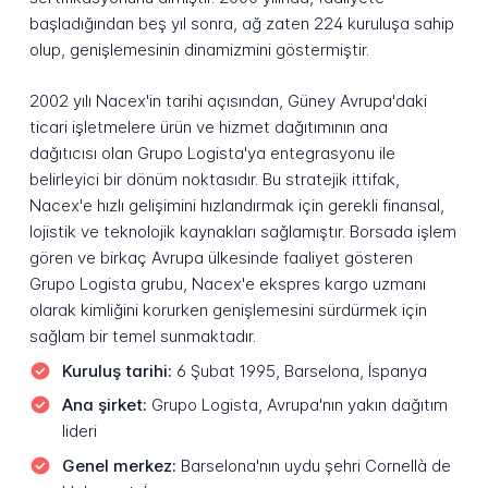
başladığından beş yıl sonra, ağ zaten 224 kuruluşa sahip
olup, genişlemesinin dinamizmini göstermiştir.
2002 yılı Nacex'in tarihi açısından, Güney Avrupa'daki
ticari işletmelere ürün ve hizmet dağıtımının ana
dağıtıcısı olan Grupo Logista'ya entegrasyonu ile
belirleyici bir dönüm noktasıdır. Bu stratejik ittifak,
Nacex'e hızlı gelişimini hızlandırmak için gerekli finansal,
lojistik ve teknolojik kaynakları sağlamıştır. Borsada işlem
gören ve birkaç Avrupa ülkesinde faaliyet gösteren
Grupo Logista grubu, Nacex'e ekspres kargo uzmanı
olarak kimliğini korurken genişlemesini sürdürmek için
sağlam bir temel sunmaktadır.
Kuruluş tarihi:
6 Şubat 1995, Barselona, İspanya
Ana şirket:
Grupo Logista, Avrupa'nın yakın dağıtım
lideri
Genel merkez:
Barselona'nın uydu şehri Cornellà de