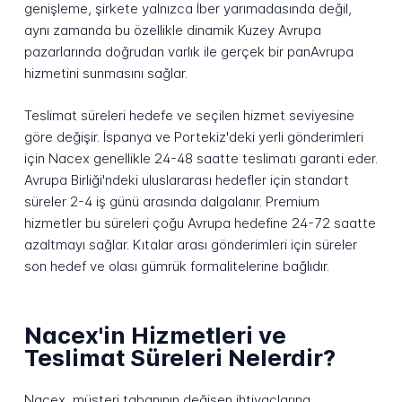
genişleme, şirkete yalnızca İber yarımadasında değil,
aynı zamanda bu özellikle dinamik Kuzey Avrupa
pazarlarında doğrudan varlık ile gerçek bir panAvrupa
hizmetini sunmasını sağlar.
Teslimat süreleri hedefe ve seçilen hizmet seviyesine
göre değişir. İspanya ve Portekiz'deki yerli gönderimleri
için Nacex genellikle 24-48 saatte teslimatı garanti eder.
Avrupa Birliği'ndeki uluslararası hedefler için standart
süreler 2-4 iş günü arasında dalgalanır. Premium
hizmetler bu süreleri çoğu Avrupa hedefine 24-72 saatte
azaltmayı sağlar. Kıtalar arası gönderimleri için süreler
son hedef ve olası gümrük formalitelerine bağlıdır.
Nacex'in Hizmetleri ve
Teslimat Süreleri Nelerdir?
Nacex, müşteri tabanının değişen ihtiyaçlarına,