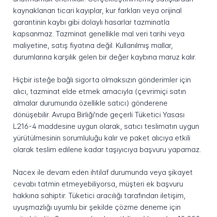
kaynaklanan ticari kayıplar, kur farkları veya orijinal
garantinin kaybı gibi dolaylı hasarlar tazminatla
kapsanmaz. Tazminat genellikle mal veri tarihi veya
maliyetine, satış fiyatına değil. Kullanılmış mallar,
durumlarına karşılık gelen bir değer kaybına maruz kalır.
Hiçbir isteğe bağlı sigorta olmaksızın gönderimler için
alıcı, tazminat elde etmek amacıyla (çevrimiçi satın
almalar durumunda özellikle satıcı) gönderene
dönüşebilir. Avrupa Birliği'nde geçerli Tüketici Yasası
L216-4 maddesine uygun olarak, satıcı teslimatın uygun
yürütülmesinin sorumluluğu kalır ve paket alıcıya etkili
olarak teslim edilene kadar taşıyıcıya başvuru yapamaz.
Nacex ile devam eden ihtilaf durumunda veya şikayet
cevabı tatmin etmeyebiliyorsa, müşteri ek başvuru
hakkına sahiptir. Tüketici aracılığı tarafından iletişim,
uyuşmazlığı uyumlu bir şekilde çözme deneme için