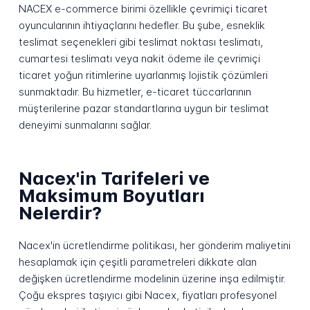
NACEX e-commerce birimi özellikle çevrimiçi ticaret
oyuncularının ihtiyaçlarını hedefler. Bu şube, esneklik
teslimat seçenekleri gibi teslimat noktası teslimatı,
cumartesi teslimatı veya nakit ödeme ile çevrimiçi
ticaret yoğun ritimlerine uyarlanmış lojistik çözümleri
sunmaktadır. Bu hizmetler, e-ticaret tüccarlarının
müşterilerine pazar standartlarına uygun bir teslimat
deneyimi sunmalarını sağlar.
Nacex'in Tarifeleri ve
Maksimum Boyutları
Nelerdir?
Nacex'in ücretlendirme politikası, her gönderim maliyetini
hesaplamak için çeşitli parametreleri dikkate alan
değişken ücretlendirme modelinin üzerine inşa edilmiştir.
Çoğu ekspres taşıyıcı gibi Nacex, fiyatları profesyonel