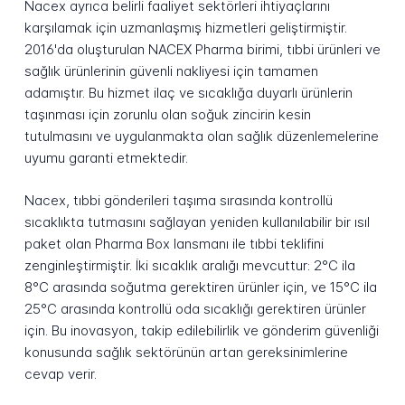
Nacex ayrıca belirli faaliyet sektörleri ihtiyaçlarını
karşılamak için uzmanlaşmış hizmetleri geliştirmiştir.
2016'da oluşturulan NACEX Pharma birimi, tıbbi ürünleri ve
sağlık ürünlerinin güvenli nakliyesi için tamamen
adamıştır. Bu hizmet ilaç ve sıcaklığa duyarlı ürünlerin
taşınması için zorunlu olan soğuk zincirin kesin
tutulmasını ve uygulanmakta olan sağlık düzenlemelerine
uyumu garanti etmektedir.
Nacex, tıbbi gönderileri taşıma sırasında kontrollü
sıcaklıkta tutmasını sağlayan yeniden kullanılabilir bir ısıl
paket olan Pharma Box lansmanı ile tıbbi teklifini
zenginleştirmiştir. İki sıcaklık aralığı mevcuttur: 2°C ila
8°C arasında soğutma gerektiren ürünler için, ve 15°C ila
25°C arasında kontrollü oda sıcaklığı gerektiren ürünler
için. Bu inovasyon, takip edilebilirlik ve gönderim güvenliği
konusunda sağlık sektörünün artan gereksinimlerine
cevap verir.