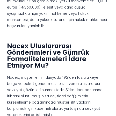
mümkündür. Son çare olarak, yetkili mahkemeler: 10,000
euros (~₺360,000) ile eşit veya daha düşük
uyuşmazlıklar için yakın mahkeme veya hukuk
mahkemesi, daha yüksek tutarlar için hukuk mahkemesi
başvuruları yapılabilir.
Nacex Uluslararası
Gönderimleri ve Gümrük
Formalitelemeleri İdare
Etmiyor Mu?
Nacex, müşterilerinin dünyada 192'den fazla ülkeye
belge ve paket göndermesine izin veren uluslararası
sevkiyat çözümleri sunmaktadır. Şirket İber pazarında
itibarını oluşturmuş olsa da, ticari değişimlerin
küreselleşme bağlamındaki müşteri ihtiyaçlarını
karşılamak için kademeli olarak yurtdışında sevkiyat
yeteneklerini geliştirmiştir.