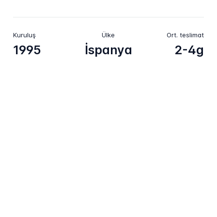
Kuruluş
Ülke
Ort. teslimat
1995
İspanya
2-4g