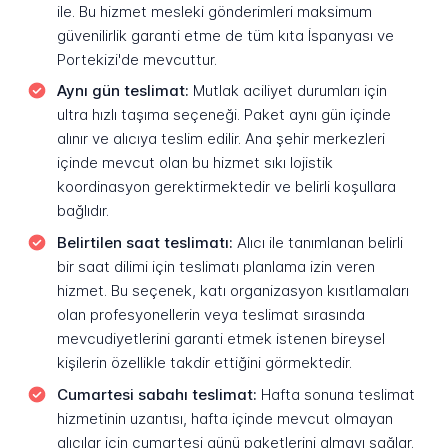
ile. Bu hizmet mesleki gönderimleri maksimum
güvenilirlik garanti etme de tüm kıta İspanyası ve
Portekizi'de mevcuttur.
Aynı gün teslimat:
Mutlak aciliyet durumları için
ultra hızlı taşıma seçeneği. Paket aynı gün içinde
alınır ve alıcıya teslim edilir. Ana şehir merkezleri
içinde mevcut olan bu hizmet sıkı lojistik
koordinasyon gerektirmektedir ve belirli koşullara
bağlıdır.
Belirtilen saat teslimatı:
Alıcı ile tanımlanan belirli
bir saat dilimi için teslimatı planlama izin veren
hizmet. Bu seçenek, katı organizasyon kısıtlamaları
olan profesyonellerin veya teslimat sırasında
mevcudiyetlerini garanti etmek istenen bireysel
kişilerin özellikle takdir ettiğini görmektedir.
Cumartesi sabahı teslimat:
Hafta sonuna teslimat
hizmetinin uzantısı, hafta içinde mevcut olmayan
alıcılar için cumartesi günü paketlerini almayı sağlar.