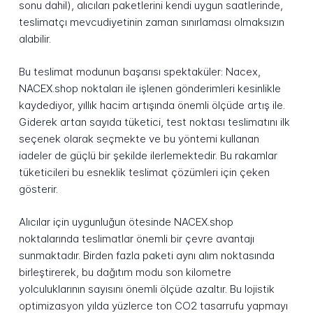
sonu dahil), alıcıları paketlerini kendi uygun saatlerinde,
teslimatçı mevcudiyetinin zaman sınırlaması olmaksızın
alabilir.
Bu teslimat modunun başarısı spektaküler: Nacex,
NACEX.shop noktaları ile işlenen gönderimleri kesinlikle
kaydediyor, yıllık hacim artışında önemli ölçüde artış ile.
Giderek artan sayıda tüketici, test noktası teslimatını ilk
seçenek olarak seçmekte ve bu yöntemi kullanan
iadeler de güçlü bir şekilde ilerlemektedir. Bu rakamlar
tüketicileri bu esneklik teslimat çözümleri için çeken
gösterir.
Alıcılar için uygunluğun ötesinde NACEX.shop
noktalarında teslimatlar önemli bir çevre avantajı
sunmaktadır. Birden fazla paketi aynı alım noktasında
birleştirerek, bu dağıtım modu son kilometre
yolculuklarının sayısını önemli ölçüde azaltır. Bu lojistik
optimizasyon yılda yüzlerce ton CO2 tasarrufu yapmayı