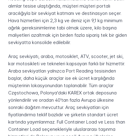
alımlar tesise ulaştığında, müşteri müşteri portalı
aracılığıyla bir sevkiyat katmanı ve destinasyon seçer.
Hava hizmetleri için 2,3 kg ve deniz için 9,1 kg minimum
ağırlık gereksinimlerine tabi olmak üzere, kilo başına
maliyetleri azaltmak için birden fazla sipariş tek bir giden
sevkiyatta konsolide edilebilir.
Araç sevkiyatı, araba, motosiklet, ATV, scooter, jet ski,
kar motosikleti ve tekneleri kapsayan farklı bir hizmettir.
Araba sevkiyatları yalnızca Port Reading tesisinden
başlar, daha küçük araçlar ise ek ücret karşılığında
müşterinin lokasyonundan toplanabilir. Tüm araçlar
Częstochowa, Polonya'daki KAREX ortak deposuna
yönlendirilir ve oradan 40'tan fazla Avrupa ülkesine
sonraki dağıtım mevcuttur. Araç sevkiyatları için
fiyatlandırma teklif bazlıdır ve şirketin standart ücret
kartında yayımlanmaz. Full Container Load ve Less than
Container Load seçenekleriyle uluslararası taşınma