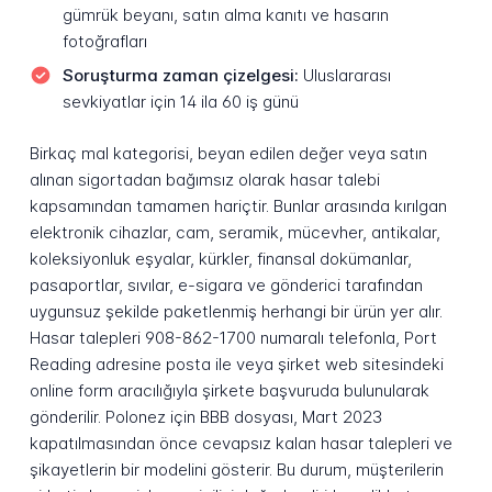
gümrük beyanı, satın alma kanıtı ve hasarın
fotoğrafları
Soruşturma zaman çizelgesi:
Uluslararası
sevkiyatlar için 14 ila 60 iş günü
Birkaç mal kategorisi, beyan edilen değer veya satın
alınan sigortadan bağımsız olarak hasar talebi
kapsamından tamamen hariçtir. Bunlar arasında kırılgan
elektronik cihazlar, cam, seramik, mücevher, antikalar,
koleksiyonluk eşyalar, kürkler, finansal dokümanlar,
pasaportlar, sıvılar, e-sigara ve gönderici tarafından
uygunsuz şekilde paketlenmiş herhangi bir ürün yer alır.
Hasar talepleri 908-862-1700 numaralı telefonla, Port
Reading adresine posta ile veya şirket web sitesindeki
online form aracılığıyla şirkete başvuruda bulunularak
gönderilir. Polonez için BBB dosyası, Mart 2023
kapatılmasından önce cevapsız kalan hasar talepleri ve
şikayetlerin bir modelini gösterir. Bu durum, müşterilerin