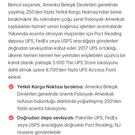
Birincil seçenek, Amerika Birleşik Devletleri genelinde
yayılmış 250'den fazla Yetkili Kargo Noktası'ndan birine
bırakmaktır. Bu noktaların çoğu yerel Polonyalı-Amerikalı
toplulukları hizmet veren bağımsız işletilen acentalardır.
Yakınında acenta olmayan müşteriler için Port Reading
deposu UPS, FedEx veya USPS aracılığıyla gönderilen
doğrudan sevkiyatları kabul eder. 2017 UPS ortaklığı,
ülkenin hemen hemen her yerinden erişilebilen üçüncü bir
kanal olarak yaklaşık 5.000 The UPS Store lokasyonu
dahil olmak üzere 8.700'den fazla UPS Access Point
ekledi.
Yetkili Kargo Noktası bırakma:
Amerika Birleşik
Devletleri genelinde önemli Polonyalı-Amerikalı
nüfusun bulunduğu alanlarda yoğunlaşmış 250'den
fazla acenta lokasyonu
Doğrudan depo sevkiyatı:
Paketler UPS, FedEx
veya USPS aracılığıyla doğrudan Port Reading, NJ
tesisine gönderilebilir