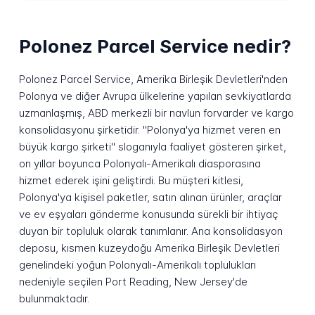
Polonez Parcel Service nedir?
Polonez Parcel Service, Amerika Birleşik Devletleri'nden
Polonya ve diğer Avrupa ülkelerine yapılan sevkiyatlarda
uzmanlaşmış, ABD merkezli bir navlun forvarder ve kargo
konsolidasyonu şirketidir. "Polonya'ya hizmet veren en
büyük kargo şirketi" sloganıyla faaliyet gösteren şirket,
on yıllar boyunca Polonyalı-Amerikalı diasporasına
hizmet ederek işini geliştirdi. Bu müşteri kitlesi,
Polonya'ya kişisel paketler, satın alınan ürünler, araçlar
ve ev eşyaları gönderme konusunda sürekli bir ihtiyaç
duyan bir topluluk olarak tanımlanır. Ana konsolidasyon
deposu, kısmen kuzeydoğu Amerika Birleşik Devletleri
genelindeki yoğun Polonyalı-Amerikalı toplulukları
nedeniyle seçilen Port Reading, New Jersey'de
bulunmaktadır.