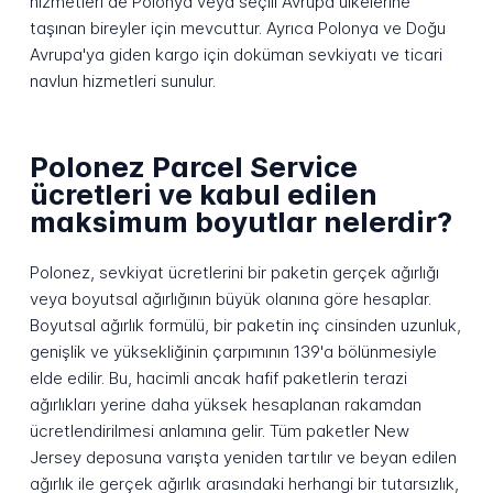
hizmetleri de Polonya veya seçili Avrupa ülkelerine
taşınan bireyler için mevcuttur. Ayrıca Polonya ve Doğu
Avrupa'ya giden kargo için doküman sevkiyatı ve ticari
navlun hizmetleri sunulur.
Polonez Parcel Service
ücretleri ve kabul edilen
maksimum boyutlar nelerdir?
Polonez, sevkiyat ücretlerini bir paketin gerçek ağırlığı
veya boyutsal ağırlığının büyük olanına göre hesaplar.
Boyutsal ağırlık formülü, bir paketin inç cinsinden uzunluk,
genişlik ve yüksekliğinin çarpımının 139'a bölünmesiyle
elde edilir. Bu, hacimli ancak hafif paketlerin terazi
ağırlıkları yerine daha yüksek hesaplanan rakamdan
ücretlendirilmesi anlamına gelir. Tüm paketler New
Jersey deposuna varışta yeniden tartılır ve beyan edilen
ağırlık ile gerçek ağırlık arasındaki herhangi bir tutarsızlık,