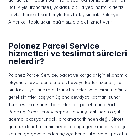
Batı Kıyısı franchise'ı, yaklaşık altı ila yedi haftalık deniz
navlun hareket saatleriyle Pasifik kıyısındaki Polonyalı-
Amerikalı toplulukları bağımsız olarak hizmet verir.
Polonez Parcel Service
hizmetleri ve teslimat süreleri
nelerdir?
Polonez Parcel Service, paket ve kargolar için ekonomik
okyanus navlundan ekspres havaya kadar uzanan, her
biri farklı fiyatlandırma, transit süreleri ve minimum ağırlık
gereksinimleri taşıyan üç ana sevkiyat katmanı sunar.
Tüm teslimat süresi tahminleri, bir paketin ana Port
Reading, New Jersey deposuna varış tarihinden ölçülür,
acenta lokasyonundaki bırakma tarihinden değil. Şirket,
gümrük denetimlerinin neden olduğu gecikmeleri verdiği
zaman çerçevelerinden açıkça hariç tutar ve bir paketin