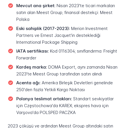
Mevcut ana şirket:
Nisan 2023'te ticari markaları
satın alan Meest Group; finansal destekçi: Meest
Polska
Eski sahiplik (2017-2023):
Merion Investment
Partners ve Ernest Jacquet'in desteklediği
International Package Shipping
IATA sertifikası:
Kod 0116304; sınıflandırma: Freight
Forwarder
Kardeş marka:
DOMA Export, aynı zamanda Nisan
2023'te Meest Group tarafından satın alındı
Acenta ağı:
Amerika Birleşik Devletleri genelinde
250'den fazla Yetkili Kargo Noktası
Polonya teslimat ortakları:
Standart sevkiyatlar
için Częstochowa'da KAREX; ekspres hava için
Varşova'da POLSPED PACZKA
2023 çöküşü ve ardından Meest Group altındaki satın