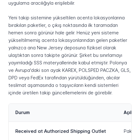
uygulama aracılığıyla erişilebilir.
Yeni takip sistemine yükseltilen acenta lokasyonlarına
bırakılan paketler, o çıkış noktasında ilk taramadan
hemen sonra görünür hale gelir. Henüz yeni sisteme
yükseltilmemiş acenta lokasyonlarından gelen paketler
yalnızca ana New Jersey deposuna fiziksel olarak
ulaştıktan sonra takipte görünür. Şirket bu sınırlamayı
yayımladığı SSS materyallerinde kabul etmiştir. Polonya
ve Avrupa'daki son ayak KAREX, POLSPED PACZKA, GLS,
DPD veya FedEx tarafından yürütüldüğünden, alıcılar
teslimat aşamasında o taşıyıcıların kendi sistemleri
içinde üretilen takip güncellemelerini de görebilir.
Durum
Açıkla
Received at Authorized Shipping Outlet
Paket, 