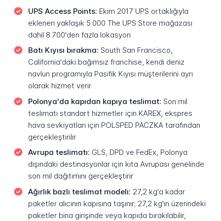
UPS Access Points:
Ekim 2017 UPS ortaklığıyla
eklenen yaklaşık 5.000 The UPS Store mağazası
dahil 8.700'den fazla lokasyon
Batı Kıyısı bırakma:
South San Francisco,
California'daki bağımsız franchise, kendi deniz
navlun programıyla Pasifik Kıyısı müşterilerini ayrı
olarak hizmet verir
Polonya'da kapıdan kapıya teslimat:
Son mil
teslimatı standart hizmetler için KAREX, ekspres
hava sevkiyatları için POLSPED PACZKA tarafından
gerçekleştirilir
Avrupa teslimatı:
GLS, DPD ve FedEx, Polonya
dışındaki destinasyonlar için kıta Avrupası genelinde
son mil dağıtımını gerçekleştirir
Ağırlık bazlı teslimat modeli:
27,2 kg'a kadar
paketler alıcının kapısına taşınır; 27,2 kg'ın üzerindeki
paketler bina girişinde veya kapıda bırakılabilir,