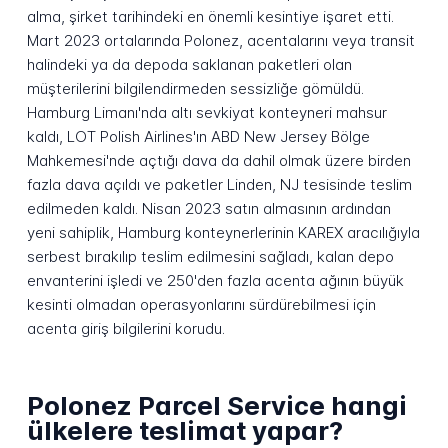
alma, şirket tarihindeki en önemli kesintiye işaret etti.
Mart 2023 ortalarında Polonez, acentalarını veya transit
halindeki ya da depoda saklanan paketleri olan
müşterilerini bilgilendirmeden sessizliğe gömüldü.
Hamburg Limanı'nda altı sevkiyat konteyneri mahsur
kaldı, LOT Polish Airlines'ın ABD New Jersey Bölge
Mahkemesi'nde açtığı dava da dahil olmak üzere birden
fazla dava açıldı ve paketler Linden, NJ tesisinde teslim
edilmeden kaldı. Nisan 2023 satın almasının ardından
yeni sahiplik, Hamburg konteynerlerinin KAREX aracılığıyla
serbest bırakılıp teslim edilmesini sağladı, kalan depo
envanterini işledi ve 250'den fazla acenta ağının büyük
kesinti olmadan operasyonlarını sürdürebilmesi için
acenta giriş bilgilerini korudu.
Polonez Parcel Service hangi
ülkelere teslimat yapar?