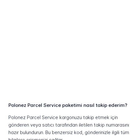
Polonez Parcel Service paketimi nasıl takip ederim?
Polonez Parcel Service kargonuzu takip etmek için
gönderen veya satıcı tarafından iletilen takip numarasını
hazır bulundurun. Bu benzersiz kod, gönderinizle ilgili tüm
bilgilere erişmenizi sağlar.