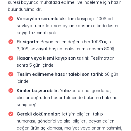
süresi boyunca muhafaza edilmeli ve inceleme için hazır
bulundurulmalıdır.
Varsayılan sorumluluk:
Tam kayıp için 100$ artı
sevkiyat ücretleri; varsayılan kapsam altında kısmi
kayıp tazminatı yok
Ek sigorta:
Beyan edilen değerin her 100$'ı için
3,00$; sevkiyat başına maksimum kapsam 800$
Hasar veya kısmi kayıp son tarihi:
Teslimattan
sonra 5 gün içinde
Teslim edilmeme hasar talebi son tarihi:
60 gün
içinde
Kimler başvurabilir:
Yalnızca orijinal gönderici;
alıcılar doğrudan hasar talebinde bulunma hakkına
sahip değil
Gerekli dokümanlar:
İletişim bilgileri, takip
numarası, gönderici ve alıcı bilgileri, beyan edilen
değer, ürün açıklaması, maliyet veya onarım tahmini,