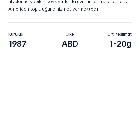
ülkelerine yapılan sevkiyatlarda uzmanlaşmış olup Polish-
American topluluğuna hizmet vermektedir.
Kuruluş
Ülke
Ort. teslimat
1987
ABD
1-20g