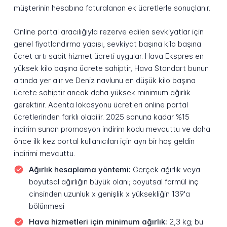
müşterinin hesabına faturalanan ek ücretlerle sonuçlanır.
Online portal aracılığıyla rezerve edilen sevkiyatlar için
genel fiyatlandırma yapısı, sevkiyat başına kilo başına
ücret artı sabit hizmet ücreti uygular. Hava Ekspres en
yüksek kilo başına ücrete sahiptir, Hava Standart bunun
altında yer alır ve Deniz navlunu en düşük kilo başına
ücrete sahiptir ancak daha yüksek minimum ağırlık
gerektirir. Acenta lokasyonu ücretleri online portal
ücretlerinden farklı olabilir. 2025 sonuna kadar %15
indirim sunan promosyon indirim kodu mevcuttu ve daha
önce ilk kez portal kullanıcıları için ayrı bir hoş geldin
indirimi mevcuttu.
Ağırlık hesaplama yöntemi:
Gerçek ağırlık veya
boyutsal ağırlığın büyük olanı; boyutsal formül inç
cinsinden uzunluk x genişlik x yüksekliğin 139'a
bölünmesi
Hava hizmetleri için minimum ağırlık:
2,3 kg; bu