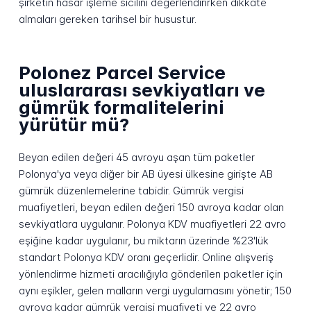
şirketin hasar işleme sicilini değerlendirirken dikkate
almaları gereken tarihsel bir husustur.
Polonez Parcel Service
uluslararası sevkiyatları ve
gümrük formalitelerini
yürütür mü?
Beyan edilen değeri 45 avroyu aşan tüm paketler
Polonya'ya veya diğer bir AB üyesi ülkesine girişte AB
gümrük düzenlemelerine tabidir. Gümrük vergisi
muafiyetleri, beyan edilen değeri 150 avroya kadar olan
sevkiyatlara uygulanır. Polonya KDV muafiyetleri 22 avro
eşiğine kadar uygulanır, bu miktarın üzerinde %23'lük
standart Polonya KDV oranı geçerlidir. Online alışveriş
yönlendirme hizmeti aracılığıyla gönderilen paketler için
aynı eşikler, gelen malların vergi uygulamasını yönetir; 150
avroya kadar gümrük vergisi muafiyeti ve 22 avro