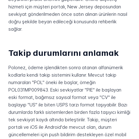
hizmeti için müşteri portalı, New Jersey deposundan
sevkiyat gönderilmeden önce satın alınan ürünlerin nasıl
doğru şekilde beyan edileceği konusunda rehberlik
sağlar.
Takip durumlarını anlamak
Polonez, ödeme işlendikten sonra atanan alfanümerik
kodlarla kendi takip sistemini kullanır. Mevcut takip
numaraları "POL" öneki ile başlar, örneğin
POL031MP009843. Eski sevkiyatlar "PIE" ile başlayan
eski format, bağımsız sayısal format veya "CV" ile
başlayıp "US" ile biten USPS tarzı format taşıyabilir. Bazı
durumlarda farklı sistemlerden birden fazla taşıyıcı kimliği
tek sevkiyat kaydı altında birleştirilir. Takip, müşteri
portalı ve iOS ile Android'de mevcut olan, durum
güncellemeleri için push bildirim destekleyen özel mobil