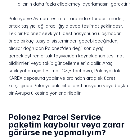
alıcının daha fazla elleçlemeyi ayarlamasını gerektirir
Polonya ve Avrupa teslimat tarafında standart model,
ortak taşıyıcı ağı aracılığıyla evde teslimat şeklindesr.
Tek bir Polonez sevkiyatı destinasyonuna ulaşmadan
önce birkaç taşıyıcı sisteminden geçebileceğinden,
alıcılar doğrudan Polonez'den değil son ayağı
gerçekleştiren ortak taşıyıcıdan kaynaklanan teslimat
bildirimleri veya takip güncellemeleri alabilir. Araç
sevkiyatları için teslimat Częstochowa, Polonya'daki
KAREX deposuna yapılır ve ardından araç ek ücret
karşılığında Polonya'daki nihai destinasyona veya başka
bir Avrupa ülkesine yönlendirilebilir.
Polonez Parcel Service
paketim kaybolur veya zarar
görürse ne yapmalıyım?