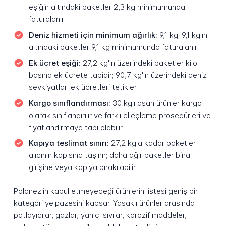
eşiğin altındaki paketler 2,3 kg minimumunda
faturalanır
Deniz hizmeti için minimum ağırlık:
9,1 kg; 9,1 kg'ın
altındaki paketler 9,1 kg minimumunda faturalanır
Ek ücret eşiği:
27,2 kg'ın üzerindeki paketler kilo
başına ek ücrete tabidir; 90,7 kg'ın üzerindeki deniz
sevkiyatları ek ücretleri tetikler
Kargo sınıflandırması:
30 kg'ı aşan ürünler kargo
olarak sınıflandırılır ve farklı elleçleme prosedürleri ve
fiyatlandırmaya tabi olabilir
Kapıya teslimat sınırı:
27,2 kg'a kadar paketler
alıcının kapısına taşınır; daha ağır paketler bina
girişine veya kapıya bırakılabilir
Polonez'in kabul etmeyeceği ürünlerin listesi geniş bir
kategori yelpazesini kapsar. Yasaklı ürünler arasında
patlayıcılar, gazlar, yanıcı sıvılar, korozif maddeler,