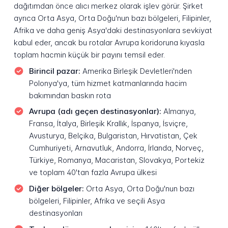
dağıtımdan önce alıcı merkez olarak işlev görür. Şirket
ayrıca Orta Asya, Orta Doğu'nun bazı bölgeleri, Filipinler,
Afrika ve daha geniş Asya'daki destinasyonlara sevkiyat
kabul eder, ancak bu rotalar Avrupa koridoruna kıyasla
toplam hacmin küçük bir payını temsil eder.
Birincil pazar:
Amerika Birleşik Devletleri'nden
Polonya'ya, tüm hizmet katmanlarında hacim
bakımından baskın rota
Avrupa (adı geçen destinasyonlar):
Almanya,
Fransa, İtalya, Birleşik Krallık, İspanya, İsviçre,
Avusturya, Belçika, Bulgaristan, Hırvatistan, Çek
Cumhuriyeti, Arnavutluk, Andorra, İrlanda, Norveç,
Türkiye, Romanya, Macaristan, Slovakya, Portekiz
ve toplam 40'tan fazla Avrupa ülkesi
Diğer bölgeler:
Orta Asya, Orta Doğu'nun bazı
bölgeleri, Filipinler, Afrika ve seçili Asya
destinasyonları