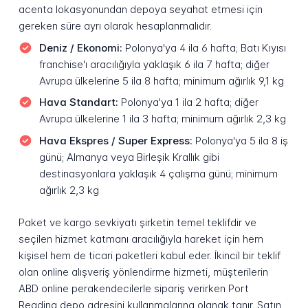
acenta lokasyonundan depoya seyahat etmesi için
gereken süre ayrı olarak hesaplanmalıdır.
Deniz / Ekonomi:
Polonya'ya 4 ila 6 hafta; Batı Kıyısı
franchise'ı aracılığıyla yaklaşık 6 ila 7 hafta; diğer
Avrupa ülkelerine 5 ila 8 hafta; minimum ağırlık 9,1 kg
Hava Standart:
Polonya'ya 1 ila 2 hafta; diğer
Avrupa ülkelerine 1 ila 3 hafta; minimum ağırlık 2,3 kg
Hava Ekspres / Super Express:
Polonya'ya 5 ila 8 iş
günü; Almanya veya Birleşik Krallık gibi
destinasyonlara yaklaşık 4 çalışma günü; minimum
ağırlık 2,3 kg
Paket ve kargo sevkiyatı şirketin temel teklifdir ve
seçilen hizmet katmanı aracılığıyla hareket için hem
kişisel hem de ticari paketleri kabul eder. İkincil bir teklif
olan online alışveriş yönlendirme hizmeti, müşterilerin
ABD online perakendecilerle sipariş verirken Port
Reading depo adresini kullanmalarına olanak tanır. Satın