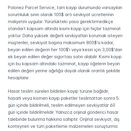
Polonez Parcel Service, tam kayıp durumunda varsayılan
sorumluluk sınırı olarak 100$ artı sevkiyat ücretlerinin
maliyetini uygular. Yürürlükteki yasa gerektirmedikçe
standart kapsam altında kısmi kayıp için hiçbir tazminat
yoktur. Daha yüksek değerli sevkiyatları korumak isteyen
müşteriler, sevkiyat başına maksimum 800$'a kadar,
beyan edilen değerin her 100$'ı veya kesiri için 3,00$'dan
ek beyan edilen değer sigortası satın alabilir. Kısmi kayıp
için bu kapsam altındaki tazminat, kayıp öğelerin beyan
edilen değeri yerine ağırlığa dayalı olarak orantılı şekilde
hesaplanır.
Hasar teslim sürelerı bildirilen kayıp türüne bağlıdır;
hasarlı veya kısmen kayıp paketler teslimattan sonra 5
gün içinde bildirilmeli, teslim edilmeyen sevkiyatlar 60
gün içinde bildirilmelidir. Yalnızca orijinal gönderici hasar
talebinde bulunma hakkına sahiptir. Orijinal sevkiyat, dış
konteyneri ve tüm paketleme malzemeleri soruşturma