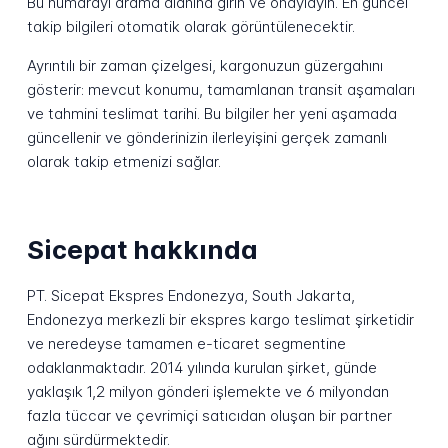
Bu numarayı arama alanına girin ve onaylayın. En güncel
takip bilgileri otomatik olarak görüntülenecektir.
Ayrıntılı bir zaman çizelgesi, kargonuzun güzergahını
gösterir: mevcut konumu, tamamlanan transit aşamaları
ve tahmini teslimat tarihi. Bu bilgiler her yeni aşamada
güncellenir ve gönderinizin ilerleyişini gerçek zamanlı
olarak takip etmenizi sağlar.
Sicepat hakkında
PT. Sicepat Ekspres Endonezya, South Jakarta,
Endonezya merkezli bir ekspres kargo teslimat şirketidir
ve neredeyse tamamen e-ticaret segmentine
odaklanmaktadır. 2014 yılında kurulan şirket, günde
yaklaşık 1,2 milyon gönderi işlemekte ve 6 milyondan
fazla tüccar ve çevrimiçi satıcıdan oluşan bir partner
ağını sürdürmektedir.