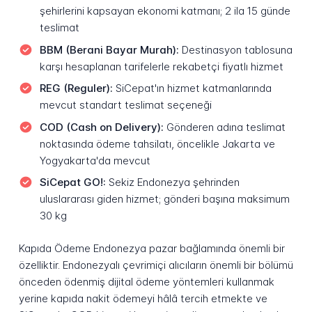
şehirlerini kapsayan ekonomi katmanı; 2 ila 15 günde
teslimat
BBM (Berani Bayar Murah):
Destinasyon tablosuna
karşı hesaplanan tarifelerle rekabetçi fiyatlı hizmet
REG (Reguler):
SiCepat'ın hizmet katmanlarında
mevcut standart teslimat seçeneği
COD (Cash on Delivery):
Gönderen adına teslimat
noktasında ödeme tahsilatı, öncelikle Jakarta ve
Yogyakarta'da mevcut
SiCepat GO!:
Sekiz Endonezya şehrinden
uluslararası giden hizmet; gönderi başına maksimum
30 kg
Kapıda Ödeme Endonezya pazar bağlamında önemli bir
özelliktir. Endonezyalı çevrimiçi alıcıların önemli bir bölümü
önceden ödenmiş dijital ödeme yöntemleri kullanmak
yerine kapıda nakit ödemeyi hâlâ tercih etmekte ve