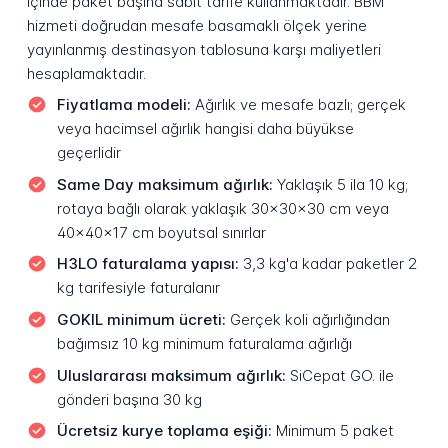
içinde paket başına sabit tarife kullanmaktadır. BBM
hizmeti doğrudan mesafe basamaklı ölçek yerine
yayınlanmış destinasyon tablosuna karşı maliyetleri
hesaplamaktadır.
Fiyatlama modeli:
Ağırlık ve mesafe bazlı; gerçek
veya hacimsel ağırlık hangisi daha büyükse
geçerlidir
Same Day maksimum ağırlık:
Yaklaşık 5 ila 10 kg;
rotaya bağlı olarak yaklaşık 30x30x30 cm veya
40x40x17 cm boyutsal sınırlar
H3LO faturalama yapısı:
3,3 kg'a kadar paketler 2
kg tarifesiyle faturalanır
GOKIL minimum ücreti:
Gerçek koli ağırlığından
bağımsız 10 kg minimum faturalama ağırlığı
Uluslararası maksimum ağırlık:
SiCepat GO. ile
gönderi başına 30 kg
Ücretsiz kurye toplama eşiği:
Minimum 5 paket