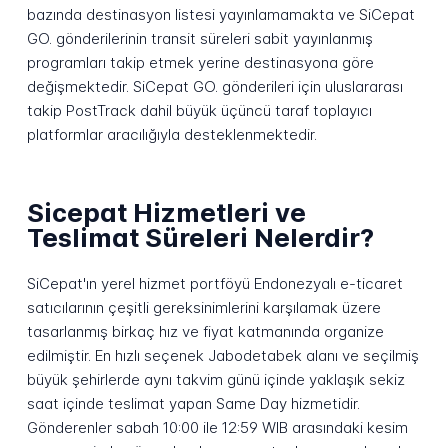
bazında destinasyon listesi yayınlamamakta ve SiCepat
GO. gönderilerinin transit süreleri sabit yayınlanmış
programları takip etmek yerine destinasyona göre
değişmektedir. SiCepat GO. gönderileri için uluslararası
takip PostTrack dahil büyük üçüncü taraf toplayıcı
platformlar aracılığıyla desteklenmektedir.
Sicepat Hizmetleri ve
Teslimat Süreleri Nelerdir?
SiCepat'ın yerel hizmet portföyü Endonezyalı e-ticaret
satıcılarının çeşitli gereksinimlerini karşılamak üzere
tasarlanmış birkaç hız ve fiyat katmanında organize
edilmiştir. En hızlı seçenek Jabodetabek alanı ve seçilmiş
büyük şehirlerde aynı takvim günü içinde yaklaşık sekiz
saat içinde teslimat yapan Same Day hizmetidir.
Gönderenler sabah 10:00 ile 12:59 WIB arasındaki kesim