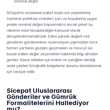
nominal değer
SiCepat'ın onaylanan paket kaybı için yayınlanmış
tazminat politikası standart şart ve koşullarına uygun
yedek nominal değeri kapsamakta ancak şirket bu
rakamın nasıl hesaplandığını kamusal olarak
detaylandırmamaktadır. Daha yüksek değerli mal
gönderen gönderenlerin rezervasyon yapmadan önce
hizmet şartlarını gözden geçirmeleri ve mevcut ise
beyan edilen değer seçenekleri hakkında bilgi almaları
gerekir. Hasar iddiaları için kolinin ve içeriğinin alındığı
anda çekilen fotoğrafik belgeleme durumu desteklemek
için tavsiye edilir.
Sicepat Uluslararası
Gönderiler ve Gümrük
Formalitelerini Hallediyor
mu?