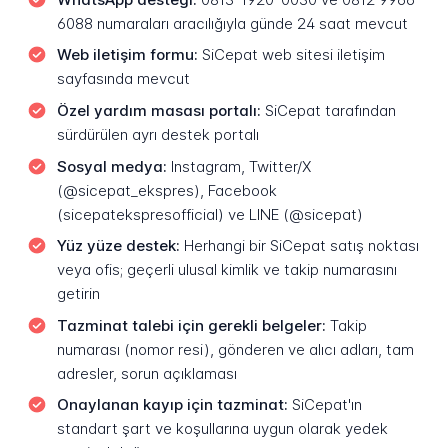
6088 numaraları aracılığıyla günde 24 saat mevcut
Web iletişim formu:
SiCepat web sitesi iletişim
sayfasında mevcut
Özel yardım masası portalı:
SiCepat tarafından
sürdürülen ayrı destek portalı
Sosyal medya:
Instagram, Twitter/X
(@sicepat_ekspres), Facebook
(sicepatekspresofficial) ve LINE (@sicepat)
Yüz yüze destek:
Herhangi bir SiCepat satış noktası
veya ofis; geçerli ulusal kimlik ve takip numarasını
getirin
Tazminat talebi için gerekli belgeler:
Takip
numarası (nomor resi), gönderen ve alıcı adları, tam
adresler, sorun açıklaması
Onaylanan kayıp için tazminat:
SiCepat'ın
standart şart ve koşullarına uygun olarak yedek