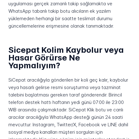
uygulaması gerçek zamanlı takip sağlamakta ve
WhatsApp tabanlı takip botu alıcıların ek yazılım
yüklemeden herhangi bir saatte teslimat durumu
güncellemelerine erişmesine olanak tanımaktadır.
Sicepat Kolim Kaybolur veya
Hasar Görürse Ne
Yapmalıyım?
SiCepat aracılığıyla gönderilen bir koli geç kalır, kaybolur
veya hasarlı gelirse resmi soruşturma veya tazminat
talebini başlatması gereken taraf gönderendir. Birincil
telefon destek hattı haftanın yedi günü 07:00 ile 23:00
WIB arasında çalışmaktadır. SiCepat Klik botu ve canlı
aracılar aracılığıyla WhatsApp desteği günün 24 saati
mevcuttur. Instagram, Twitter/X, Facebook ve LINE dahil
sosyal medya kanalları müşteri sorguları için