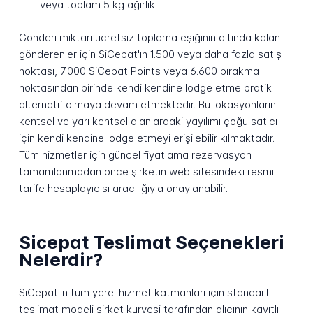
veya toplam 5 kg ağırlık
Gönderi miktarı ücretsiz toplama eşiğinin altında kalan
gönderenler için SiCepat'ın 1.500 veya daha fazla satış
noktası, 7.000 SiCepat Points veya 6.600 bırakma
noktasından birinde kendi kendine lodge etme pratik
alternatif olmaya devam etmektedir. Bu lokasyonların
kentsel ve yarı kentsel alanlardaki yayılımı çoğu satıcı
için kendi kendine lodge etmeyi erişilebilir kılmaktadır.
Tüm hizmetler için güncel fiyatlama rezervasyon
tamamlanmadan önce şirketin web sitesindeki resmi
tarife hesaplayıcısı aracılığıyla onaylanabilir.
Sicepat Teslimat Seçenekleri
Nelerdir?
SiCepat'ın tüm yerel hizmet katmanları için standart
teslimat modeli şirket kuryesi tarafından alıcının kayıtlı