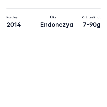
Kuruluş
Ülke
Ort. teslimat
2014
Endonezya
7-90g