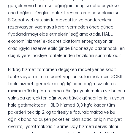
gerçek veya hacimsel ağırlığının hangisi daha büyükse
ona bağlıdır. "Ongkir" etiketli resmi tarife hesaplayıcısı
SiCepat web sitesinde mevcuttur ve gönderenlerin
rezervasyon yapmaya karar vermeden önce güncel
fiyatlandırmayı elde etmelerini sağlamaktadır. HALU
ekonomi hizmeti e-ticaret platform entegrasyonları
aracılığıyla rezerve edildiğinde Endonezya pazarındaki en
düşük yerel nakliye tarifelerinden bazılarını sunmaktadır.
Birkaç hizmet tamamen değişken model yerine sabit
tarife veya minimum ücret yapıları kullanmaktadır. GOKIL
toplu hizmeti gerçek koli ağırlığından bağımsız olarak
minimum 10 kg faturalama ağırlığı uygulamakta ve bu onu
yalnızca gerçekten ağır veya büyük gönderiler için uygun
hale getirmektedir. H3LO hizmeti 3,3 kg'a kadar tüm
paketleri tek tip 2 kg tarifesiyle faturalamakta ve bu
ağırlık bandına düşen paketleri olan satıcılar için maliyet
avantajı yaratmaktadır. Same Day hizmeti servis alanı