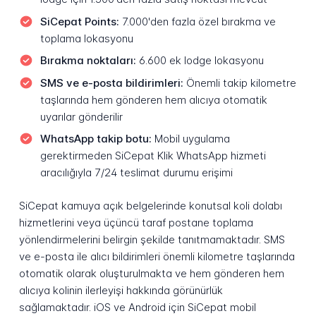
SiCepat Points:
7.000'den fazla özel bırakma ve
toplama lokasyonu
Bırakma noktaları:
6.600 ek lodge lokasyonu
SMS ve e-posta bildirimleri:
Önemli takip kilometre
taşlarında hem gönderen hem alıcıya otomatik
uyarılar gönderilir
WhatsApp takip botu:
Mobil uygulama
gerektirmeden SiCepat Klik WhatsApp hizmeti
aracılığıyla 7/24 teslimat durumu erişimi
SiCepat kamuya açık belgelerinde konutsal koli dolabı
hizmetlerini veya üçüncü taraf postane toplama
yönlendirmelerini belirgin şekilde tanıtmamaktadır. SMS
ve e-posta ile alıcı bildirimleri önemli kilometre taşlarında
otomatik olarak oluşturulmakta ve hem gönderen hem
alıcıya kolinin ilerleyişi hakkında görünürlük
sağlamaktadır. iOS ve Android için SiCepat mobil