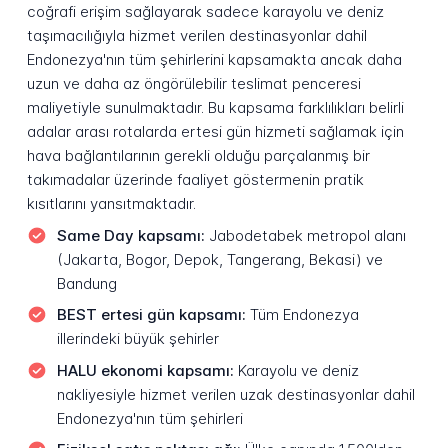
coğrafi erişim sağlayarak sadece karayolu ve deniz
taşımacılığıyla hizmet verilen destinasyonlar dahil
Endonezya'nın tüm şehirlerini kapsamakta ancak daha
uzun ve daha az öngörülebilir teslimat penceresi
maliyetiyle sunulmaktadır. Bu kapsama farklılıkları belirli
adalar arası rotalarda ertesi gün hizmeti sağlamak için
hava bağlantılarının gerekli olduğu parçalanmış bir
takımadalar üzerinde faaliyet göstermenin pratik
kısıtlarını yansıtmaktadır.
Same Day kapsamı:
Jabodetabek metropol alanı
(Jakarta, Bogor, Depok, Tangerang, Bekasi) ve
Bandung
BEST ertesi gün kapsamı:
Tüm Endonezya
illerindeki büyük şehirler
HALU ekonomi kapsamı:
Karayolu ve deniz
nakliyesiyle hizmet verilen uzak destinasyonlar dahil
Endonezya'nın tüm şehirleri