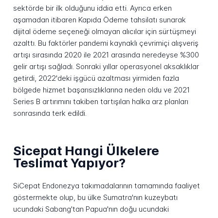
sektörde bir ilk olduğunu iddia etti. Ayrıca erken
aşamadan itibaren Kapıda Ödeme tahsilatı sunarak
dijital ödeme seçeneği olmayan alıcılar için sürtüşmeyi
azalttı. Bu faktörler pandemi kaynaklı çevrimiçi alışveriş
artışı sırasında 2020 ile 2021 arasında neredeyse %300
gelir artışı sağladı. Sonraki yıllar operasyonel aksaklıklar
getirdi, 2022'deki işgücü azaltması yirmiden fazla
bölgede hizmet başarısızlıklarına neden oldu ve 2021
Series B artırımını takiben tartışılan halka arz planları
sonrasında terk edildi.
Sicepat Hangi Ülkelere
Teslimat Yapıyor?
SiCepat Endonezya takımadalarının tamamında faaliyet
göstermekte olup, bu ülke Sumatra'nın kuzeybatı
ucundaki Sabang'tan Papua'nın doğu ucundaki