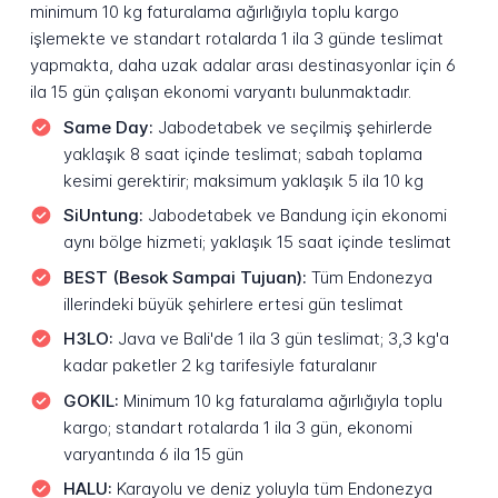
minimum 10 kg faturalama ağırlığıyla toplu kargo
işlemekte ve standart rotalarda 1 ila 3 günde teslimat
yapmakta, daha uzak adalar arası destinasyonlar için 6
ila 15 gün çalışan ekonomi varyantı bulunmaktadır.
Same Day:
Jabodetabek ve seçilmiş şehirlerde
yaklaşık 8 saat içinde teslimat; sabah toplama
kesimi gerektirir; maksimum yaklaşık 5 ila 10 kg
SiUntung:
Jabodetabek ve Bandung için ekonomi
aynı bölge hizmeti; yaklaşık 15 saat içinde teslimat
BEST (Besok Sampai Tujuan):
Tüm Endonezya
illerindeki büyük şehirlere ertesi gün teslimat
H3LO:
Java ve Bali'de 1 ila 3 gün teslimat; 3,3 kg'a
kadar paketler 2 kg tarifesiyle faturalanır
GOKIL:
Minimum 10 kg faturalama ağırlığıyla toplu
kargo; standart rotalarda 1 ila 3 gün, ekonomi
varyantında 6 ila 15 gün
HALU:
Karayolu ve deniz yoluyla tüm Endonezya