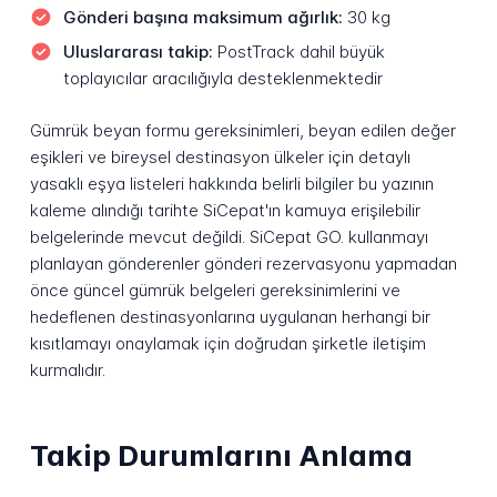
Gönderi başına maksimum ağırlık:
30 kg
Uluslararası takip:
PostTrack dahil büyük
toplayıcılar aracılığıyla desteklenmektedir
Gümrük beyan formu gereksinimleri, beyan edilen değer
eşikleri ve bireysel destinasyon ülkeler için detaylı
yasaklı eşya listeleri hakkında belirli bilgiler bu yazının
kaleme alındığı tarihte SiCepat'ın kamuya erişilebilir
belgelerinde mevcut değildi. SiCepat GO. kullanmayı
planlayan gönderenler gönderi rezervasyonu yapmadan
önce güncel gümrük belgeleri gereksinimlerini ve
hedeflenen destinasyonlarına uygulanan herhangi bir
kısıtlamayı onaylamak için doğrudan şirketle iletişim
kurmalıdır.
Takip Durumlarını Anlama