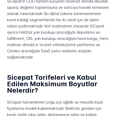
SiCepat'ın COD hizmeti kuryenin teslimat anında alıcıdan
sipariş değerini toplamasına ve satıcıya havale etmesine
olanak tanımaktadır. Bu dijital ödeme benimseniminin
kısmi kaldığı segmentlerde her iki taraf için de işlem
riskini azaltmaktadır. Koli teslimatının ötesinde SiCepat
ayrıca HaiStar yan kuruluşu aracılığıyla depolama ve
fulfillment, CKL yan kuruluşu aracılığıyla hava kargo, Hera
markası altında e-ticaret etkinleştirme platformu ve
Clodeo aracılığıyla SaaS satıcı website araçları
sağlamaktadır.
Sicepat Tarifeleri ve Kabul
Edilen Maksimum Boyutlar
Nelerdir?
SiCepat hizmetlerinin çoğu için ağırlık ve mesafe bazlı
fiyatlama modeli kullanmaktadır. Belirli bir gönderi için
kesin tarife çıkış şehri, destinasyon şehri ve kolinin