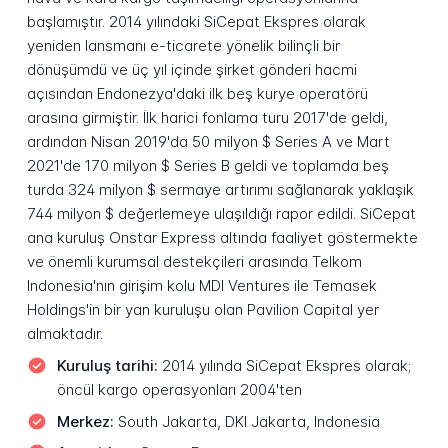
başlamıştır. 2014 yılındaki SiCepat Ekspres olarak
yeniden lansmanı e-ticarete yönelik bilinçli bir
dönüşümdü ve üç yıl içinde şirket gönderi hacmi
açısından Endonezya'daki ilk beş kurye operatörü
arasına girmiştir. İlk harici fonlama turu 2017'de geldi,
ardından Nisan 2019'da 50 milyon $ Series A ve Mart
2021'de 170 milyon $ Series B geldi ve toplamda beş
turda 324 milyon $ sermaye artırımı sağlanarak yaklaşık
744 milyon $ değerlemeye ulaşıldığı rapor edildi. SiCepat
ana kuruluş Onstar Express altında faaliyet göstermekte
ve önemli kurumsal destekçileri arasında Telkom
Indonesia'nın girişim kolu MDI Ventures ile Temasek
Holdings'in bir yan kuruluşu olan Pavilion Capital yer
almaktadır.
Kuruluş tarihi:
2014 yılında SiCepat Ekspres olarak;
öncül kargo operasyonları 2004'ten
Merkez:
South Jakarta, DKI Jakarta, Indonesia