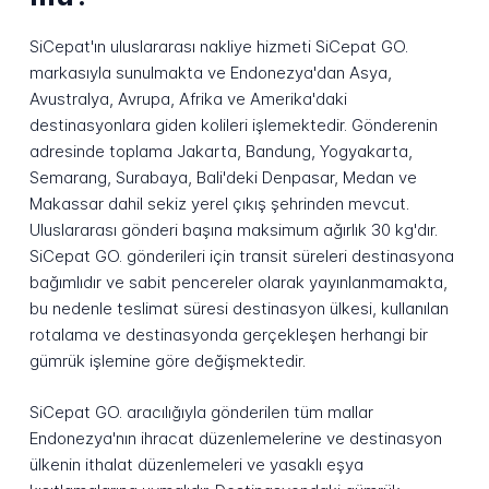
SiCepat'ın uluslararası nakliye hizmeti SiCepat GO.
markasıyla sunulmakta ve Endonezya'dan Asya,
Avustralya, Avrupa, Afrika ve Amerika'daki
destinasyonlara giden kolileri işlemektedir. Gönderenin
adresinde toplama Jakarta, Bandung, Yogyakarta,
Semarang, Surabaya, Bali'deki Denpasar, Medan ve
Makassar dahil sekiz yerel çıkış şehrinden mevcut.
Uluslararası gönderi başına maksimum ağırlık 30 kg'dır.
SiCepat GO. gönderileri için transit süreleri destinasyona
bağımlıdır ve sabit pencereler olarak yayınlanmamakta,
bu nedenle teslimat süresi destinasyon ülkesi, kullanılan
rotalama ve destinasyonda gerçekleşen herhangi bir
gümrük işlemine göre değişmektedir.
SiCepat GO. aracılığıyla gönderilen tüm mallar
Endonezya'nın ihracat düzenlemelerine ve destinasyon
ülkenin ithalat düzenlemeleri ve yasaklı eşya