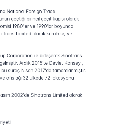
hina National Foreign Trade
un geçtiği birincil geçit kapısı olarak
konomisi 1980'ler ve 1990'lar boyunca
notrans Limited olarak kurulmuş ve
up Corporation ile birleşerek Sinotrans
elmiştir. Aralık 2015'te Devlet Konseyi,
ve bu süreç Nisan 2017'de tamamlanmıştır.
ve ofis ağı 32 ülkede 72 lokasyonu
Kasım 2002'de Sinotrans Limited olarak
iyeti