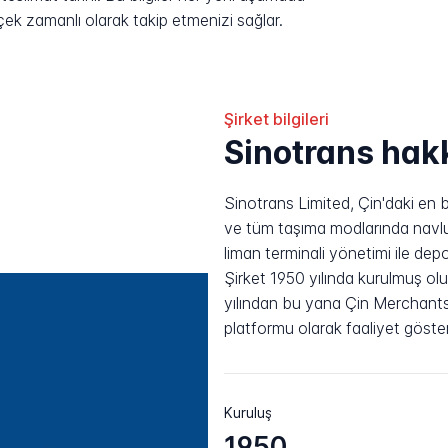
rçek zamanlı olarak takip etmenizi sağlar.
Şirket bilgileri
Sinotrans hak
Sinotrans Limited, Çin'daki en bü
ve tüm taşıma modlarında navlun 
liman terminali yönetimi ile de
Şirket 1950 yılında kurulmuş ol
yılından bu yana Çin Merchants
platformu olarak faaliyet göste
Kuruluş
1950