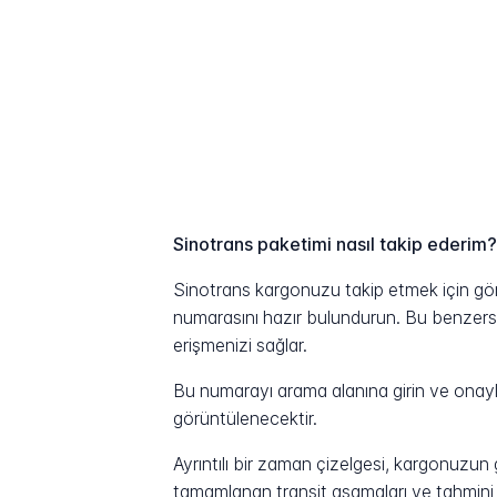
Sinotrans paketimi nasıl takip ederim
Sinotrans kargonuzu takip etmek için gönd
numarasını hazır bulundurun. Bu benzersiz 
erişmenizi sağlar.
Bu numarayı arama alanına girin ve onayla
görüntülenecektir.
Ayrıntılı bir zaman çizelgesi, kargonuzu
tamamlanan transit aşamaları ve tahmini t