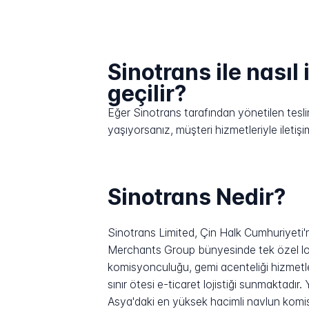
Sinotrans ile nasıl 
geçilir?
Eğer Sinotrans tarafından yönetilen teslima
yaşıyorsanız, müşteri hizmetleriyle ilet
Sinotrans Nedir?
Sinotrans Limited, Çin Halk Cumhuriyeti'nd
Merchants Group bünyesinde tek özel loji
komisyonculuğu, gemi acenteliği hizmetler
sınır ötesi e-ticaret lojistiği sunmaktadı
Asya'daki en yüksek hacimli navlun komis