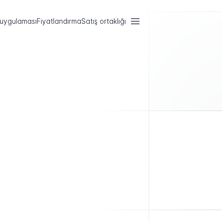
 uygulaması
Fiyatlandırma
Satış ortaklığı