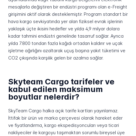
mesajlarla değiştiren bir endüstri programı olan e-Freight
girişimini aktif olarak desteklemiştir. Program standart bir
hava kargo sevkiyatında yer alan fiziksel evrak işlerinin
yaklaşık üçte ikisini hedefler ve yılda 4,9 milyar dolara
kadar tahmini endüstri genelinde tasarruf sağlar. Ayrıca
yılda 7.800 tondan fazla kağıdı ortadan kaldırır ve uçak
işletme ağırlığını azaltarak uçuş başına yakıt tüketimi ve
CO2 çıkışında karşılık gelen bir azalma sağlar.
Skyteam Cargo tarifeler ve
kabul edilen maksimum
boyutlar nelerdir?
SkyTeam Cargo halka açık tarife kartları yayınlamaz.
İttifak bir ürün ve marka çerçevesi olarak hareket eder
ve fiyatlandırma, kargo ekspedisyoncuları veya ticari
nakliyeciler ile kargoyu taşımaktan sorumlu bireysel üye