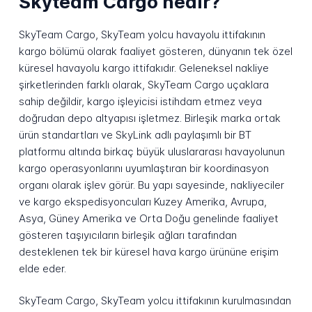
Skyteam Cargo nedir?
SkyTeam Cargo, SkyTeam yolcu havayolu ittifakının
kargo bölümü olarak faaliyet gösteren, dünyanın tek özel
küresel havayolu kargo ittifakıdır. Geleneksel nakliye
şirketlerinden farklı olarak, SkyTeam Cargo uçaklara
sahip değildir, kargo işleyicisi istihdam etmez veya
doğrudan depo altyapısı işletmez. Birleşik marka ortak
ürün standartları ve SkyLink adlı paylaşımlı bir BT
platformu altında birkaç büyük uluslararası havayolunun
kargo operasyonlarını uyumlaştıran bir koordinasyon
organı olarak işlev görür. Bu yapı sayesinde, nakliyeciler
ve kargo ekspedisyoncuları Kuzey Amerika, Avrupa,
Asya, Güney Amerika ve Orta Doğu genelinde faaliyet
gösteren taşıyıcıların birleşik ağları tarafından
desteklenen tek bir küresel hava kargo ürününe erişim
elde eder.
SkyTeam Cargo, SkyTeam yolcu ittifakının kurulmasından