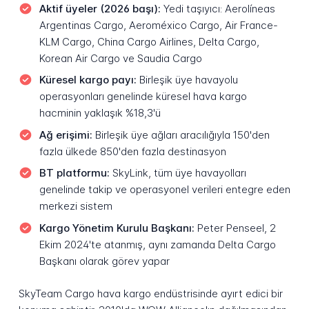
Aktif üyeler (2026 başı):
Yedi taşıyıcı: Aerolíneas
Argentinas Cargo, Aeroméxico Cargo, Air France-
KLM Cargo, China Cargo Airlines, Delta Cargo,
Korean Air Cargo ve Saudia Cargo
Küresel kargo payı:
Birleşik üye havayolu
operasyonları genelinde küresel hava kargo
hacminin yaklaşık %18,3'ü
Ağ erişimi:
Birleşik üye ağları aracılığıyla 150'den
fazla ülkede 850'den fazla destinasyon
BT platformu:
SkyLink, tüm üye havayolları
genelinde takip ve operasyonel verileri entegre eden
merkezi sistem
Kargo Yönetim Kurulu Başkanı:
Peter Penseel, 2
Ekim 2024'te atanmış, aynı zamanda Delta Cargo
Başkanı olarak görev yapar
SkyTeam Cargo hava kargo endüstrisinde ayırt edici bir