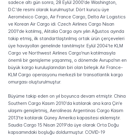
sadece altı gün sonra, 28 Eylül 2000'de Washington,
D.C.'de resmi olarak kurulmuştur. Dört kurucu üye
Aeroméxico Cargo, Air France Cargo, Delta Air Logistics
ve Korean Air Cargo idi. Czech Airlines Cargo Nisan
2001'de katılmış, Alitalia Cargo aynı yılın Ağustos ayında
takip etmiş, ilk standartlaştırılmış ortak ürün çerçeveleri
üye havayolları genelinde tanıtılmıştır. Eylül 2004'te KLM
Cargo ve Northwest Airlines Cargo'nun katılmasıyla
önemli bir genişleme yaşanmış, o dönemde Avrupa'nın en
büyük kargo kuruluşlarından biri olan birleşik Air France-
KLM Cargo operasyonu merkezli bir transatlantik kargo
omurgası oluşturulmuştur.
Büyüme takip eden on yıl boyunca devam etmiştir. China
Southern Cargo Kasım 2010'da katılarak ana kara Çin'e
ulaşımı genişletmiş, Aerolíneas Argentinas Cargo Kasım
2013'te katılarak Güney Amerika kapasitesi eklemiştir.
Saudia Cargo 15 Nisan 2019'da üye olarak Orta Doğu
kapsamındaki boşluğu doldurmuştur. COVID-19