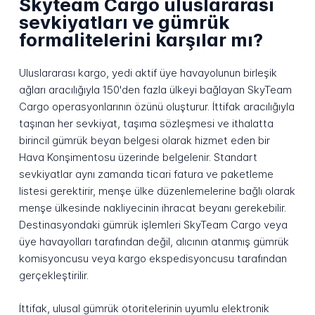
Skyteam Cargo uluslararası
sevkiyatları ve gümrük
formalitelerini karşılar mı?
Uluslararası kargo, yedi aktif üye havayolunun birleşik
ağları aracılığıyla 150'den fazla ülkeyi bağlayan SkyTeam
Cargo operasyonlarının özünü oluşturur. İttifak aracılığıyla
taşınan her sevkiyat, taşıma sözleşmesi ve ithalatta
birincil gümrük beyan belgesi olarak hizmet eden bir
Hava Konşimentosu üzerinde belgelenir. Standart
sevkiyatlar aynı zamanda ticari fatura ve paketleme
listesi gerektirir, menşe ülke düzenlemelerine bağlı olarak
menşe ülkesinde nakliyecinin ihracat beyanı gerekebilir.
Destinasyondaki gümrük işlemleri SkyTeam Cargo veya
üye havayolları tarafından değil, alıcının atanmış gümrük
komisyoncusu veya kargo ekspedisyoncusu tarafından
gerçekleştirilir.
İttifak, ulusal gümrük otoritelerinin uyumlu elektronik