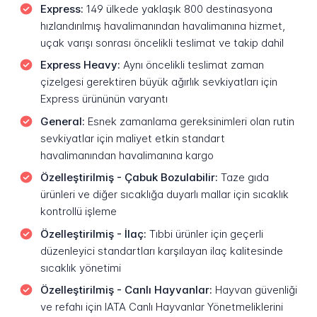
Express:
149 ülkede yaklaşık 800 destinasyona
hızlandırılmış havalimanından havalimanına hizmet,
uçak varışı sonrası öncelikli teslimat ve takip dahil
Express Heavy:
Aynı öncelikli teslimat zaman
çizelgesi gerektiren büyük ağırlık sevkiyatları için
Express ürününün varyantı
General:
Esnek zamanlama gereksinimleri olan rutin
sevkiyatlar için maliyet etkin standart
havalimanından havalimanına kargo
Özelleştirilmiş - Çabuk Bozulabilir:
Taze gıda
ürünleri ve diğer sıcaklığa duyarlı mallar için sıcaklık
kontrollü işleme
Özelleştirilmiş - İlaç:
Tıbbi ürünler için geçerli
düzenleyici standartları karşılayan ilaç kalitesinde
sıcaklık yönetimi
Özelleştirilmiş - Canlı Hayvanlar:
Hayvan güvenliği
ve refahı için IATA Canlı Hayvanlar Yönetmeliklerini