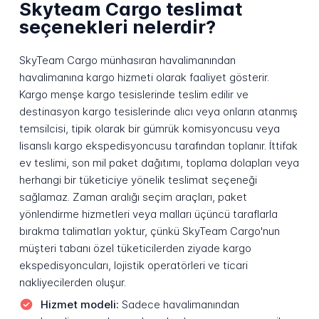
Skyteam Cargo teslimat
seçenekleri nelerdir?
SkyTeam Cargo münhasıran havalimanından
havalimanına kargo hizmeti olarak faaliyet gösterir.
Kargo menşe kargo tesislerinde teslim edilir ve
destinasyon kargo tesislerinde alıcı veya onların atanmış
temsilcisi, tipik olarak bir gümrük komisyoncusu veya
lisanslı kargo ekspedisyoncusu tarafından toplanır. İttifak
ev teslimi, son mil paket dağıtımı, toplama dolapları veya
herhangi bir tüketiciye yönelik teslimat seçeneği
sağlamaz. Zaman aralığı seçim araçları, paket
yönlendirme hizmetleri veya malları üçüncü taraflarla
bırakma talimatları yoktur, çünkü SkyTeam Cargo'nun
müşteri tabanı özel tüketicilerden ziyade kargo
ekspedisyoncuları, lojistik operatörleri ve ticari
nakliyecilerden oluşur.
Hizmet modeli:
Sadece havalimanından