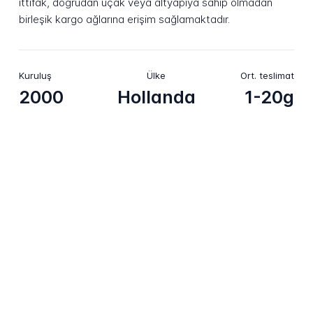
ittifak, doğrudan uçak veya altyapıya sahip olmadan
birleşik kargo ağlarına erişim sağlamaktadır.
Kuruluş
Ülke
Ort. teslimat
2000
Hollanda
1-20g