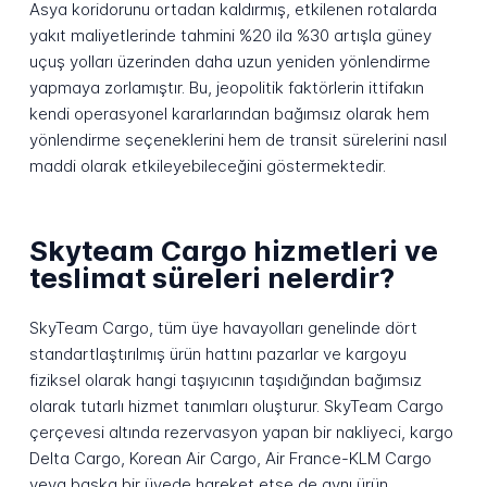
Asya koridorunu ortadan kaldırmış, etkilenen rotalarda
yakıt maliyetlerinde tahmini %20 ila %30 artışla güney
uçuş yolları üzerinden daha uzun yeniden yönlendirme
yapmaya zorlamıştır. Bu, jeopolitik faktörlerin ittifakın
kendi operasyonel kararlarından bağımsız olarak hem
yönlendirme seçeneklerini hem de transit sürelerini nasıl
maddi olarak etkileyebileceğini göstermektedir.
Skyteam Cargo hizmetleri ve
teslimat süreleri nelerdir?
SkyTeam Cargo, tüm üye havayolları genelinde dört
standartlaştırılmış ürün hattını pazarlar ve kargoyu
fiziksel olarak hangi taşıyıcının taşıdığından bağımsız
olarak tutarlı hizmet tanımları oluşturur. SkyTeam Cargo
çerçevesi altında rezervasyon yapan bir nakliyeci, kargo
Delta Cargo, Korean Air Cargo, Air France-KLM Cargo
veya başka bir üyede hareket etse de aynı ürün