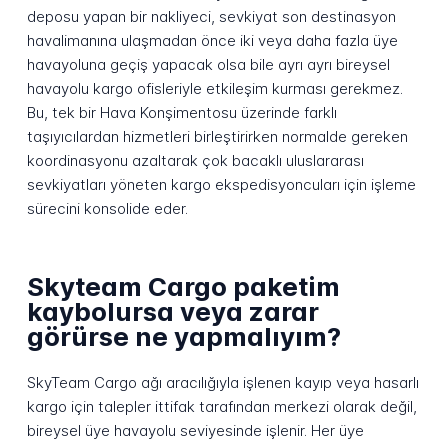
deposu yapan bir nakliyeci, sevkiyat son destinasyon
havalimanına ulaşmadan önce iki veya daha fazla üye
havayoluna geçiş yapacak olsa bile ayrı ayrı bireysel
havayolu kargo ofisleriyle etkileşim kurması gerekmez.
Bu, tek bir Hava Konşimentosu üzerinde farklı
taşıyıcılardan hizmetleri birleştirirken normalde gereken
koordinasyonu azaltarak çok bacaklı uluslararası
sevkiyatları yöneten kargo ekspedisyoncuları için işleme
sürecini konsolide eder.
Skyteam Cargo paketim
kaybolursa veya zarar
görürse ne yapmalıyım?
SkyTeam Cargo ağı aracılığıyla işlenen kayıp veya hasarlı
kargo için talepler ittifak tarafından merkezi olarak değil,
bireysel üye havayolu seviyesinde işlenir. Her üye