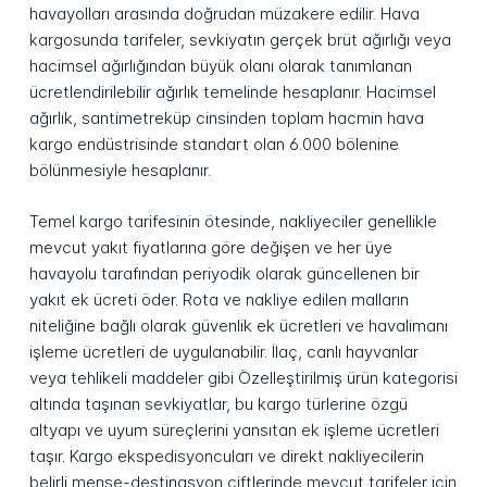
havayolları arasında doğrudan müzakere edilir. Hava
kargosunda tarifeler, sevkiyatın gerçek brüt ağırlığı veya
hacimsel ağırlığından büyük olanı olarak tanımlanan
ücretlendirilebilir ağırlık temelinde hesaplanır. Hacimsel
ağırlık, santimetreküp cinsinden toplam hacmin hava
kargo endüstrisinde standart olan 6.000 bölenine
bölünmesiyle hesaplanır.
Temel kargo tarifesinin ötesinde, nakliyeciler genellikle
mevcut yakıt fiyatlarına göre değişen ve her üye
havayolu tarafından periyodik olarak güncellenen bir
yakıt ek ücreti öder. Rota ve nakliye edilen malların
niteliğine bağlı olarak güvenlik ek ücretleri ve havalimanı
işleme ücretleri de uygulanabilir. İlaç, canlı hayvanlar
veya tehlikeli maddeler gibi Özelleştirilmiş ürün kategorisi
altında taşınan sevkiyatlar, bu kargo türlerine özgü
altyapı ve uyum süreçlerini yansıtan ek işleme ücretleri
taşır. Kargo ekspedisyoncuları ve direkt nakliyecilerin
belirli menşe-destinasyon çiftlerinde mevcut tarifeler için