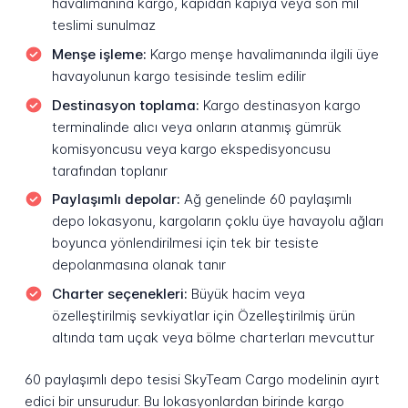
havalimanına kargo, kapıdan kapıya veya son mil
teslimi sunulmaz
Menşe işleme:
Kargo menşe havalimanında ilgili üye
havayolunun kargo tesisinde teslim edilir
Destinasyon toplama:
Kargo destinasyon kargo
terminalinde alıcı veya onların atanmış gümrük
komisyoncusu veya kargo ekspedisyoncusu
tarafından toplanır
Paylaşımlı depolar:
Ağ genelinde 60 paylaşımlı
depo lokasyonu, kargoların çoklu üye havayolu ağları
boyunca yönlendirilmesi için tek bir tesiste
depolanmasına olanak tanır
Charter seçenekleri:
Büyük hacim veya
özelleştirilmiş sevkiyatlar için Özelleştirilmiş ürün
altında tam uçak veya bölme charterları mevcuttur
60 paylaşımlı depo tesisi SkyTeam Cargo modelinin ayırt
edici bir unsurudur. Bu lokasyonlardan birinde kargo