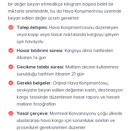
bir değer beyan etmedikçe kilogram başına belirli bir
miktarla sınırlandırılır, bu da Hava Konşimentosu üzerinde
beyan edilen değer ücreti gerektirir.
Talep iletişimi:
Hava Konşimentosunu düzenleyen
veya kayıp veya hasar noktasında kargoyu işleyen
üye havayolu
Hasar bildirimi süresi:
Kargoyu alma tarihinden
itibaren 14 gün
Gecikme talebi süresi:
Malların alıcının kullanımına
sunulduğu tarihten itibaren 21 gün
Gerekli belgeler:
Orijinal Hava Konşimentosu,
sevkiyatın beyan edilen değerinin kanıtı, destinasyon
kargo tesisinde düzenlenen hasar raporu ve hasarlı
malların fotoğrafları
Yasal çerçeve:
Montreal Konvansiyonu çoğu ülkede
uluslararası hava kargo için sorumluluk sınırları ve
prosedürel gereksinimleri düzenler