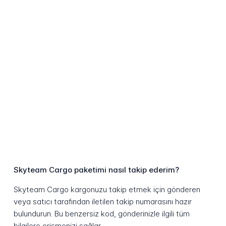
Skyteam Cargo paketimi nasıl takip ederim?
Skyteam Cargo kargonuzu takip etmek için gönderen
veya satıcı tarafından iletilen takip numarasını hazır
bulundurun. Bu benzersiz kod, gönderinizle ilgili tüm
bilgilere erişmenizi sağlar.