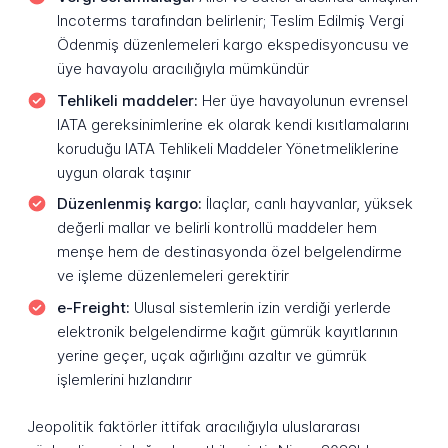
Incoterms tarafından belirlenir; Teslim Edilmiş Vergi
Ödenmiş düzenlemeleri kargo ekspedisyoncusu ve
üye havayolu aracılığıyla mümkündür
Tehlikeli maddeler:
Her üye havayolunun evrensel
IATA gereksinimlerine ek olarak kendi kısıtlamalarını
koruduğu IATA Tehlikeli Maddeler Yönetmeliklerine
uygun olarak taşınır
Düzenlenmiş kargo:
İlaçlar, canlı hayvanlar, yüksek
değerli mallar ve belirli kontrollü maddeler hem
menşe hem de destinasyonda özel belgelendirme
ve işleme düzenlemeleri gerektirir
e-Freight:
Ulusal sistemlerin izin verdiği yerlerde
elektronik belgelendirme kağıt gümrük kayıtlarının
yerine geçer, uçak ağırlığını azaltır ve gümrük
işlemlerini hızlandırır
Jeopolitik faktörler ittifak aracılığıyla uluslararası