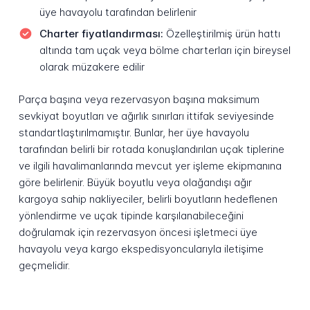
üye havayolu tarafından belirlenir
Charter fiyatlandırması:
Özelleştirilmiş ürün hattı
altında tam uçak veya bölme charterları için bireysel
olarak müzakere edilir
Parça başına veya rezervasyon başına maksimum
sevkiyat boyutları ve ağırlık sınırları ittifak seviyesinde
standartlaştırılmamıştır. Bunlar, her üye havayolu
tarafından belirli bir rotada konuşlandırılan uçak tiplerine
ve ilgili havalimanlarında mevcut yer işleme ekipmanına
göre belirlenir. Büyük boyutlu veya olağandışı ağır
kargoya sahip nakliyeciler, belirli boyutların hedeflenen
yönlendirme ve uçak tipinde karşılanabileceğini
doğrulamak için rezervasyon öncesi işletmeci üye
havayolu veya kargo ekspedisyoncularıyla iletişime
geçmelidir.