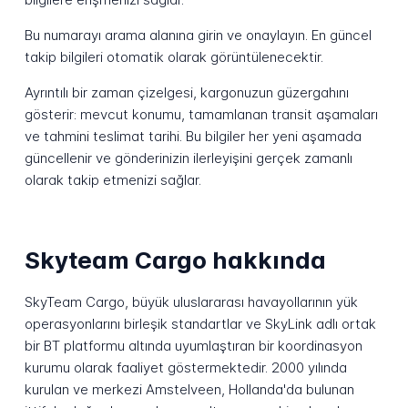
Bu numarayı arama alanına girin ve onaylayın. En güncel
takip bilgileri otomatik olarak görüntülenecektir.
Ayrıntılı bir zaman çizelgesi, kargonuzun güzergahını
gösterir: mevcut konumu, tamamlanan transit aşamaları
ve tahmini teslimat tarihi. Bu bilgiler her yeni aşamada
güncellenir ve gönderinizin ilerleyişini gerçek zamanlı
olarak takip etmenizi sağlar.
Skyteam Cargo hakkında
SkyTeam Cargo, büyük uluslararası havayollarının yük
operasyonlarını birleşik standartlar ve SkyLink adlı ortak
bir BT platformu altında uyumlaştıran bir koordinasyon
kurumu olarak faaliyet göstermektedir. 2000 yılında
kurulan ve merkezi Amstelveen, Hollanda'da bulunan