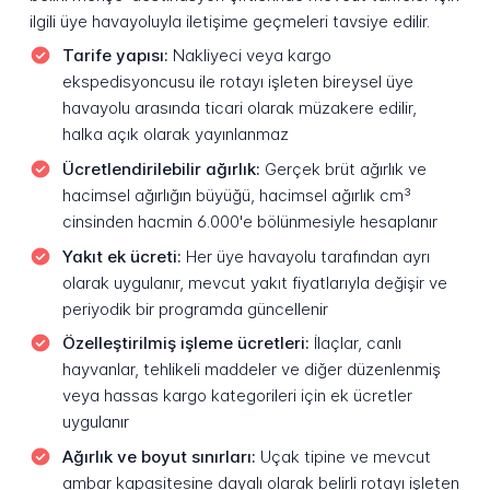
ilgili üye havayoluyla iletişime geçmeleri tavsiye edilir.
Tarife yapısı:
Nakliyeci veya kargo
ekspedisyoncusu ile rotayı işleten bireysel üye
havayolu arasında ticari olarak müzakere edilir,
halka açık olarak yayınlanmaz
Ücretlendirilebilir ağırlık:
Gerçek brüt ağırlık ve
hacimsel ağırlığın büyüğü, hacimsel ağırlık cm³
cinsinden hacmin 6.000'e bölünmesiyle hesaplanır
Yakıt ek ücreti:
Her üye havayolu tarafından ayrı
olarak uygulanır, mevcut yakıt fiyatlarıyla değişir ve
periyodik bir programda güncellenir
Özelleştirilmiş işleme ücretleri:
İlaçlar, canlı
hayvanlar, tehlikeli maddeler ve diğer düzenlenmiş
veya hassas kargo kategorileri için ek ücretler
uygulanır
Ağırlık ve boyut sınırları:
Uçak tipine ve mevcut
ambar kapasitesine dayalı olarak belirli rotayı işleten