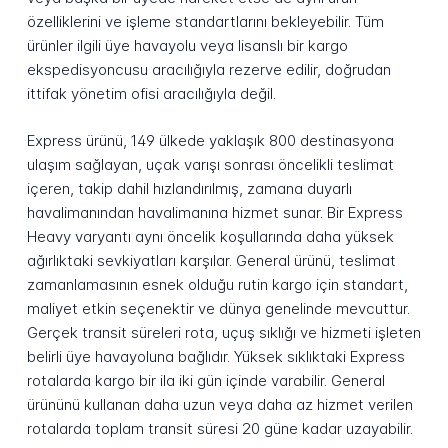
özelliklerini ve işleme standartlarını bekleyebilir. Tüm
ürünler ilgili üye havayolu veya lisanslı bir kargo
ekspedisyoncusu aracılığıyla rezerve edilir, doğrudan
ittifak yönetim ofisi aracılığıyla değil.
Express ürünü, 149 ülkede yaklaşık 800 destinasyona
ulaşım sağlayan, uçak varışı sonrası öncelikli teslimat
içeren, takip dahil hızlandırılmış, zamana duyarlı
havalimanından havalimanına hizmet sunar. Bir Express
Heavy varyantı aynı öncelik koşullarında daha yüksek
ağırlıktaki sevkiyatları karşılar. General ürünü, teslimat
zamanlamasının esnek olduğu rutin kargo için standart,
maliyet etkin seçenektir ve dünya genelinde mevcuttur.
Gerçek transit süreleri rota, uçuş sıklığı ve hizmeti işleten
belirli üye havayoluna bağlıdır. Yüksek sıklıktaki Express
rotalarda kargo bir ila iki gün içinde varabilir. General
ürününü kullanan daha uzun veya daha az hizmet verilen
rotalarda toplam transit süresi 20 güne kadar uzayabilir.