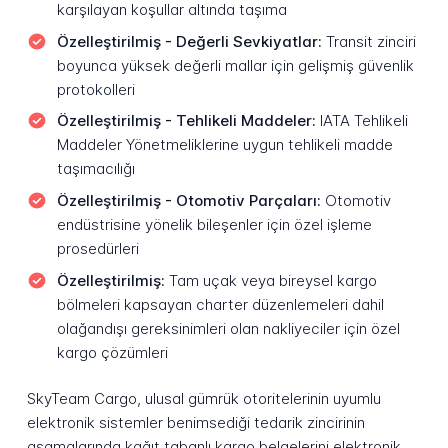
karşılayan koşullar altında taşıma
Özelleştirilmiş - Değerli Sevkiyatlar:
Transit zinciri
boyunca yüksek değerli mallar için gelişmiş güvenlik
protokolleri
Özelleştirilmiş - Tehlikeli Maddeler:
IATA Tehlikeli
Maddeler Yönetmeliklerine uygun tehlikeli madde
taşımacılığı
Özelleştirilmiş - Otomotiv Parçaları:
Otomotiv
endüstrisine yönelik bileşenler için özel işleme
prosedürleri
Özelleştirilmiş:
Tam uçak veya bireysel kargo
bölmeleri kapsayan charter düzenlemeleri dahil
olağandışı gereksinimleri olan nakliyeciler için özel
kargo çözümleri
SkyTeam Cargo, ulusal gümrük otoritelerinin uyumlu
elektronik sistemler benimsediği tedarik zincirinin
aşamalarında kağıt tabanlı kargo belgelerini elektronik