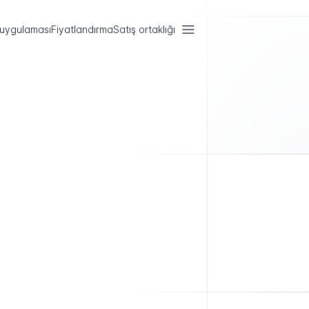
 uygulaması
Fiyatlandırma
Satış ortaklığı