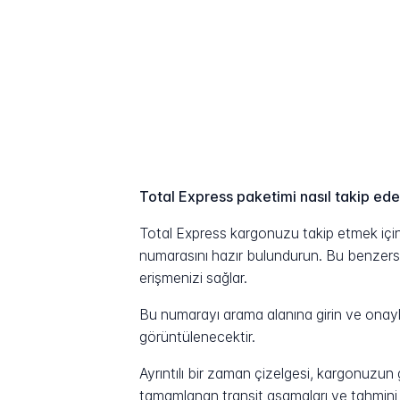
Total Express paketimi nasıl takip ed
Total Express kargonuzu takip etmek için 
numarasını hazır bulundurun. Bu benzersiz 
erişmenizi sağlar.
Bu numarayı arama alanına girin ve onayla
görüntülenecektir.
Ayrıntılı bir zaman çizelgesi, kargonuzu
tamamlanan transit aşamaları ve tahmini t