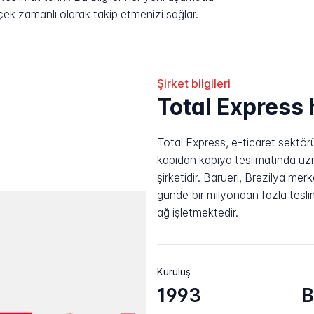
rçek zamanlı olarak takip etmenizi sağlar.
Şirket bilgileri
Total Express
Total Express, e-ticaret sektör
kapıdan kapıya teslimatında uzma
şirketidir. Barueri, Brezilya mer
günde bir milyondan fazla tesli
ağ işletmektedir.
Kuruluş
1993
B