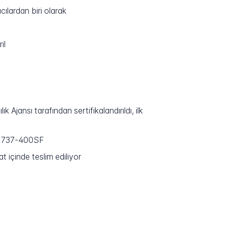
cılardan biri olarak
il
Ajansı tarafından sertifikalandırıldı, ilk
ng 737-400SF
 içinde teslim ediliyor