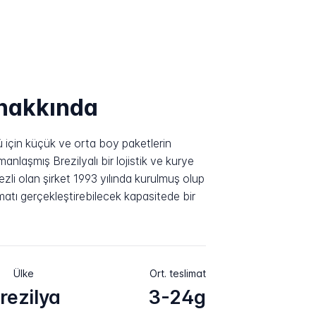
 hakkında
ü için küçük ve orta boy paketlerin
nlaşmış Brezilyalı bir lojistik ve kurye
kezli olan şirket 1993 yılında kurulmuş olup
matı gerçekleştirebilecek kapasitede bir
Ülke
Ort. teslimat
rezilya
3-24g