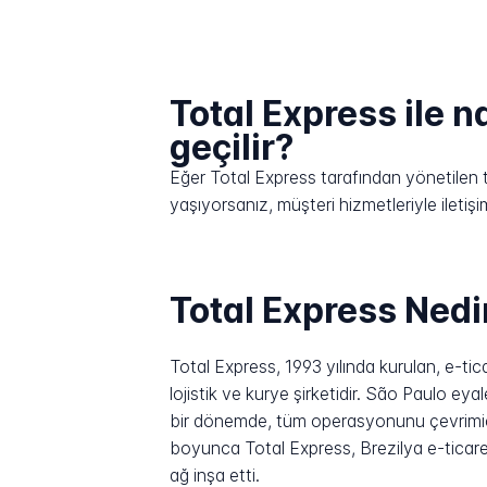
Total Express ile na
geçilir?
Eğer Total Express tarafından yönetilen te
yaşıyorsanız, müşteri hizmetleriyle ilet
Total Express Nedi
Total Express, 1993 yılında kurulan, e-ti
lojistik ve kurye şirketidir. São Paulo ey
bir dönemde, tüm operasyonunu çevrimiçi pe
boyunca Total Express, Brezilya e-ticaret
ağ inşa etti.