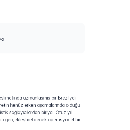
ya
eslimatında uzmanlaşmış bir Brezilyalı
ticaretin henüz erken aşamalarında olduğu
tik sağlayıcılardan biriydi. Otuz yıl
tı gerçekleştirebilecek operasyonel bir