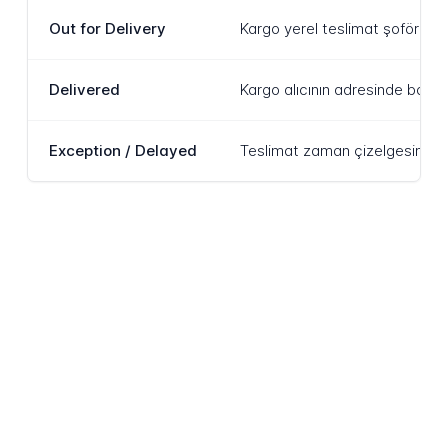
Out for Delivery
Kargo yerel teslimat şoförüne 
Delivered
Kargo alıcının adresinde başa
Exception / Delayed
Teslimat zaman çizelgesini etki