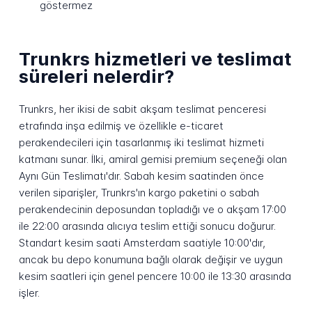
göstermez
Trunkrs hizmetleri ve teslimat
süreleri nelerdir?
Trunkrs, her ikisi de sabit akşam teslimat penceresi
etrafında inşa edilmiş ve özellikle e-ticaret
perakendecileri için tasarlanmış iki teslimat hizmeti
katmanı sunar. İlki, amiral gemisi premium seçeneği olan
Aynı Gün Teslimatı'dır. Sabah kesim saatinden önce
verilen siparişler, Trunkrs'ın kargo paketini o sabah
perakendecinin deposundan topladığı ve o akşam 17:00
ile 22:00 arasında alıcıya teslim ettiği sonucu doğurur.
Standart kesim saati Amsterdam saatiyle 10:00'dır,
ancak bu depo konumuna bağlı olarak değişir ve uygun
kesim saatleri için genel pencere 10:00 ile 13:30 arasında
işler.