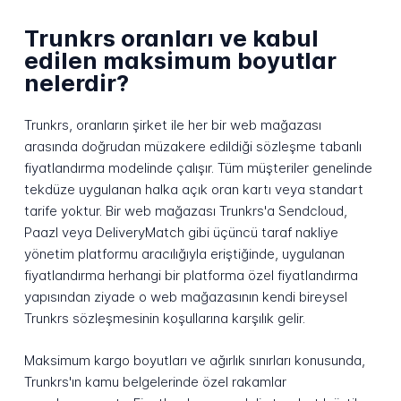
Trunkrs oranları ve kabul
edilen maksimum boyutlar
nelerdir?
Trunkrs, oranların şirket ile her bir web mağazası
arasında doğrudan müzakere edildiği sözleşme tabanlı
fiyatlandırma modelinde çalışır. Tüm müşteriler genelinde
tekdüze uygulanan halka açık oran kartı veya standart
tarife yoktur. Bir web mağazası Trunkrs'a Sendcloud,
Paazl veya DeliveryMatch gibi üçüncü taraf nakliye
yönetim platformu aracılığıyla eriştiğinde, uygulanan
fiyatlandırma herhangi bir platforma özel fiyatlandırma
yapısından ziyade o web mağazasının kendi bireysel
Trunkrs sözleşmesinin koşullarına karşılık gelir.
Maksimum kargo boyutları ve ağırlık sınırları konusunda,
Trunkrs'ın kamu belgelerinde özel rakamlar