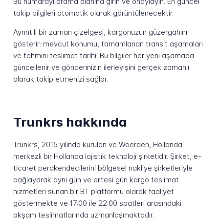
Bu numarayı arama alanına girin ve onaylayın. En güncel
takip bilgileri otomatik olarak görüntülenecektir.
Ayrıntılı bir zaman çizelgesi, kargonuzun güzergahını
gösterir: mevcut konumu, tamamlanan transit aşamaları
ve tahmini teslimat tarihi. Bu bilgiler her yeni aşamada
güncellenir ve gönderinizin ilerleyişini gerçek zamanlı
olarak takip etmenizi sağlar.
Trunkrs hakkında
Trunkrs, 2015 yılında kurulan ve Woerden, Hollanda
merkezli bir Hollanda lojistik teknoloji şirketidir. Şirket, e-
ticaret perakendecilerini bölgesel nakliye şirketleriyle
bağlayarak aynı gün ve ertesi gün kargo teslimat
hizmetleri sunan bir BT platformu olarak faaliyet
göstermekte ve 17:00 ile 22:00 saatleri arasındaki
akşam teslimatlarında uzmanlaşmaktadır.