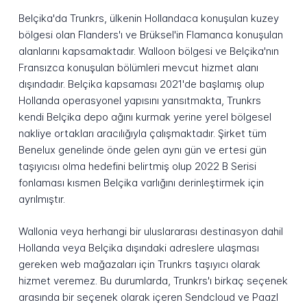
Belçika'da Trunkrs, ülkenin Hollandaca konuşulan kuzey
bölgesi olan Flanders'ı ve Brüksel'in Flamanca konuşulan
alanlarını kapsamaktadır. Walloon bölgesi ve Belçika'nın
Fransızca konuşulan bölümleri mevcut hizmet alanı
dışındadır. Belçika kapsaması 2021'de başlamış olup
Hollanda operasyonel yapısını yansıtmakta, Trunkrs
kendi Belçika depo ağını kurmak yerine yerel bölgesel
nakliye ortakları aracılığıyla çalışmaktadır. Şirket tüm
Benelux genelinde önde gelen aynı gün ve ertesi gün
taşıyıcısı olma hedefini belirtmiş olup 2022 B Serisi
fonlaması kısmen Belçika varlığını derinleştirmek için
ayrılmıştır.
Wallonia veya herhangi bir uluslararası destinasyon dahil
Hollanda veya Belçika dışındaki adreslere ulaşması
gereken web mağazaları için Trunkrs taşıyıcı olarak
hizmet veremez. Bu durumlarda, Trunkrs'ı birkaç seçenek
arasında bir seçenek olarak içeren Sendcloud ve Paazl