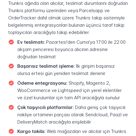
Trunkrs ağında olan alıcılar, teslimat durumlarını doğrudan
Trunkrs platformu üzerinden veya Parcelsapp ve
OrderTracker dahil olmak üzere Trunkrs takip sistemiyle
belgelenmiş entegrasyonları bulunan üçüncü taraf takip
toplayıcıları aracılığıyla takip edebilirler.
Ev teslimatı:
Pazartesi'den Cuma'ya 17:00 ile 22:00
akşam penceresi boyunca alıcının adresine
doğrudan teslimat
Başarısız teslimat işleme:
İlk girişim başarısız
olursa ertesi gün yeniden teslimat denenir
Ödeme entegrasyonu:
Shopify, Magento 2,
WooCommerce ve Lightspeed için yerel eklentiler
ve özel kurulumlar için tam API aracılığıyla sunulur
Çok taşıyıcılı platformlar:
Daha geniş çok taşıyıcılı
nakliye ortamının parçası olarak Sendcloud, Paazl ve
DeliveryMatch aracılığıyla erişilebilir
Kargo takibi:
Web mağazaları ve alıcılar için Trunkrs