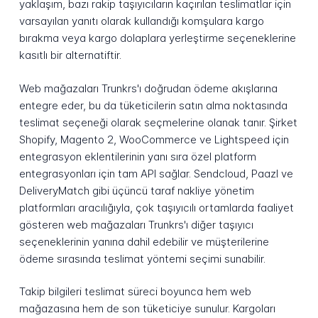
yaklaşım, bazı rakip taşıyıcıların kaçırılan teslimatlar için
varsayılan yanıtı olarak kullandığı komşulara kargo
bırakma veya kargo dolaplara yerleştirme seçeneklerine
kasıtlı bir alternatiftir.
Web mağazaları Trunkrs'ı doğrudan ödeme akışlarına
entegre eder, bu da tüketicilerin satın alma noktasında
teslimat seçeneği olarak seçmelerine olanak tanır. Şirket
Shopify, Magento 2, WooCommerce ve Lightspeed için
entegrasyon eklentilerinin yanı sıra özel platform
entegrasyonları için tam API sağlar. Sendcloud, Paazl ve
DeliveryMatch gibi üçüncü taraf nakliye yönetim
platformları aracılığıyla, çok taşıyıcılı ortamlarda faaliyet
gösteren web mağazaları Trunkrs'ı diğer taşıyıcı
seçeneklerinin yanına dahil edebilir ve müşterilerine
ödeme sırasında teslimat yöntemi seçimi sunabilir.
Takip bilgileri teslimat süreci boyunca hem web
mağazasına hem de son tüketiciye sunulur. Kargoları