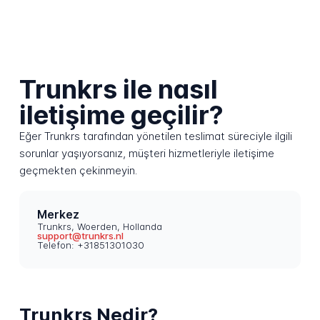
Trunkrs ile nasıl
iletişime geçilir?
Eğer Trunkrs tarafından yönetilen teslimat süreciyle ilgili
sorunlar yaşıyorsanız, müşteri hizmetleriyle iletişime
geçmekten çekinmeyin.
Merkez
Trunkrs, Woerden, Hollanda
support@trunkrs.nl
Telefon: +31851301030
Trunkrs Nedir?