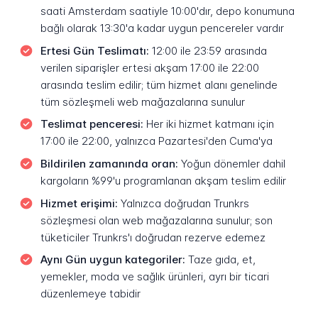
saati Amsterdam saatiyle 10:00'dır, depo konumuna
bağlı olarak 13:30'a kadar uygun pencereler vardır
Ertesi Gün Teslimatı:
12:00 ile 23:59 arasında
verilen siparişler ertesi akşam 17:00 ile 22:00
arasında teslim edilir; tüm hizmet alanı genelinde
tüm sözleşmeli web mağazalarına sunulur
Teslimat penceresi:
Her iki hizmet katmanı için
17:00 ile 22:00, yalnızca Pazartesi'den Cuma'ya
Bildirilen zamanında oran:
Yoğun dönemler dahil
kargoların %99'u programlanan akşam teslim edilir
Hizmet erişimi:
Yalnızca doğrudan Trunkrs
sözleşmesi olan web mağazalarına sunulur; son
tüketiciler Trunkrs'ı doğrudan rezerve edemez
Aynı Gün uygun kategoriler:
Taze gıda, et,
yemekler, moda ve sağlık ürünleri, ayrı bir ticari
düzenlemeye tabidir