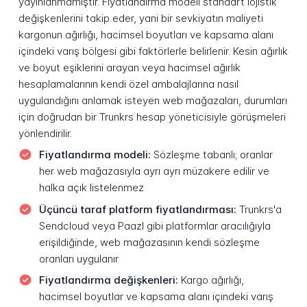
yayınlanmamıştır. Fiyatlandırma modeli standart lojistik
değişkenlerini takip eder, yani bir sevkiyatın maliyeti
kargonun ağırlığı, hacimsel boyutları ve kapsama alanı
içindeki varış bölgesi gibi faktörlerle belirlenir. Kesin ağırlık
ve boyut eşiklerini arayan veya hacimsel ağırlık
hesaplamalarının kendi özel ambalajlarına nasıl
uygulandığını anlamak isteyen web mağazaları, durumları
için doğrudan bir Trunkrs hesap yöneticisiyle görüşmeleri
yönlendirilir.
Fiyatlandırma modeli:
Sözleşme tabanlı; oranlar
her web mağazasıyla ayrı ayrı müzakere edilir ve
halka açık listelenmez
Üçüncü taraf platform fiyatlandırması:
Trunkrs'a
Sendcloud veya Paazl gibi platformlar aracılığıyla
erişildiğinde, web mağazasının kendi sözleşme
oranları uygulanır
Fiyatlandırma değişkenleri:
Kargo ağırlığı,
hacimsel boyutlar ve kapsama alanı içindeki varış