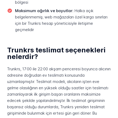
bölgesi
Maksimum ağırlık ve boyutlar:
Halka açık
belgelenmemiş; web mağazaları özel kargo sınırları
için bir Trunkrs hesap yöneticisiyle iletişime
geçmelidir
Trunkrs teslimat seçenekleri
nelerdir?
Trunkrs, 17:00 ile 22:00 akşam penceresi boyunca alıcının
adresine doğrudan ev teslimatı konusunda
uzmanlaşmıştır. Teslimat modeli, alıcıların işten eve
gelme olasılığının en yüksek olduğu saatler için teslimatı
zamanlayarak ilk girişim başarı oranlarını maksimize
edecek şekilde yapılandırılmıştır. İlk teslimat girişiminin
başarısız olduğu durumlarda, Trunkrs yeniden teslimat
girişiminde bulunmak için ertesi gün geri döner. Bu