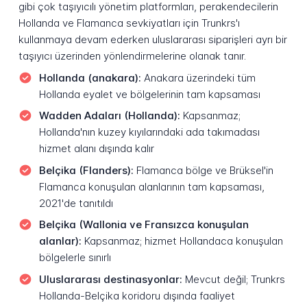
gibi çok taşıyıcılı yönetim platformları, perakendecilerin
Hollanda ve Flamanca sevkiyatları için Trunkrs'ı
kullanmaya devam ederken uluslararası siparişleri ayrı bir
taşıyıcı üzerinden yönlendirmelerine olanak tanır.
Hollanda (anakara):
Anakara üzerindeki tüm
Hollanda eyalet ve bölgelerinin tam kapsaması
Wadden Adaları (Hollanda):
Kapsanmaz;
Hollanda'nın kuzey kıyılarındaki ada takımadası
hizmet alanı dışında kalır
Belçika (Flanders):
Flamanca bölge ve Brüksel'in
Flamanca konuşulan alanlarının tam kapsaması,
2021'de tanıtıldı
Belçika (Wallonia ve Fransızca konuşulan
alanlar):
Kapsanmaz; hizmet Hollandaca konuşulan
bölgelerle sınırlı
Uluslararası destinasyonlar:
Mevcut değil; Trunkrs
Hollanda-Belçika koridoru dışında faaliyet