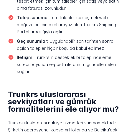
tespit etmek için tüm talepler için satış veya satın
alma faturası zorunludur
Talep sunumu:
Tüm talepler sözleşmeli web
mağazaları için özel arayüz olan Trunkrs Shipping
Portal aracılığıyla açılır
Geç sunumlar:
Uygulanabilir son tarihten sonra
açılan talepler hiçbir koşulda kabul edilmez
İletişim:
Trunkrs'ın destek ekibi talep inceleme
süreci boyunca e-posta ile durum güncellemeleri
sağlar
Trunkrs uluslararası
sevkiyatları ve gümrük
formalitelerini ele alıyor mu?
Trunkrs uluslararası nakliye hizmetleri sunmamaktadır.
Şirketin operasyonel kapsamı Hollanda ve Belçika'daki