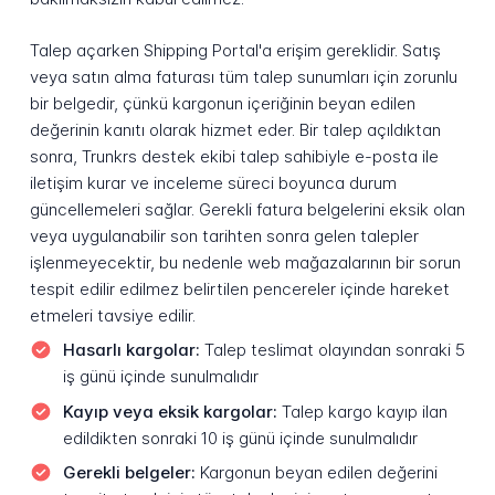
Talep açarken Shipping Portal'a erişim gereklidir. Satış
veya satın alma faturası tüm talep sunumları için zorunlu
bir belgedir, çünkü kargonun içeriğinin beyan edilen
değerinin kanıtı olarak hizmet eder. Bir talep açıldıktan
sonra, Trunkrs destek ekibi talep sahibiyle e-posta ile
iletişim kurar ve inceleme süreci boyunca durum
güncellemeleri sağlar. Gerekli fatura belgelerini eksik olan
veya uygulanabilir son tarihten sonra gelen talepler
işlenmeyecektir, bu nedenle web mağazalarının bir sorun
tespit edilir edilmez belirtilen pencereler içinde hareket
etmeleri tavsiye edilir.
Hasarlı kargolar:
Talep teslimat olayından sonraki 5
iş günü içinde sunulmalıdır
Kayıp veya eksik kargolar:
Talep kargo kayıp ilan
edildikten sonraki 10 iş günü içinde sunulmalıdır
Gerekli belgeler:
Kargonun beyan edilen değerini