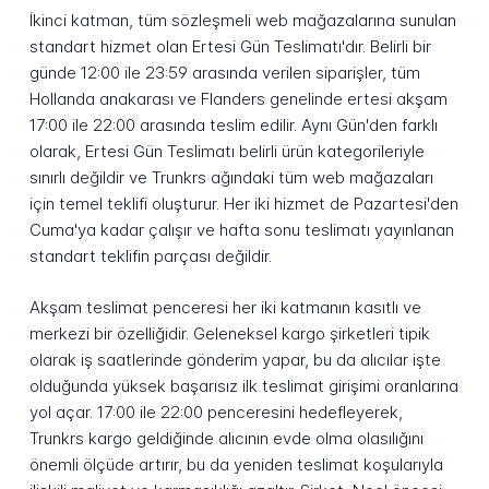
İkinci katman, tüm sözleşmeli web mağazalarına sunulan
standart hizmet olan Ertesi Gün Teslimatı'dır. Belirli bir
günde 12:00 ile 23:59 arasında verilen siparişler, tüm
Hollanda anakarası ve Flanders genelinde ertesi akşam
17:00 ile 22:00 arasında teslim edilir. Aynı Gün'den farklı
olarak, Ertesi Gün Teslimatı belirli ürün kategorileriyle
sınırlı değildir ve Trunkrs ağındaki tüm web mağazaları
için temel teklifi oluşturur. Her iki hizmet de Pazartesi'den
Cuma'ya kadar çalışır ve hafta sonu teslimatı yayınlanan
standart teklifin parçası değildir.
Akşam teslimat penceresi her iki katmanın kasıtlı ve
merkezi bir özelliğidir. Geleneksel kargo şirketleri tipik
olarak iş saatlerinde gönderim yapar, bu da alıcılar işte
olduğunda yüksek başarısız ilk teslimat girişimi oranlarına
yol açar. 17:00 ile 22:00 penceresini hedefleyerek,
Trunkrs kargo geldiğinde alıcının evde olma olasılığını
önemli ölçüde artırır, bu da yeniden teslimat koşularıyla