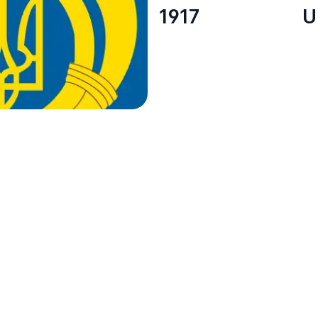
1917
U