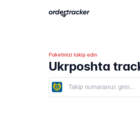
Paketinizi takip edin
Ukrposhta trac