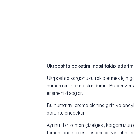
Ukrposhta paketimi nasıl takip ederim
Ukrposhta kargonuzu takip etmek için gön
numarasını hazır bulundurun. Bu benzersiz 
erişmenizi sağlar.
Bu numarayı arama alanına girin ve onayla
görüntülenecektir.
Ayrıntılı bir zaman çizelgesi, kargonuzu
tamamlanan transit aşamaları ve tahmini t