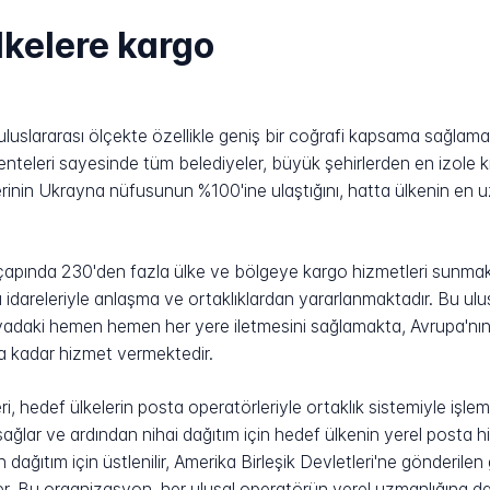
lkelere kargo
luslararası ölçekte özellikle geniş bir coğrafi kapsama sağlam
nteleri sayesinde tüm belediyeler, büyük şehirlerden en izole k
lerinin Ukrayna nüfusunun %100'ine ulaştığını, hatta ülkenin en u
apında 230'den fazla ülke ve bölgeye kargo hizmetleri sunmakta
dareleriyle anlaşma ve ortaklıklardan yararlanmaktadır. Bu ulus
adaki hemen hemen her yere iletmesini sağlamakta, Avrupa'nı
a kadar hizmet vermektedir.
i, hedef ülkelerin posta operatörleriyle ortaklık sistemiyle işl
sağlar ve ardından nihai dağıtım için hedef ülkenin yerel posta
ağıtım için üstlenilir, Amerika Birleşik Devletleri'ne gönderile
er. Bu organizasyon, her ulusal operatörün yerel uzmanlığına 