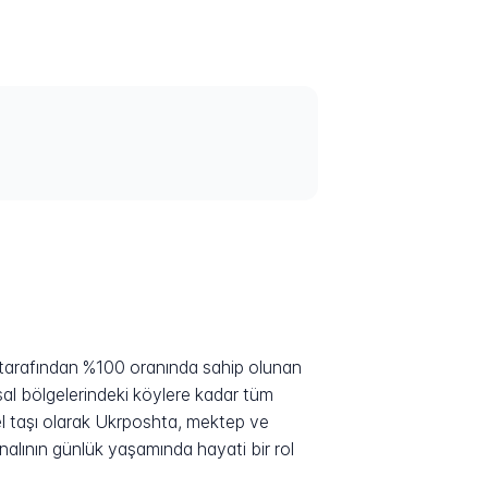
 tarafından %100 oranında sahip olunan
sal bölgelerindeki köylere kadar tüm
el taşı olarak Ukrposhta, mektep ve
alının günlük yaşamında hayati bir rol