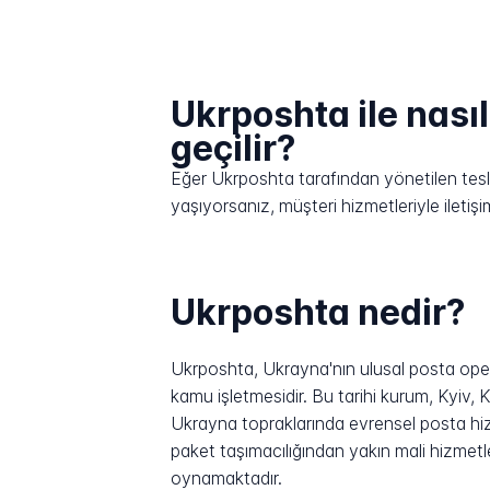
Ukrposhta ile nasıl
geçilir?
Eğer Ukrposhta tarafından yönetilen teslim
yaşıyorsanız, müşteri hizmetleriyle ilet
Ukrposhta nedir?
Ukrposhta, Ukrayna'nın ulusal posta ope
kamu işletmesidir. Bu tarihi kurum, Kyiv,
Ukrayna topraklarında evrensel posta hizm
paket taşımacılığından yakın mali hizmetl
oynamaktadır.