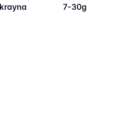
krayna
7-30g