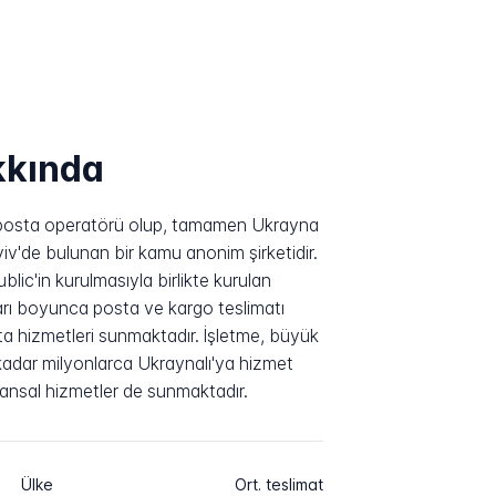
kkında
 posta operatörü olup, tamamen Ukrayna
iv'de bulunan bir kamu anonim şirketidir.
lic'in kurulmasıyla birlikte kurulan
arı boyunca posta ve kargo teslimatı
a hizmetleri sunmaktadır. İşletme, büyük
 kadar milyonlarca Ukraynalı'ya hizmet
ansal hizmetler de sunmaktadır.
Ülke
Ort. teslimat