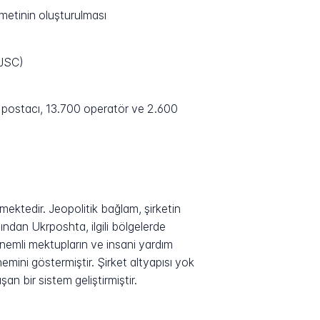
metinin oluşturulması
PJSC)
 postacı, 13.700 operatör ve 2.600
ektedir. Jeopolitik bağlam, şirketin
ından Ukrposhta, ilgili bölgelerde
nemli mektupların ve insani yardım
nemini göstermiştir. Şirket altyapısı yok
n bir sistem geliştirmiştir.