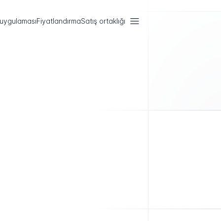
 uygulaması
Fiyatlandırma
Satış ortaklığı