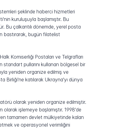
stemleri şeklinde haberci hizmetleri
'nin kuruluşuyla başlamıştır. Bu
r. Bu çalkantılı dönemde, yerel posta
bastırarak, bugün filatelist
alk Komiserliği Postaları ve Telgrafları
standart pullarını kullanan bölgesel bir
yla yeniden organize edilmiş ve
 Birliği'ne katılarak Ukrayna'yı dünya
törü olarak yeniden organize edilmiştir.
m olarak işlemeye başlamıştır. 1998'de
baren tamamen devlet mülkiyetinde kalan
 etmek ve operasyonel verimliğini