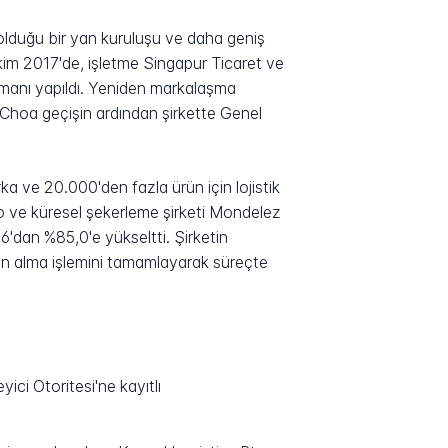
lduğu bir yan kuruluşu ve daha geniş
kim 2017'de, işletme Singapur Ticaret ve
smanı yapıldı. Yeniden markalaşma
oe Choa geçişin ardından şirkette Genel
a ve 20.000'den fazla ürün için lojistik
ao ve küresel şekerleme şirketi Mondelez
'dan %85,0'e yükseltti. Şirketin
ın alma işlemini tamamlayarak süreçte
 Otoritesi'ne kayıtlı