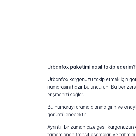
Urbanfox paketimi nasıl takip ederim?
Urbanfox kargonuzu takip etmek için gönd
numarasını hazır bulundurun. Bu benzersiz 
erişmenizi sağlar.
Bu numarayı arama alanına girin ve onayla
görüntülenecektir.
Ayrıntılı bir zaman çizelgesi, kargonuzu
tamamlanan transit aşamaları ve tahmini t