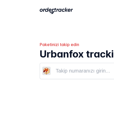
Paketinizi takip edin
Urbanfox track