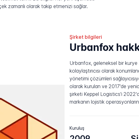
rçek zamanlı olarak takip etmenizi sağlar.
Şirket bilgileri
Urbanfox hak
Urbanfox, geleneksel bir kurye
kolaylaştırıcısı olarak konumlan
yönetimi çözümleri sağlayıcısıy
olarak kurulan ve 2017'de yeni
şirketi Keppel Logistics'i 2022
markanın lojistik operasyonları
Kuruluş
2009
S