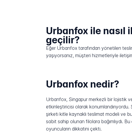
Urbanfox ile nasıl 
geçilir?
Eğer Urbanfox tarafından yönetilen teslima
yaşıyorsanız, müşteri hizmetleriyle ilet
Urbanfox nedir?
Urbanfox, Singapur merkezli bir lojistik v
etkinleştiricisi olarak konumlandırıyordu
şirketi kitle kaynaklı teslimat modeli ve
sabit sahip olunan filolara bağımlıydı. Bu
oyuncuların dikkatini çekti.