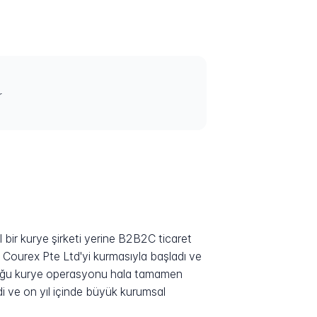
r
l bir kurye şirketi yerine B2B2C ticaret
a Courex Pte Ltd'yi kurmasıyla başladı ve
de çoğu kurye operasyonu hala tamamen
rdi ve on yıl içinde büyük kurumsal