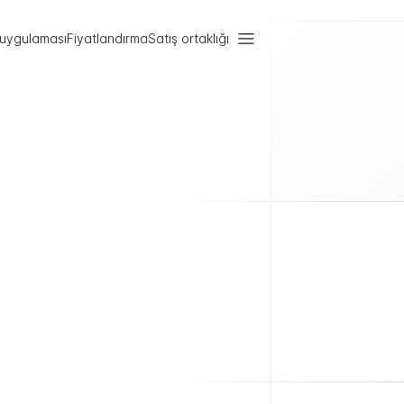
 uygulaması
Fiyatlandırma
Satış ortaklığı