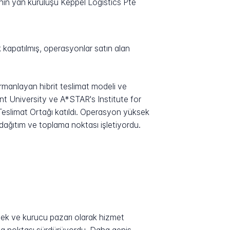
in yan kuruluşu Keppel Logistics Pte
kapatılmış, operasyonlar satın alan
armanlayan hibrit teslimat modeli ve
nt University ve A*STAR's Institute for
Teslimat Ortağı katıldı. Operasyon yüksek
dağıtım ve toplama noktası işletiyordu.
dek ve kurucu pazarı olarak hizmet