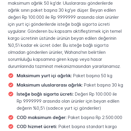
maksimum ağırlık 50 kg'dır. Uluslararası gönderilerde
ağırlık sınırı paket başına 30 kg'ye düşer. Beyan edilen
değeri Rp 100.000 ile Rp 9.999.999 arasında olan ürünler
için yurt içi gönderilerde isteğe bağlı sigorta ücreti
uygulanır. Gönderen bu kapsamı aktifleştirmek için temel
kargo ücretinin üstünde ürünün beyan edilen değerinin
%0,5'i kadar ek ücret öder. Bu isteğe bağlı sigorta
olmadan gönderilen ürünler, Wahana'nın belirtilen
sorumluluğu kapsamına giren kayıp veya hasar
durumlarında tazminat mekanizmasından yararlanamaz.
Maksimum yurt içi ağırlık:
Paket başına 50 kg
Maksimum uluslararası ağırlık:
Paket başına 30 kg
İsteğe bağlı sigorta ücreti:
Değeri Rp 100.000 ile
Rp 9.999.999 arasında olan ürünler için beyan edilen
değerin %0,5'i (sadece yurt içi gönderiler)
COD maksimum değer:
Paket başına Rp 2.500.000
COD hizmet ücreti:
Paket başına standart kargo