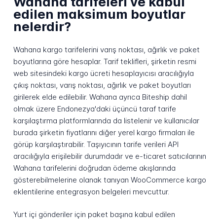
Wahana tarifeleri ve kabul
edilen maksimum boyutlar
nelerdir?
Wahana kargo tarifelerini varış noktası, ağırlık ve paket
boyutlarına göre hesaplar. Tarif teklifleri, şirketin resmi
web sitesindeki kargo ücreti hesaplayıcısı aracılığıyla
çıkış noktası, varış noktası, ağırlık ve paket boyutları
girilerek elde edilebilir. Wahana ayrıca Biteship dahil
olmak üzere Endonezya'daki üçüncü taraf tarife
karşılaştırma platformlarında da listelenir ve kullanıcılar
burada şirketin fiyatlarını diğer yerel kargo firmaları ile
görüp karşılaştırabilir. Taşıyıcının tarife verileri API
aracılığıyla erişilebilir durumdadır ve e-ticaret satıcılarının
Wahana tarifelerini doğrudan ödeme akışlarında
gösterebilmelerine olanak tanıyan WooCommerce kargo
eklentilerine entegrasyon belgeleri mevcuttur.
Yurt içi gönderiler için paket başına kabul edilen