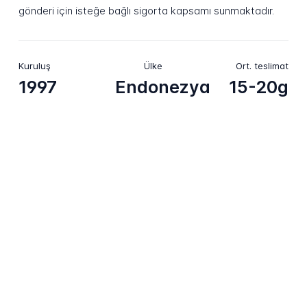
gönderi için isteğe bağlı sigorta kapsamı sunmaktadır.
Kuruluş
Ülke
Ort. teslimat
1997
Endonezya
15-20g