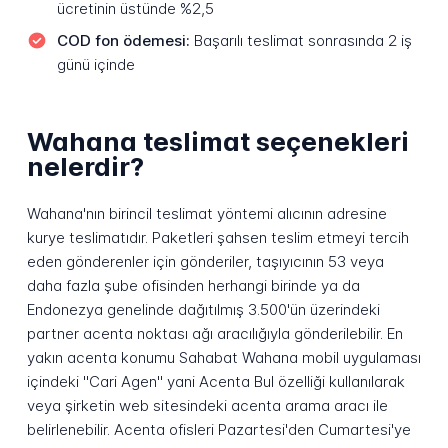
ücretinin üstünde %2,5
COD fon ödemesi:
Başarılı teslimat sonrasında 2 iş
günü içinde
Wahana teslimat seçenekleri
nelerdir?
Wahana'nın birincil teslimat yöntemi alıcının adresine
kurye teslimatıdır. Paketleri şahsen teslim etmeyi tercih
eden gönderenler için gönderiler, taşıyıcının 53 veya
daha fazla şube ofisinden herhangi birinde ya da
Endonezya genelinde dağıtılmış 3.500'ün üzerindeki
partner acenta noktası ağı aracılığıyla gönderilebilir. En
yakın acenta konumu Sahabat Wahana mobil uygulaması
içindeki "Cari Agen" yani Acenta Bul özelliği kullanılarak
veya şirketin web sitesindeki acenta arama aracı ile
belirlenebilir. Acenta ofisleri Pazartesi'den Cumartesi'ye