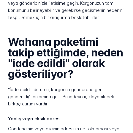
veya göndericinizle iletişime geçin. Kargonuzun tam
konumunu belirleyebilir ve gerekirse gecikmenin nedenini
tespit etmek için bir araştırma başlatabilirler.
Wahana paketimi
takip ettiğimde, neden
"iade edildi" olarak
gösteriliyor?
"İade edildi" durumu, kargonun gönderene geri
gönderildiği anlamına gelir. Bu iadeyi açıklayabilecek
birkaç durum vardır:
Yanlış veya eksik adres
Göndericinin veya alıcının adresinin net olmaması veya