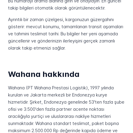
Bu numarayı arama alanına girin ve onaylayın. En güncel
takip bilgileri otomatik olarak görüntülenecektir.
Ayrıntılı bir zaman çizelgesi, kargonuzun güzergahını
gösterir: mevcut konumu, tamamlanan transit aşamaları
ve tahmini teslimat tarihi. Bu bilgiler her yeni aşamada
güncellenir ve gönderinizin ilerleyişini gerçek zamanlı
olarak takip etmenizi sağlar.
Wahana hakkında
Wahana (PT Wahana Prestasi Logistik), 1997 yılında
kurulan ve Jakarta merkezli bir Endonezya kurye
hizmetidir. Şirket, Endonezya genelinde 53'ten fazla şube
ofisi ve 3.500'den fazla partner acente noktası
aracılığıyla yurtiçi ve uluslararası nakliye hizmetleri
sunmaktadır. Wahana standart teslimat, paket başına
maksimum 2.500.000 Rp değerinde kapıda ödeme ve