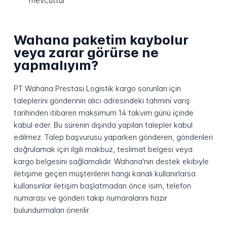
mevcuttur
Wahana paketim kaybolur
veya zarar görürse ne
yapmalıyım?
PT Wahana Prestasi Logistik kargo sorunları için
taleplerini gönderinin alıcı adresindeki tahmini varış
tarihinden itibaren maksimum 14 takvim günü içinde
kabul eder. Bu sürenin dışında yapılan talepler kabul
edilmez. Talep başvurusu yaparken gönderen, gönderileri
doğrulamak için ilgili makbuz, teslimat belgesi veya
kargo belgesini sağlamalıdır. Wahana'nın destek ekibiyle
iletişime geçen müşterilerin hangi kanalı kullanırlarsa
kullansınlar iletişim başlatmadan önce isim, telefon
numarası ve gönderi takip numaralarını hazır
bulundurmaları önerilir.