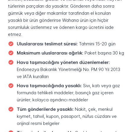
türlerinin parçaları da yasaktır. Gönderen daha sonra
gümrük veya diğer makamlar tarafından el konulan
yasaklı bir ürün gönderirse Wahana ürün için hiçbir
sorumluluk üstlenmez ve ödenen kargo ücretini iade
etmez.
Uluslararası teslimat süresi:
Tahmini 15-20 gün
Maksimum uluslararası ağırlık:
Paket başına 30 kg
Hava taşımacılığını yöneten düzenlemeler:
Endonezya Bakanlık Yönetmeliği No. PM 90 Yıl 2013
ve IATA kuralları
Hava taşımacılığında yasaklı:
Sıvı, katı veya gaz
formunda tehlikeli maddeler; basınçlı gaz içeren
ürünler; kolayca aşındırıcı maddeler
Tüm gönderilerde yasaklı:
Nakit, çek, menkul
kıymet, tahvil, kupon, pasaport, nüfus cüzdanı ve
orijinal resmi belgeler