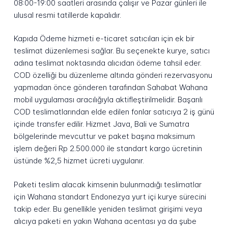
08:00-19:00 saatleri arasında çalışır ve Pazar günleri ile
ulusal resmi tatillerde kapalıdır.
Kapıda Ödeme hizmeti e-ticaret satıcıları için ek bir
teslimat düzenlemesi sağlar. Bu seçenekte kurye, satıcı
adına teslimat noktasında alıcıdan ödeme tahsil eder.
COD özelliği bu düzenleme altında gönderi rezervasyonu
yapmadan önce gönderen tarafından Sahabat Wahana
mobil uygulaması aracılığıyla aktifleştirilmelidir. Başarılı
COD teslimatlarından elde edilen fonlar satıcıya 2 iş günü
içinde transfer edilir. Hizmet Java, Bali ve Sumatra
bölgelerinde mevcuttur ve paket başına maksimum
işlem değeri Rp 2.500.000 ile standart kargo ücretinin
üstünde %2,5 hizmet ücreti uygulanır.
Paketi teslim alacak kimsenin bulunmadığı teslimatlar
için Wahana standart Endonezya yurt içi kurye sürecini
takip eder. Bu genellikle yeniden teslimat girişimi veya
alıcıya paketi en yakın Wahana acentası ya da şube