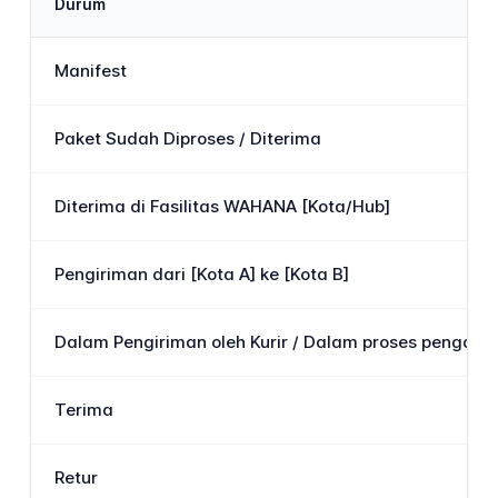
Durum
Manifest
Paket Sudah Diproses / Diterima
Diterima di Fasilitas WAHANA [Kota/Hub]
Pengiriman dari [Kota A] ke [Kota B]
Dalam Pengiriman oleh Kurir / Dalam proses pengantar
Terima
Retur