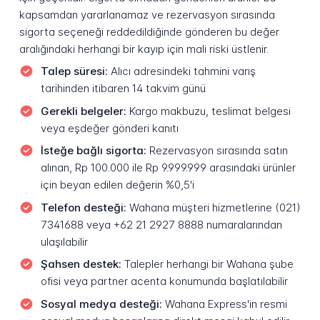
kapsamdan yararlanamaz ve rezervasyon sırasında
sigorta seçeneği reddedildiğinde gönderen bu değer
aralığındaki herhangi bir kayıp için mali riski üstlenir.
Talep süresi:
Alıcı adresindeki tahmini varış
tarihinden itibaren 14 takvim günü
Gerekli belgeler:
Kargo makbuzu, teslimat belgesi
veya eşdeğer gönderi kanıtı
İsteğe bağlı sigorta:
Rezervasyon sırasında satın
alınan, Rp 100.000 ile Rp 9.999.999 arasındaki ürünler
için beyan edilen değerin %0,5'i
Telefon desteği:
Wahana müşteri hizmetlerine (021)
7341688 veya +62 21 2927 8888 numaralarından
ulaşılabilir
Şahsen destek:
Talepler herhangi bir Wahana şube
ofisi veya partner acenta konumunda başlatılabilir
Sosyal medya desteği:
Wahana Express'in resmi