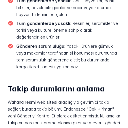
Tüm gönderilerde yasaklı:
Canlı hayvanlar, canlı
bitkiler, bozulabilir gıdalar ve nadir veya korumalı
hayvan türlerinin parçaları
Tüm gönderilerde yasaklı:
Resimler, seramikler ve
tarihi veya kültürel öneme sahip olarak
değerlendirilen ürünler
Gönderen sorumluluğu:
Yasaklı ürünlere gümrük
veya makamlar tarafından el konulması durumunda
tam sorumluluk gönderene aittir; bu durumlarda
kargo ücreti iadesi uygulanmaz
Takip durumlarını anlama
Wahana resmi web sitesi aracılığıyla çevrimiçi takip
sağlar; burada takip bölümü Endonezce "Cek Kiriman"
yani Gönderiyi Kontrol Et olarak etiketlenmiştir. Kullanıcılar
takip numaralarını arama alanına girer ve mevcut gönderi