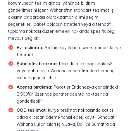
konumundan teslim alması yönünde bildirim
gönderilmesini içerir. Wahana'nın standart teslimat iş
akışının bir parçası olarak zaman dilimi seçim
seçenekleri, paket dolabı hizmetleri veya alternatif
toplama noktası düzenlemeleri hakkında spesifik bilgi
mevcut değildir.
Ev teslimatı:
Alıcının kayıtlı adresine standart kurye
teslimatı
Şube ofisi bırakma:
Paketler ülke çapındaki 53
veya daha fazla Wahana şube ofisinden herhangi
birinde gönderilebilir
Acenta bırakma:
Paketler Endonezya genelindeki
3.500'ün üzerinde partner acenta noktasında
gönderilebilir
COD teslimat:
Kurye teslimat noktasında satıcı
adına alıcıdan ödeme tahsil eder, kayıtlı Sahabat
Wahana kullanıcıları için Java, Bali ve Sumatra'da