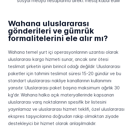
sosyal medya hesaplarına direkt mesaj kabul edilir
Wahana uluslararası
gönderileri ve gümrük
formalitelerini ele alır mı?
Wahana temel yurt içi operasyonlarının uzantısı olarak
uluslararası kargo hizmeti sunar, ancak sınır ötesi
teslimat şirketin işinin birincil odağı değildir. Uluslararası
paketler için tahmini teslimat süresi 15-20 gündür ve bu
standart uluslararası nakliye kanallarının kullanımını
yansıtır. Uluslararası paket başına maksimum ağırlık 30
kg'dır. Wahana halka açık materyallerinde kapsanan
uluslararası varış noktalarının spesifik bir listesini
yayınlamaz ve uluslararası hizmet teklifi, özel uluslararası
ekspres taşıyıcılarına doğrudan rakip olmaktan ziyade
destekleyici bir hizmet olarak anlaşılmalıdır.