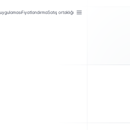
 uygulaması
Fiyatlandırma
Satış ortaklığı