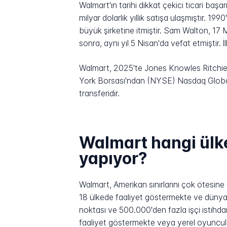
Walmart'ın tarihi dikkat çekici ticari baş
milyar dolarlık yıllık satışa ulaşmıştır. 
büyük şirketine itmiştir. Sam Walton, 17
sonra, aynı yıl 5 Nisan'da vefat etmiştir
Walmart, 2025'te Jones Knowles Ritchie ve
York Borsası'ndan (NYSE) Nasdaq Global
transferidir.
Walmart hangi ülke
yapıyor?
Walmart, Amerikan sınırlarını çok ötesine 
18 ülkede faaliyet göstermekte ve dünyad
noktası ve 500.000'den fazla işçi istihdam
faaliyet göstermekte veya yerel oyuncula