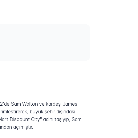
962'de Sam Walton ve kardeşi James
imleştirerek, büyük şehir dışındaki
Mart Discount City" adını taşıyıp, Sam
ndan açılmıştır.