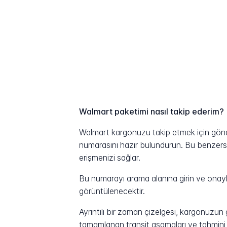
Walmart paketimi nasıl takip ederim?
Walmart kargonuzu takip etmek için gönde
numarasını hazır bulundurun. Bu benzersiz 
erişmenizi sağlar.
Bu numarayı arama alanına girin ve onayla
görüntülenecektir.
Ayrıntılı bir zaman çizelgesi, kargonuzu
tamamlanan transit aşamaları ve tahmini t