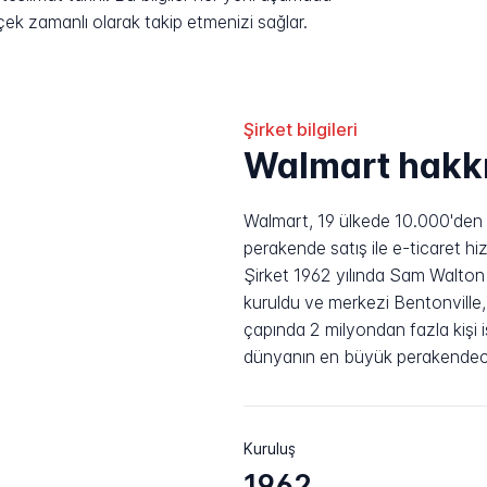
rçek zamanlı olarak takip etmenizi sağlar.
Şirket bilgileri
Walmart hakk
Walmart, 19 ülkede 10.000'den f
perakende satış ile e-ticaret hi
Şirket 1962 yılında Sam Walto
kuruldu ve merkezi Bentonville
çapında 2 milyondan fazla kişi i
dünyanın en büyük perakendeci
Kuruluş
1962