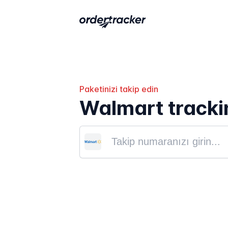
Paketinizi takip edin
Walmart tracki