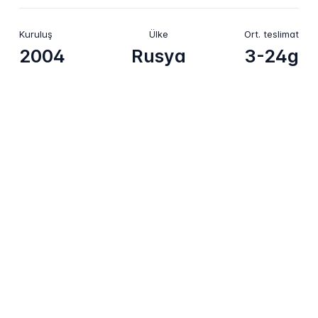
Kuruluş
Ülke
Ort. teslimat
2004
Rusya
3-24g