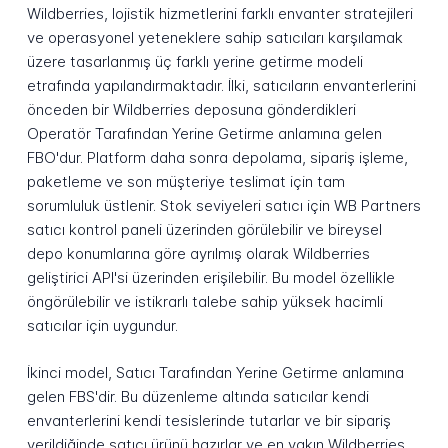
Wildberries, lojistik hizmetlerini farklı envanter stratejileri
ve operasyonel yeteneklere sahip satıcıları karşılamak
üzere tasarlanmış üç farklı yerine getirme modeli
etrafında yapılandırmaktadır. İlki, satıcıların envanterlerini
önceden bir Wildberries deposuna gönderdikleri
Operatör Tarafından Yerine Getirme anlamına gelen
FBO'dur. Platform daha sonra depolama, sipariş işleme,
paketleme ve son müşteriye teslimat için tam
sorumluluk üstlenir. Stok seviyeleri satıcı için WB Partners
satıcı kontrol paneli üzerinden görülebilir ve bireysel
depo konumlarına göre ayrılmış olarak Wildberries
geliştirici API'si üzerinden erişilebilir. Bu model özellikle
öngörülebilir ve istikrarlı talebe sahip yüksek hacimli
satıcılar için uygundur.
İkinci model, Satıcı Tarafından Yerine Getirme anlamına
gelen FBS'dir. Bu düzenleme altında satıcılar kendi
envanterlerini kendi tesislerinde tutarlar ve bir sipariş
verildiğinde satıcı ürünü hazırlar ve en yakın Wildberries