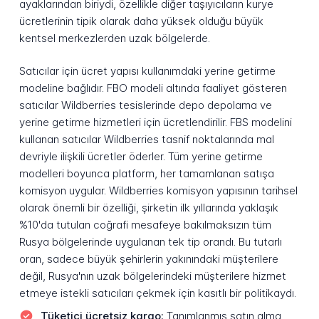
ayaklarından biriydi, özellikle diğer taşıyıcıların kurye
ücretlerinin tipik olarak daha yüksek olduğu büyük
kentsel merkezlerden uzak bölgelerde.
Satıcılar için ücret yapısı kullanımdaki yerine getirme
modeline bağlıdır. FBO modeli altında faaliyet gösteren
satıcılar Wildberries tesislerinde depo depolama ve
yerine getirme hizmetleri için ücretlendirilir. FBS modelini
kullanan satıcılar Wildberries tasnif noktalarında mal
devriyle ilişkili ücretler öderler. Tüm yerine getirme
modelleri boyunca platform, her tamamlanan satışa
komisyon uygular. Wildberries komisyon yapısının tarihsel
olarak önemli bir özelliği, şirketin ilk yıllarında yaklaşık
%10'da tutulan coğrafi mesafeye bakılmaksızın tüm
Rusya bölgelerinde uygulanan tek tip orandı. Bu tutarlı
oran, sadece büyük şehirlerin yakınındaki müşterilere
değil, Rusya'nın uzak bölgelerindeki müşterilere hizmet
etmeye istekli satıcıları çekmek için kasıtlı bir politikaydı.
Tüketici ücretsiz kargo:
Tanımlanmış satın alma