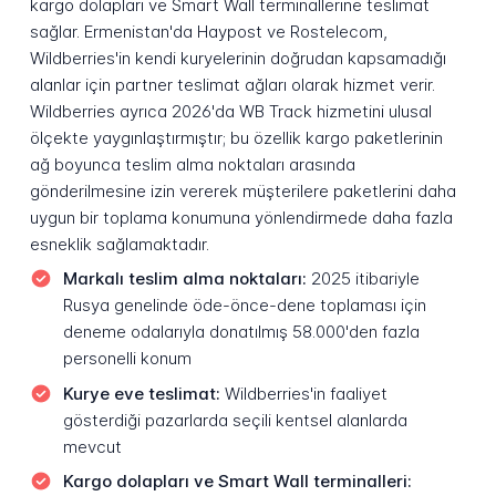
kargo dolapları ve Smart Wall terminallerine teslimat
sağlar. Ermenistan'da Haypost ve Rostelecom,
Wildberries'in kendi kuryelerinin doğrudan kapsamadığı
alanlar için partner teslimat ağları olarak hizmet verir.
Wildberries ayrıca 2026'da WB Track hizmetini ulusal
ölçekte yaygınlaştırmıştır; bu özellik kargo paketlerinin
ağ boyunca teslim alma noktaları arasında
gönderilmesine izin vererek müşterilere paketlerini daha
uygun bir toplama konumuna yönlendirmede daha fazla
esneklik sağlamaktadır.
Markalı teslim alma noktaları:
2025 itibariyle
Rusya genelinde öde-önce-dene toplaması için
deneme odalarıyla donatılmış 58.000'den fazla
personelli konum
Kurye eve teslimat:
Wildberries'in faaliyet
gösterdiği pazarlarda seçili kentsel alanlarda
mevcut
Kargo dolapları ve Smart Wall terminalleri: