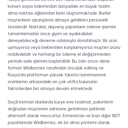
konum sayısı bakımından dünyadaki en büyük teslim
alma noktası ağlarından birini oluşturmaktadır. Bunlar
müşterilerin siparişlerini almaya geldikleri personelli
tesislerdir. Noktalar, alışveriş yapanların ödeme işlemini
tamamlamadan önce giyim ve ayakkabıları
deneyebileceği deneme odalarıyla donatılmıştır. Bir ürün
uymuyorsa veya beklentileri karşılamıyorsa müşteri ürünü
reddedebilir ve herhangi bir ödeme el değiştirmeden
yerinde iade işlemini başlatabilir. Bu öde-önce-dene
formatı Wildberries tarafından öncülük edilmiş ve
Rusya'da platformun yüksek tüketici benimsenme
oranlarının arkasındaki en çok atıfta bulunulan
faktörlerden biri olmaya devam etmektedir.
Seçili kentsel alanlarda kurye eve teslimat, paketlerin
doğrudan müşterinin adresine getirilmesi şeklinde
alternatif olarak mevcuttur. Ermenistan ve bazı diğer BDT
pazarlarında Wildberries, ek bir alma yöntemi olarak