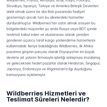
Wildberries, Fransa, Almanya, İsrail, İtalya, Polonya,
Slovakya, İspanya, Türkiye ve Amerika Birleşik Devletleri
dahil olmak üzere bir dizi Batı pazarında faaliyet
göstermişti ancak tüm bu ülkelerdeki hizmetler
durdurulmuştur. Wildberries'ten satın almak isteyen bu
bölgelerdeki müşteriler şu anda Rusya veya BDT içinde
teslimat kabul eden ve uluslararası olarak yeniden
gönderen üçüncü taraf kargo yönlendirme hizmetlerini
kullanmalıdır. İleriye bakıldığında Wildberries, ilk Afrika
pazarına girişinin parçası olarak Etiyopya'nın en büyük
devlete ait yatırım firmasıyla işbirliği anlaşması imzalamış
ve gelecekteki hedef pazarlar olarak Hindistan, Singapur,
Japonya, Endonezya ve Afganistan'a ilgi duyduğunu
kamuoyuna açıklamıştır.
Wildberries Hizmetleri ve
Teslimat Süreleri Nelerdir?