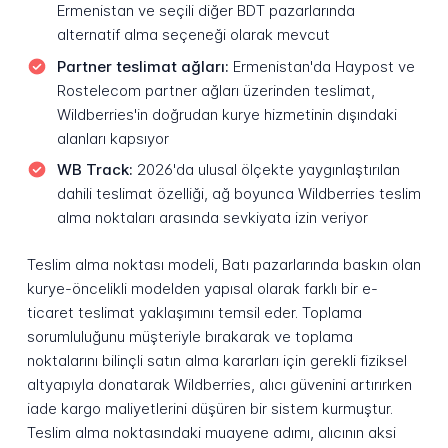
Ermenistan ve seçili diğer BDT pazarlarında
alternatif alma seçeneği olarak mevcut
Partner teslimat ağları:
Ermenistan'da Haypost ve
Rostelecom partner ağları üzerinden teslimat,
Wildberries'in doğrudan kurye hizmetinin dışındaki
alanları kapsıyor
WB Track:
2026'da ulusal ölçekte yaygınlaştırılan
dahili teslimat özelliği, ağ boyunca Wildberries teslim
alma noktaları arasında sevkiyata izin veriyor
Teslim alma noktası modeli, Batı pazarlarında baskın olan
kurye-öncelikli modelden yapısal olarak farklı bir e-
ticaret teslimat yaklaşımını temsil eder. Toplama
sorumluluğunu müşteriyle bırakarak ve toplama
noktalarını bilinçli satın alma kararları için gerekli fiziksel
altyapıyla donatarak Wildberries, alıcı güvenini artırırken
iade kargo maliyetlerini düşüren bir sistem kurmuştur.
Teslim alma noktasındaki muayene adımı, alıcının aksi