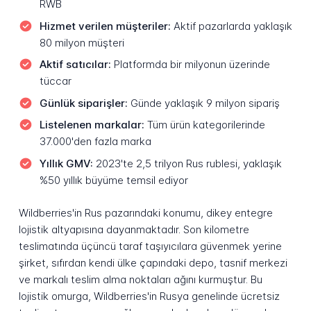
RWB
Hizmet verilen müşteriler:
Aktif pazarlarda yaklaşık
80 milyon müşteri
Aktif satıcılar:
Platformda bir milyonun üzerinde
tüccar
Günlük siparişler:
Günde yaklaşık 9 milyon sipariş
Listelenen markalar:
Tüm ürün kategorilerinde
37.000'den fazla marka
Yıllık GMV:
2023'te 2,5 trilyon Rus rublesi, yaklaşık
%50 yıllık büyüme temsil ediyor
Wildberries'in Rus pazarındaki konumu, dikey entegre
lojistik altyapısına dayanmaktadır. Son kilometre
teslimatında üçüncü taraf taşıyıcılara güvenmek yerine
şirket, sıfırdan kendi ülke çapındaki depo, tasnif merkezi
ve markalı teslim alma noktaları ağını kurmuştur. Bu
lojistik omurga, Wildberries'in Rusya genelinde ücretsiz