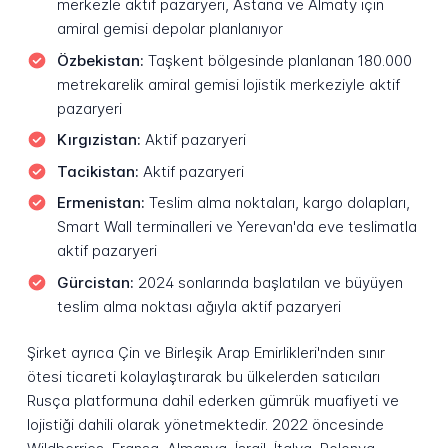
merkezle aktif pazaryeri, Astana ve Almaty için
amiral gemisi depolar planlanıyor
Özbekistan:
Taşkent bölgesinde planlanan 180.000
metrekarelik amiral gemisi lojistik merkeziyle aktif
pazaryeri
Kırgızistan:
Aktif pazaryeri
Tacikistan:
Aktif pazaryeri
Ermenistan:
Teslim alma noktaları, kargo dolapları,
Smart Wall terminalleri ve Yerevan'da eve teslimatla
aktif pazaryeri
Gürcistan:
2024 sonlarında başlatılan ve büyüyen
teslim alma noktası ağıyla aktif pazaryeri
Şirket ayrıca Çin ve Birleşik Arap Emirlikleri'nden sınır
ötesi ticareti kolaylaştırarak bu ülkelerden satıcıları
Rusça platformuna dahil ederken gümrük muafiyeti ve
lojistiği dahili olarak yönetmektedir. 2022 öncesinde