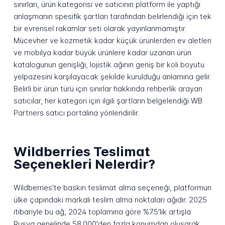
sınırları, ürün kategorisi ve satıcının platform ile yaptığı
anlaşmanın spesifik şartları tarafından belirlendiği için tek
bir evrensel rakamlar seti olarak yayınlanmamıştır.
Mücevher ve kozmetik kadar küçük ürünlerden ev aletleri
ve mobilya kadar büyük ürünlere kadar uzanan ürün
katalogunun genişliği, lojistik ağının geniş bir koli boyutu
yelpazesini karşılayacak şekilde kurulduğu anlamına gelir.
Belirli bir ürün türü için sınırlar hakkında rehberlik arayan
satıcılar, her kategori için ilgili şartların belgelendiği WB
Partners satıcı portalına yönlendirilir.
Wildberries Teslimat
Seçenekleri Nelerdir?
Wildberries'te baskın teslimat alma seçeneği, platformun
ülke çapındaki markalı teslim alma noktaları ağıdır. 2025
itibariyle bu ağ, 2024 toplamına göre %75'lik artışla
Rusya genelinde 58.000'den fazla konumdan oluşarak