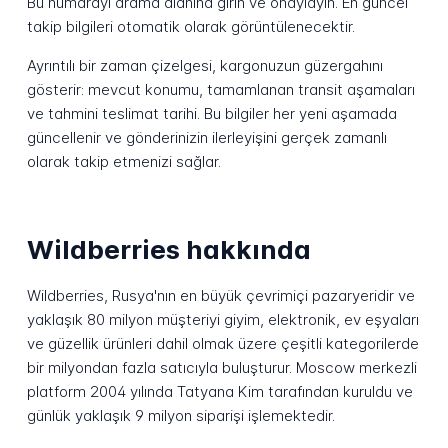
Bu numarayı arama alanına girin ve onaylayın. En güncel
takip bilgileri otomatik olarak görüntülenecektir.
Ayrıntılı bir zaman çizelgesi, kargonuzun güzergahını
gösterir: mevcut konumu, tamamlanan transit aşamaları
ve tahmini teslimat tarihi. Bu bilgiler her yeni aşamada
güncellenir ve gönderinizin ilerleyişini gerçek zamanlı
olarak takip etmenizi sağlar.
Wildberries hakkında
Wildberries, Rusya'nın en büyük çevrimiçi pazaryeridir ve
yaklaşık 80 milyon müşteriyi giyim, elektronik, ev eşyaları
ve güzellik ürünleri dahil olmak üzere çeşitli kategorilerde
bir milyondan fazla satıcıyla buluşturur. Moscow merkezli
platform 2004 yılında Tatyana Kim tarafından kuruldu ve
günlük yaklaşık 9 milyon siparişi işlemektedir.