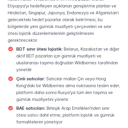
Etiyopya'yı hedefleyen açıklanan genişletme planları ve
Hindistan, Singapur, Japonya, Endonezya ve Afganistan'ı
gelecekteki hedef pazarlar olarak belirtmesi, bu
bölgelerde yeni gümrük muafiyeti çerçeveleri ve sınır
ötesi lojistik düzenlemelerinin geliştirilmesini
gerektirecektir.
BDT sınır ötesi lojistik:
Belarus, Kazakistan ve diğer
aktif BDT pazarları için gümrük muafiyeti ve
uluslararası taşıma doğrudan Wildberries tarafından
yönetilir
Çinli satıcılar:
Satıcılar malları Çin veya Hong
Kong'daki bir Wildberries alma noktasına teslim eder;
platform daha sonra Rusya'ya tüm ileri taşıma ve
gümrük muafiyetini yönetir
BAE satıcıları:
Birleşik Arap Emirlikleri'nden sınır
ötesi satıcı dahil etme, platform lojistik ve gümrük
formalitelerini yönetiyor