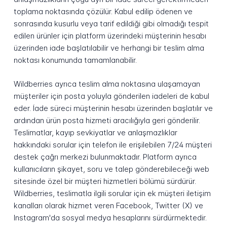
toplama noktasında çözülür. Kabul edilip ödenen ve
sonrasında kusurlu veya tarif edildiği gibi olmadığı tespit
edilen ürünler için platform üzerindeki müşterinin hesabı
üzerinden iade başlatılabilir ve herhangi bir teslim alma
noktası konumunda tamamlanabilir.
Wildberries ayrıca teslim alma noktasına ulaşamayan
müşteriler için posta yoluyla gönderilen iadeleri de kabul
eder. İade süreci müşterinin hesabı üzerinden başlatılır ve
ardından ürün posta hizmeti aracılığıyla geri gönderilir.
Teslimatlar, kayıp sevkiyatlar ve anlaşmazlıklar
hakkındaki sorular için telefon ile erişilebilen 7/24 müşteri
destek çağrı merkezi bulunmaktadır. Platform ayrıca
kullanıcıların şikayet, soru ve talep gönderebileceği web
sitesinde özel bir müşteri hizmetleri bölümü sürdürür.
Wildberries, teslimatla ilgili sorular için ek müşteri iletişim
kanalları olarak hizmet veren Facebook, Twitter (X) ve
Instagram'da sosyal medya hesaplarını sürdürmektedir.