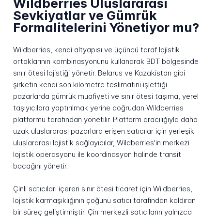
Wildberries Uluslararası
Sevkiyatlar ve Gümrük
Formalitelerini Yönetiyor mu?
Wildberries, kendi altyapısı ve üçüncü taraf lojistik
ortaklarının kombinasyonunu kullanarak BDT bölgesinde
sınır ötesi lojistiği yönetir. Belarus ve Kazakistan gibi
şirketin kendi son kilometre teslimatını işlettiği
pazarlarda gümrük muafiyeti ve sınır ötesi taşıma, yerel
taşıyıcılara yaptırılmak yerine doğrudan Wildberries
platformu tarafından yönetilir. Platform aracılığıyla daha
uzak uluslararası pazarlara erişen satıcılar için yerleşik
uluslararası lojistik sağlayıcılar, Wildberries'in merkezi
lojistik operasyonu ile koordinasyon halinde transit
bacağını yönetir.
Çinli satıcıları içeren sınır ötesi ticaret için Wildberries,
lojistik karmaşıklığının çoğunu satıcı tarafından kaldıran
bir süreç geliştirmiştir. Çin merkezli satıcıların yalnızca