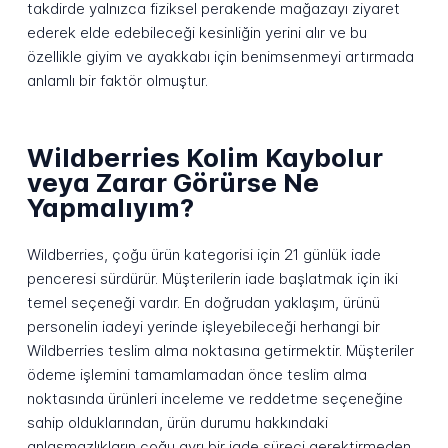
takdirde yalnızca fiziksel perakende mağazayı ziyaret
ederek elde edebileceği kesinliğin yerini alır ve bu
özellikle giyim ve ayakkabı için benimsenmeyi artırmada
anlamlı bir faktör olmuştur.
Wildberries Kolim Kaybolur
veya Zarar Görürse Ne
Yapmalıyım?
Wildberries, çoğu ürün kategorisi için 21 günlük iade
penceresi sürdürür. Müşterilerin iade başlatmak için iki
temel seçeneği vardır. En doğrudan yaklaşım, ürünü
personelin iadeyi yerinde işleyebileceği herhangi bir
Wildberries teslim alma noktasına getirmektir. Müşteriler
ödeme işlemini tamamlamadan önce teslim alma
noktasında ürünleri inceleme ve reddetme seçeneğine
sahip olduklarından, ürün durumu hakkındaki
anlaşmazlıkların çoğu ayrı bir iade süreci gerektirmeden