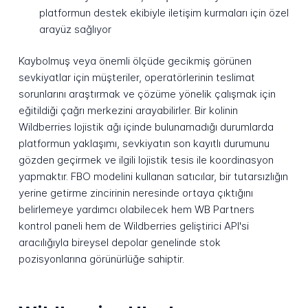
platformun destek ekibiyle iletişim kurmaları için özel
arayüz sağlıyor
Kaybolmuş veya önemli ölçüde gecikmiş görünen
sevkiyatlar için müşteriler, operatörlerinin teslimat
sorunlarını araştırmak ve çözüme yönelik çalışmak için
eğitildiği çağrı merkezini arayabilirler. Bir kolinin
Wildberries lojistik ağı içinde bulunamadığı durumlarda
platformun yaklaşımı, sevkiyatın son kayıtlı durumunu
gözden geçirmek ve ilgili lojistik tesis ile koordinasyon
yapmaktır. FBO modelini kullanan satıcılar, bir tutarsızlığın
yerine getirme zincirinin neresinde ortaya çıktığını
belirlemeye yardımcı olabilecek hem WB Partners
kontrol paneli hem de Wildberries geliştirici API'si
aracılığıyla bireysel depolar genelinde stok
pozisyonlarına görünürlüğe sahiptir.