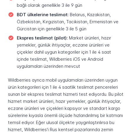
bağlı olarak genellikle 3 ile 9 gün
BDT ülkelerine teslimat:
Belarus, Kazakistan,
Özbekistan, Kırgızistan, Tacikistan, Ermenistan ve
Gürcistan için genellikle 3 ile 5 gün
Ekspres teslimat (pilot):
Market ürünleri, hazır
yemekler, günlük ihtiyaçlar, eczane ürünleri ve
çiçekler dahil uygun kategoriler için 1 ile 4 saat
içinde teslimat, Wildberries iOS ve Android
uygulamaları üzerinden mevcut
Wildberries ayrıca mobil uygulamaları üzerinden uygun
ürün kategorileri için 1 ile 4 saatlik teslimat pencereleri
sunan bir ekspres teslimat hizmeti test ediyordu. Bu pilot
hizmet market ürünleri, hazır yemekler, günlük ihtiyaçlar,
eczane ürünleri ve çiçekleri kapsıyor ve standart kargo
sürelerine kıyasla önemli ölçüde hızlandırılmış bir katmanı
temsil ediyor. Eğer ulusal ölçekte yaygınlaştırılırsa bu
hizmet, Wildberries'i Rus kentsel pazarlarında zemin