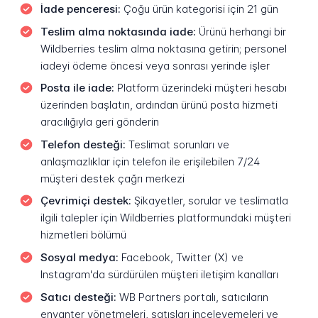
İade penceresi:
Çoğu ürün kategorisi için 21 gün
Teslim alma noktasında iade:
Ürünü herhangi bir
Wildberries teslim alma noktasına getirin; personel
iadeyi ödeme öncesi veya sonrası yerinde işler
Posta ile iade:
Platform üzerindeki müşteri hesabı
üzerinden başlatın, ardından ürünü posta hizmeti
aracılığıyla geri gönderin
Telefon desteği:
Teslimat sorunları ve
anlaşmazlıklar için telefon ile erişilebilen 7/24
müşteri destek çağrı merkezi
Çevrimiçi destek:
Şikayetler, sorular ve teslimatla
ilgili talepler için Wildberries platformundaki müşteri
hizmetleri bölümü
Sosyal medya:
Facebook, Twitter (X) ve
Instagram'da sürdürülen müşteri iletişim kanalları
Satıcı desteği:
WB Partners portalı, satıcıların
envanter yönetmeleri, satışları inceleyemeleri ve