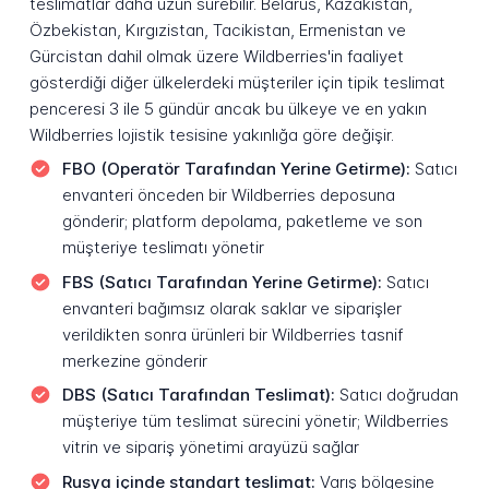
teslimatlar daha uzun sürebilir. Belarus, Kazakistan,
Özbekistan, Kırgızistan, Tacikistan, Ermenistan ve
Gürcistan dahil olmak üzere Wildberries'in faaliyet
gösterdiği diğer ülkelerdeki müşteriler için tipik teslimat
penceresi 3 ile 5 gündür ancak bu ülkeye ve en yakın
Wildberries lojistik tesisine yakınlığa göre değişir.
FBO (Operatör Tarafından Yerine Getirme):
Satıcı
envanteri önceden bir Wildberries deposuna
gönderir; platform depolama, paketleme ve son
müşteriye teslimatı yönetir
FBS (Satıcı Tarafından Yerine Getirme):
Satıcı
envanteri bağımsız olarak saklar ve siparişler
verildikten sonra ürünleri bir Wildberries tasnif
merkezine gönderir
DBS (Satıcı Tarafından Teslimat):
Satıcı doğrudan
müşteriye tüm teslimat sürecini yönetir; Wildberries
vitrin ve sipariş yönetimi arayüzü sağlar
Rusya içinde standart teslimat:
Varış bölgesine