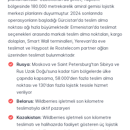
bölgesinde 180.000 metrekarelik amiral gemisi lojistik
merkezi planlarını duyurmuştur. 2024 sonlarında
operasyonların başladığı Gürcistan'da teslim alma
noktası ağı hızla büyümektedir. Ermenistan'da teslimat
seçenekleri arasında markalı teslim alma noktaları, kargo
dolapları, Smart Wall terminalleri, Yerevan'da eve
teslimat ve Haypost ile Rostelecom partner ağları
üzerinden teslimat bulunmaktadır.
Rusya:
Moskova ve Saint Petersburg'tan Sibirya ve
Rus Uzak Doğu'suna kadar tüm bölgelerde ülke
çapında kapsama, 58.000'den fazla teslim alma
noktası ve 130'dan fazla lojistik tesisle hizmet
veriliyor
Belarus:
Wildberries işletmeli son kilometre
teslimatıyla aktif pazaryeri
Kazakistan:
Wildberries işletmeli son kilometre
teslimatı ve halihazırda faaliyet gösteren üç lojistik