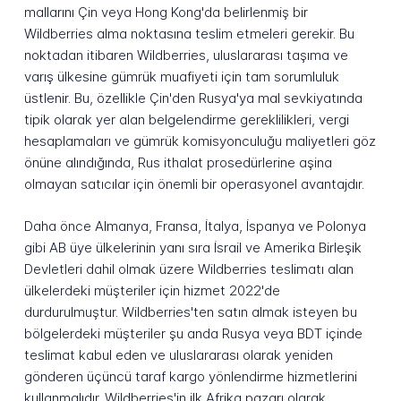
mallarını Çin veya Hong Kong'da belirlenmiş bir
Wildberries alma noktasına teslim etmeleri gerekir. Bu
noktadan itibaren Wildberries, uluslararası taşıma ve
varış ülkesine gümrük muafiyeti için tam sorumluluk
üstlenir. Bu, özellikle Çin'den Rusya'ya mal sevkiyatında
tipik olarak yer alan belgelendirme gereklilikleri, vergi
hesaplamaları ve gümrük komisyonculuğu maliyetleri göz
önüne alındığında, Rus ithalat prosedürlerine aşina
olmayan satıcılar için önemli bir operasyonel avantajdır.
Daha önce Almanya, Fransa, İtalya, İspanya ve Polonya
gibi AB üye ülkelerinin yanı sıra İsrail ve Amerika Birleşik
Devletleri dahil olmak üzere Wildberries teslimatı alan
ülkelerdeki müşteriler için hizmet 2022'de
durdurulmuştur. Wildberries'ten satın almak isteyen bu
bölgelerdeki müşteriler şu anda Rusya veya BDT içinde
teslimat kabul eden ve uluslararası olarak yeniden
gönderen üçüncü taraf kargo yönlendirme hizmetlerini
kullanmalıdır. Wildberries'in ilk Afrika pazarı olarak