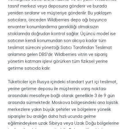
tasnif merkezi veya deposuna gönderir ve burada
yeniden sıralanır ve müşteriye gönderilir. Bu yaklaşım
satıcılara, önceden Wildberries depo ağı boyunca
envanter konumlandırma gerekliliği olmaksızın
stoklarında doğrudan kontrol sağlar. Üçüncü model ise
satıcının kendi konumundan son alıcıya kadar tüm
teslimat sürecini yönettiği Satıcı Tarafından Teslimat
anlamına gelen DBS'dir. Wildberries vitrin ve sipariş
yönetim katmanı işlevi görürken tüm fiziksel yerine
getirme satıcıda kalır.
Tüketiciler için Rusya içindeki standart yurt içi teslimat,
yerine getirme deposu ile müşterinin varış noktası
arasındaki mesafeye bağlı olarak genellikle 3 ile 9 gün
arasında sürmektedir. Moskova bölgesindeki ana lojistik
merkezlere yakın büyük şehirler ve bölgelere yönelik
siparişler bu aralığın daha hızlı ucunda gelme
eğilimindeyken uzak Sibirya veya Uzak Doğu bölgelerine