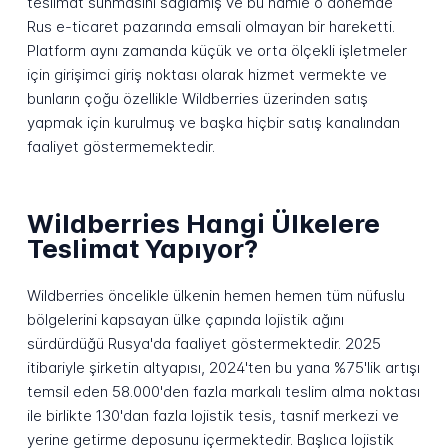
teslimat sunmasını sağlamış ve bu hamle o dönemde
Rus e-ticaret pazarında emsali olmayan bir hareketti.
Platform aynı zamanda küçük ve orta ölçekli işletmeler
için girişimci giriş noktası olarak hizmet vermekte ve
bunların çoğu özellikle Wildberries üzerinden satış
yapmak için kurulmuş ve başka hiçbir satış kanalından
faaliyet göstermemektedir.
Wildberries Hangi Ülkelere
Teslimat Yapıyor?
Wildberries öncelikle ülkenin hemen hemen tüm nüfuslu
bölgelerini kapsayan ülke çapında lojistik ağını
sürdürdüğü Rusya'da faaliyet göstermektedir. 2025
itibariyle şirketin altyapısı, 2024'ten bu yana %75'lik artışı
temsil eden 58.000'den fazla markalı teslim alma noktası
ile birlikte 130'dan fazla lojistik tesis, tasnif merkezi ve
yerine getirme deposunu içermektedir. Başlıca lojistik