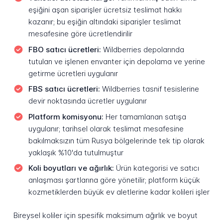
eşiğini aşan siparişler ücretsiz teslimat hakkı
kazanır; bu eşiğin altındaki siparişler teslimat
mesafesine göre ücretlendirilir
FBO satıcı ücretleri:
Wildberries depolarında
tutulan ve işlenen envanter için depolama ve yerine
getirme ücretleri uygulanır
FBS satıcı ücretleri:
Wildberries tasnif tesislerine
devir noktasında ücretler uygulanır
Platform komisyonu:
Her tamamlanan satışa
uygulanır; tarihsel olarak teslimat mesafesine
bakılmaksızın tüm Rusya bölgelerinde tek tip olarak
yaklaşık %10'da tutulmuştur
Koli boyutları ve ağırlık:
Ürün kategorisi ve satıcı
anlaşması şartlarına göre yönetilir; platform küçük
kozmetiklerden büyük ev aletlerine kadar kolileri işler
Bireysel koliler için spesifik maksimum ağırlık ve boyut