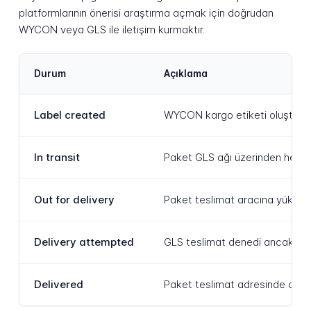
platformlarının önerisi araştırma açmak için doğrudan
WYCON veya GLS ile iletişim kurmaktır.
Durum
Açıklama
Label created
WYCON kargo etiketi oluşturmuş
In transit
Paket GLS ağı üzerinden hedefin
Out for delivery
Paket teslimat aracına yüklenm
Delivery attempted
GLS teslimat denedi ancak alıc
Delivered
Paket teslimat adresinde alıcı