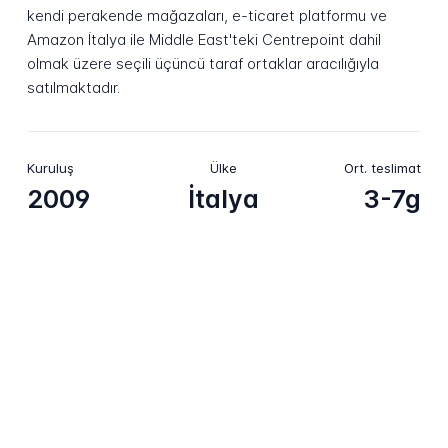
kendi perakende mağazaları, e-ticaret platformu ve
Amazon İtalya ile Middle East'teki Centrepoint dahil
olmak üzere seçili üçüncü taraf ortaklar aracılığıyla
satılmaktadır.
Kuruluş
Ülke
Ort. teslimat
2009
İtalya
3-7g