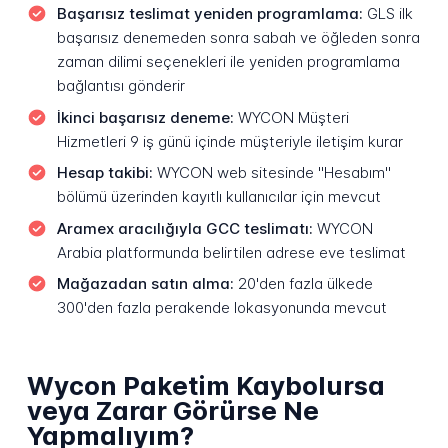
Başarısız teslimat yeniden programlama:
GLS ilk
başarısız denemeden sonra sabah ve öğleden sonra
zaman dilimi seçenekleri ile yeniden programlama
bağlantısı gönderir
İkinci başarısız deneme:
WYCON Müşteri
Hizmetleri 9 iş günü içinde müşteriyle iletişim kurar
Hesap takibi:
WYCON web sitesinde "Hesabım"
bölümü üzerinden kayıtlı kullanıcılar için mevcut
Aramex aracılığıyla GCC teslimatı:
WYCON
Arabia platformunda belirtilen adrese eve teslimat
Mağazadan satın alma:
20'den fazla ülkede
300'den fazla perakende lokasyonunda mevcut
Wycon Paketim Kaybolursa
veya Zarar Görürse Ne
Yapmalıyım?