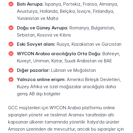
Batı Avrupa:
İspanya, Portekiz, Fransa, Almanya,
Avusturya, Hollanda, Belçika, İsviçre, Finlandiya,
Yunanistan ve Malta
Doğu ve Güney Avrupa:
Romanya, Bulgaristan,
Sırbistan, Kosova ve Kıbrıs
Eski Sovyet alanı:
Rusya, Kazakistan ve Gürcistan
WYCON Arabia aracılığıyla Orta Doğu:
Bahreyn,
Kuveyt, Umman, Katar, Suudi Arabistan ve BAE
Diğer pazarlar:
Lübnan ve Moğolistan
Yalnızca online erişim:
Amerika Birleşik Devletleri,
Kuzey Afrika ve özel mağazalar aracılığıyla daha
geniş AB dışı bölgeler
GCC müşterileri için WYCON Arabia platformu online
siparişleri yönetir ve teslimat Aramex tarafından altı
kapsanan ülkenin tamamında yönetilir. İtalya'da ürünler
Amazon üzerinden de mevcuttur, ancak bu siparişler için