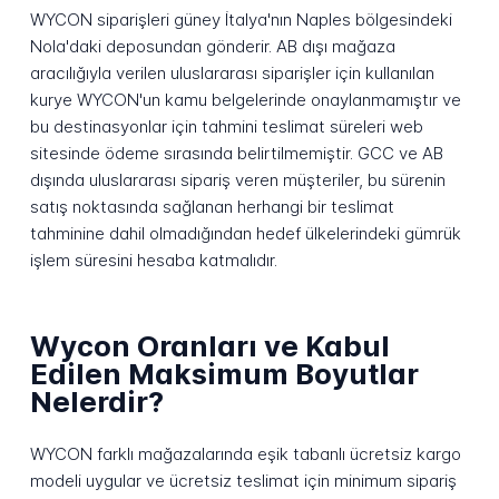
WYCON siparişleri güney İtalya'nın Naples bölgesindeki
Nola'daki deposundan gönderir. AB dışı mağaza
aracılığıyla verilen uluslararası siparişler için kullanılan
kurye WYCON'un kamu belgelerinde onaylanmamıştır ve
bu destinasyonlar için tahmini teslimat süreleri web
sitesinde ödeme sırasında belirtilmemiştir. GCC ve AB
dışında uluslararası sipariş veren müşteriler, bu sürenin
satış noktasında sağlanan herhangi bir teslimat
tahminine dahil olmadığından hedef ülkelerindeki gümrük
işlem süresini hesaba katmalıdır.
Wycon Oranları ve Kabul
Edilen Maksimum Boyutlar
Nelerdir?
WYCON farklı mağazalarında eşik tabanlı ücretsiz kargo
modeli uygular ve ücretsiz teslimat için minimum sipariş