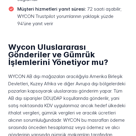
Müşteri hizmetleri yanıt süresi:
72 saati aşabilir;
WYCON Trustpilot yorumlarının yaklaşık yüzde
94'üne yanıt verir
Wycon Uluslararası
Gönderiler ve Gümrük
İşlemlerini Yönetiyor mu?
WYCON AB dışı mağazaları aracılığıyla Amerika Birleşik
Devletleri, Kuzey Afrika ve diğer Avrupa dışı bölgelerdeki
pazarları kapsayarak uluslararası gönderim yapar. Tüm
AB dışı siparişler DDU/DAP koşullarında gönderilir, yani
satış noktasında KDV uygulanmaz ancak hedef ülkedeki
ithalat vergileri, gümrük vergileri ve aracılık ücretleri
alıcının sorumluluğundadır. WYCON bu masrafları ödeme
sırasında önceden hesaplamaz veya ödemez ve alıcı
gönderinin varışında gümrük makamları tarafından