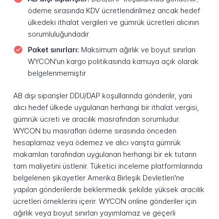
ödeme sırasında KDV ücretlendirilmez ancak hedef
ülkedeki ithalat vergileri ve gümrük ücretleri alıcının
sorumluluğundadır
Paket sınırları:
Maksimum ağırlık ve boyut sınırları
WYCON'un kargo politikasında kamuya açık olarak
belgelenmemiştir
AB dışı siparişler DDU/DAP koşullarında gönderilir, yani
alıcı hedef ülkede uygulanan herhangi bir ithalat vergisi,
gümrük ücreti ve aracılık masrafından sorumludur.
WYCON bu masrafları ödeme sırasında önceden
hesaplamaz veya ödemez ve alıcı varışta gümrük
makamları tarafından uygulanan herhangi bir ek tutarın
tam maliyetini üstlenir. Tüketici inceleme platformlarında
belgelenen şikayetler Amerika Birleşik Devletleri'ne
yapılan gönderilerde beklenmedik şekilde yüksek aracılık
ücretleri örneklerini içerir. WYCON online gönderiler için
ağırlık veya boyut sınırları yayımlamaz ve geçerli