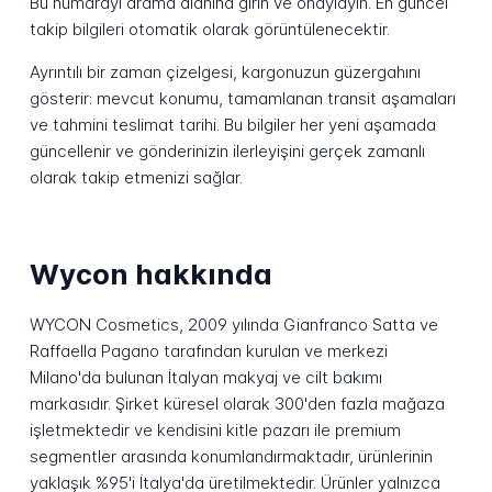
Bu numarayı arama alanına girin ve onaylayın. En güncel
takip bilgileri otomatik olarak görüntülenecektir.
Ayrıntılı bir zaman çizelgesi, kargonuzun güzergahını
gösterir: mevcut konumu, tamamlanan transit aşamaları
ve tahmini teslimat tarihi. Bu bilgiler her yeni aşamada
güncellenir ve gönderinizin ilerleyişini gerçek zamanlı
olarak takip etmenizi sağlar.
Wycon hakkında
WYCON Cosmetics, 2009 yılında Gianfranco Satta ve
Raffaella Pagano tarafından kurulan ve merkezi
Milano'da bulunan İtalyan makyaj ve cilt bakımı
markasıdır. Şirket küresel olarak 300'den fazla mağaza
işletmektedir ve kendisini kitle pazarı ile premium
segmentler arasında konumlandırmaktadır, ürünlerinin
yaklaşık %95'i İtalya'da üretilmektedir. Ürünler yalnızca