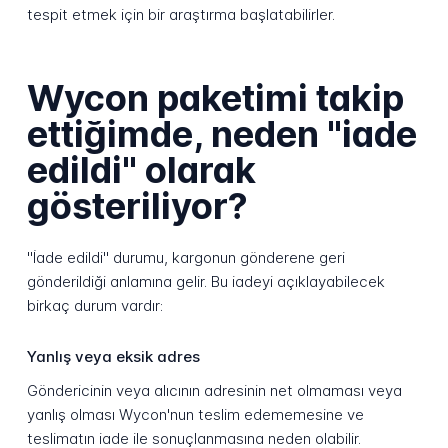
tespit etmek için bir araştırma başlatabilirler.
Wycon paketimi takip
ettiğimde, neden "iade
edildi" olarak
gösteriliyor?
"İade edildi" durumu, kargonun gönderene geri
gönderildiği anlamına gelir. Bu iadeyi açıklayabilecek
birkaç durum vardır:
Yanlış veya eksik adres
Göndericinin veya alıcının adresinin net olmaması veya
yanlış olması Wycon'nun teslim edememesine ve
teslimatın iade ile sonuçlanmasına neden olabilir.