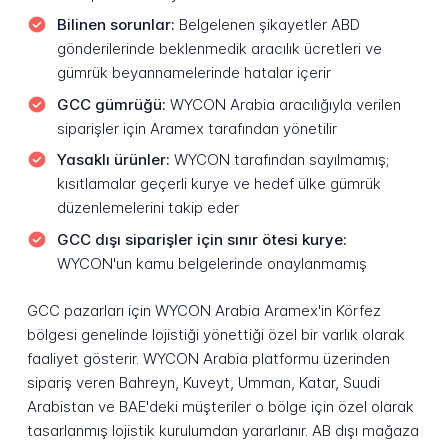
Bilinen sorunlar:
Belgelenen şikayetler ABD
gönderilerinde beklenmedik aracılık ücretleri ve
gümrük beyannamelerinde hatalar içerir
GCC gümrüğü:
WYCON Arabia aracılığıyla verilen
siparişler için Aramex tarafından yönetilir
Yasaklı ürünler:
WYCON tarafından sayılmamış;
kısıtlamalar geçerli kurye ve hedef ülke gümrük
düzenlemelerini takip eder
GCC dışı siparişler için sınır ötesi kurye:
WYCON'un kamu belgelerinde onaylanmamış
GCC pazarları için WYCON Arabia Aramex'in Körfez
bölgesi genelinde lojistiği yönettiği özel bir varlık olarak
faaliyet gösterir. WYCON Arabia platformu üzerinden
sipariş veren Bahreyn, Kuveyt, Umman, Katar, Suudi
Arabistan ve BAE'deki müşteriler o bölge için özel olarak
tasarlanmış lojistik kurulumdan yararlanır. AB dışı mağaza