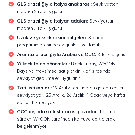
GLS aracılığıyla İtalya anakarası:
Sevkiyattan
itibaren 2 ila 3 iş günü
GLS aracılığıyla İtalyan adaları:
Sevkiyattan
itibaren 3 ila 4 iş günü
Uzak ve yüksek rakım bölgeleri:
Standart
programın ötesinde ek günler uygulanabilir
Aramex aracılığıyla Arabia ve GCC:
3 ila 7 iş günü
Yüksek talep dönemleri:
Black Friday, WYCON
Days ve mevsimsel satış etkinlikleri sırasında
sevkiyat gecikmeleri uygulanır
Tatil istisnaları:
19 Aralık'tan itibaren garanti edilen
sevkiyat yok; 25 Aralık, 26 Aralık, 1 Ocak veya hafta
sonları hizmet yok
GCC dışındaki uluslararası pazarlar:
Teslimat
süreleri WYCON tarafından kamuya açık olarak
belgelenmiyor