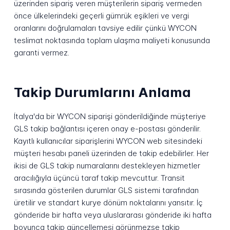
üzerinden sipariş veren müşterilerin sipariş vermeden
önce ülkelerindeki geçerli gümrük eşikleri ve vergi
oranlarını doğrulamaları tavsiye edilir çünkü WYCON
teslimat noktasında toplam ulaşma maliyeti konusunda
garanti vermez.
Takip Durumlarını Anlama
İtalya'da bir WYCON siparişi gönderildiğinde müşteriye
GLS takip bağlantısı içeren onay e-postası gönderilir.
Kayıtlı kullanıcılar siparişlerini WYCON web sitesindeki
müşteri hesabı paneli üzerinden de takip edebilirler. Her
ikisi de GLS takip numaralarını destekleyen hizmetler
aracılığıyla üçüncü taraf takip mevcuttur. Transit
sırasında gösterilen durumlar GLS sistemi tarafından
üretilir ve standart kurye dönüm noktalarını yansıtır. İç
gönderide bir hafta veya uluslararası gönderide iki hafta
boyunca takip güncellemesi görünmezse takip