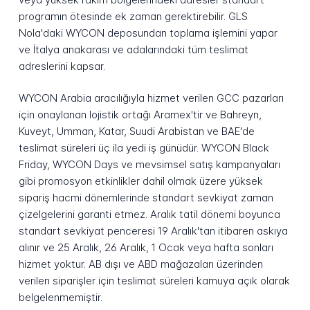
programın ötesinde ek zaman gerektirebilir. GLS
Nola'daki WYCON deposundan toplama işlemini yapar
ve İtalya anakarası ve adalarındaki tüm teslimat
adreslerini kapsar.
WYCON Arabia aracılığıyla hizmet verilen GCC pazarları
için onaylanan lojistik ortağı Aramex'tir ve Bahreyn,
Kuveyt, Umman, Katar, Suudi Arabistan ve BAE'de
teslimat süreleri üç ila yedi iş günüdür. WYCON Black
Friday, WYCON Days ve mevsimsel satış kampanyaları
gibi promosyon etkinlikler dahil olmak üzere yüksek
sipariş hacmi dönemlerinde standart sevkiyat zaman
çizelgelerini garanti etmez. Aralık tatil dönemi boyunca
standart sevkiyat penceresi 19 Aralık'tan itibaren askıya
alınır ve 25 Aralık, 26 Aralık, 1 Ocak veya hafta sonları
hizmet yoktur. AB dışı ve ABD mağazaları üzerinden
verilen siparişler için teslimat süreleri kamuya açık olarak
belgelenmemiştir.