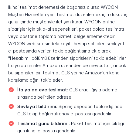
İkinci teslimat denemesi de başarısız olursa WYCON
Müşteri Hizmetleri yeni teslimat düzenlemek için dokuz iş
günü içinde müşteriyle iletişim kurar. WYCON online
siparişler için tıkla-al seçenekleri, paket dolap teslimatı
veya postane toplama hizmeti belgelememektedir.
WYCON web sitesindeki kayıtlı hesap sahipleri sevkiyat
e-postasında verilen takip bağlantısına ek olarak
"Hesabım" bölümü üzerinden siparişlerini takip edebilirler.
İtalya'da ürünler Amazon üzerinden de mevcuttur, ancak
bu siparişler için teslimat GLS yerine Amazon'un kendi
karşılama ağını takip eder.
İtalya'da eve teslimat:
GLS aracılığıyla ödeme
sırasında belirtilen adrese
Sevkiyat bildirimi:
Sipariş depodan toplandığında
GLS takip bağlantılı onay e-postası gönderilir
Teslimat günü bildirimi:
Paket teslimat için çıktığı
gün ikinci e-posta gönderilir