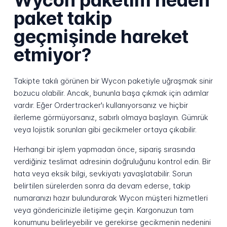
paket takip
geçmişinde hareket
etmiyor?
Takipte takılı görünen bir Wycon paketiyle uğraşmak sinir
bozucu olabilir. Ancak, bununla başa çıkmak için adımlar
vardır. Eğer Ordertracker'ı kullanıyorsanız ve hiçbir
ilerleme görmüyorsanız, sabırlı olmaya başlayın. Gümrük
veya lojistik sorunları gibi gecikmeler ortaya çıkabilir.
Herhangi bir işlem yapmadan önce, sipariş sırasında
verdiğiniz teslimat adresinin doğruluğunu kontrol edin. Bir
hata veya eksik bilgi, sevkiyatı yavaşlatabilir. Sorun
belirtilen sürelerden sonra da devam ederse, takip
numaranızı hazır bulundurarak Wycon müşteri hizmetleri
veya göndericinizle iletişime geçin. Kargonuzun tam
konumunu belirleyebilir ve gerekirse gecikmenin nedenini