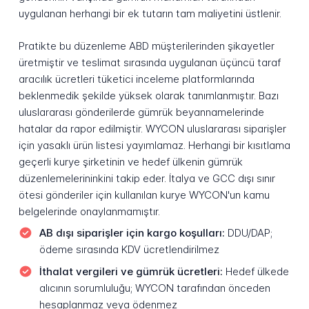
uygulanan herhangi bir ek tutarın tam maliyetini üstlenir.
Pratikte bu düzenleme ABD müşterilerinden şikayetler
üretmiştir ve teslimat sırasında uygulanan üçüncü taraf
aracılık ücretleri tüketici inceleme platformlarında
beklenmedik şekilde yüksek olarak tanımlanmıştır. Bazı
uluslararası gönderilerde gümrük beyannamelerinde
hatalar da rapor edilmiştir. WYCON uluslararası siparişler
için yasaklı ürün listesi yayımlamaz. Herhangi bir kısıtlama
geçerli kurye şirketinin ve hedef ülkenin gümrük
düzenlemelerininkini takip eder. İtalya ve GCC dışı sınır
ötesi gönderiler için kullanılan kurye WYCON'un kamu
belgelerinde onaylanmamıştır.
AB dışı siparişler için kargo koşulları:
DDU/DAP;
ödeme sırasında KDV ücretlendirilmez
İthalat vergileri ve gümrük ücretleri:
Hedef ülkede
alıcının sorumluluğu; WYCON tarafından önceden
hesaplanmaz veya ödenmez