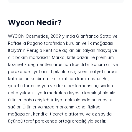
Wycon Nedir?
WYCON Cosmetics, 2009 yılında Gianfranco Satta ve
Raffaella Pagano tarafından kurulan ve ilk mağazası
İtalya'nın Perugia kentinde açılan bir İtalyan makyaj ve
cilt bakım markasıdır. Marka, kitle pazarı ile premium
kozmetik segmentleri arasında kasıtlı bir konum alır ve
perakende fiyatlarını tipik olarak şişiren maliyetli aracı
katmanları kaldırma fikri etrafında kurulmuştur. Bu,
şirketin formülasyon ve doku performansı açısından
daha yüksek fiyatlı markalara kıyasla karşılaştırılabilir
ürünleri daha erişilebilir fiyat noktalarında sunmasını
sağlar. Ürünler yalnızca markanın kendi fiziksel
mağazaları, kendi e-ticaret platformu ve az sayıda
üçüncü taraf perakende ortağı aracılığıyla satılır.