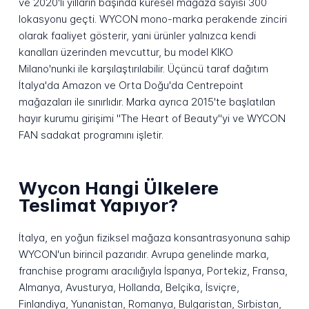
ve 2020'li yılların başında küresel mağaza sayısı 300
lokasyonu geçti. WYCON mono-marka perakende zinciri
olarak faaliyet gösterir, yani ürünler yalnızca kendi
kanalları üzerinden mevcuttur, bu model KIKO
Milano'nunki ile karşılaştırılabilir. Üçüncü taraf dağıtım
İtalya'da Amazon ve Orta Doğu'da Centrepoint
mağazaları ile sınırlıdır. Marka ayrıca 2015'te başlatılan
hayır kurumu girişimi "The Heart of Beauty"yi ve WYCON
FAN sadakat programını işletir.
Wycon Hangi Ülkelere
Teslimat Yapıyor?
İtalya, en yoğun fiziksel mağaza konsantrasyonuna sahip
WYCON'un birincil pazarıdır. Avrupa genelinde marka,
franchise programı aracılığıyla İspanya, Portekiz, Fransa,
Almanya, Avusturya, Hollanda, Belçika, İsviçre,
Finlandiya, Yunanistan, Romanya, Bulgaristan, Sırbistan,