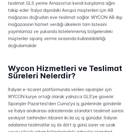
teslimat GLS yerine Amazon'un kendi karşılama ağını
takip eder. İtalya dışındaki Avrupa müşterileri için AB
mağazası doğrudan eve teslimat sağlar. WYCON AB dışı
mağazasının hizmet verdiği ülkelerin tam listesini
yayımlamaz ve yukarıda listelenmemiş bölgelerdeki
müşteriler sipariş verme sırasında kullanılabilirliği
doğrulamalıdır.
Wycon Hizmetleri ve Teslimat
Süreleri Nelerdir?
İtalyan e-ticaret platformunda verilen siparişler için
WYCON kurye ortağı olarak yalnızca GLS'ye güvenir.
Siparişler Pazartesi'den Cuma'ya iş günlerinde gönderilir
ve İtalya anakarası adreslerinde standart teslimat süresi
sevkiyat tarihinden itibaren iki ila üç iş günüdür. İtalyan
adalarına teslimatlar üç ila dört iş günü sürer ve uzak
veya yüksek rakım bölgelerindeki adresler standart