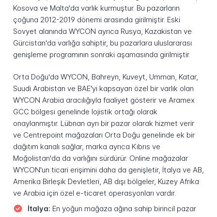
Kosova ve Malta'da varlık kurmuştur. Bu pazarların
çoğuna 2012-2019 dönemi arasında girilmiştir. Eski
Sovyet alanında WYCON ayrıca Rusya, Kazakistan ve
Gürcistan'da varlığa sahiptir, bu pazarlara uluslararası
genişleme programının sonraki aşamasında girilmiştir.
Orta Doğu'da WYCON, Bahreyn, Kuveyt, Umman, Katar,
Suudi Arabistan ve BAE'yi kapsayan özel bir varlık olan
WYCON Arabia aracılığıyla faaliyet gösterir ve Aramex
GCC bölgesi genelinde lojistik ortağı olarak
onaylanmıştır. Lübnan ayrı bir pazar olarak hizmet verir
ve Centrepoint mağazaları Orta Doğu genelinde ek bir
dağıtım kanalı sağlar, marka ayrıca Kıbrıs ve
Moğolistan'da da varlığını sürdürür. Online mağazalar
WYCON'un ticari erişimini daha da genişletir, İtalya ve AB,
Amerika Birleşik Devletleri, AB dışı bölgeler, Kuzey Afrika
ve Arabia için özel e-ticaret operasyonları vardır.
İtalya:
En yoğun mağaza ağına sahip birincil pazar