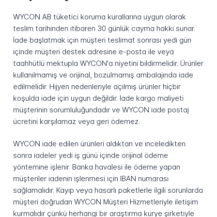
WYCON AB tüketici koruma kurallarına uygun olarak
teslim tarihinden itibaren 30 günlük cayma hakkı sunar.
İade başlatmak için müşteri teslimat sonrası yedi gün
içinde müşteri destek adresine e-posta ile veya
taahhütlü mektupla WYCON'a niyetini bildirmelidir. Ürünler
kullanılmamış ve orijinal, bozulmamış ambalajında iade
edilmelidir. Hijyen nedenleriyle açılmış ürünler hiçbir
koşulda iade için uygun değildir. İade kargo maliyeti
müşterinin sorumluluğundadır ve WYCON iade postaj
ücretini karşılamaz veya geri ödemez.
WYCON iade edilen ürünleri aldıktan ve inceledikten
sonra iadeler yedi iş günü içinde orijinal ödeme
yöntemine işlenir. Banka havalesi ile ödeme yapan
müşteriler iadenin işlenmesi için IBAN numarası
sağlamalıdır. Kayıp veya hasarlı paketlerle ilgili sorunlarda
müşteri doğrudan WYCON Müşteri Hizmetleriyle iletişim
kurmalıdır çünkü herhangi bir araştırma kurye şirketiyle