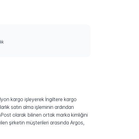
ık
ilyon kargo işleyerek İngiltere kargo
arlık satın alma işleminin ardından
Post olarak bilinen ortak marka kimliğini
ilen şirketin müşterileri arasında Argos,