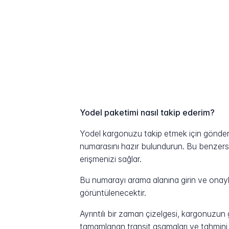
Yodel paketimi nasıl takip ederim?
Yodel kargonuzu takip etmek için gönderen
numarasını hazır bulundurun. Bu benzersiz 
erişmenizi sağlar.
Bu numarayı arama alanına girin ve onayla
görüntülenecektir.
Ayrıntılı bir zaman çizelgesi, kargonuzu
tamamlanan transit aşamaları ve tahmini t