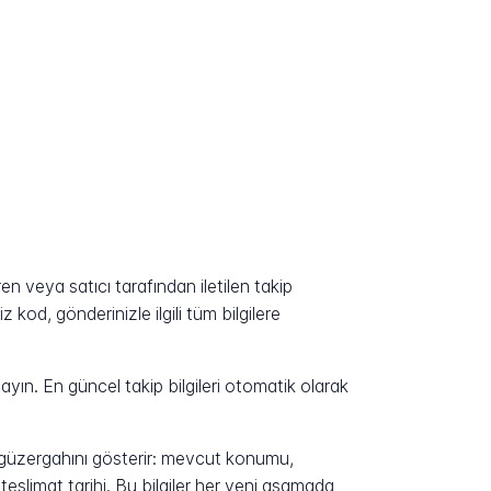
 veya satıcı tarafından iletilen takip
kod, gönderinizle ilgili tüm bilgilere
yın. En güncel takip bilgileri otomatik olarak
n güzergahını gösterir: mevcut konumu,
eslimat tarihi. Bu bilgiler her yeni aşamada