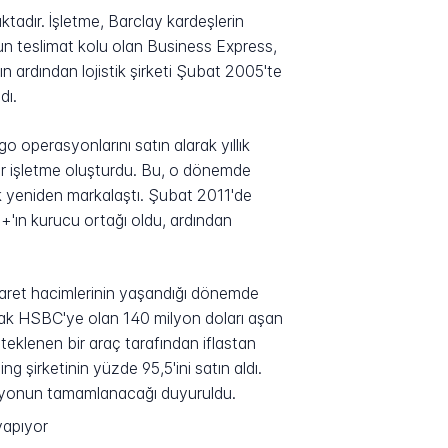
tadır. İşletme, Barclay kardeşlerin
'un teslimat kolu olan Business Express,
n ardından lojistik şirketi Şubat 2005'te
dı.
o operasyonlarını satın alarak yıllık
bir işletme oluşturdu. Bu, o dönemde
rak yeniden markalaştı. Şubat 2011'de
+'ın kurucu ortağı oldu, ardından
caret hacimlerinin yaşandığı dönemde
olarak HSBC'ye olan 140 milyon doları aşan
teklenen bir araç tarafından iflastan
g şirketinin yüzde 95,5'ini satın aldı.
asyonun tamamlanacağı duyuruldu.
yapıyor