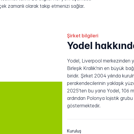
rçek zamanlı olarak takip etmenizi sağlar.
Şirket bilgileri
Yodel hakkınd
Yodel, Liverpool merkezinden yıl
Birleşik Krallık'nin en büyük ba
biridir. Şirket 2004 yılında kuru
perakendecilerinin yaklaşık yü
2025'ten bu yana Yodel, 106 mil
ardından Polonya lojistik grubu 
göstermektedir.
Kuruluş