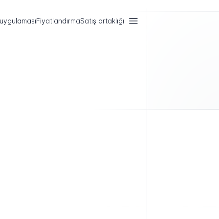
 uygulaması
Fiyatlandırma
Satış ortaklığı