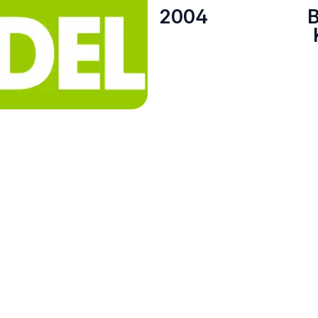
2004
B