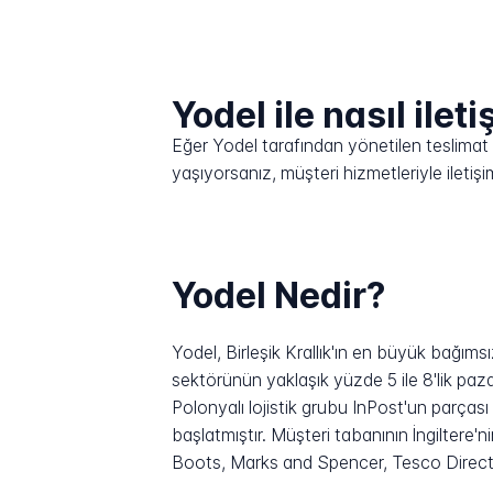
Yodel ile nasıl ilet
Eğer Yodel tarafından yönetilen teslimat sü
yaşıyorsanız, müşteri hizmetleriyle ilet
Yodel Nedir?
Yodel, Birleşik Krallık'ın en büyük bağımsı
sektörünün yaklaşık yüzde 5 ile 8'lik paza
Polonyalı lojistik grubu InPost'un parçası
başlatmıştır. Müşteri tabanının İngiltere'n
Boots, Marks and Spencer, Tesco Direct