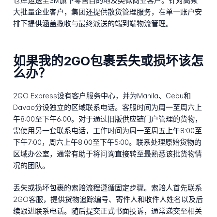
仓库运送至SM旗下零售目的地及类似商业客户。针对高频
大批量企业客户，集团还提供散货管理服务，在单一账户安
排下提供涵盖揽收与最终派送的端到端物流管理。
如果我的2GO包裹丢失或损坏该怎
么办？
2GO Express设有客户服务中心，并为Manila、Cebu和
Davao分设独立的区域联系电话。客服时间为周一至周六上
午8:00至下午6:00。对于通过旧版供应链门户管理的货物，
需使用另一套联系电话，工作时间为周一至周五上午8:00至
下午7:00，周六上午8:00至下午5:00。联系处理原始货物的
区域办公室，通常有助于将问询直接转至最熟悉该批货物情
况的团队。
丢失或损坏包裹的索赔流程遵循固定步骤。索赔人首先联系
2GO客服，提供货物追踪编号、寄件人和收件人姓名以及后
续跟进联系电话。随后提交正式书面投诉，通常递交至相关