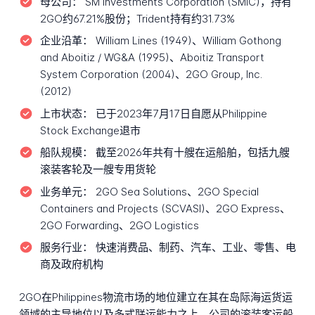
母公司：
SM Investments Corporation (SMIC)，持有
2GO约67.21%股份；Trident持有约31.73%
企业沿革：
William Lines (1949)、William Gothong
and Aboitiz / WG&A (1995)、Aboitiz Transport
System Corporation (2004)、2GO Group, Inc.
(2012)
上市状态：
已于2023年7月17日自愿从Philippine
Stock Exchange退市
船队规模：
截至2026年共有十艘在运船舶，包括九艘
滚装客轮及一艘专用货轮
业务单元：
2GO Sea Solutions、2GO Special
Containers and Projects (SCVASI)、2GO Express、
2GO Forwarding、2GO Logistics
服务行业：
快速消费品、制药、汽车、工业、零售、电
商及政府机构
2GO在Philippines物流市场的地位建立在其在岛际海运货运
领域的主导地位以及多式联运能力之上。公司的滚装客运船