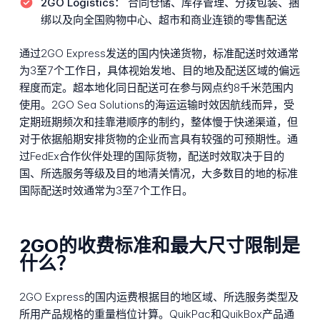
2GO Logistics：
合同仓储、库存管理、分拨包装、捆
绑以及向全国购物中心、超市和商业连锁的零售配送
通过2GO Express发送的国内快递货物，标准配送时效通常
为3至7个工作日，具体视始发地、目的地及配送区域的偏远
程度而定。超本地化同日配送可在参与网点约8千米范围内
使用。2GO Sea Solutions的海运运输时效因航线而异，受
定期班期频次和挂靠港顺序的制约，整体慢于快递渠道，但
对于依据船期安排货物的企业而言具有较强的可预期性。通
过FedEx合作伙伴处理的国际货物，配送时效取决于目的
国、所选服务等级及目的地清关情况，大多数目的地的标准
国际配送时效通常为3至7个工作日。
2GO的收费标准和最大尺寸限制是
什么？
2GO Express的国内运费根据目的地区域、所选服务类型及
所用产品规格的重量档位计算。QuikPac和QuikBox产品通