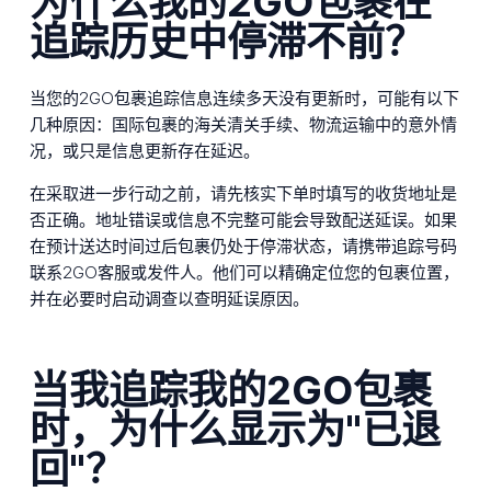
为什么我的2GO包裹在
追踪历史中停滞不前？
当您的2GO包裹追踪信息连续多天没有更新时，可能有以下
几种原因：国际包裹的海关清关手续、物流运输中的意外情
况，或只是信息更新存在延迟。
在采取进一步行动之前，请先核实下单时填写的收货地址是
否正确。地址错误或信息不完整可能会导致配送延误。如果
在预计送达时间过后包裹仍处于停滞状态，请携带追踪号码
联系2GO客服或发件人。他们可以精确定位您的包裹位置，
并在必要时启动调查以查明延误原因。
当我追踪我的2GO包裹
时，为什么显示为"已退
回"？