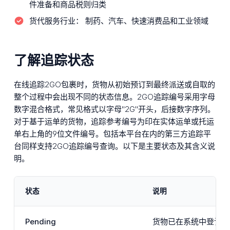
件准备和商品税则归类
货代服务行业：
制药、汽车、快速消费品和工业领域
了解追踪状态
在线追踪2GO包裹时，货物从初始预订到最终派送或自取的
整个过程中会出现不同的状态信息。2GO追踪编号采用字母
数字混合格式，常见格式以字母"2G"开头，后接数字序列。
对于基于运单的货物，追踪参考编号为印在实体运单或托运
单右上角的9位文件编号。包括本平台在内的第三方追踪平
台同样支持2GO追踪编号查询。以下是主要状态及其含义说
明。
状态
说明
Pending
货物已在系统中登记或