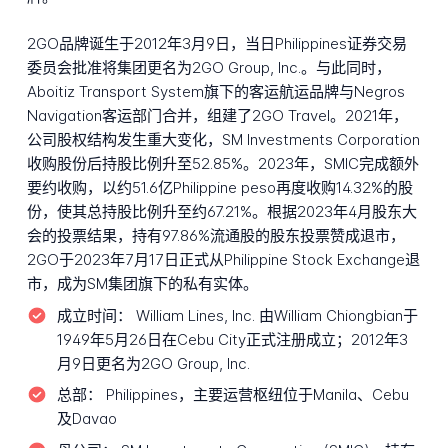
2GO品牌诞生于2012年3月9日，当日Philippines证券交易
委员会批准将集团更名为2GO Group, Inc.。与此同时，
Aboitiz Transport System旗下的客运航运品牌与Negros
Navigation客运部门合并，组建了2GO Travel。2021年，
公司股权结构发生重大变化，SM Investments Corporation
收购股份后持股比例升至52.85%。2023年，SMIC完成额外
要约收购，以约51.6亿Philippine peso再度收购14.32%的股
份，使其总持股比例升至约67.21%。根据2023年4月股东大
会的投票结果，持有97.86%流通股的股东投票赞成退市，
2GO于2023年7月17日正式从Philippine Stock Exchange退
市，成为SM集团旗下的私有实体。
成立时间：
William Lines, Inc. 由William Chiongbian于
1949年5月26日在Cebu City正式注册成立；2012年3
月9日更名为2GO Group, Inc.
总部：
Philippines，主要运营枢纽位于Manila、Cebu
及Davao