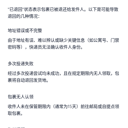
"已退回"状态表示包裹已被退还给发件人。以下是可能导致
退回的几种情况：
地址错误或不完整
由于地址有误、难以辨认或缺少关键信息（如公寓号、门禁
密码等），快递员无法确认收件人身份。
多次投递失败
经过多次投递尝试均未成功，且在规定期限内无人领取，包
裹将自动退回发货地。
包裹无人认领
收件人未在保管期限内（通常为15天）前往邮局或自提点领
取包裹。