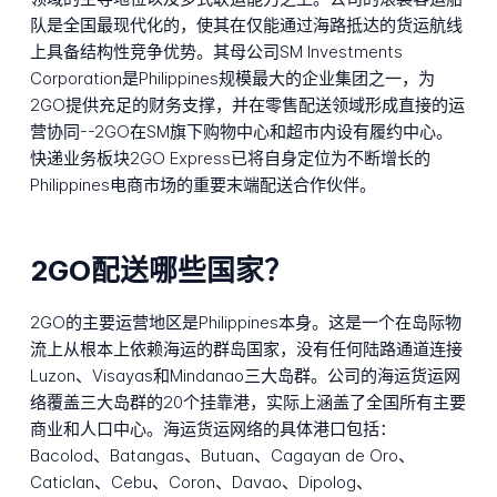
队是全国最现代化的，使其在仅能通过海路抵达的货运航线
上具备结构性竞争优势。其母公司SM Investments
Corporation是Philippines规模最大的企业集团之一，为
2GO提供充足的财务支撑，并在零售配送领域形成直接的运
营协同--2GO在SM旗下购物中心和超市内设有履约中心。
快递业务板块2GO Express已将自身定位为不断增长的
Philippines电商市场的重要末端配送合作伙伴。
2GO配送哪些国家？
2GO的主要运营地区是Philippines本身。这是一个在岛际物
流上从根本上依赖海运的群岛国家，没有任何陆路通道连接
Luzon、Visayas和Mindanao三大岛群。公司的海运货运网
络覆盖三大岛群的20个挂靠港，实际上涵盖了全国所有主要
商业和人口中心。海运货运网络的具体港口包括：
Bacolod、Batangas、Butuan、Cagayan de Oro、
Caticlan、Cebu、Coron、Davao、Dipolog、