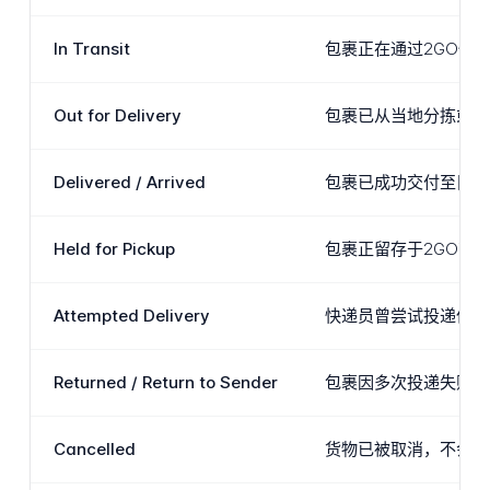
In Transit
包裹正在通过2GO快
Out for Delivery
包裹已从当地分拣或配
Delivered / Arrived
包裹已成功交付至目的地
Held for Pickup
包裹正留存于2GO营业
Attempted Delivery
快递员曾尝试投递但未
Returned / Return to Sender
包裹因多次投递失败、
Cancelled
货物已被取消，不会继