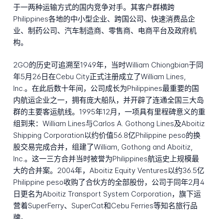
于一两种运输方式的国内竞争对手。其客户群横跨
Philippines各地的中小型企业、跨国公司、快速消费品企
业、制药公司、汽车制造商、零售商、电商平台及政府机
构。
2GO的历史可追溯至1949年，当时William Chiongbian于同
年5月26日在Cebu City正式注册成立了William Lines,
Inc.。在此后数十年间，公司成长为Philippines最重要的国
内航运企业之一，拥有庞大船队，并开辟了连通全国三大岛
群的主要客运航线。1995年12月，一项具有里程碑意义的重
组到来：William Lines与Carlos A. Gothong Lines及Aboitiz
Shipping Corporation以约价值56.8亿Philippine peso的换
股交易完成合并，组建了William, Gothong and Aboitiz,
Inc.。这一三方合并当时被誉为Philippines航运史上规模最
大的合并案。2004年，Aboitiz Equity Ventures以约36.5亿
Philippine peso收购了合伙方的全部股份，公司于同年2月4
日更名为Aboitiz Transport System Corporation，旗下运
营着SuperFerry、SuperCat和Cebu Ferries等知名旅行品
牌。