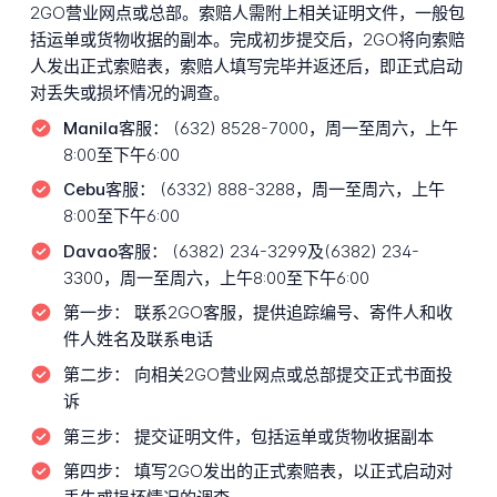
2GO营业网点或总部。索赔人需附上相关证明文件，一般包
括运单或货物收据的副本。完成初步提交后，2GO将向索赔
人发出正式索赔表，索赔人填写完毕并返还后，即正式启动
对丢失或损坏情况的调查。
Manila客服：
(632) 8528-7000，周一至周六，上午
8:00至下午6:00
Cebu客服：
(6332) 888-3288，周一至周六，上午
8:00至下午6:00
Davao客服：
(6382) 234-3299及(6382) 234-
3300，周一至周六，上午8:00至下午6:00
第一步：
联系2GO客服，提供追踪编号、寄件人和收
件人姓名及联系电话
第二步：
向相关2GO营业网点或总部提交正式书面投
诉
第三步：
提交证明文件，包括运单或货物收据副本
第四步：
填写2GO发出的正式索赔表，以正式启动对