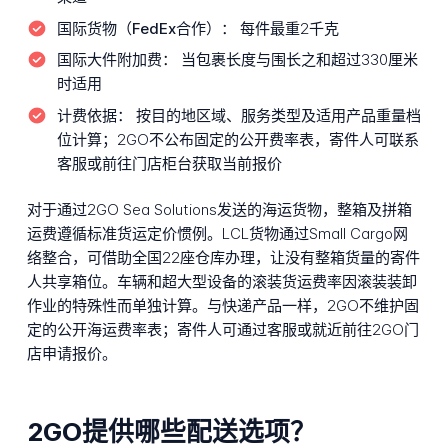
国际货物（FedEx合作）：
每件最重2千克
国际大件附加费：
当包裹长度与围长之和超过330厘米
时适用
计费依据：
按目的地区域、服务类型及适用产品重量档
位计算；2GO不公布固定的公开费率表，寄件人可联系
客服或前往门店柜台获取当前报价
对于通过2GO Sea Solutions发送的海运货物，整箱及拼箱
运费遵循标准货运定价惯例。LCL货物通过Small Cargo网
络整合，可借助全国22座仓库办理，让没有整箱货量的寄件
人共享箱位。车辆和超大型设备的滚装货运费率因滚装装卸
作业的特殊性而单独计算。与快递产品一样，2GO不维护固
定的公开海运费率表；寄件人可通过客服或就近前往2GO门
店申请报价。
2GO提供哪些配送选项？