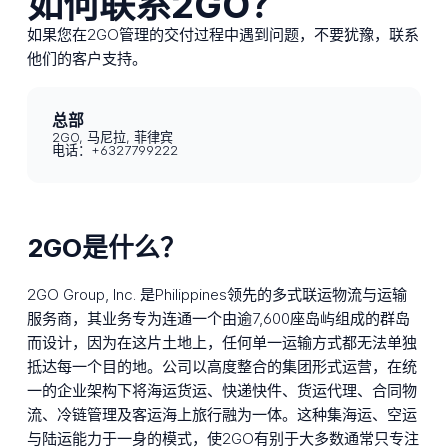
如何联系2GO？
如果您在2GO管理的交付过程中遇到问题，不要犹豫，联系
他们的客户支持。
总部
2GO, 马尼拉, 菲律宾
电话：+6327799222
2GO是什么？
2GO Group, Inc. 是Philippines领先的多式联运物流与运输
服务商，其业务专为连通一个由逾7,600座岛屿组成的群岛
而设计，因为在这片土地上，任何单一运输方式都无法单独
抵达每一个目的地。公司以高度整合的集团形式运营，在统
一的企业架构下将海运货运、快递快件、货运代理、合同物
流、冷链管理及客运海上旅行融为一体。这种集海运、空运
与陆运能力于一身的模式，使2GO有别于大多数通常只专注