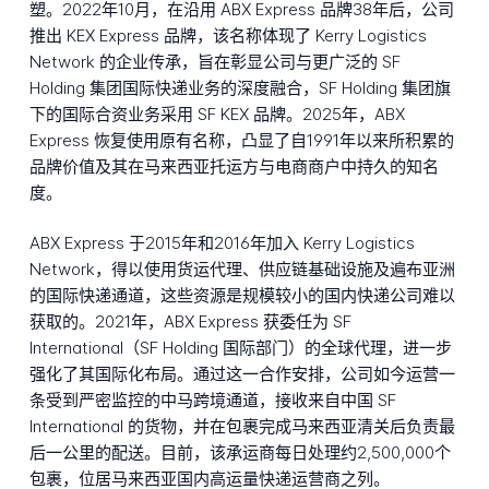
塑。2022年10月，在沿用 ABX Express 品牌38年后，公司
推出 KEX Express 品牌，该名称体现了 Kerry Logistics
Network 的企业传承，旨在彰显公司与更广泛的 SF
Holding 集团国际快递业务的深度融合，SF Holding 集团旗
下的国际合资业务采用 SF KEX 品牌。2025年，ABX
Express 恢复使用原有名称，凸显了自1991年以来所积累的
品牌价值及其在马来西亚托运方与电商商户中持久的知名
度。
ABX Express 于2015年和2016年加入 Kerry Logistics
Network，得以使用货运代理、供应链基础设施及遍布亚洲
的国际快递通道，这些资源是规模较小的国内快递公司难以
获取的。2021年，ABX Express 获委任为 SF
International（SF Holding 国际部门）的全球代理，进一步
强化了其国际化布局。通过这一合作安排，公司如今运营一
条受到严密监控的中马跨境通道，接收来自中国 SF
International 的货物，并在包裹完成马来西亚清关后负责最
后一公里的配送。目前，该承运商每日处理约2,500,000个
包裹，位居马来西亚国内高运量快递运营商之列。