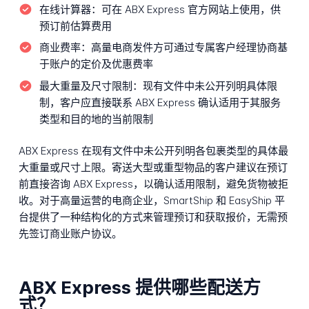
在线计算器：
可在 ABX Express 官方网站上使用，供
预订前估算费用
商业费率：
高量电商发件方可通过专属客户经理协商基
于账户的定价及优惠费率
最大重量及尺寸限制：
现有文件中未公开列明具体限
制，客户应直接联系 ABX Express 确认适用于其服务
类型和目的地的当前限制
ABX Express 在现有文件中未公开列明各包裹类型的具体最
大重量或尺寸上限。寄送大型或重型物品的客户建议在预订
前直接咨询 ABX Express，以确认适用限制，避免货物被拒
收。对于高量运营的电商企业，SmartShip 和 EasyShip 平
台提供了一种结构化的方式来管理预订和获取报价，无需预
先签订商业账户协议。
ABX Express 提供哪些配送方
式？