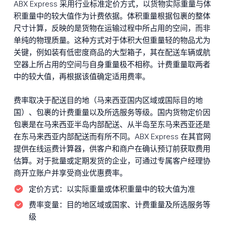
ABX Express 采用行业标准定价方式，以货物实际重量与体
积重量中的较大值作为计费依据。体积重量根据包裹的整体
尺寸计算，反映的是货物在运输过程中所占用的空间，而非
单纯的物理质量。这种方式对于体积大但重量轻的物品尤为
关键，例如装有低密度商品的大型箱子，其在配送车辆或航
空器上所占用的空间与自身重量极不相称。计费重量取两者
中的较大值，再根据该值确定适用费率。
费率取决于配送目的地（马来西亚国内区域或国际目的地
国）、包裹的计费重量以及所选服务等级。国内货物定价因
包裹是在马来西亚半岛内部配送、从半岛至东马来西亚还是
在东马来西亚内部配送而有所不同。ABX Express 在其官网
提供在线运费计算器，供客户和商户在确认预订前获取费用
估算。对于批量或定期发货的企业，可通过专属客户经理协
商开立账户并享受商业优惠费率。
定价方式：
以实际重量或体积重量中的较大值为准
费率变量：
目的地区域或国家、计费重量及所选服务等
级