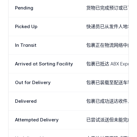
Pending
货物已完成预订或已下单
Picked Up
快递员已从发件人地址或寄
In Transit
包裹正在物流网络中向目
Arrived at Sorting Facility
包裹已抵达 ABX Ex
Out for Delivery
包裹已装载至配送车辆，
Delivered
包裹已成功送达收件人的
Attempted Delivery
已尝试派送但未能完成。常