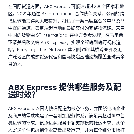
在国际货运方面，ABX Express 可抵达超过200个国家和地
区。2021年通过 SF International 合作伙伴关系，公司的跨
境运输能力得到大幅提升，打造了一条高度整合的中马及马
中双向通道，覆盖从起运地到最终交付的完整物流链。来自
中国的货物由 SF International 在中方负责处理，在马来西
亚清关后移交给 ABX Express，实现全程端到端可视化追
踪。Kerry Logistics Network 集团则通过其横跨亚洲及更
广泛地区的成熟货运代理和国际快递基础设施覆盖全球其余
目的地。
ABX Express 提供哪些服务及配
送时效？
ABX Express 以国内快递配送为核心业务，并围绕电商企业
及商户的需求构建了一套附加服务体系，满足其超越简单包
裹运输的需求。该承运商服务于各类规模的托运需求，从个
人寄送单件包裹到企业高量出货运营，并为每个细分市场打