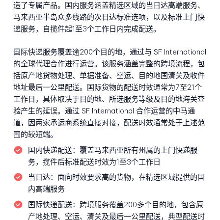
造了专属产品。国内服务涵盖精选区域的当日达高端服务、
马来西亚半岛众多线路的次日达标准选项，以及标准上门快
递服务，自揽件起1至3个工作日内完成配送。
国际快递服务覆盖逾200个目的地，通过与 SF International
的全球代理合作进行运营。该服务涵盖完整的跨境流程，包
括原产地货物处理、单据准备、空运、目的地国清关及收件
地址最后一公里配送。国际货物的配送时效通常为7至21个
工作日，具体取决于目的地、所选服务等级及目的地海关查
验产生的延误。通过 SF International 合作运营的中马通
道，因两家承运商系统直接对接，配送时效通常处于上述范
围的较短端。
国内快递配送：
覆盖马来西亚所有州属的上门快递服
务，揽件后标准配送时效为1至3个工作日
当日达：
面向时效要求高的货物，在精选区域提供的国
内高端服务
国际快递配送：
跨境服务覆盖200多个目的地，包含原
产地处理、空运、清关及最后一公里配送，典型配送时