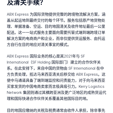
及清关手续？
ABX Express 为国际货物提供完整的跨境物流解决方案，涵
盖从起运地到最终交付的每个环节。服务包括原产地货物处
理、单据准备、空运、目的地国清关及收件地址最后一公里
配送。这一一站式服务主要面向需要托管式端到端跨境订单
解决方案的电商商户和企业，而非仅提供货运服务、由托运
方自行在目的地应对清关事宜的模式。
ABX Express 国际业务的核心是其2021年与 SF
International（SF Holding 国际部门）建立的合作伙伴关
系。在此安排下，来自中国的货物由 SF International 在中
方负责处理，抵达马来西亚清关后移交给 ABX Express。这
使中马通道具备了端到端监控和问责能力，对于向马来西亚
买家发货的中国电商卖家而言极具吸引力。Kerry Logistics
Network 集团则通过其横跨亚洲及更广泛地区的成熟货运代
理和国际快递合作伙伴关系覆盖其他国际目的地。
目的地国应缴纳的关税及税费通常由收件人承担，除非事先