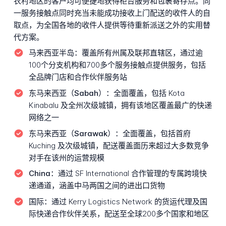
农村地区的客户均可便捷地获得柜台服务和包裹寄存点。同
一服务接触点同时充当未能成功接收上门配送的收件人的自
取点，为全国各地的收件人提供等待重新派送之外的实用替
代方案。
马来西亚半岛：
覆盖所有州属及联邦直辖区，通过逾
100个分支机构和700多个服务接触点提供服务，包括
全品牌门店和合作伙伴服务站
东马来西亚（Sabah）：
全面覆盖，包括 Kota
Kinabalu 及全州次级城镇，拥有该地区覆盖最广的快递
网络之一
东马来西亚（Sarawak）：
全面覆盖，包括首府
Kuching 及次级城镇，配送覆盖面历来超过大多数竞争
对手在该州的运营规模
China：
通过 SF International 合作管理的专属跨境快
递通道，涵盖中马两国之间的进出口货物
国际：
通过 Kerry Logistics Network 的货运代理及国
际快递合作伙伴关系，配送至全球200多个国家和地区