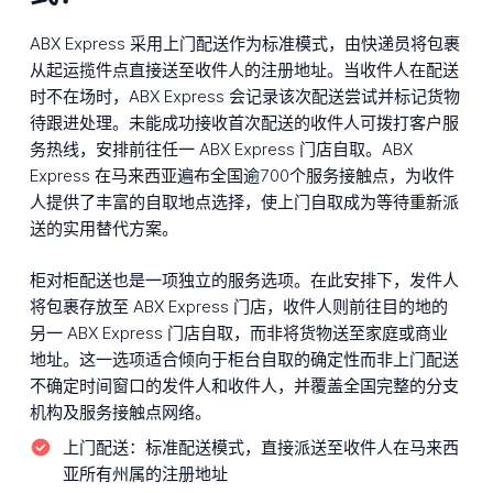
ABX Express 采用上门配送作为标准模式，由快递员将包裹
从起运揽件点直接送至收件人的注册地址。当收件人在配送
时不在场时，ABX Express 会记录该次配送尝试并标记货物
待跟进处理。未能成功接收首次配送的收件人可拨打客户服
务热线，安排前往任一 ABX Express 门店自取。ABX
Express 在马来西亚遍布全国逾700个服务接触点，为收件
人提供了丰富的自取地点选择，使上门自取成为等待重新派
送的实用替代方案。
柜对柜配送也是一项独立的服务选项。在此安排下，发件人
将包裹存放至 ABX Express 门店，收件人则前往目的地的
另一 ABX Express 门店自取，而非将货物送至家庭或商业
地址。这一选项适合倾向于柜台自取的确定性而非上门配送
不确定时间窗口的发件人和收件人，并覆盖全国完整的分支
机构及服务接触点网络。
上门配送：
标准配送模式，直接派送至收件人在马来西
亚所有州属的注册地址