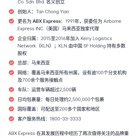
Co. Sdn. Bhd. 名义创立
创始人：
Tan Chong Yian
更名为 ABX Express：
1991年，获委任为 Airborne
Express INC（美国）马来西亚独家代理
企业归属：
2015至2016年加入 Kerry Logistics
Network（KLN）；KLN 由中国 SF Holding 持有多数
股权
总部：
马来西亚
网络：
覆盖马来西亚所有州属，设有逾100个分支机构
及700余个服务接触点
车队：
运营车辆超过2,500辆
日均包裹量：
每日处理约2,500,000个包裹
国际覆盖：
可配送至200多个国家和地区
客户服务热线：
1800-33-3333
ABX Express 在其发展历程中经历了两次值得关注的品牌重