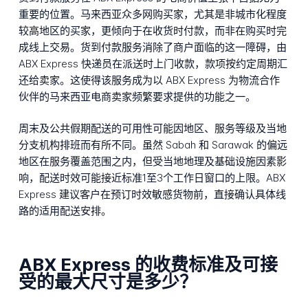
重要的位置。马来西亚众多网购买家，尤其是非城市化程度
较高地区的买家，更倾向于在收货时付款，而非在购买时完
成线上交易。货到付款服务消除了商户面临的这一障碍，由
ABX Express 快递员在派送时上门收款，款项按约定周期汇
还给卖家。这使得该服务成为以 ABX Express 为物流合作
伙伴的马来西亚电商卖家频繁要求提供的功能之一。
周末及公共假期配送的可用性可能因地区、服务等级及当地
分支机构排班而有所不同。虽然 Sabah 和 Sarawak 的偏远
地区在服务覆盖范围之内，但受当地地理及基础设施因素影
响，配送时效可能接近标准1至3个工作日窗口的上限。ABX
Express 建议客户在预订时效敏感货物前，直接确认具体线
路的适用配送安排。
ABX Express 的收费标准及可接
受的最大尺寸是多少？