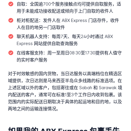
自取：
全国逾700个服务接触点均可提供自取服务，适
用于未能成功接收配送或倾向于上门自取的收件人
柜对柜配送：
发件人在 ABX Express 门店存件，收件
人在目的地另一门店取件
聊天机器人支持：
每周7天、每天24小时通过 ABX
Express 网站提供自助查询服务
在线客服支持：
周一至周日08:30至17:30提供有人值守
的实时客户服务
对于时效敏感的国内货物，当日达服务以高端档位在精选区
域提供，次日达则是马来西亚半岛众多线路的标准选项。在
上述区域以外的客户，包括寄往或在 Sabah 和 Sarawak 境
内配送的客户，通常可在标准1至3个工作日内收到包裹。该
范围内的实际配送日期取决于具体的起运地和目的地，以及
两地之间的运输连接情况。