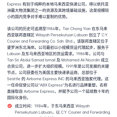
Express 有别于纯粹的本地马来西亚快递公司，得以依托亚
洲最大物流集团之一的资源及其跨境基础设施，这是规模较
小的国内竞争对手难以复制的优势。
该公司的历史可追溯至1984年，Tan Chong Yian 在东马来
西亚联邦直辖区 Wilayah Persekutuan Labuan 创立了 C.Y.
Courier and Forwarding Co. Sdn. Bhd.，该联邦直辖区位于
婆罗洲东北海岸。公司最初以小规模货运代理起步，服务于
Labuan 及东马来西亚地区的货运需求。1986年，公司与
Tan Sri Abdul Samad Ismail 及 Mohamed Ali Noordin 成立
合资公司，进一步扩大组织规模。1991年是公司发展的关键
节点，公司获委任为美国主要快递承运商、总部位于
Seattle 的 Airborne Express INC 的马来西亚独家代理。这
一任命促使公司以"ABX Express"为名进行品牌重塑，名称
直接取自 Airborne Express，并赋予公司一个延续数十年的
国际化身份。
成立时间：
1984年，于东马来西亚 Wilayah
Persekutuan Labuan，以 C.Y. Courier and Forwarding