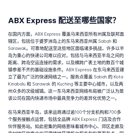
ABX Express 配送至哪些国家？
在国内方面，ABX Express 覆盖马来西亚所有州属及联邦直
辖区，包括位于婆罗洲岛上的东马来西亚州属 Sabah 和
Sarawak。可靠地配送至这些地区面临诸多挑战，许多以半
岛为重心的快递公司难以应对，包括与马来西亚半岛之间的
距离、跨岛空运连接的需求，以及横跨广袤土地的数百个城
镇参差不齐的基础设施条件。ABX Express 在东马来西亚建
立了最为广泛的快递网络之一，服务点覆盖 Sabah 的 Kota
Kinabalu 和 Sarawak 的 Kuching 等主要中心城市，以及两
州众多的次级城镇。这一东马来西亚网络布局被广泛认为是
该公司在国内快递市场中最具竞争力的差异化优势之一。
在马来西亚半岛，该承运商通过逾100个分支机构和700多
个服务接触点运营，包括全品牌 ABX Express 门店及合作
伙伴服务站。如此密集的网络意味着城市中心、郊区走廊及