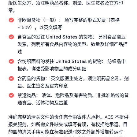
版医生处方，须注明药品名称、剂量、医生签名及官方印
章。
非欧盟货物（一般）：
填写完整的形式发票（表格
E1509），以英文填写
含食品的发往 United States 的货物：
另附食品商业
发票，列明所有食品内容物的类型、数量及详细产品描
述
含纺织面料的发往 United States 的货物：
纺织品申
报表，详述受影响物品的成分明细
含药品的货物：
英文版医生处方，须注明药品名称、剂
量、医生签名及官方印章
禁运物品：
液体、危险品及有害物质、非批准路线的普
通食品、活体动物及古董
准确完整的清关文件的责任完全由寄件人承担。ACS 不提供
报关服务，如所需文件缺失或填写有误，有权拒绝承运。目
的国的清关手续可能在标准配送时效之外额外增加转运时