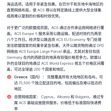
海运选项，适用于非紧急包裹。在巴尔干和东地中海地区的
直营网络布局，使 ACS 得以在特定路线上提供大型全球集
成商难以复制的价格和时效优势。
对于更广泛的欧盟成员国，ACS 通过合作承运商网络进行覆
盖。ACS Europe 5 服务采用公路运输，配送时效约为两至
八个工作日。经济型公路选项 ACS EU Economy 专门处理
发往欧盟国家的较重非紧急包裹。大件公路货物则通过 DPD
网络由 ACS Europe Large Parcel 承运，尤其对发往包括
Germany 在内的西欧目的地具有较强价格竞争力。欧盟以
外的全球目的地通过 ACS World Express 按五个价格区间覆
盖，可达全球逾 200 个国家和地区。
Greece（国内）：
完整覆盖所有大陆地区和岛屿，可
达 15,500 个独立配送目的地，包括偏远及难以抵达的
地区
自营网络国家：
Cyprus、Albania 和 Bulgaria，通过专
属 ACS 基础设施提供服务，价格低于标准国际快递费
率