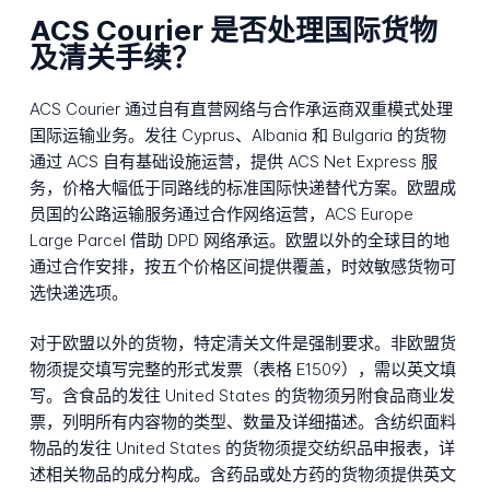
ACS Courier 是否处理国际货物
及清关手续？
ACS Courier 通过自有直营网络与合作承运商双重模式处理
国际运输业务。发往 Cyprus、Albania 和 Bulgaria 的货物
通过 ACS 自有基础设施运营，提供 ACS Net Express 服
务，价格大幅低于同路线的标准国际快递替代方案。欧盟成
员国的公路运输服务通过合作网络运营，ACS Europe
Large Parcel 借助 DPD 网络承运。欧盟以外的全球目的地
通过合作安排，按五个价格区间提供覆盖，时效敏感货物可
选快递选项。
对于欧盟以外的货物，特定清关文件是强制要求。非欧盟货
物须提交填写完整的形式发票（表格 E1509），需以英文填
写。含食品的发往 United States 的货物须另附食品商业发
票，列明所有内容物的类型、数量及详细描述。含纺织面料
物品的发往 United States 的货物须提交纺织品申报表，详
述相关物品的成分构成。含药品或处方药的货物须提供英文