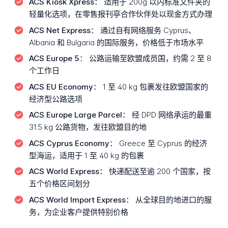
ACS Kiosk Xpress：
适用于 200g 以内标准文件夹的
轻量化选项，在零售报刊亭合作伙伴处以现金方式办理
ACS Net Express：
通过自有网络服务 Cyprus、
Albania 和 Bulgaria 的国际服务，价格低于市场水平
ACS Europe 5：
公路运输至欧盟成员国，约需 2 至 8
个工作日
ACS EU Economy：
1 至 40 kg 包裹发往欧盟国家的
经济型公路选项
ACS Europe Large Parcel：
经 DPD 网络承运的最重
31.5 kg 公路货物，发往欧盟目的地
ACS Cyprus Economy：
Greece 至 Cyprus 的经济
型海运，适用于 1 至 40 kg 的包裹
ACS World Express：
快递配送至逾 200 个国家，按
五个价格区间划分
ACS World Import Express：
从全球目的地进口的服
务，为企业客户提供特别价格