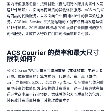
国内增值服务包括：货到付款（自动银行入账并向寄件人发
送邮件通知）、面向电商退货的货物退回服务、ACS 代为采
购商品的代购服务，以及面向企业和团体邮件的批量派送服
务。ACS Info Service 在货物运输的关键节点自动发送短信
和邮件通知。2019 年通过移动 POS 设备在全国推出的货到
刷卡服务，让收件人得以在门口刷卡而非现金付款。
ACS Courier 的费率和最大尺寸
限制如何？
ACS Courier 按实际重量与体积重量（亦称抛重）中较大者
计费。体积重量的计算方式为：包裹长、宽、高（单位：
cm）之积除以 5,000，结果以 kg 表示。实际重量与体积重
量中较高的数值即为该货物的计费重量。这一计费方式在快
递运营商中属于行业惯例，意味着体积大而质量轻的包裹，
其有效计费重量将高于其物理质量本身。