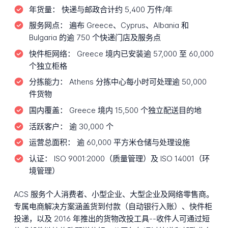
年货量：
快递与邮政合计约 5,400 万件/年
服务网点：
遍布 Greece、Cyprus、Albania 和
Bulgaria 的逾 750 个快递门店及服务点
快件柜网络：
Greece 境内已安装逾 57,000 至 60,000
个独立柜格
分拣能力：
Athens 分拣中心每小时可处理逾 50,000
件货物
国内覆盖：
Greece 境内 15,500 个独立配送目的地
活跃客户：
逾 30,000 个
运营总面积：
逾 60,000 平方米仓储与处理设施
认证：
ISO 9001:2000（质量管理）及 ISO 14001（环
境管理）
ACS 服务个人消费者、小型企业、大型企业及网络零售商。
专属电商解决方案涵盖货到付款（自动银行入账）、快件柜
投递，以及 2016 年推出的货物改投工具--收件人可通过短