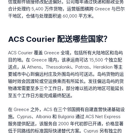
信或邮件链接修改配送偏好。公司每年通过快递和邮政业务
合计处理约 5,400 万件货物，运营版图横跨 Greece 与巴尔
干地区，仓储与处理面积逾 60,000 平方米。
ACS Courier 配送哪些国家？
ACS Courier 覆盖 Greece 全境，包括所有大陆地区和岛屿
目的地。在 Greece 境内，该承运商可达 15,500 个独立配
送点，从 Athens、Thessaloniki、Patras、Heraklion 等主
要城市中心到偏远村庄及外围岛屿均可送达。岛屿货物的运
输时效会因渡轮或空运换乘而有所延长。发往偏远岛屿的货
物通常需要至多三个工作日，部分难以抵达的地区可能延长
至五个工作日方能完成最终配送。
在 Greece 之外，ACS 在三个邻国拥有自建直营快递基础设
施。Cyprus、Albania 和 Bulgaria 通过 ACS Net Express
服务提供配送，该服务自 2000 年代初即已开通，价格显著
低于同路线的标准国际快递替代方案。Cyprus 另有独立的