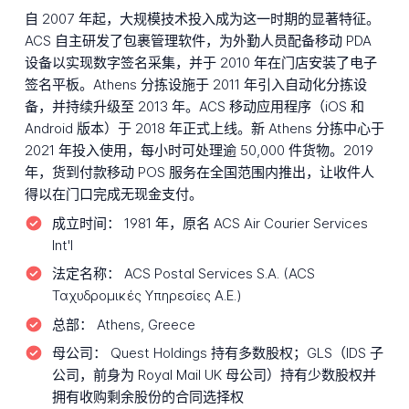
自 2007 年起，大规模技术投入成为这一时期的显著特征。
ACS 自主研发了包裹管理软件，为外勤人员配备移动 PDA
设备以实现数字签名采集，并于 2010 年在门店安装了电子
签名平板。Athens 分拣设施于 2011 年引入自动化分拣设
备，并持续升级至 2013 年。ACS 移动应用程序（iOS 和
Android 版本）于 2018 年正式上线。新 Athens 分拣中心于
2021 年投入使用，每小时可处理逾 50,000 件货物。2019
年，货到付款移动 POS 服务在全国范围内推出，让收件人
得以在门口完成无现金支付。
成立时间：
1981 年，原名 ACS Air Courier Services
Int'l
法定名称：
ACS Postal Services S.A. (ACS
Ταχυδρομικές Υπηρεσίες Α.Ε.)
总部：
Athens, Greece
母公司：
Quest Holdings 持有多数股权；GLS（IDS 子
公司，前身为 Royal Mail UK 母公司）持有少数股权并
拥有收购剩余股份的合同选择权