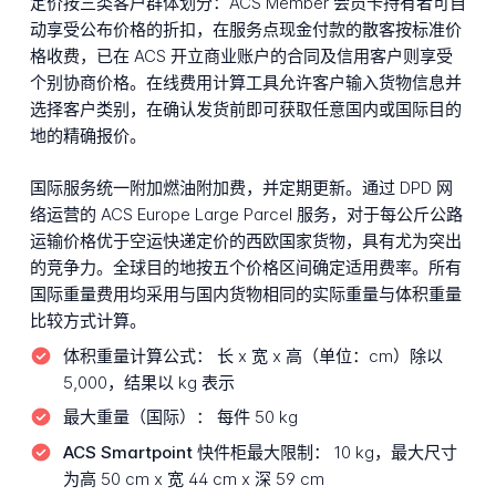
定价按三类客户群体划分：ACS Member 会员卡持有者可自
动享受公布价格的折扣，在服务点现金付款的散客按标准价
格收费，已在 ACS 开立商业账户的合同及信用客户则享受
个别协商价格。在线费用计算工具允许客户输入货物信息并
选择客户类别，在确认发货前即可获取任意国内或国际目的
地的精确报价。
国际服务统一附加燃油附加费，并定期更新。通过 DPD 网
络运营的 ACS Europe Large Parcel 服务，对于每公斤公路
运输价格优于空运快递定价的西欧国家货物，具有尤为突出
的竞争力。全球目的地按五个价格区间确定适用费率。所有
国际重量费用均采用与国内货物相同的实际重量与体积重量
比较方式计算。
体积重量计算公式：
长 x 宽 x 高（单位：cm）除以
5,000，结果以 kg 表示
最大重量（国际）：
每件 50 kg
ACS Smartpoint 快件柜最大限制：
10 kg，最大尺寸
为高 50 cm x 宽 44 cm x 深 59 cm