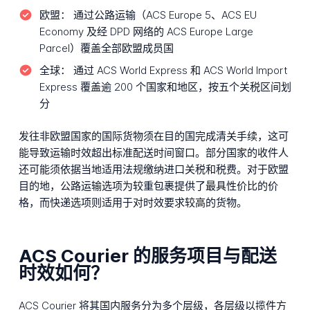
欧盟：
通过公路运输（ACS Europe 5、ACS EU
Economy 及经 DPD 网络的 ACS Europe Large
Parcel）覆盖全部欧盟成员国
全球：
通过 ACS World Express 和 ACS World Import
Express 覆盖逾 200 个国家和地区，按五个关税区间划
分
发往非欧盟国家的国际货物须在目的国完成清关手续，这可
能导致运输时效超出标准配送时间窗口。部分国家的收件人
还可能须依据当地适用法规缴纳进口关税和税费。对于欧盟
目的地，公路运输选项为较重包裹提供了最具性价比的价
格，而快递选项则适用于对时效要求较高的货物。
ACS Courier 的服务项目与配送
时效如何？
ACS Courier 将其国内服务分为多个层级，各层级以揽件方