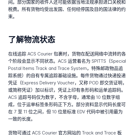
间。部分国家的收件人还可能依据当地法规承担进口关税和
税费。所有货物均受出发国、任何经停国及目的国法律的约
束。
了解物流状态
在线追踪 ACS Courier 包裹时，货物在配送网络中流转的各
个阶段会显示不同状态。ACS 运营着名为 SPITTS（Special
Postal Items Track and Trace System，特殊邮政物品追
踪系统）的自有专属追踪基础设施。每件货物通过快递投递
凭证（Express Delivery Voucher，又称 POD 即交货证明，
或简称凭证）加以标识，凭证上印有条形码和运单追踪码。
ACS 追踪号码仅为数字，不含字母，通常由 10 位数字组
成，位于运单标签条形码正下方。部分资料显示代码长度可
在 7 至 11 位之间，但 10 位是标准 EDV 代码中被引用最为
一致的长度。
货物可通过 ACS Courier 官方网站的 Track and Trace 板