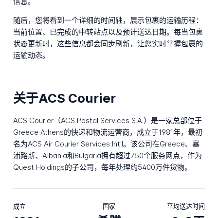
信息。
随后，您将看到一个详细的时间轴，展示包裹的运输历程：
当前位置、已完成的中转站点以及预计送达日期。每当包裹
状态更新时，这些信息都会同步刷新，让您实时掌握包裹的
运输动态。
关于ACS Courier
ACS Courier（ACS Postal Services S.A.）是一家总部位于
Greece Athens的快递和物流运营商，成立于1981年，最初
名为ACS Air Courier Services Int'l。该公司在Greece、塞
浦路斯、Albania和Bulgaria拥有超过750个服务网点，作为
Quest Holdings的子公司，每年处理约5400万件货物。
成立
国家
平均送达时间