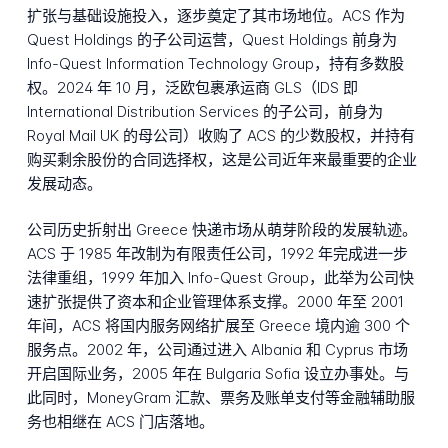
扩张与基础设施投入，逐步奠定了其市场地位。ACS 作为
Quest Holdings 的子公司运营，Quest Holdings 前身为
Info-Quest Information Technology Group，持有多数股
权。2024 年 10 月，泛欧包裹承运商 GLS（IDS 即
International Distribution Services 的子公司，前身为
Royal Mail UK 的母公司）收购了 ACS 的少数股权，并持有
购买剩余股份的合同选择权，这是公司近年来最重要的企业
发展动态。
公司历史折射出 Greece 快递市场从萌芽阶段的发展轨迹。
ACS 于 1985 年改制为有限责任公司，1992 年完成进一步
法律重组，1999 年加入 Info-Quest Group，此举为公司快
速扩张提供了资本和企业管理体系支撑。2000 年至 2001
年间，ACS 将国内服务网络扩展至 Greece 境内逾 300 个
服务点。2002 年，公司通过进入 Albania 和 Cyprus 市场
开启国际业务，2005 年在 Bulgaria Sofia 设立办事处。与
此同时，MoneyGram 汇款、票务及账单支付等金融辅助服
务也相继在 ACS 门店落地。