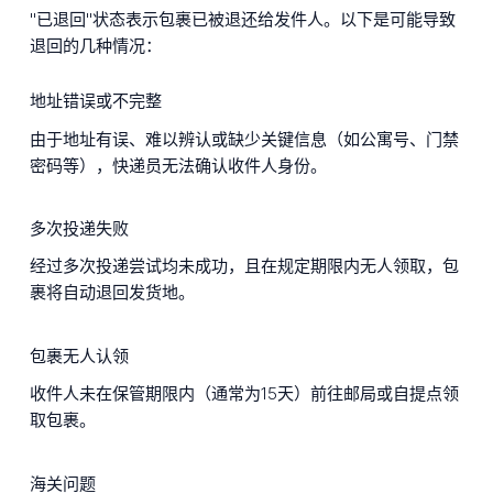
"已退回"状态表示包裹已被退还给发件人。以下是可能导致
退回的几种情况：
地址错误或不完整
由于地址有误、难以辨认或缺少关键信息（如公寓号、门禁
密码等），快递员无法确认收件人身份。
多次投递失败
经过多次投递尝试均未成功，且在规定期限内无人领取，包
裹将自动退回发货地。
包裹无人认领
收件人未在保管期限内（通常为15天）前往邮局或自提点领
取包裹。
海关问题