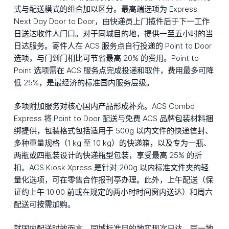
式与配送模式的组合加以区分。最高端选项为 Express
Next Day Door to Door，由快递员上门揽件后于下一工作
日送达收件人门口。对于同城目的地，提供一至五小时的当
日达服务。寄件人在 ACS 服务点自行投递的 Point to Door
选项，与门到门相比可节省最高 20% 的费用。Point to
Point 选项需在 ACS 服务点完成投递和取件，费用最多可降
低 25%，是最经济的标准国内服务层级。
多项附加服务对核心国内产品形成补充。ACS Combo
Express 将 Point to Door 配送与免费 ACS 品牌包装材料捆
绑提供，包装格式包括适用于 500g 以内文件的快递信封、
多种重量规格（1 kg 至 10 kg）的快递箱，以及专为一瓶、
两瓶或四瓶装设计的快递瓶型包装，享受最高 25% 的折
扣。ACS Kiosk Xpress 是针对 200g 以内标准文件夹的轻
量化选项，可在零售合作报刊亭办理。此外，上午配送（保
证约上午 10:00 前或在规定的两小时时间窗内送达）和周六
配送可按需加购。
就国内配送时效而言，同城标准目的地实现次日达。同一地