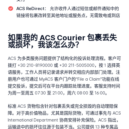
ACS ReDirect：
允许收件人通过短信或邮件通知中的
链接将包裹改转至其他地址或服务点，无需致电或到店
如果我的 ACS Courier 包裹丢失
或损坏，我该怎么办？
ACS 为多类服务问题提供了结构化的投诉处理流程。客户可
拨打 +30 210-8190000 或 +30 211-5005000，按 1 选择英
语服务，工作人员将记录请求并转交相应内部部门处理。注
册用户也可通过 MyACS 客户门户的"File a Claim"功能在线
提交投诉，提交后可在平台内跟踪处理进度。客服支持时间
为周一至周五 07:30 至 21:00，周六 08:00 至 16:00。
标准 ACS 货物包含针对包裹丢失或完全损毁的自动理赔保
障。对于高价值物品，尤其是国际货物，可通过事先与 ACS
International Department 协商安排补充保险。ACS 指出，
运输途中的损坏往往源于包装不当。公司提供 13 种专属品