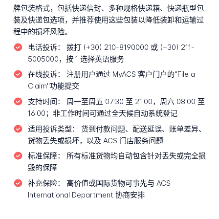
牌包装格式，包括快递信封、多种规格快递箱、快递瓶型包
装及快递包选项，并推荐使用这些包装以降低装卸和运输过
程中的损坏风险。
电话投诉：
拨打 (+30) 210-8190000 或 (+30) 211-
5005000，按 1 选择英语服务
在线投诉：
注册用户通过 MyACS 客户门户的"File a
Claim"功能提交
支持时间：
周一至周五 07:30 至 21:00，周六 08:00 至
16:00；非工作时间可通过全天候自动系统登记
适用投诉类型：
货到付款问题、配送延误、账单差异、
货物丢失或损坏，以及 ACS 门店服务问题
标准保障：
所有标准货物均自动包含针对丢失或完全损
毁的保障
补充保险：
高价值或国际货物可事先与 ACS
International Department 协商安排