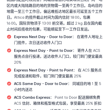
区内或大陆陆路目的地的货物需一至两个工作日。岛屿目的
地需一至三个工作日，偏远难抵达地区最长可延至五个工作
日。Attica 的揽件截止时间为国内信封 18:00，包裹
16:00。国际货物须于 13:00 前交寄。超过 2 kg 且在国内截
止时间后揽收的包裹，可能顺延至下一工作日发运。
Express Next Day - Door to Door：
在寄件人地址上
门揽件，次日送达收件人门口
Express Next Day - Point to Door：
寄件人在 ACS
服务点自行投递，送达收件人门口，较门到门便宜最高
20%
Express Next Day - Point to Point：
在 ACS 服务点
完成投递和取件，较门到门便宜最高 25%
ACS Same Day - Door to Door：
同城目的地 1 至 5
小时内送达
ACS Combo Express：
Point to Door 配送捆绑免费
ACS 信封、箱体和瓶型格式包装，享受最高 25% 折扣