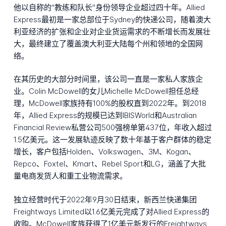
他以自称的"教练和队长"身份领导企业超过四十年。Allied
Express最初是一家总部位于Sydney的快递公司，随着澳大
利亚经济的扩张和企业对企业货运需求的不断增长而发展壮
大，最终建立了覆盖澳大利亚大陆每个州和领地的全国网
络。
在其历史的大部分时间里，该公司一直是一家私人家族企
业。Colin McDowell的女儿Michelle McDowell担任总经
理，McDowell家族持有100%的股权直到2022年。到2018
年，Allied Express的规模已达到IBISWorld和Australian
Financial Review私营公司500强榜单第437位，年收入超过
1.5亿美元。这一发展轨迹反映了数十年基于客户群体的稳定
增长，客户包括Holden、Volkswagen、3M、Kogan、
Repco、Foxtel、Kmart、Rebel Sport和LG，涵盖了大批
量电商发货人和重工业物流需求。
独立经营时代于2022年9月30日结束，新西兰快递集团
Freightways Limited以1.6亿美元完成了对Allied Express的
收购。McDowell家族获得了1亿美元新发行的Freightways