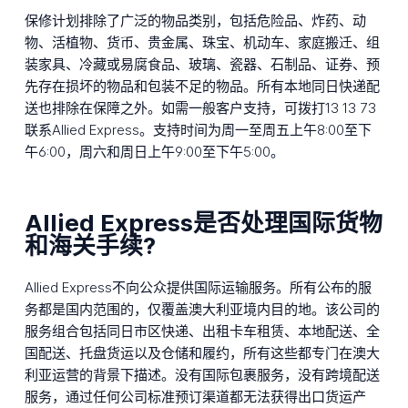
保修计划排除了广泛的物品类别，包括危险品、炸药、动
物、活植物、货币、贵金属、珠宝、机动车、家庭搬迁、组
装家具、冷藏或易腐食品、玻璃、瓷器、石制品、证券、预
先存在损坏的物品和包装不足的物品。所有本地同日快递配
送也排除在保障之外。如需一般客户支持，可拨打13 13 73
联系Allied Express。支持时间为周一至周五上午8:00至下
午6:00，周六和周日上午9:00至下午5:00。
Allied Express是否处理国际货物
和海关手续?
Allied Express不向公众提供国际运输服务。所有公布的服
务都是国内范围的，仅覆盖澳大利亚境内目的地。该公司的
服务组合包括同日市区快递、出租卡车租赁、本地配送、全
国配送、托盘货运以及仓储和履约，所有这些都专门在澳大
利亚运营的背景下描述。没有国际包裹服务，没有跨境配送
服务，通过任何公司标准预订渠道都无法获得出口货运产