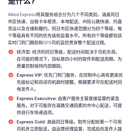
是什么?
Allied Express将其服务组合分为几个不同类别，涵盖同日
市区快递、出租卡车租赁、本地配送、州际公路快递、托盘
货运以及仓储和履约。同日市区快递范围分为四个等级，每
个等级具有不同的优先级和监督水平。所有四个等级都包括
实时门到门跟踪和GPS司机监控贯穿整个配送过程。
经济型:
经济的同日等级，配送时间取决于司机负荷。
在可能的情况下，目标是四小时的取件到配送周期。为
质量控制保持内部跟踪。
Express VIP:
优先门到门服务，在控制中心具有更高优
先级标记和自动司机超时提醒。根据要求可在配送时回
电发件人。
Express Executive:
由客户服务主管直接监督的紧急
服务。对于可能存在道路交通因素的市中心配送，可提
供自行车快递选项。
Express Gold:
高级同日等级。取件分配给第一个可用
司机并立即配送，由运营经理监督，完成后向发件人拨