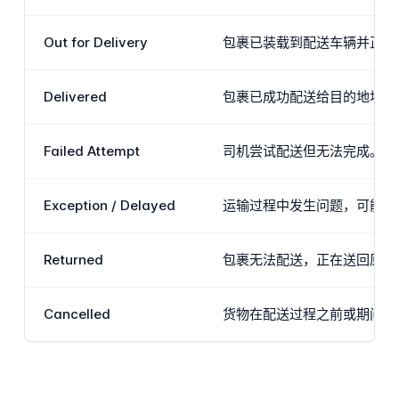
Out for Delivery
包裹已装载到配送车辆并正在
Delivered
包裹已成功配送给目的地址的
Failed Attempt
司机尝试配送但无法完成。这
Exception / Delayed
运输过程中发生问题，可能延误
Returned
包裹无法配送，正在送回原发
Cancelled
货物在配送过程之前或期间已