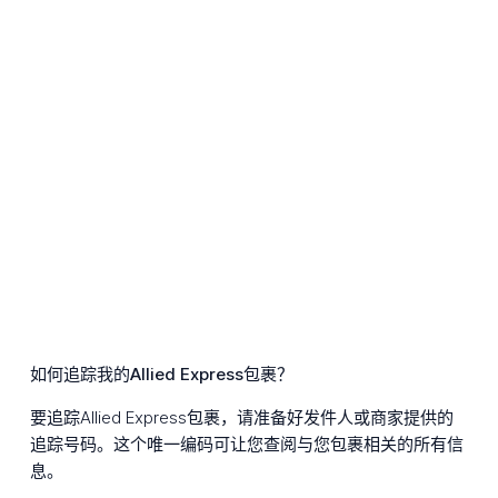
如何追踪我的Allied Express包裹？
要追踪Allied Express包裹，请准备好发件人或商家提供的
追踪号码。这个唯一编码可让您查阅与您包裹相关的所有信
息。