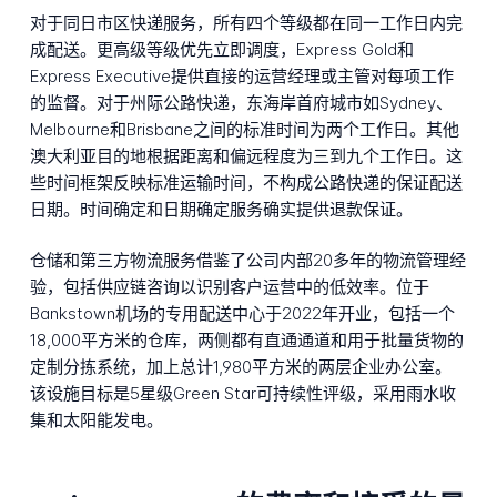
对于同日市区快递服务，所有四个等级都在同一工作日内完
成配送。更高级等级优先立即调度，Express Gold和
Express Executive提供直接的运营经理或主管对每项工作
的监督。对于州际公路快递，东海岸首府城市如Sydney、
Melbourne和Brisbane之间的标准时间为两个工作日。其他
澳大利亚目的地根据距离和偏远程度为三到九个工作日。这
些时间框架反映标准运输时间，不构成公路快递的保证配送
日期。时间确定和日期确定服务确实提供退款保证。
仓储和第三方物流服务借鉴了公司内部20多年的物流管理经
验，包括供应链咨询以识别客户运营中的低效率。位于
Bankstown机场的专用配送中心于2022年开业，包括一个
18,000平方米的仓库，两侧都有直通通道和用于批量货物的
定制分拣系统，加上总计1,980平方米的两层企业办公室。
该设施目标是5星级Green Star可持续性评级，采用雨水收
集和太阳能发电。