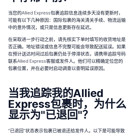
当您的Allied Express包裹追踪信息连续多天没有更新时，
可能有以下几种原因：国际包裹的海关清关手续、物流运输
中的意外情况，或只是信息更新存在延迟。
在采取进一步行动之前，请先核实下单时填写的收货地址是
否正确。地址错误或信息不完整可能会导致配送延误。如果
在预计送达时间过后包裹仍处于停滞状态，请携带追踪号码
联系Allied Express客服或发件人。他们可以精确定位您的
包裹位置，并在必要时启动调查以查明延误原因。
当我追踪我的Allied
Express包裹时，为什么
显示为"已退回"？
"已退回"状态表示包裹已被退还给发件人。以下是可能导致