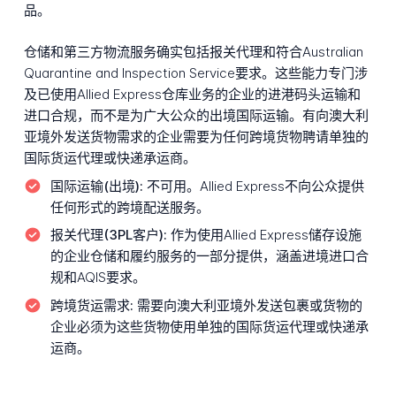
品。
仓储和第三方物流服务确实包括报关代理和符合Australian
Quarantine and Inspection Service要求。这些能力专门涉
及已使用Allied Express仓库业务的企业的进港码头运输和
进口合规，而不是为广大公众的出境国际运输。有向澳大利
亚境外发送货物需求的企业需要为任何跨境货物聘请单独的
国际货运代理或快递承运商。
国际运输(出境):
不可用。Allied Express不向公众提供
任何形式的跨境配送服务。
报关代理(3PL客户):
作为使用Allied Express储存设施
的企业仓储和履约服务的一部分提供，涵盖进境进口合
规和AQIS要求。
跨境货运需求:
需要向澳大利亚境外发送包裹或货物的
企业必须为这些货物使用单独的国际货运代理或快递承
运商。