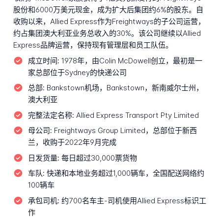
股份和6000万美元现金，成为扩大后集团约6%的股东。自
收购以来，Allied Express作为Freightways的子公司运营，
约占集团澳大利亚业务总收入的30%。该公司继续以Allied
Express品牌运营，保持现有管理层和员工队伍。
成立时间:
1978年，由Colin McDowell创立，最初是一
家总部位于Sydney的快递公司
总部:
Bankstown机场，Bankstown，新南威尔士州，
澳大利亚
完整法定名称:
Allied Express Transport Pty Limited
母公司:
Freightways Group Limited，总部位于新西
兰，收购于2022年9月完成
日发货量:
每日超过30,000票货物
车队:
快递和本地业务超过1,000辆车，全国配送网络约
100辆车
承包司机:
约700名车主-司机使用Allied Express标识工
作