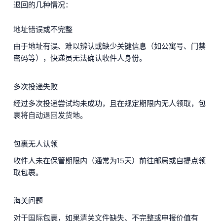
退回的几种情况：
地址错误或不完整
由于地址有误、难以辨认或缺少关键信息（如公寓号、门禁
密码等），快递员无法确认收件人身份。
多次投递失败
经过多次投递尝试均未成功，且在规定期限内无人领取，包
裹将自动退回发货地。
包裹无人认领
收件人未在保管期限内（通常为15天）前往邮局或自提点领
取包裹。
海关问题
对于国际包裹，如果清关文件缺失、不完整或申报价值有