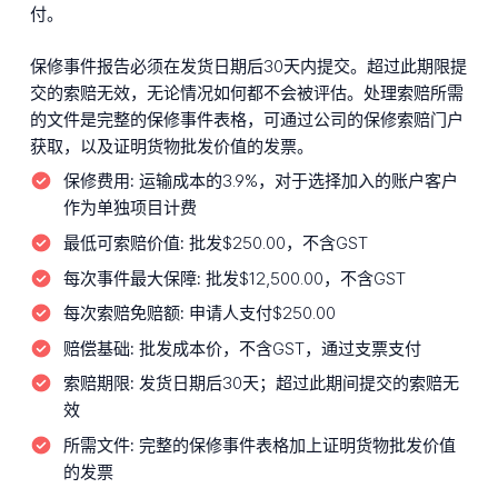
付。
保修事件报告必须在发货日期后30天内提交。超过此期限提
交的索赔无效，无论情况如何都不会被评估。处理索赔所需
的文件是完整的保修事件表格，可通过公司的保修索赔门户
获取，以及证明货物批发价值的发票。
保修费用:
运输成本的3.9%，对于选择加入的账户客户
作为单独项目计费
最低可索赔价值:
批发$250.00，不含GST
每次事件最大保障:
批发$12,500.00，不含GST
每次索赔免赔额:
申请人支付$250.00
赔偿基础:
批发成本价，不含GST，通过支票支付
索赔期限:
发货日期后30天；超过此期间提交的索赔无
效
所需文件:
完整的保修事件表格加上证明货物批发价值
的发票