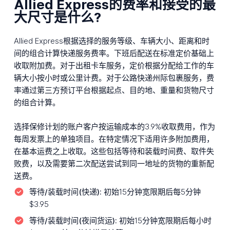
Allied Express的费率和接受的最
大尺寸是什么?
Allied Express根据选择的服务等级、车辆大小、距离和时
间的组合计算快递服务费率。下班后配送在标准定价基础上
收取附加费。对于出租卡车服务，定价根据分配给工作的车
辆大小按小时或公里计费。对于公路快递州际包裹服务，费
率通过第三方预订平台根据起点、目的地、重量和货物尺寸
的组合计算。
选择保修计划的账户客户按运输成本的3.9%收取费用，作为
每周发票上的单独项目。在特定情况下适用许多附加费用，
在基本运费之上收取。这些包括等待和装载时间费、取件失
败费，以及需要第二次配送尝试到同一地址的货物的重新配
送费。
等待/装载时间(快递):
初始15分钟宽限期后每5分钟
$3.95
等待/装载时间(夜间货运):
初始15分钟宽限期后每小时