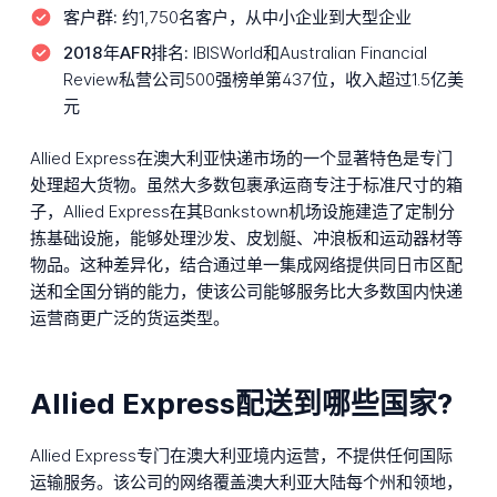
客户群:
约1,750名客户，从中小企业到大型企业
2018年AFR排名:
IBISWorld和Australian Financial
Review私营公司500强榜单第437位，收入超过1.5亿美
元
Allied Express在澳大利亚快递市场的一个显著特色是专门
处理超大货物。虽然大多数包裹承运商专注于标准尺寸的箱
子，Allied Express在其Bankstown机场设施建造了定制分
拣基础设施，能够处理沙发、皮划艇、冲浪板和运动器材等
物品。这种差异化，结合通过单一集成网络提供同日市区配
送和全国分销的能力，使该公司能够服务比大多数国内快递
运营商更广泛的货运类型。
Allied Express配送到哪些国家?
Allied Express专门在澳大利亚境内运营，不提供任何国际
运输服务。该公司的网络覆盖澳大利亚大陆每个州和领地，