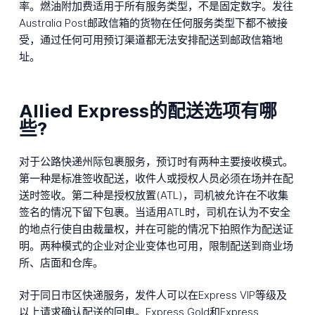
率。燃油附加费适用于所有服务类型，不是固定数字。发往
Australia Post邮政信箱的货物在任何服务类型下都不被接
受，通过任何可用预订渠道都无法安排配送到邮政信箱地
址。
Allied Express的配送选项有哪
些?
对于公路快递州际包裹服务，预订时有两种主要接收模式。
第一种是标准签收配送，收件人或授权人员必须在场并在配
送时签收。第二种是授权放置(ATL)，司机被允许在不收集
签名的情况下留下包裹。当适用ATL时，司机在认为不安全
的地点行使自由裁量权，并在可能的情况下拍照作为配送证
明。两种模式的企业对企业变体也可用，限制配送到商业场
所、店面和仓库。
对于同日市区快递服务，发件人可以在Express VIP等级及
以上请求确认配送的回电。Express Gold和Express