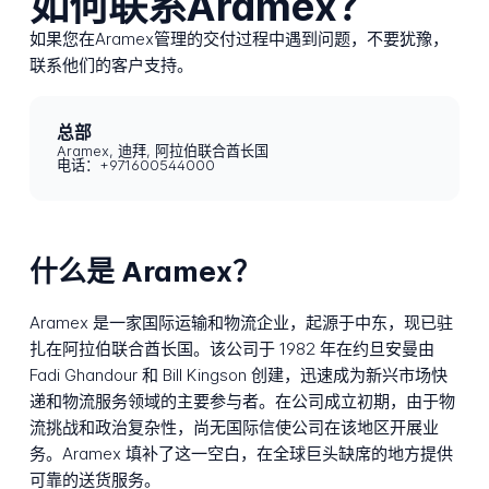
如何联系Aramex？
如果您在Aramex管理的交付过程中遇到问题，不要犹豫，
联系他们的客户支持。
总部
Aramex, 迪拜, 阿拉伯联合酋长国
电话：+971600544000
什么是 Aramex？
Aramex 是一家国际运输和物流企业，起源于中东，现已驻
扎在阿拉伯联合酋长国。该公司于 1982 年在约旦安曼由
Fadi Ghandour 和 Bill Kingson 创建，迅速成为新兴市场快
递和物流服务领域的主要参与者。在公司成立初期，由于物
流挑战和政治复杂性，尚无国际信使公司在该地区开展业
务。Aramex 填补了这一空白，在全球巨头缺席的地方提供
可靠的送货服务。