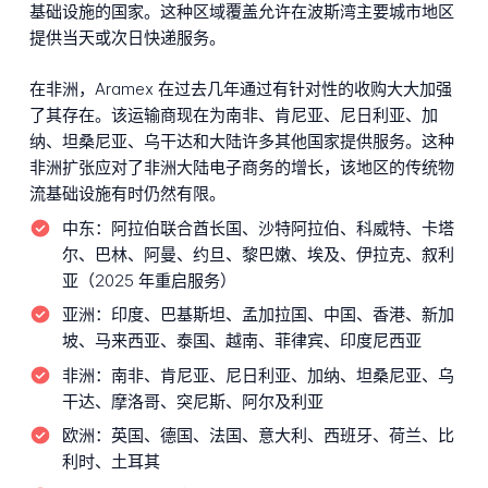
基础设施的国家。这种区域覆盖允许在波斯湾主要城市地区
提供当天或次日快递服务。
在非洲，Aramex 在过去几年通过有针对性的收购大大加强
了其存在。该运输商现在为南非、肯尼亚、尼日利亚、加
纳、坦桑尼亚、乌干达和大陆许多其他国家提供服务。这种
非洲扩张应对了非洲大陆电子商务的增长，该地区的传统物
流基础设施有时仍然有限。
中东：
阿拉伯联合酋长国、沙特阿拉伯、科威特、卡塔
尔、巴林、阿曼、约旦、黎巴嫩、埃及、伊拉克、叙利
亚（2025 年重启服务）
亚洲：
印度、巴基斯坦、孟加拉国、中国、香港、新加
坡、马来西亚、泰国、越南、菲律宾、印度尼西亚
非洲：
南非、肯尼亚、尼日利亚、加纳、坦桑尼亚、乌
干达、摩洛哥、突尼斯、阿尔及利亚
欧洲：
英国、德国、法国、意大利、西班牙、荷兰、比
利时、土耳其