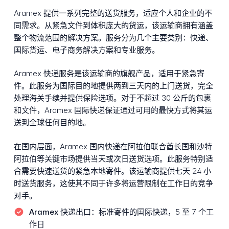
Aramex 提供一系列完整的送货服务，适应个人和企业的不
同需求。从紧急文件到体积庞大的货运，该运输商拥有涵盖
整个物流范围的解决方案。服务分为几个主要类别：快递、
国际货运、电子商务解决方案和专业服务。
Aramex 快递服务是该运输商的旗舰产品，适用于紧急寄
件。此服务为国际目的地提供两到三天内的上门送货，完全
处理海关手续并提供保险选项。对于不超过 30 公斤的包裹
和文件，Aramex 国际快递保证通过可用的最快方式将其运
送到全球任何目的地。
在国内层面，Aramex 国内快递在阿拉伯联合酋长国和沙特
阿拉伯等关键市场提供当天或次日送货选项。此服务特别适
合需要快速送货的紧急本地寄件。该运输商提供七天 24 小
时送货服务，这使其不同于许多将运营限制在工作日的竞争
对手。
Aramex 快递出口：
标准寄件的国际快递，5 至 7 个工
作日