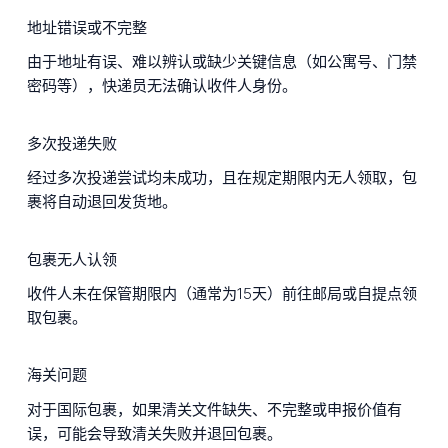
地址错误或不完整
由于地址有误、难以辨认或缺少关键信息（如公寓号、门禁
密码等），快递员无法确认收件人身份。
多次投递失败
经过多次投递尝试均未成功，且在规定期限内无人领取，包
裹将自动退回发货地。
包裹无人认领
收件人未在保管期限内（通常为15天）前往邮局或自提点领
取包裹。
海关问题
对于国际包裹，如果清关文件缺失、不完整或申报价值有
误，可能会导致清关失败并退回包裹。