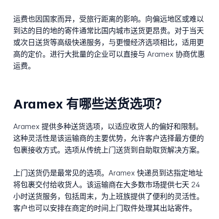
运费也因国家而异，受旅行距离的影响。向偏远地区或难以
到达的目的地的寄件通常比国内城市送货更昂贵。对于当天
或次日送货等高级快递服务，与更慢经济选项相比，适用更
高的定价。进行大批量的企业可以直接与 Aramex 协商优惠
运费。
Aramex 有哪些送货选项？
Aramex 提供多种送货选项，以适应收货人的偏好和限制。
这种灵活性是该运输商的主要优势，允许客户选择最方便的
包裹接收方式。选项从传统上门送货到自助取货解决方案。
上门送货仍是最常见的选项。Aramex 快递员到达指定地址
将包裹交付给收货人。该运输商在大多数市场提供七天 24
小时送货服务，包括周末，为上班族提供了便利的灵活性。
客户也可以安排在商定的时间上门取件处理其出站寄件。