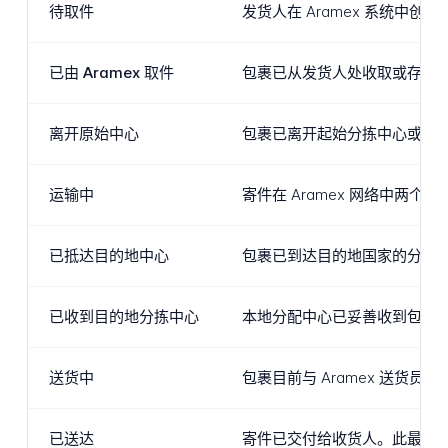
待取件
发货人在 Aramex 系统中
已由 Aramex 取件
包裹已从发货人处收取或存放在 
离开原始中心
包裹已离开起始分拣中心或 A
运输中
寄件在 Aramex 网络中
已抵达目的地中心
包裹已到达目的地国家的分拣中心
已收到目的地分拣中心
本地分配中心已妥善收到包裹
送货中
包裹目前与 Aramex 送
已送达
寄件已交付给收货人。此最终