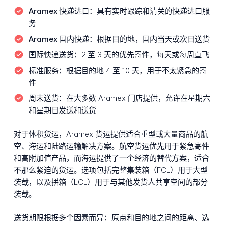
Aramex 快递进口：
具有实时跟踪和清关的快递进口服
务
Aramex 国内快递：
根据目的地，国内当天或次日送货
国际快递送货：
2 至 3 天的优先寄件，每天或每周直飞
标准服务：
根据目的地 4 至 10 天，用于不太紧急的寄
件
周末送货：
在大多数 Aramex 门店提供，允许在星期六
和星期日发送和送货
对于体积货运，Aramex 货运提供适合重型或大量商品的航
空、海运和陆路运输解决方案。航空货运优先用于紧急寄件
和高附加值产品，而海运提供了一个经济的替代方案，适合
不那么紧迫的货运。选项包括完整集装箱（FCL）用于大型
装载，以及拼箱（LCL）用于与其他发货人共享空间的部分
装载。
送货期限根据多个因素而异：原点和目的地之间的距离、选