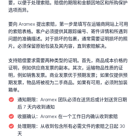
要，以便于处理索赔。赔偿的期限和金额因地区和所购保护
选项而异。
要向 Aramex 提出索赔，第一步是填写在运输商网站上可用
的索赔表格。客户必须提供其跟踪编号、寄件详情和所遇到
问题的准确描述。对于损坏的包裹，通常需要证明损坏的照
片。必须保留原始包装及其内容，直到索赔解决。
支持赔偿要求需要两种类型的证明。首先，商品成本价格的
证明，例如供应商发票的副本。其次，运输物品性质的证
明，例如销售发票。商业发票优于预期发票；如果仅提供预
期发票，物品将被视为二手商品。如果有可用，必须附加装
箱单。
通知期限：
Aramex 团队必须在送货后或计划送货日期
后 7 天内收到通知
收据确认：
Aramex 在一个工作日内确认收到索赔
处理期限：
从收到包含所有必需文件的索赔之日起 30
天