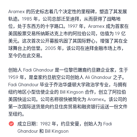
Aramex 的历史标志着几个决定性的里程碑，塑造了其发展
轨迹。1985 年，公司总部迁至迪拜，从而获得了战略地
位，处于东西方的十字路口。1997 年，Aramex 成为首家在
美国股票交易所纳斯达克上市的阿拉伯公司，估值为 1.9 亿
美元。这次首次公开募股巩固了其国际野心，增强了其在全
球舞台上的信誉。2005 年，该公司在迪拜金融市场上市，
至今仍在此交易。
创始人 Fadi Ghandour 是一位黎巴嫩裔约旦籍企业家，生于
1959 年，是皇家约旦航空公司创始人 Ali Ghandour 之子。
Fadi Ghandour 毕业于乔治华盛顿大学政治学专业，与拥有
纽约地区小型信使企业的 Bill Kingson 合作，创立了阿拉伯
美国快运公司。公司名称很快被简化为 Aramex。该公司的
第一次国际送货是向约旦住房贸易和融资银行运送一份文件
至纽约。
成立日期：
1982 年，约旦安曼，创始人为 Fadi
Ghandour 和 Bill Kingson