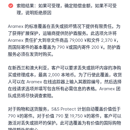
索赔结果：
如果可受理，确定赔偿金额，如果不可受
理，说明拒绝原因
Aramex 的标准覆盖在丢失或损坏情况下提供有限责任。为
了获得扩展保护，运输商提供防护盾服务。此选项允许将
Aramex 责任扩大到非文件商品 79,000 ¥和文件 2,370 ¥，
而国际寄件的基本覆盖为 790 ¥或国内寄件 200 ¥。防护盾
服务必须在发货时购买。
在新西兰和澳大利亚，客户可以要求丢失或损坏内容的净购
买或修理成本，最高 2,000 本地币。为了行使此覆盖，收货
人可以在 Aramex 在线追踪器上输入其跟踪编号，然后选择
在线请求选项并填写包含所有必需信息的表格。Aramex 团
队成员将尽快调查索赔。
对于购物和送货服务，S&S Protect 计划自动覆盖价值低于
790 ¥的寄件。对于价值 790 至 19,750 ¥的寄件，客户可以
激活对丢失或损坏的保护。此可选覆盖为有价值的国际购物
提供额外的安心。