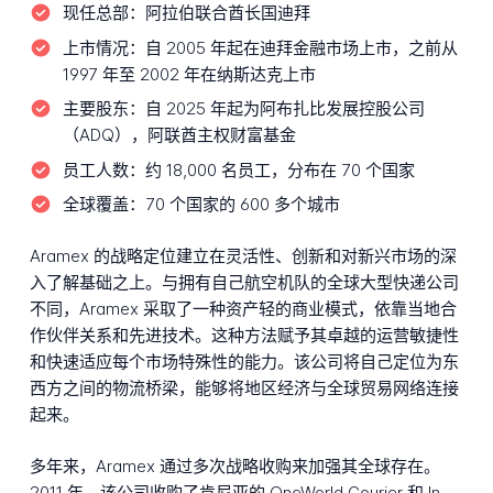
现任总部：
阿拉伯联合酋长国迪拜
上市情况：
自 2005 年起在迪拜金融市场上市，之前从
1997 年至 2002 年在纳斯达克上市
主要股东：
自 2025 年起为阿布扎比发展控股公司
（ADQ），阿联酋主权财富基金
员工人数：
约 18,000 名员工，分布在 70 个国家
全球覆盖：
70 个国家的 600 多个城市
Aramex 的战略定位建立在灵活性、创新和对新兴市场的深
入了解基础之上。与拥有自己航空机队的全球大型快递公司
不同，Aramex 采取了一种资产轻的商业模式，依靠当地合
作伙伴关系和先进技术。这种方法赋予其卓越的运营敏捷性
和快速适应每个市场特殊性的能力。该公司将自己定位为东
西方之间的物流桥梁，能够将地区经济与全球贸易网络连接
起来。
多年来，Aramex 通过多次战略收购来加强其全球存在。
2011 年，该公司收购了肯尼亚的 OneWorld Courier 和 In-