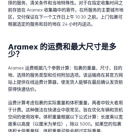
择的服务、清关条件和当地特殊性。对于在指定收集时间之
前存放在 Aramex 收集箱中的寄件，在所服务的主要城市地
区，交付保证在下一个工作日上午 10:30 之前。上门包裹可
根据选定的服务和目的地在 24 小时内送达。
Aramex 的运费和最大尺寸是多
少？
Aramex 运费根据几个参数计算：包裹的重量、尺寸、目的
地、选择的服务类型和任何附加选项。该运输商在其官方网
站上提供在线运费计算器，使发货人能够在最后确认发货前
获得快速估价。
运费计算考虑包裹的实际重量和体积重量，两者中较大者用
于计费。这种做法在快递业中很常见，旨在优化车辆和货机
空间的使用效率。体积重量根据以下公式计算：长度乘以宽
度乘以高度（以厘米为单位），除以 5000。如果您的包裹
体积大但重量轻，体积重量可能会超过实际重量。