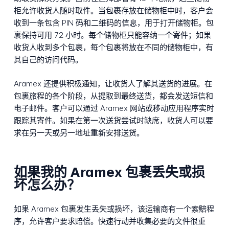
柜允许收货人随时取件。当包裹存放在储物柜中时，客户会
收到一条包含 PIN 码和二维码的信息，用于打开储物柜。包
裹保持可用 72 小时。每个储物柜只能容纳一个寄件；如果
收货人收到多个包裹，每个包裹将放在不同的储物柜中，有
其自己的访问代码。
Aramex 还提供积极通知，让收货人了解其送货的进展。在
包裹旅程的各个阶段，从提取到最终送货，都会发送短信和
电子邮件。客户可以通过 Aramex 网站或移动应用程序实时
跟踪其寄件。如果在第一次送货尝试时缺席，收货人可以要
求在另一天或另一地址重新安排送货。
如果我的 Aramex 包裹丢失或损
坏怎么办？
如果 Aramex 包裹发生丢失或损坏，该运输商有一个索赔程
序，允许客户要求赔偿。快速行动并收集必要的文件很重