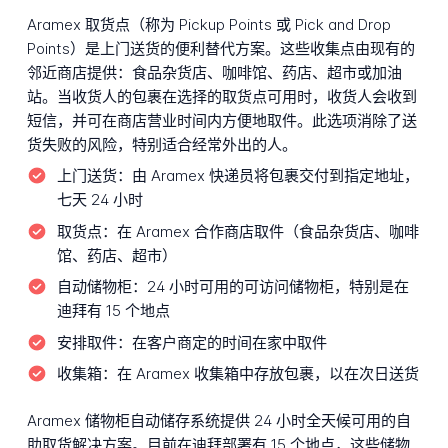
Aramex 取货点（称为 Pickup Points 或 Pick and Drop
Points）是上门送货的便利替代方案。这些收集点由现有的
邻近商店提供：食品杂货店、咖啡馆、药店、超市或加油
站。当收货人的包裹在选择的取货点可用时，收货人会收到
短信，并可在商店营业时间内方便地取件。此选项消除了送
货失败的风险，特别适合经常外出的人。
上门送货：
由 Aramex 快递员将包裹交付到指定地址，
七天 24 小时
取货点：
在 Aramex 合作商店取件（食品杂货店、咖啡
馆、药店、超市）
自动储物柜：
24 小时可用的可访问储物柜，特别是在
迪拜有 15 个地点
安排取件：
在客户商定的时间在家中取件
收集箱：
在 Aramex 收集箱中存放包裹，以在次日送货
Aramex 储物柜自动储存系统提供 24 小时全天候可用的自
助取货解决方案。目前在迪拜部署有 15 个地点，这些储物