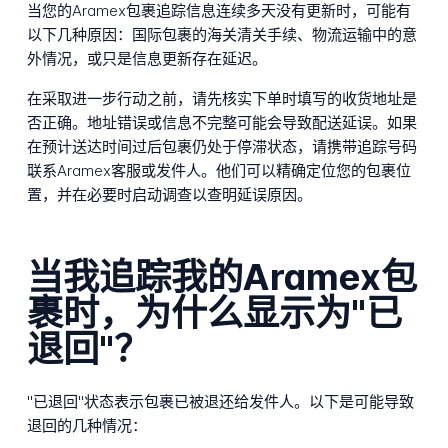
当您的Aramex包裹追踪信息连续多天没有更新时，可能有
以下几种原因：国际包裹的海关清关手续、物流运输中的意
外情况，或只是信息更新存在延迟。
在采取进一步行动之前，请先核实下单时填写的收货地址是
否正确。地址错误或信息不完整可能会导致配送延误。如果
在预计送达时间过后包裹仍处于停滞状态，请携带追踪号码
联系Aramex客服或发件人。他们可以精确定位您的包裹位
置，并在必要时启动调查以查明延误原因。
当我追踪我的Aramex包
裹时，为什么显示为"已
退回"？
"已退回"状态表示包裹已被退还给发件人。以下是可能导致
退回的几种情况：