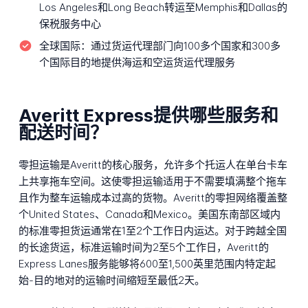
Los Angeles和Long Beach转运至Memphis和Dallas的
保税服务中心
全球国际：
通过货运代理部门向100多个国家和300多
个国际目的地提供海运和空运货运代理服务
Averitt Express提供哪些服务和
配送时间？
零担运输是Averitt的核心服务，允许多个托运人在单台卡车
上共享拖车空间。这使零担运输适用于不需要填满整个拖车
且作为整车运输成本过高的货物。Averitt的零担网络覆盖整
个United States、Canada和Mexico。美国东南部区域内
的标准零担货运通常在1至2个工作日内运达。对于跨越全国
的长途货运，标准运输时间为2至5个工作日，Averitt的
Express Lanes服务能够将600至1,500英里范围内特定起
始-目的地对的运输时间缩短至最低2天。