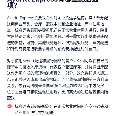
项？
Averitt Express主要是企业对企业货运承运商，其大部分配
送到商业码头、仓库、配送中心和企业地址，而非住宅地
点。标准码头到码头零担配送在正常营业时间内进行，除非
客户特别要求，否则不需要签名。对于需要超出基本码头配
送的货物，可提供其他服务选项，包括尾板服务、室内配送
和针对有特定接收要求地点的预约安排配送时间窗口。
对于使用Averitt配送和履行网络的客户，公司可以在自己的
履行中心接收入库货物，代表客户管理库存，并协调出库配
送作为更广泛的管理物流项目的一部分。这允许托运人通过
Averitt整合入库和出库货物流，而非维持单独的第三方仓库
关系。履行网络覆盖全国40多个地点超过240万平方英尺，
位于主要港口和联运枢纽附近，支持高效的短途运输和内陆
配送。
标准码头到码头配送：
在正常营业时间内向商业码头和
企业地址进行零担配送