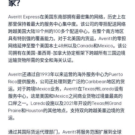
家？
Averitt Express在美国东南部拥有最密集的网络，历史上在
那里保持着最大的服务中心集中度。该公司的零担配送网络
跨越美国大陆18个州的100多个配送中心，在整个南方地区
具有特别强的覆盖能力。对于北美国内货运，Averitt的零担
网络延伸至整个美国本土48州以及Canada和Mexico。该公
司拥有在美国-墨西哥-加拿大协定框架下跨越所有三国边境
运输货物所需的安全和海关认证。
Averitt还通过自1993年以来运营的海外服务中心为Puerto
Rico提供服务，公司还处理到更广泛的Caribbean地区的货
运。对于跨境Mexico业务，Averitt在Texas州Laredo设有
服务中心，这是美国和Mexico之间商业货物过境量最高的
口岸之一。Laredo设施以及2021年开设的Texas州Grand
Prairie和Houston的其他地点，支持双向跨越美墨边境的货
运。
通过其国际货运代理部门，Averitt将服务范围扩展到全球