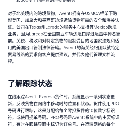
和300多个国际目的地提供服务
对于北美境内的跨境货物，Averitt拥有在USMCA框架下跨
越美国、加拿大和墨西哥边境运输货物所需的安全和海关认
证。公司在Texas州Laredo的服务中心支持其Mexico跨境
业务，因为Laredo在全国商业车辆边境口岸过境量中排名靠
前。关税、税收和对特定货物的限制受目的地国家法规和适
用的美国出口管制法律管辖。Averitt的海关经纪团队就特定
贸易线路的要求向客户提供建议，并代表他们管理文档流
程。
了解跟踪状态
在线跟踪Averitt Express货件时，系统显示一系列状态更
新，反映货物在网络中移动时的位置和状态。货件使用PRO
号码进行跟踪，这是分配给每个零担货件的10位数字标识
符，或使用提单号码。PRO号码是Averitt系统中的主要标识
符，有时在跟踪界面中标记为订单号。在运输网络的每个