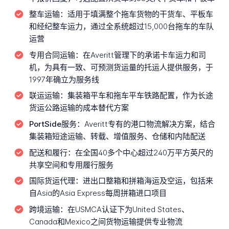
整车运输：
适用于填满整个拖车货物的干货车、平板车
和经纪整车运力，通过全系统超过15,000台拖车的车队
运营
专用合同运输：
在Averitt管理下的承诺卡车运力和司
机，为具有一致、可预测货运量的托运人提供服务，于
1997年确立为服务线
联运运输：
集装箱平车和拖车平车铁路配置，作为长途
货运公路运输的成本替代方案
PortSide服务：
Averitt专有的港口物流解决方案，结合
集装箱短途运输、转载、增值服务、仓储和内陆配送
配送和履行：
在全国40多个中心超过240万平方英尺的
共享空间和专用履行服务
国际货运代理：
进出口整箱和拼箱海运及空运，包括来
自Asia的Asia Express每周拼箱进口项目
跨境运输：
在USMCA认证下为United States、
Canada和Mexico之间货物运输提供专业物流