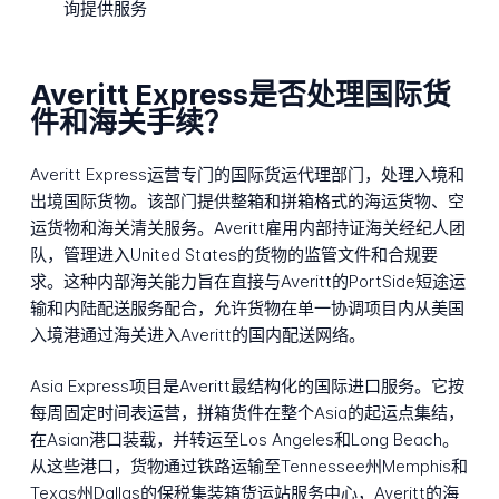
询提供服务
Averitt Express是否处理国际货
件和海关手续？
Averitt Express运营专门的国际货运代理部门，处理入境和
出境国际货物。该部门提供整箱和拼箱格式的海运货物、空
运货物和海关清关服务。Averitt雇用内部持证海关经纪人团
队，管理进入United States的货物的监管文件和合规要
求。这种内部海关能力旨在直接与Averitt的PortSide短途运
输和内陆配送服务配合，允许货物在单一协调项目内从美国
入境港通过海关进入Averitt的国内配送网络。
Asia Express项目是Averitt最结构化的国际进口服务。它按
每周固定时间表运营，拼箱货件在整个Asia的起运点集结，
在Asian港口装载，并转运至Los Angeles和Long Beach。
从这些港口，货物通过铁路运输至Tennessee州Memphis和
Texas州Dallas的保税集装箱货运站服务中心，Averitt的海