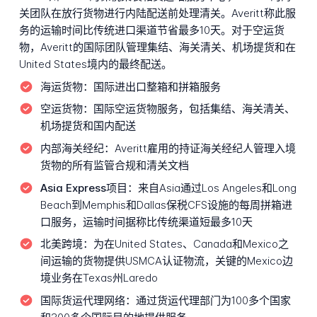
关团队在放行货物进行内陆配送前处理清关。Averitt称此服
务的运输时间比传统进口渠道节省最多10天。对于空运货
物，Averitt的国际团队管理集结、海关清关、机场提货和在
United States境内的最终配送。
海运货物：
国际进出口整箱和拼箱服务
空运货物：
国际空运货物服务，包括集结、海关清关、
机场提货和国内配送
内部海关经纪：
Averitt雇用的持证海关经纪人管理入境
货物的所有监管合规和清关文档
Asia Express项目：
来自Asia通过Los Angeles和Long
Beach到Memphis和Dallas保税CFS设施的每周拼箱进
口服务，运输时间据称比传统渠道短最多10天
北美跨境：
为在United States、Canada和Mexico之
间运输的货物提供USMCA认证物流，关键的Mexico边
境业务在Texas州Laredo
国际货运代理网络：
通过货运代理部门为100多个国家