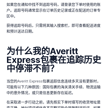
如果您在通知中找不到追踪号码，请登录您下单时使用的账
户。追踪号码通常显示在订单历史记录或正在配送的订单专
区中。
获得追踪号码后，只需将其输入搜索栏，即可查看配送进度
和预计送达日期。
为什么我的Averitt
Express包裹在追踪历史
中停滞不前？
当您的Averitt Express包裹追踪信息连续多天没有更新时，
可能有以下几种原因：国际包裹的海关清关手续、物流运输
中的意外情况，或只是信息更新存在延迟。
在采取进一步行动之前，请先核实下单时填写的收货地址是
否正确。地址错误或信息不完整可能会导致配送延误。如果