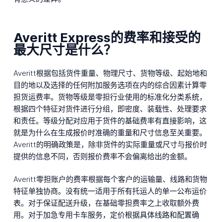
Averitt Express的费率和接受的
最大尺寸是什么？
Averitt根据包括货件重量、物理尺寸、货物等级、起始地和
目的地以及选择的任何附加服务选项在内的综合因素计算零
担货运费率。货物等级是零担行业使用的标准化分类系统，
根据四个特征对货件进行分组，即密度、装载性、处理要求
和责任。等级分配对应用于货件的基础费率有直接影响，这
就是为什么在生成报价时准确的重量和尺寸信息至关重要。
Averitt的明确政策是，除非货件的实际重量或尺寸与报价时
提供的信息不同，否则报价费率不会偏离给出的金额。
Averitt零担账户的费率根据每个客户的运输量、线路和货物
特征单独协商。没有统一适用于所有托运人的单一公布运价
表。对于保证配送升级，在基础零担费率之上收取额外费
用。对于加急专用卡车服务，定价根据具体线路和配置确