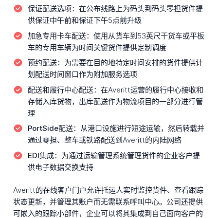
保证配送选项：
在公布线路上为码头到码头零担货件提
供保证中午前和保证下午5点前升级
加急专用卡车配送：
使用从货车到53英尺干货车或平板
车的专用车辆为时间关键货件提供定制调度
预约配送：
为需要在目的地特定时间安排的货件提供计
划配送时间窗口作为附加服务选项
配送和履行中心配送：
在Averitt运营的履行中心接收和
存储入库货物，出库配送作为物流项目的一部分进行管
理
PortSide配送：
从港口设施进行短途运输，然后转载并
通过零担、整车或铁路配送到Averitt的内陆网络
EDI集成：
为通过运输管理系统管理货件的企业客户提
供电子数据交换支持
Averitt的在线客户门户允许托运人实时监控货件、查看跟踪
状态更新，并管理其账户而无需联系呼叫中心。公司还提供
可嵌入的跟踪小部件，企业可以将其集成到自己面向客户的