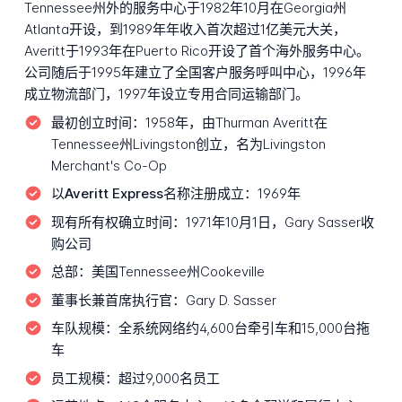
Tennessee州外的服务中心于1982年10月在Georgia州
Atlanta开设，到1989年年收入首次超过1亿美元大关，
Averitt于1993年在Puerto Rico开设了首个海外服务中心。
公司随后于1995年建立了全国客户服务呼叫中心，1996年
成立物流部门，1997年设立专用合同运输部门。
最初创立时间：
1958年，由Thurman Averitt在
Tennessee州Livingston创立，名为Livingston
Merchant's Co-Op
以Averitt Express名称注册成立：
1969年
现有所有权确立时间：
1971年10月1日，Gary Sasser收
购公司
总部：
美国Tennessee州Cookeville
董事长兼首席执行官：
Gary D. Sasser
车队规模：
全系统网络约4,600台牵引车和15,000台拖
车
员工规模：
超过9,000名员工