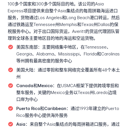
100多个国家和300多个国际目的地。该公司的Asia
Express项目提供来自整个Asia集结点的每周拼箱海运进口
服务，货物通过Los Angeles和Long Beach港口转运，然后
通过铁路运至Tennessee州Memphis和Texas州Dallas的保
税服务中心。对于出口国际货运，Averitt的货运代理团队管
理到全球各主要地区目的地的海运和空运货物。
美国东南部：
主要网络集中地区，在Tennessee、
Georgia、Alabama、Mississippi、Florida和Carolinas
等州拥有最高密度的服务中心
美国大陆：
通过零担和整车网络完全覆盖所有48个本土
州
Canada和Mexico：
在USMCA框架下提供跨境零担和
整车服务，关键的Mexico业务以Texas州Laredo边境
口岸为中心
Puerto Rico和Caribbean：
通过1993年建立的Puerto
Rico服务中心提供海外服务
Asia：
来自整个Asia集结点的每周拼箱进口服务，通过