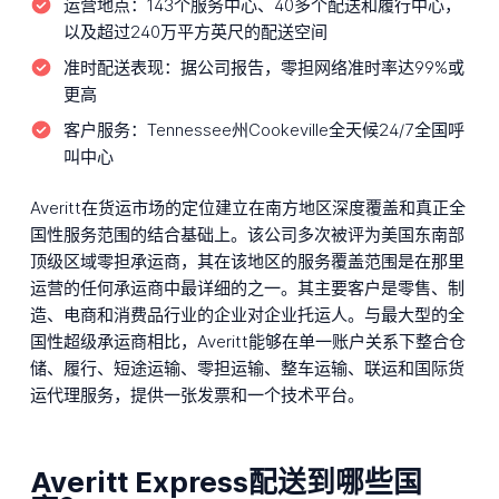
运营地点：
143个服务中心、40多个配送和履行中心，
以及超过240万平方英尺的配送空间
准时配送表现：
据公司报告，零担网络准时率达99%或
更高
客户服务：
Tennessee州Cookeville全天候24/7全国呼
叫中心
Averitt在货运市场的定位建立在南方地区深度覆盖和真正全
国性服务范围的结合基础上。该公司多次被评为美国东南部
顶级区域零担承运商，其在该地区的服务覆盖范围是在那里
运营的任何承运商中最详细的之一。其主要客户是零售、制
造、电商和消费品行业的企业对企业托运人。与最大型的全
国性超级承运商相比，Averitt能够在单一账户关系下整合仓
储、履行、短途运输、零担运输、整车运输、联运和国际货
运代理服务，提供一张发票和一个技术平台。
Averitt Express配送到哪些国