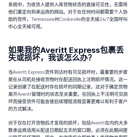
系统中，为收货人提供入库货物状态的直接可见性，无需将
他们重定向到承运商的网站。对于在任何时间都需要个人协
助的货件，Tennessee州Cookeville的全天候24/7全国呼叫
中心全天候可用。
如果我的Averitt Express包裹丢
失或损坏，我该怎么办？
当Averitt Express货件到达时有可见损坏时，最重要的步骤
是在从司机处接收货物时在配送回执上注明损坏情况。这一
记录创建了在配送时存在损坏的同期记录，这对于确定货物
离开Averitt管理时的状态至关重要。在回执上不注明可见损
坏而接受货件可能会使后续理赔流程显著更难以有利于客户
的方式解决。
对于仅在打开货物后才发现的损坏，包括Averitt在内的大多
数承运商适用从配送日期起五天的窗口期，必须在此期间提