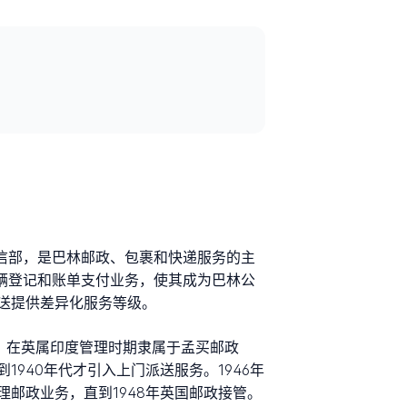
和电信部，是巴林邮政、包裹和快递服务的主
、车辆登记和账单支付业务，使其成为巴林公
送提供差异化服务等级。
分局，在英属印度管理时期隶属于孟买邮政
1940年代才引入上门派送服务。1946年
暂管理邮政业务，直到1948年英国邮政接管。