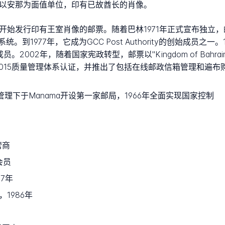
，以安那为面值单位，印有已故酋长的肖像。
开始发行印有王室肖像的邮票。随着巴林1971年正式宣布独立，邮
7年，它成为GCC Post Authority的创始成员之一。1986年，B
tion的创始成员。2002年，随着国家宪政转型，邮票以"Kingdom of Ba
1:2015质量管理体系认证，并推出了包括在线邮政信箱管理和
管理下于Manama开设第一家邮局，1966年全面实现国家控制
营商
会员
7年
1986年