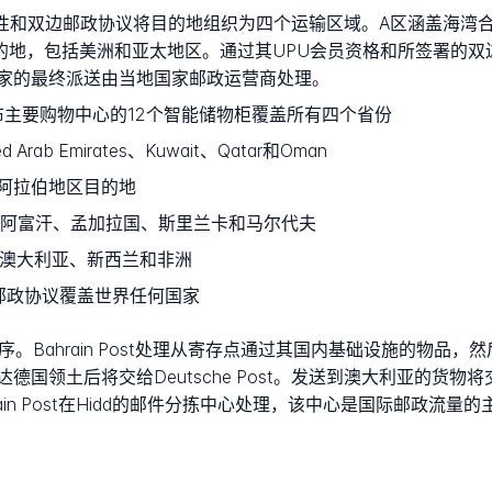
地理邻近性和双边邮政协议将目的地组织为四个运输区域。A区涵盖
，包括美洲和亚太地区。通过其UPU会员资格和所签署的双边协议，
家的最终派送由当地国家邮政运营商处理。
布主要购物中心的12个智能储物柜覆盖所有四个省份
ted Arab Emirates、Kuwait、Qatar和Oman
的阿拉伯地区目的地
阿富汗、孟加拉国、斯里兰卡和马尔代夫
澳大利亚、新西兰和非洲
邮政协议覆盖世界任何国家
。Bahrain Post处理从寄存点通过其国内基础设施的物品
土后将交给Deutsche Post。发送到澳大利亚的货物将交给Au
ain Post在Hidd的邮件分拣中心处理，该中心是国际邮政流量