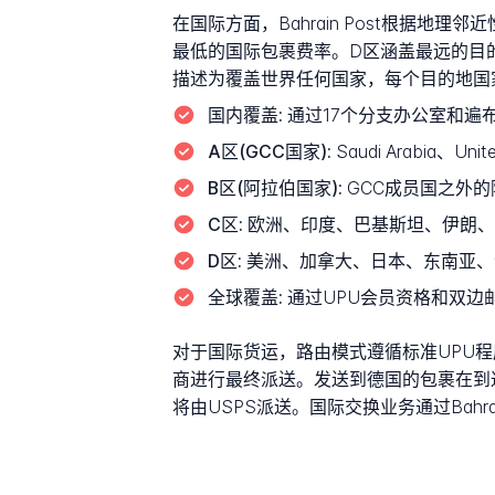
在国际方面，Bahrain Post根据
最低的国际包裹费率。D区涵盖最远的目的地
描述为覆盖世界任何国家，每个目的地国
国内覆盖:
通过17个分支办公室和遍
A区(GCC国家):
Saudi Arabia、Uni
B区(阿拉伯国家):
GCC成员国之外
C区:
欧洲、印度、巴基斯坦、伊朗、
D区:
美洲、加拿大、日本、东南亚、
全球覆盖:
通过UPU会员资格和双边
对于国际货运，路由模式遵循标准UPU程序
商进行最终派送。发送到德国的包裹在到达德国领
将由USPS派送。国际交换业务通过Bahr