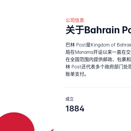
公司信息
关于Bahrain P
巴林 Post是Kingdom of 
局在Manama开设以来一直
在全国范围内提供邮政、包裹和
林 Post还代表多个政府部门
账单支付。
成立
1884