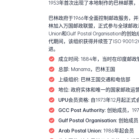
1953年首次出现了本地制作的巴林邮票
巴林政府于1966年全面控制邮政服务，并
林加入万国邮政联盟，正式参与全球邮政系统。到197
Union和Gulf Postal Organisa
代期间，该组织获得并续签了ISO 900
进。
成立时间:
1884年，当时在印度邮政
总部:
Manama，巴林王国
上级组织:
巴林王国交通和电信部
地位:
政府实体和唯一的国家邮政运
UPU会员资格:
自1973年12月起正式
GCC Post Authority:
创始成员，197
Gulf Postal Organisation:
创始成员，
Arab Postal Union:
1986年起会员