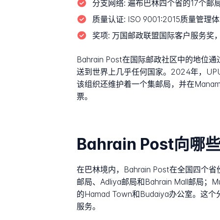
分支网络:
遍布巴林四个省的17个邮
质量认证:
ISO 9001:2015质量管
奖项:
万国邮政联盟国际客户服务奖，
Bahrain Post在国际邮政社区中
送到世界上几乎任何国家。2024年，UPU
该组织还维护着一个集邮局，并在Manama市中
票。
Bahrain Post向
在巴林境内，Bahrain Post在全国
邮局、Adliya邮局和Bahrain Mall邮局
的Hamad Town和Budaiya办
服务。