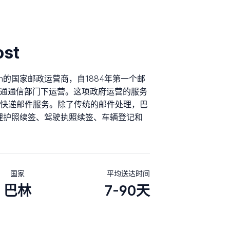
ost
Bahrain的国家邮政运营商，自1884年第一个邮
在交通通信部门下运营。这项政府运营的服务
快递邮件服务。除了传统的邮件处理，巴
处理护照续签、驾驶执照续签、车辆登记和
国家
平均送达时间
巴林
7-90天