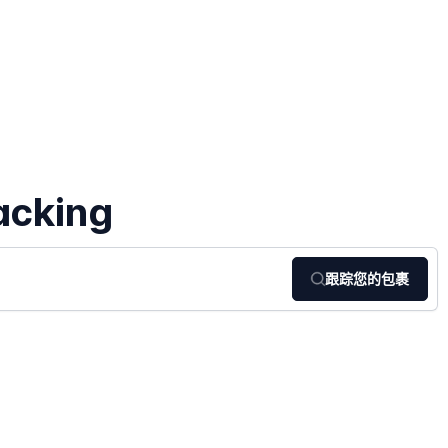
acking
跟踪您的包裹