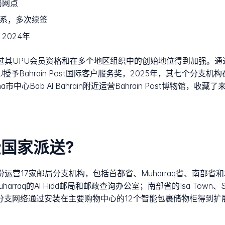
局网点
理体系，多次续签
2024年
的地位通过其UPU会员资格和在多个地区组织中的创始地位得到加强
授予Bahrain Post国际客户服务奖，2025年，其七个分
心Bab Al Bahrain附近运营Bahrain Post博物馆，收
哪些国家派送?
四个省份运营17家邮局分支机构，包括首都省、Muharraq省、南部
；Muharraq的Al Hidd邮局和邮政查询办公室；南部省的Isa Town、
公室。这个分支网络通过安装在主要购物中心的12个智能包裹储物柜得