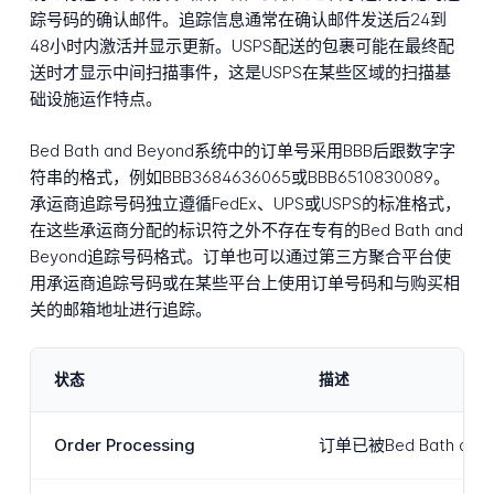
踪号码的确认邮件。追踪信息通常在确认邮件发送后24到
48小时内激活并显示更新。USPS配送的包裹可能在最终配
送时才显示中间扫描事件，这是USPS在某些区域的扫描基
础设施运作特点。
Bed Bath and Beyond系统中的订单号采用BBB后跟数字字
符串的格式，例如BBB3684636065或BBB6510830089。
承运商追踪号码独立遵循FedEx、UPS或USPS的标准格式，
在这些承运商分配的标识符之外不存在专有的Bed Bath and
Beyond追踪号码格式。订单也可以通过第三方聚合平台使
用承运商追踪号码或在某些平台上使用订单号码和与购买相
关的邮箱地址进行追踪。
状态
描述
Order Processing
订单已被Bed Bath