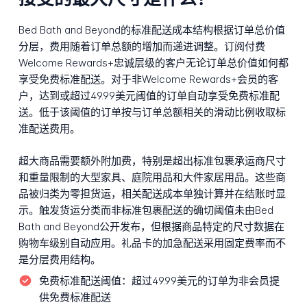
Bed Bath and Beyond的标准配送成本结构根据订单总价值
分层，费用随着订单总额的增加而递进调整。订阅付费
Welcome Rewards+忠诚层级的客户无论订单总价值如何都
享受免费标准配送。对于非Welcome Rewards+会员的客
户，达到或超过49.99美元阈值的订单自动享受免费标准配
送。低于该阈值的订单按与订单总额相关的滑动比例收取标
准配送费用。
超大商品需要额外附加费，特别是超出标准包裹承运商尺寸
和重量限制的大型家具、庭院用品和大件家居用品。这些商
品被归类为零担货运，相关配送成本单独计算并在结账时显
示。触发货运分类而非标准包裹配送的确切阈值未由Bed
Bath and Beyond公开发布，但根据商品特定的尺寸数据在
购物车级别自动应用。礼品卡的加急配送采用固定费率而不
是分层费用结构。
免费标准配送阈值：
超过49.99美元的订单为非会员提
供免费标准配送