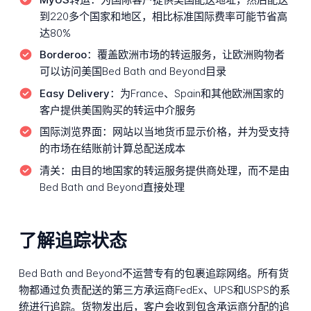
到220多个国家和地区，相比标准国际费率可能节省高
达80%
Borderoo：
覆盖欧洲市场的转运服务，让欧洲购物者
可以访问美国Bed Bath and Beyond目录
Easy Delivery：
为France、Spain和其他欧洲国家的
客户提供美国购买的转运中介服务
国际浏览界面：
网站以当地货币显示价格，并为受支持
的市场在结账前计算总配送成本
清关：
由目的地国家的转运服务提供商处理，而不是由
Bed Bath and Beyond直接处理
了解追踪状态
Bed Bath and Beyond不运营专有的包裹追踪网络。所有货
物都通过负责配送的第三方承运商FedEx、UPS和USPS的系
统进行追踪。货物发出后，客户会收到包含承运商分配的追