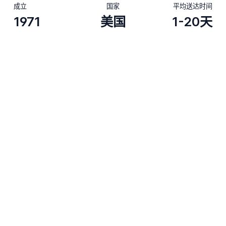
成立
国家
平均送达时间
1971
美国
1-20天