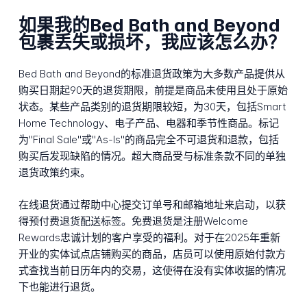
如果我的Bed Bath and Beyond
包裹丢失或损坏，我应该怎么办？
Bed Bath and Beyond的标准退货政策为大多数产品提供从
购买日期起90天的退货期限，前提是商品未使用且处于原始
状态。某些产品类别的退货期限较短，为30天，包括Smart
Home Technology、电子产品、电器和季节性商品。标记
为"Final Sale"或"As-Is"的商品完全不可退货和退款，包括
购买后发现缺陷的情况。超大商品受与标准条款不同的单独
退货政策约束。
在线退货通过帮助中心提交订单号和邮箱地址来启动，以获
得预付费退货配送标签。免费退货是注册Welcome
Rewards忠诚计划的客户享受的福利。对于在2025年重新
开业的实体试点店铺购买的商品，店员可以使用原始付款方
式查找当前日历年内的交易，这使得在没有实体收据的情况
下也能进行退货。