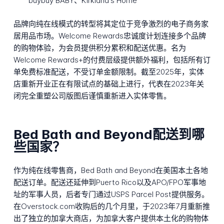
buybuy BABY、Kirkland's Home
品牌向纯在线模式的转型将其定位于竞争激烈的电子商务家
居用品市场。Welcome Rewards忠诚度计划连接多个品牌
的购物体验，为会员提供积分累积和配送优惠。名为
Welcome Rewards+的付费层级提供额外福利，包括所有订
单免费标准配送，不受订单金额限制。截至2025年，实体
店重新开业正在有限试点的基础上进行，代表在2023年关
闭完全重塑公司版图后谨慎重新进入实体零售。
Bed Bath and Beyond配送到哪
些国家？
作为纯在线零售商，Bed Bath and Beyond在美国本土各地
配送订单。配送还延伸到Puerto Rico以及APO/FPO军事地
址的军事人员，后者专门通过USPS Parcel Post提供服务。
在Overstock.com收购后的几个月里，于2023年7月重新推
出了独立的加拿大商店，为加拿大客户提供本土化的购物体