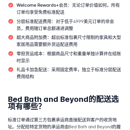
Welcome Rewards+会员：
无论订单价值如何，所有
订单均享受免费标准配送
分层标准配送费用：
对于低于49.99美元订单的非会
员，费用随订单总额递进调整
超大商品附加费：
超出标准包裹尺寸限制的家具和大型
家居用品需要额外货运配送费用
零担货运成本：
根据商品尺寸和重量单独计算并在结账
时显示
礼品卡加急配送：
采用固定费率，独立于标准分层配送
费用结构
Bed Bath and Beyond的配送选
项有哪些？
标准订单通过第三方包裹承运商直接配送到客户的收货地
址。分配给特定货物的承运商由Bed Bath and Beyond的履