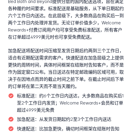
Bed Bath and Beyond提供分层的国内配送选项，旨在满足
各种履约时间要求。标准配送是基础服务，从下单日期起约
六个工作日内送达。在此层级下，大多数商品在购买后一到
两个工作日内处理并发货。无论订单价值多少，Welcome
Rewards+付费订阅用户均可享受免费标准配送，所有客户
在订单超过49.99美元时也可享受免费配送。
加急配送将配送时间压缩至发货日期后约两到三个工作日，
适合有近期配送需求的客户。快速配送在加急层级之上提供
更快的周转时间，具体时间框架在结账时告知客户，而不是
作为固定窗口公布。当日送达在特定邮政编码区域可用，取
决于在因地点而异的截止时间之前下单。在截止时间后下单
的订单将在第二天而不是当天履约。
标准配送：
约6个工作日内送达，大多数商品在购买后1
至2个工作日内发货；Welcome Rewards+会员和订单
超过49.99美元免费
加急配送：
从发货日期起约2至3个工作日内送达
快速配送：
比加急更快，确切时间框架在结账时告知