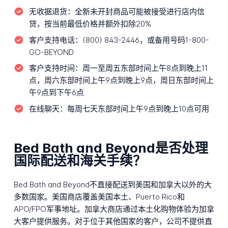
无收据退货：
全新未开封商品可能被接受进行店内信
贷，按当前最低价格并额外扣除20%
客户支持电话：
(800) 843-2446，或备用号码1-800-
GO-BEYOND
客户支持时间：
周一至周五东部时间上午8点到晚上11
点，周六东部时间上午9点到晚上9点，周日东部时间上
午9点到下午6点
在线聊天：
每周七天东部时间上午9点到晚上10点可用
Bed Bath and Beyond是否处理
国际配送和海关手续？
Bed Bath and Beyond不直接配送到美国和加拿大以外的大
多数国家。美国商店覆盖美国本土、Puerto Rico和
APO/FPO军事地址。加拿大商店通过本土化购物体验为加拿
大客户提供服务。对于位于其他国家的客户，公司不提供直