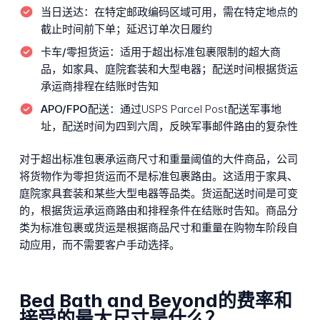
当日送达：
在特定邮政编码区域可用，需在特定地点的
截止时间前下单；延迟订单次日履约
卡车/零担货运：
适用于超出标准包裹限制的超大商
品，如家具、庭院套装和大型电器；配送时间根据货运
承运商排程在结账时告知
APO/FPO配送：
通过USPS Parcel Post配送军事地
址，配送时间为四到六周，反映军事邮件路由的复杂性
对于超出标准包裹承运商尺寸和重量阈值的大件商品，公司
将货物作为零担货运而不是标准包裹路由。这适用于家具、
庭院家具套装和某些大型电器等品类。货运配送时间是可变
的，根据货运承运商路由和排程条件在结账时告知。商品分
类为标准包裹或货运是根据商品尺寸和重量在购物车阶段自
动应用，而不需要客户手动选择。
Bed Bath and Beyond的费率和
接受的最大尺寸是什么？