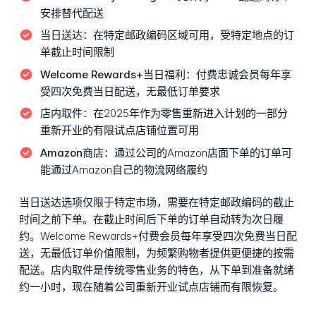
安排替代配送
当日送达：
在特定邮政编码区域可用，受特定地点的订
单截止时间限制
Welcome Rewards+当日福利：
付费忠诚会员每年享
受四次免费当日配送，无最低订单要求
店内取件：
在2025年作为零售重新进入计划的一部分
重新开业的有限试点店铺位置可用
Amazon商店：
通过公司的Amazon店面下单的订单可
能通过Amazon自己的物流网络履约
当日送达选项仅限于特定市场，需要在特定邮政编码的截止
时间之前下单。在截止时间后下单的订单自动转为次日履
约。Welcome Rewards+付费会员每年享受四次免费当日配
送，无最低订单价值限制，为频繁购物者提供更便捷的按需
配送。店内取件是传统零售业务的特色，从下单到准备就绪
约一小时，现在随着公司重新开业试点店铺而有限恢复。