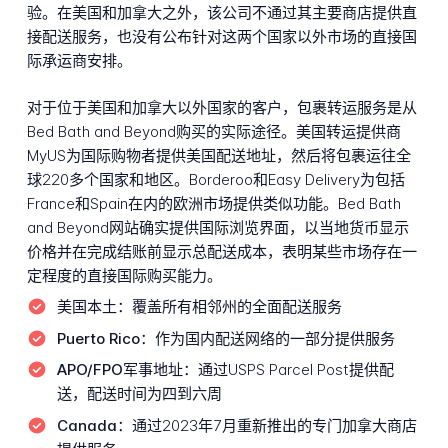
验。在美国和加拿大之外，该公司不通过其主要商店提供直
接配送服务，也没有公布针对这两个国家以外市场的直接国
际承运商安排。
对于位于美国和加拿大以外国家的客户，包裹转运服务是从
Bed Bath and Beyond购买的实际途径。美国转运提供商
MyUS为国际购物者提供美国配送地址，然后将包裹运往全
球220多个国家和地区。Borderoo和Easy Delivery为包括
France和Spain在内的欧洲市场提供类似功能。Bed Bath
and Beyond网站确实提供国际浏览界面，以当地货币显示
价格并在完成结账前显示总配送成本，表明某些市场存在一
定程度的直接国际购买能力。
美国本土：
覆盖所有相邻州的全面配送服务
Puerto Rico：
作为国内配送网络的一部分提供服务
APO/FPO军事地址：
通过USPS Parcel Post提供配
送，配送时间为四到六周
Canada：
通过2023年7月重新推出的专门加拿大商店