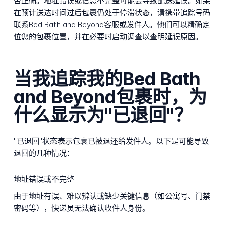
否正确。地址错误或信息不完整可能会导致配送延误。如果
在预计送达时间过后包裹仍处于停滞状态，请携带追踪号码
联系Bed Bath and Beyond客服或发件人。他们可以精确定
位您的包裹位置，并在必要时启动调查以查明延误原因。
当我追踪我的Bed Bath
and Beyond包裹时，为
什么显示为"已退回"？
"已退回"状态表示包裹已被退还给发件人。以下是可能导致
退回的几种情况：
地址错误或不完整
由于地址有误、难以辨认或缺少关键信息（如公寓号、门禁
密码等），快递员无法确认收件人身份。