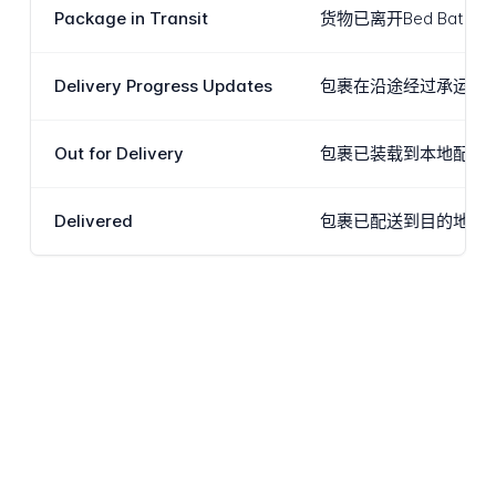
Package in Transit
货物已离开Bed Ba
Delivery Progress Updates
包裹在沿途经过承运商
Out for Delivery
包裹已装载到本地配送
Delivered
包裹已配送到目的地地