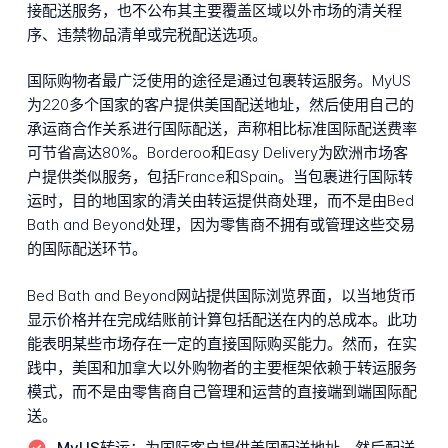
接配送服务，也不公布其主要覆盖区域以外市场的清关程
序、违禁物品清单或完税配送选项。
国际购物者最广泛使用的途径是通过包裹转运服务。MyUS
为220多个国家的客户提供美国配送地址，然后使用自己的
承运商合作关系进行国际配送，声称相比标准国际配送费率
可节省高达80%。Borderoo和Easy Delivery为欧洲市场客
户提供类似服务，包括France和Spain。当包裹进行国际转
运时，目的地国家的清关由转运提供商处理，而不是由Bed
Bath and Beyond处理，因为零售商不拥有或管理这些交易
的国际配送环节。
Bed Bath and Beyond网站提供国际浏览界面，以当地货币
显示价格并在完成结账前计算包括配送在内的总成本。此功
能表明某些市场存在一定的直接国际购买能力。然而，在实
践中，美国和加拿大以外购物者的主要框架依赖于转运服务
模式，而不是由零售商自己管理和运营的直接端到端国际配
送。
MyUS转运：
为国际客户提供美国配送地址，然后配送