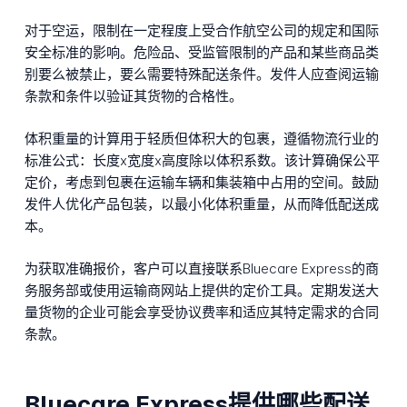
对于空运，限制在一定程度上受合作航空公司的规定和国际
安全标准的影响。危险品、受监管限制的产品和某些商品类
别要么被禁止，要么需要特殊配送条件。发件人应查阅运输
条款和条件以验证其货物的合格性。
体积重量的计算用于轻质但体积大的包裹，遵循物流行业的
标准公式：长度x宽度x高度除以体积系数。该计算确保公平
定价，考虑到包裹在运输车辆和集装箱中占用的空间。鼓励
发件人优化产品包装，以最小化体积重量，从而降低配送成
本。
为获取准确报价，客户可以直接联系Bluecare Express的商
务服务部或使用运输商网站上提供的定价工具。定期发送大
量货物的企业可能会享受协议费率和适应其特定需求的合同
条款。
Bluecare Express提供哪些配送