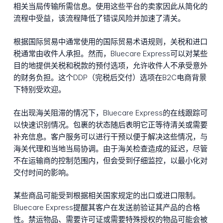
相关当局传输所需信息。使用这些平台的卖家因此从简化的
流程中受益，该流程降低了错误风险并加速了清关。
根据国际贸易中通常使用的国际贸易术语规则，关税和进口
税通常由收件人承担。然而，Bluecare Express可以对某些
目的地提供关税和税款的预付选项，允许收件人不承受意外
的财务负担。这个DDP（完税后交付）选项在B2C电商背景
下特别受欢迎。
在出现海关阻滞的情况下，Bluecare Express的在线跟踪可
以快速识别情况。包裹的状态随后表明它正等待清关或需要
补充信息。客户服务可以进行干预以便于解决这些情况，与
海关代理和当地当局协调。由于海关检查造成的延迟，尽管
不在运输商的控制范围内，但会受到仔细监控，以最小化对
交付时间的影响。
某些商品可能受到根据相关国家规定的出口或进口限制。
Bluecare Express提醒其客户在发送前验证其产品的合格
性。禁运物品、需要许可证或需要特殊授权的物品可能会被