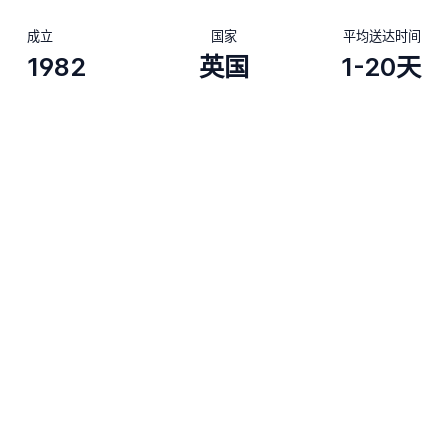
成立
国家
平均送达时间
1982
英国
1-20天