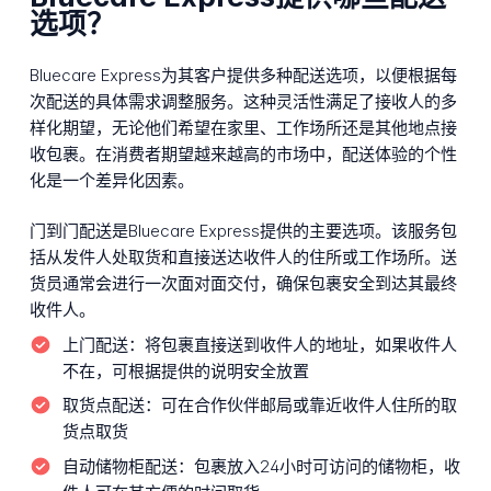
选项？
Bluecare Express为其客户提供多种配送选项，以便根据每
次配送的具体需求调整服务。这种灵活性满足了接收人的多
样化期望，无论他们希望在家里、工作场所还是其他地点接
收包裹。在消费者期望越来越高的市场中，配送体验的个性
化是一个差异化因素。
门到门配送是Bluecare Express提供的主要选项。该服务包
括从发件人处取货和直接送达收件人的住所或工作场所。送
货员通常会进行一次面对面交付，确保包裹安全到达其最终
收件人。
上门配送：
将包裹直接送到收件人的地址，如果收件人
不在，可根据提供的说明安全放置
取货点配送：
可在合作伙伴邮局或靠近收件人住所的取
货点取货
自动储物柜配送：
包裹放入24小时可访问的储物柜，收