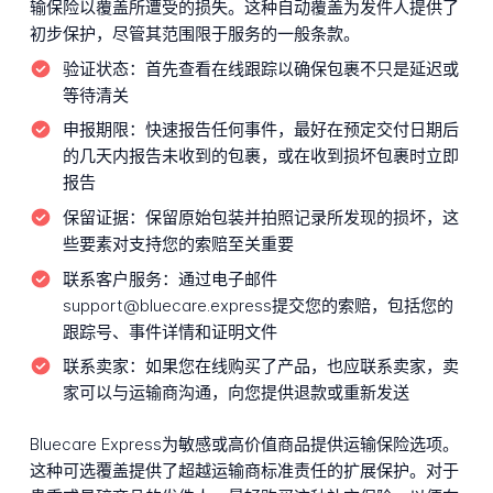
输保险以覆盖所遭受的损失。这种自动覆盖为发件人提供了
初步保护，尽管其范围限于服务的一般条款。
验证状态：
首先查看在线跟踪以确保包裹不只是延迟或
等待清关
申报期限：
快速报告任何事件，最好在预定交付日期后
的几天内报告未收到的包裹，或在收到损坏包裹时立即
报告
保留证据：
保留原始包装并拍照记录所发现的损坏，这
些要素对支持您的索赔至关重要
联系客户服务：
通过电子邮件
support@bluecare.express提交您的索赔，包括您的
跟踪号、事件详情和证明文件
联系卖家：
如果您在线购买了产品，也应联系卖家，卖
家可以与运输商沟通，向您提供退款或重新发送
Bluecare Express为敏感或高价值商品提供运输保险选项。
这种可选覆盖提供了超越运输商标准责任的扩展保护。对于