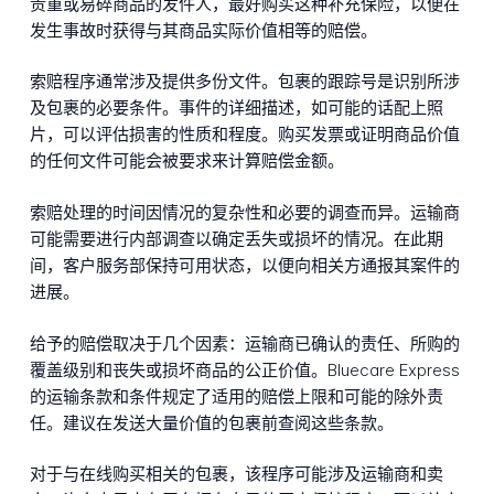
贵重或易碎商品的发件人，最好购买这种补充保险，以便在
发生事故时获得与其商品实际价值相等的赔偿。
索赔程序通常涉及提供多份文件。包裹的跟踪号是识别所涉
及包裹的必要条件。事件的详细描述，如可能的话配上照
片，可以评估损害的性质和程度。购买发票或证明商品价值
的任何文件可能会被要求来计算赔偿金额。
索赔处理的时间因情况的复杂性和必要的调查而异。运输商
可能需要进行内部调查以确定丢失或损坏的情况。在此期
间，客户服务部保持可用状态，以便向相关方通报其案件的
进展。
给予的赔偿取决于几个因素：运输商已确认的责任、所购的
覆盖级别和丧失或损坏商品的公正价值。Bluecare Express
的运输条款和条件规定了适用的赔偿上限和可能的除外责
任。建议在发送大量价值的包裹前查阅这些条款。
对于与在线购买相关的包裹，该程序可能涉及运输商和卖