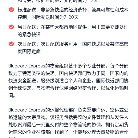
和清关，根据目的地，交付时间为1-7天
标准配送：
非紧急快递的经济选择，兼具可靠性和成本
控制，国际配送时间为7-20天
当日配送：
在某些大都市地区提供，用于需要立即处理
的紧急快递
次日配送：
次日配送服务可用于国内快递以及某些高密
度国际走廊
Bluecare Express的物流组织基于多个专业分部，每个分部
致力于特定类型的快递。国内快递部门致力于同一国家内的
快速安全配送，服务级别适合个人和企业。国际快递部门协
调全球快递，与物流合作伙伴网络紧密合作，以优化运输时
间。
Bluecare Express的运输代理部门负责需要海运、空运或公
路运输的大宗货物。该服务包括完整的文件管理和从发件人
处取货到最后一公里交付的整个物流链的协调。拥有定期货
运需求的企业在该部门找到了一个能够处理大量货物的合作