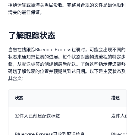
拒绝运输或被海关当局没收。完整且合规的文件是确保顺利
清关的最佳保证。
了解跟踪状态
当您在线跟踪Bluecare Express包裹时，可能会出现不同的
状态来通知您包裹的进展。每个状态对应物流流程的特定步
骤，从配送标签的创建到最后配送。了解这些指示使您能够
确切了解包裹的位置并预期其到达日期。以下是主要状态及
其含义：
状态
描述
发件人已创建配送标签
发件人已准备
Bluecare Express已收到配送信息
Blueca