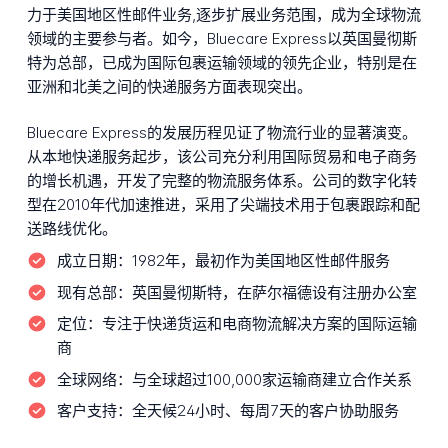
力于美国地区性邮件业务,逐步扩展业务范围，成为全球物流
领域的主要参与者。如今，Bluecare Express以英国曼彻斯
特为总部，已成为国际包裹运输领域的领先企业，特别是在
亚洲和北美之间的快递服务方面表现突出。
Bluecare Express的发展历程见证了物流行业的显著演变。
从本地快递服务起步，该公司充分利用国际贸易和电子商务
的增长机遇，开发了完整的物流服务体系。公司的数字化转
型在2010年代加速推进，采用了尖端技术用于包裹跟踪和配
送路线优化。
成立日期：
1982年，最初作为美国地区性邮件服务
现有总部：
英国曼彻斯特，在萨尔福德设有注册办公室
定位：
专注于快递货运和电商物流解决方案的国际运输
商
全球网络：
与全球超过100,000家运输商建立合作关系
客户支持：
全天候24小时、每周7天的客户协助服务