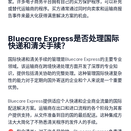
家。许多电子商务平台拥有自己的买方保护程序，可以补充
或替代运输商的程序。买方通常通过同时向卖家和运输商报
告事件来最大化获得满意解决方案的机会。
Bluecare Express是否处理国际
快递和清关手续？
国际快递和清关手续的管理是Bluecare Express的主要专业
领域。该运输商在跨境快递处理方面开发了深厚的专业知
识，提供包括清关协助的完整处理。这种管理国际快递复杂
性的能力对于定期向国外寄送的企业和个人来说是一个重要
优势。
Bluecare Express提供适应个人快递和企业商业流量的国际
配送解决方案。运输商在出口和进口流程的各个阶段为其客
户提供支持，从文件准备到目的国的最后配送。这种集成方
法大大简化了不熟悉清关程序的发件人的手续。