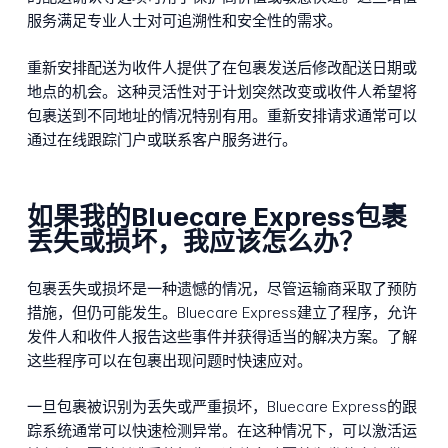
服务满足专业人士对可追溯性和安全性的需求。
重新安排配送为收件人提供了在包裹发送后修改配送日期或
地点的机会。这种灵活性对于计划突然改变或收件人希望将
包裹送到不同地址的情况特别有用。重新安排请求通常可以
通过在线跟踪门户或联系客户服务进行。
如果我的Bluecare Express包裹
丢失或损坏，我应该怎么办？
包裹丢失或损坏是一种遗憾的情况，尽管运输商采取了预防
措施，但仍可能发生。Bluecare Express建立了程序，允许
发件人和收件人报告这些事件并获得适当的解决方案。了解
这些程序可以在包裹出现问题时快速应对。
一旦包裹被识别为丢失或严重损坏，Bluecare Express的跟
踪系统通常可以快速检测异常。在这种情况下，可以激活运