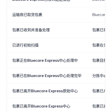
运输商已取货包裹
Blueca
包裹已收到并准备处理
包裹已到达B
已进行初始扫描
包裹在分拣
包裹正在Bluecare Express中心处理中
包裹目前正
包裹已在Bluecare Express中心处理完毕
分拣中心的
包裹已离开Bluecare Express原始中心
包裹已从初
包裹已离开Bluecare Express中心
包裹已离开