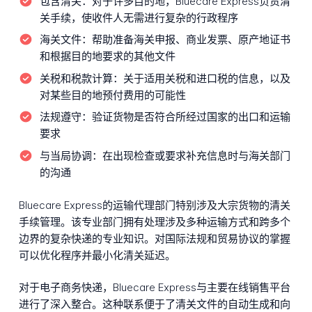
包含清关：
对于许多目的地，Bluecare Express负责清
关手续，使收件人无需进行复杂的行政程序
海关文件：
帮助准备海关申报、商业发票、原产地证书
和根据目的地要求的其他文件
关税和税款计算：
关于适用关税和进口税的信息，以及
对某些目的地预付费用的可能性
法规遵守：
验证货物是否符合所经过国家的出口和运输
要求
与当局协调：
在出现检查或要求补充信息时与海关部门
的沟通
Bluecare Express的运输代理部门特别涉及大宗货物的清关
手续管理。该专业部门拥有处理涉及多种运输方式和跨多个
边界的复杂快递的专业知识。对国际法规和贸易协议的掌握
可以优化程序并最小化清关延迟。
对于电子商务快递，Bluecare Express与主要在线销售平台
进行了深入整合。这种联系便于了清关文件的自动生成和向