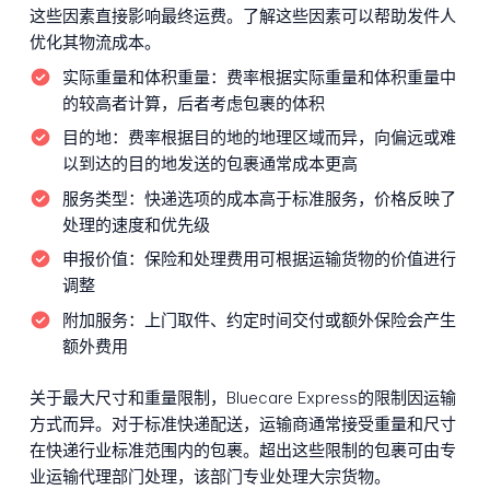
这些因素直接影响最终运费。了解这些因素可以帮助发件人
优化其物流成本。
实际重量和体积重量：
费率根据实际重量和体积重量中
的较高者计算，后者考虑包裹的体积
目的地：
费率根据目的地的地理区域而异，向偏远或难
以到达的目的地发送的包裹通常成本更高
服务类型：
快递选项的成本高于标准服务，价格反映了
处理的速度和优先级
申报价值：
保险和处理费用可根据运输货物的价值进行
调整
附加服务：
上门取件、约定时间交付或额外保险会产生
额外费用
关于最大尺寸和重量限制，Bluecare Express的限制因运输
方式而异。对于标准快递配送，运输商通常接受重量和尺寸
在快递行业标准范围内的包裹。超出这些限制的包裹可由专
业运输代理部门处理，该部门专业处理大宗货物。