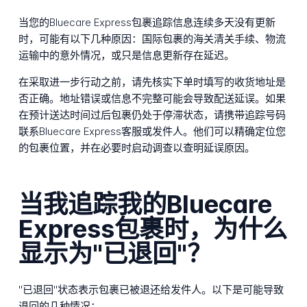
当您的Bluecare Express包裹追踪信息连续多天没有更新
时，可能有以下几种原因：国际包裹的海关清关手续、物流
运输中的意外情况，或只是信息更新存在延迟。
在采取进一步行动之前，请先核实下单时填写的收货地址是
否正确。地址错误或信息不完整可能会导致配送延误。如果
在预计送达时间过后包裹仍处于停滞状态，请携带追踪号码
联系Bluecare Express客服或发件人。他们可以精确定位您
的包裹位置，并在必要时启动调查以查明延误原因。
当我追踪我的Bluecare
Express包裹时，为什么
显示为"已退回"？
"已退回"状态表示包裹已被退还给发件人。以下是可能导致
退回的几种情况：