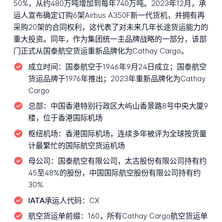
50%，从约480万吨增加到每年740万吨。2023年12月，承
运人宣布确定订购6架Airbus A350F新一代货机，并拥有再
采购20架的合同权利，这代表了对未来几年长途货运能力的
重大投资。同年，作为集团统一主品牌战略的一部分，该部
门正式从国泰航空货运重新品牌化为Cathay Cargo。
成立时间：
国泰航空于1946年9月24日成立；国泰航空
货运品牌于1976年推出；2023年重新品牌化为Cathay
Cargo
总部：
中国香港特别行政区大屿山香景路8号中央大厦9
楼，位于香港国际机场
枢纽机场：
香港国际机场，连续多年被评为全球按货量
计最繁忙的国际航空货运机场
母公司：
国泰航空有限公司，太古股份有限公司持有约
45至48%的股份，中国国际航空股份有限公司持有约
30%
IATA承运人代码：
CX
航空货运单前缀：
160，所有Cathay Cargo航空货运单