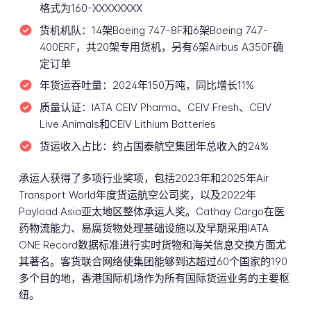
格式为160-XXXXXXXX
货机机队：
14架Boeing 747-8F和6架Boeing 747-
400ERF，共20架专用货机，另有6架Airbus A350F确
定订单
年货运吞吐量：
2024年150万吨，同比增长11%
质量认证：
IATA CEIV Pharma、CEIV Fresh、CEIV
Live Animals和CEIV Lithium Batteries
货运收入占比：
约占国泰航空集团年总收入的24%
承运人获得了多项行业奖项，包括2023年和2025年Air
Transport World年度货运航空公司奖，以及2022年
Payload Asia亚太地区整体承运人奖。Cathay Cargo在医
药物流能力、易腐货物处理基础设施以及早期采用IATA
ONE Record数据标准进行实时货物和海关信息交换方面尤
其著名。客货联合网络使集团能够到达超过60个国家的190
多个目的地，香港国际机场作为所有国际货运业务的主要枢
纽。