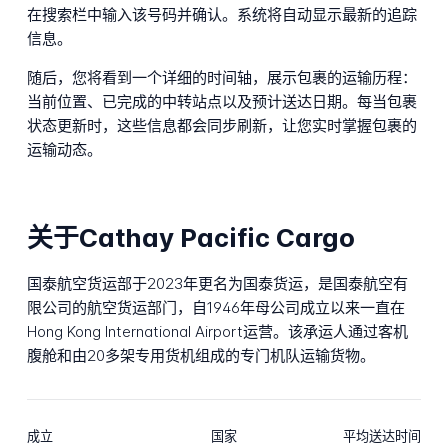
在搜索栏中输入该号码并确认。系统将自动显示最新的追踪
信息。
随后，您将看到一个详细的时间轴，展示包裹的运输历程：
当前位置、已完成的中转站点以及预计送达日期。每当包裹
状态更新时，这些信息都会同步刷新，让您实时掌握包裹的
运输动态。
关于Cathay Pacific Cargo
国泰航空货运部于2023年更名为国泰货运，是国泰航空有
限公司的航空货运部门，自1946年母公司成立以来一直在
Hong Kong International Airport运营。该承运人通过客机
腹舱和由20多架专用货机组成的专门机队运输货物。
成立
国家
平均送达时间