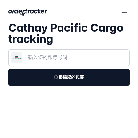
Cathay Pacific Cargo
tracking
跟踪您的包裹