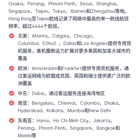
Osaka、Penang、Phnom Penh、Seoul、Shanghai、
Singapore、Taipei、Tokyo、Xiamen和Zhengzhou等地。
Hong Kong至Taipei航线记录了网络中最高的单一航线航班
频率，超过4444个航班。
北美：
Atlanta、Calgary、Chicago、
Columbus（Ohio）、Dallas和Los Angeles提供专用货
机服务，客机腹舱运力扩展对更多美国和加拿大城市的
覆盖
欧洲：
Amsterdam和Frankfurt提供专用货机服务，通
过客运网络为欧盟成员国、英国和瑞士提供更广泛的欧
洲覆盖
中东：
Dubai，通过客运服务连接海湾地区
南亚：
Bengaluru、Chennai、Colombo、Dhaka、
Hyderabad、Kolkata、Mumbai和New Delhi
东南亚：
Hanoi、Ho Chi Minh City、Jakarta、
Penang、Phnom Penh、Singapore、Bangkok和
Manila等