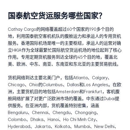
国泰航空货运服务哪些国家？
Cathay Cargo的网络覆盖超过60个国家的190多个目的
地，利用国泰航空客机机队的腹舱运力和承运人的专用货机
服务。香港国际机场是唯一的主要枢纽，承运人的运营对确
立HKIA作为全球最繁忙国际航空货运机场的地位起到了核心
作用。专用定期货机服务到达全球约45个目的地，覆盖北
美、欧洲、中东、南亚、东南亚和东北亚的主要贸易航线。
货机网络到达主要北美门户，包括Atlanta、Calgary、
Chicago、Ohio的Columbus、Dallas和Los Angeles。在欧
洲，主要货机目的地包括Amsterdam和Frankfurt，客机腹
舱网络扩展了对更广泛欧洲市场的覆盖。中东通过Dubai提
供服务。在亚洲内部，货机覆盖特别密集，涵盖
Bengaluru、Chennai、Chengdu、Chongqing、
Colombo、Dhaka、Hanoi、Ho Chi Minh City、
Hyderabad、Jakarta、Kolkata、Mumbai、New Delhi、