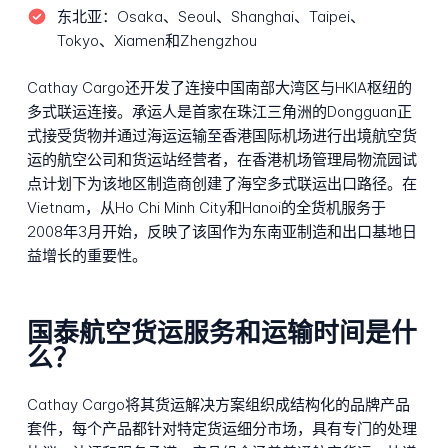
东北亚：
Osaka、Seoul、Shanghai、Taipei、
Tokyo、Xiamen和Zhengzhou
Cathay Cargo还开发了连接中国南部大湾区与HKIA枢纽的
多式联运连接。承运人是首家在珠江三角洲的Dongguan正
式接受货物并通过海运运输至香港国际机场进行出境航空货
运的航空公司和货运站经营者，在香港机场管理局物流园试
点计划下为该地区制造商创建了海空多式联运出口路径。在
Vietnam，从Ho Chi Minh City和Hanoi的全货机服务于
2008年3月开始，反映了该国作为东南亚制造和出口基地日
益增长的重要性。
国泰航空货运服务和运输时间是什
么？
Cathay Cargo将其货运解决方案组织成结构化的品牌产品
套件，每个产品都针对特定货运细分市场，具有专门的处理