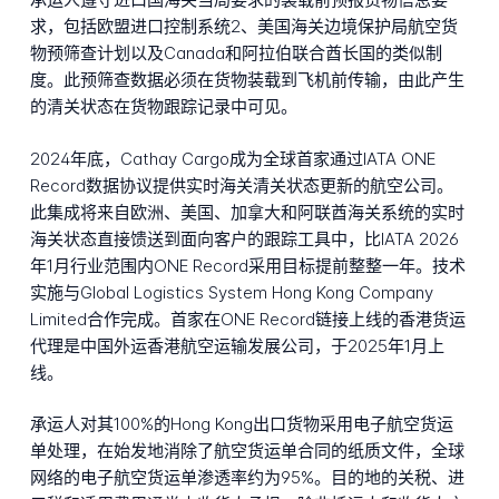
求，包括欧盟进口控制系统2、美国海关边境保护局航空货
物预筛查计划以及Canada和阿拉伯联合酋长国的类似制
度。此预筛查数据必须在货物装载到飞机前传输，由此产生
的清关状态在货物跟踪记录中可见。
2024年底，Cathay Cargo成为全球首家通过IATA ONE
Record数据协议提供实时海关清关状态更新的航空公司。
此集成将来自欧洲、美国、加拿大和阿联酋海关系统的实时
海关状态直接馈送到面向客户的跟踪工具中，比IATA 2026
年1月行业范围内ONE Record采用目标提前整整一年。技术
实施与Global Logistics System Hong Kong Company
Limited合作完成。首家在ONE Record链接上线的香港货运
代理是中国外运香港航空运输发展公司，于2025年1月上
线。
承运人对其100%的Hong Kong出口货物采用电子航空货运
单处理，在始发地消除了航空货运单合同的纸质文件，全球
网络的电子航空货运单渗透率约为95%。目的地的关税、进