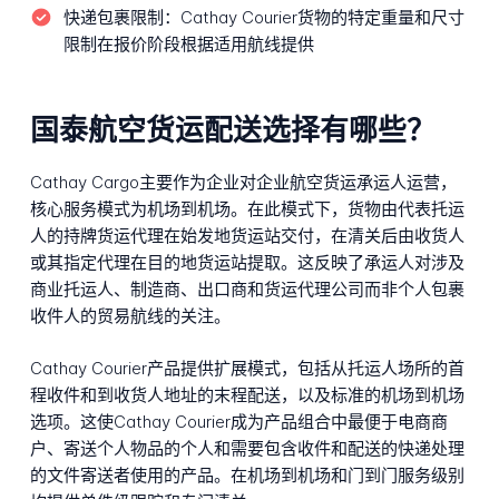
快递包裹限制：
Cathay Courier货物的特定重量和尺寸
限制在报价阶段根据适用航线提供
国泰航空货运配送选择有哪些？
Cathay Cargo主要作为企业对企业航空货运承运人运营，
核心服务模式为机场到机场。在此模式下，货物由代表托运
人的持牌货运代理在始发地货运站交付，在清关后由收货人
或其指定代理在目的地货运站提取。这反映了承运人对涉及
商业托运人、制造商、出口商和货运代理公司而非个人包裹
收件人的贸易航线的关注。
Cathay Courier产品提供扩展模式，包括从托运人场所的首
程收件和到收货人地址的末程配送，以及标准的机场到机场
选项。这使Cathay Courier成为产品组合中最便于电商商
户、寄送个人物品的个人和需要包含收件和配送的快递处理
的文件寄送者使用的产品。在机场到机场和门到门服务级别