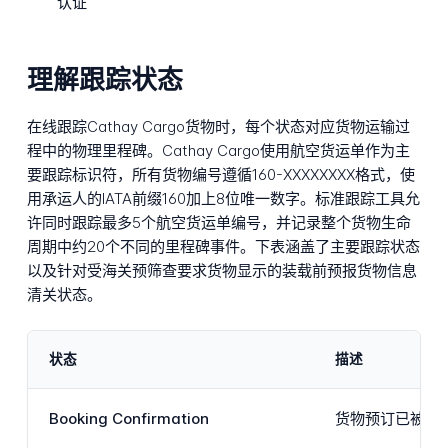
认证
理解跟踪状态
在线跟踪Cathay Cargo货物时，每个状态对应货物运输过
程中的物理里程碑。Cathay Cargo使用航空货运单作为主
要跟踪标识符，所有货物编号遵循160-XXXXXXXX格式，使
用承运人的IATA前缀160加上8位唯一数字。标准跟踪工具允
许同时跟踪最多5个航空货运单编号，并记录整个货物生命
周期中约20个不同的里程碑事件。下表涵盖了主要跟踪状态
以及针对受海关预筛查要求货物显示的装载前预报货物信息
清关状态。
状态
描述
Booking Confirmation
货物预订已被Ca