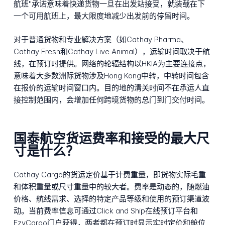
航班"承诺意味着快递货物一旦在出发站接受，就装载在下
一个可用航班上，最大限度地减少出发前的停留时间。
对于普通货物和专业解决方案（如Cathay Pharma、
Cathay Fresh和Cathay Live Animal），运输时间取决于航
线，在预订时提供。网络的轮辐结构以HKIA为主要连接点，
意味着大多数洲际货物涉及Hong Kong中转，中转时间包含
在报价的运输时间窗口内。目的地的清关时间不在承运人直
接控制范围内，会增加任何跨境货物的总门到门交付时间。
国泰航空货运费率和接受的最大尺
寸是什么？
Cathay Cargo的货运定价基于计费重量，即货物实际毛重
和体积重量或尺寸重量中的较大者。费率是动态的，随燃油
价格、航线需求、选择的特定产品等级和使用的预订渠道波
动。当前费率信息可通过Click and Ship在线预订平台和
EzyCargo门户获得，两者都在预订时显示实时定价和舱位