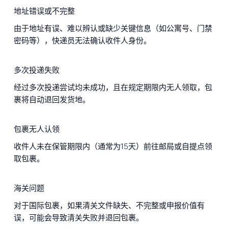
地址错误或不完整
由于地址有误、难以辨认或缺少关键信息（如公寓号、门禁
密码等），快递员无法确认收件人身份。
多次投递失败
经过多次投递尝试均未成功，且在规定期限内无人领取，包
裹将自动退回发货地。
包裹无人认领
收件人未在保管期限内（通常为15天）前往邮局或自提点领
取包裹。
海关问题
对于国际包裹，如果清关文件缺失、不完整或申报价值有
误，可能会导致清关失败并退回包裹。