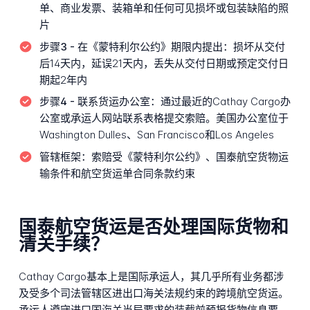
单、商业发票、装箱单和任何可见损坏或包装缺陷的照
片
步骤3 - 在《蒙特利尔公约》期限内提出：
损坏从交付
后14天内，延误21天内，丢失从交付日期或预定交付日
期起2年内
步骤4 - 联系货运办公室：
通过最近的Cathay Cargo办
公室或承运人网站联系表格提交索赔。美国办公室位于
Washington Dulles、San Francisco和Los Angeles
管辖框架：
索赔受《蒙特利尔公约》、国泰航空货物运
输条件和航空货运单合同条款约束
国泰航空货运是否处理国际货物和
清关手续？
Cathay Cargo基本上是国际承运人，其几乎所有业务都涉
及受多个司法管辖区进出口海关法规约束的跨境航空货运。
承运人遵守进口国海关当局要求的装载前预报货物信息要