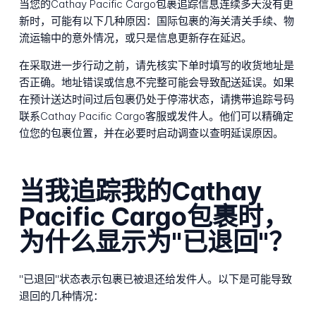
当您的Cathay Pacific Cargo包裹追踪信息连续多天没有更
新时，可能有以下几种原因：国际包裹的海关清关手续、物
流运输中的意外情况，或只是信息更新存在延迟。
在采取进一步行动之前，请先核实下单时填写的收货地址是
否正确。地址错误或信息不完整可能会导致配送延误。如果
在预计送达时间过后包裹仍处于停滞状态，请携带追踪号码
联系Cathay Pacific Cargo客服或发件人。他们可以精确定
位您的包裹位置，并在必要时启动调查以查明延误原因。
当我追踪我的Cathay
Pacific Cargo包裹时，
为什么显示为"已退回"？
"已退回"状态表示包裹已被退还给发件人。以下是可能导致
退回的几种情况：