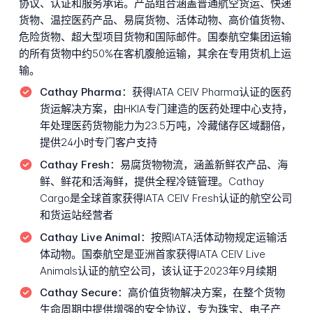
协议、认证和服务承诺。产品组合涵盖普通航空货运、快递
货物、温控医药产品、易腐货物、活体动物、高价值货物、
危险货物、超大型项目货物和国际邮件。国泰航空集团运输
的所有货物中约50%在客机腹舱运输，其余在专用货机上运
输。
Cathay Pharma：
获得IATA CEIV Pharma认证的医药
货运解决方案，由HKIA专门建造的医药处理中心支持，
年处理医药货物能力为23.5万吨，冷藏储存区域翻倍，
提供24小时专门客户支持
Cathay Fresh：
易腐货物物流，涵盖新鲜农产品、海
鲜、鲜花和活海鲜，提供全程冷链管理。Cathay
Cargo是全球首家获得IATA CEIV Fresh认证的航空公司
和货运站经营者
Cathay Live Animal：
按照IATA活体动物规定运输活
体动物。国泰航空是亚洲首家获得IATA CEIV Live
Animals认证的航空公司，该认证于2023年9月续期
Cathay Secure：
高价值货物解决方案，在整个货物
生命周期中提供增强的安全协议，专为珠宝、电子产