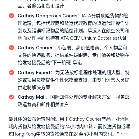
品、奢侈品和货币设计
Cathay Dangerous Goods：
IATA分类危险货物的管
理运输，包括代理商和货运代理教育的货运代理操作计
划以及错误标记物品的赔偿计划。承运人在航空公司和
地面处理层面均持有IATA CEIV Lithium Batteries认证
Cathay Courier：
小包裹、高价值电商、个人物品和
文件的快递服务，提供单件级跟踪、专门清关和货物在
始发地接受后的"下一航班"承诺
Cathay Expert：
为无法按标准程序处理的超大型、特
殊或项目货物提供个性化物流支持，由专门运营人员提
供定制解决方案
Cathay Mail：
国际邮件处理的专业解决方案，服务邮
政运营商和邮件相关客户
最具体的公布运输时间适用于Cathay Courier产品。亚洲区
域内货物从始发地接受后约24小时内中转，而长途货物或通
过Hong Kong中转的货物通常在24至48小时内交付。"下一