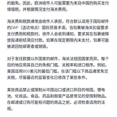
的豁免。因此，欧洲收件人可能需要为来自中国的购买支付
增值税，并根据情况支付海关费用。
海关费和税款通常由收件人承担，符合默认适用于国际邮件
的DAP（送达地点）国际贸易术语。当包裹被海关扣留要求
支付费用和税款时，收件人会收到通知，要求其在包裹被释
放投递前结清应付款。如果在规定期限内未支付，包裹可能
被退回给邮寄者或销毁。
对于发往欧盟以外国家的邮件，海关法规因国家而异。每个
目的地应用其自己的免税门槛、关税率和进口程序。例如，
美国适用800美元的最低门槛，在该门槛以下商品通常免交
关税，尽管最近的监管变化已修改了某些条件。
某些商品禁止或限制从中国出口或进口到目的地国。锂电
池、化妆品、食品、药品和假冒产品是常见的受限制物品。
在邮递或订购可能有问题的商品之前，必须检查适用的法
规。