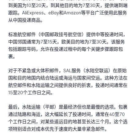
到美国为10至20天，到其他目的地为7至30天，提供端到端
跟踪。AliExpress、eBay和Amazon等平台广泛使用此服务
从中国投递商品。
标准航空邮件（中国邮政挂号航空信）提供中等投递时间，
中国邻国通常为7至15天，欧美目的地为7至30天。该服务
包括跟踪号码，允许在投递过程中的每个关键步骤跟踪包
裹。
对于不紧急或大体积邮件，SAL服务（水陆空联运）在原始
国和目的地国内结合陆运或海运与国家间空运。这种方法在
航空邮件和水陆运输之间提供良好的折衷，投递时间通常在
15至20个工作日之间。
最后，水陆运输（平邮）是最经济但也是最慢的选项。包裹
通过陆路和海运，这大幅延长了投递时间，通常在40至70
个工作日之间，对某些遥远目的地甚至长达三个月。这个选
项特别适合对成本优先于速度的大量非紧急邮件。