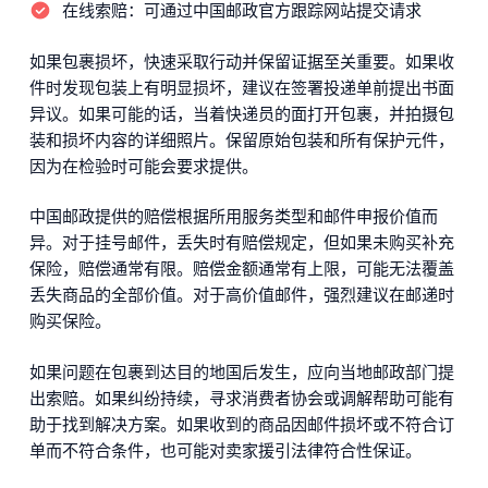
在线索赔：
可通过中国邮政官方跟踪网站提交请求
如果包裹损坏，快速采取行动并保留证据至关重要。如果收
件时发现包装上有明显损坏，建议在签署投递单前提出书面
异议。如果可能的话，当着快递员的面打开包裹，并拍摄包
装和损坏内容的详细照片。保留原始包装和所有保护元件，
因为在检验时可能会要求提供。
中国邮政提供的赔偿根据所用服务类型和邮件申报价值而
异。对于挂号邮件，丢失时有赔偿规定，但如果未购买补充
保险，赔偿通常有限。赔偿金额通常有上限，可能无法覆盖
丢失商品的全部价值。对于高价值邮件，强烈建议在邮递时
购买保险。
如果问题在包裹到达目的地国后发生，应向当地邮政部门提
出索赔。如果纠纷持续，寻求消费者协会或调解帮助可能有
助于找到解决方案。如果收到的商品因邮件损坏或不符合订
单而不符合条件，也可能对卖家援引法律符合性保证。