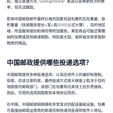
踪，或以普通方式（unregistered）寄送以获得更经济的费
率，但无法跟踪。
影响中国邮政邮件最终价格的因素包括包裹的实际重量、容
积重量（快递服务按长×宽×高/5000公式计算）、目的地区
域、所选服务级别和保险等附加服务。某些商品可能还需缴
纳附加费或受到邮递限制，特别是大型、易碎或含有受管制
物质的物品。
中国邮政提供哪些投递选项？
中国邮政提供多种投递选项，以适应收件人的偏好和限制。
但是，应该注意的是，最终投递方式很大程度上取决于目的
地国家的邮政部门，该部门在包裹到达其领土后负责接收。
因此，可用的选项因国家和本地协议而异。
在中国，中国邮政网络拥有非常发达的配送基础设施。包裹
可直接由邮政运营商的邮递员和快递员投递到收件人地址。