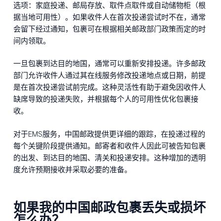
选项：家庭投递、邮局存放、取件点取件或自动储物柜（根
据当地可用性）。如果收件人在首次投递尝试时不在，通常
会留下经过通知，包裹可在根据相关邮政部门政策而定的时
间内领取。
一旦包裹到达目的地国，通常可以重新安排投递。许多邮政
部门允许收件人通过其在线服务修改投递地点或日期，前提
是在首次投递尝试前完成。这种灵活性有助于避免因收件人
缺席导致的投递失败，并根据每个人的可用性优化包裹接
收。
对于EMS服务，中国邮政提供更详细的跟踪，在投递过程的
每个关键阶段提供通知。邮寄者和收件人因此可被告知包裹
的出发、到达目的地国、清关和投递安排。这种增加的透明
度允许预期接收并采取必要的准备。
如果我的中国邮政包裹丢失或损坏
怎么办？