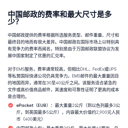
中国邮政的费率和最大尺寸是多
少？
中国邮政提供的费率根据所选服务类型、邮件重量、尺寸和
最终目的地而有很大差异。中国邮政在国际市场上以特别具
有竞争力的费率而闻名，特别是由于万国邮政联盟协议为发
展中国家制定了优惠的汇兑率。
对于EMS服务，费率通常较高，但相比DHL、FedEx或UPS
等私营国际快递公司仍具竞争力。EMS邮件的最大重量因目
的地国而异，通常在30至40公斤之间。该服务适合紧急的
文件或高价值商品邮件，其速度和可靠性证明了更高的成本
是合理的。
ePacket（EUB）：
最大重量2公斤（到以色列最多3公
斤，到英国最多5公斤），内容最大价值约2,900元人民
币（400美元）