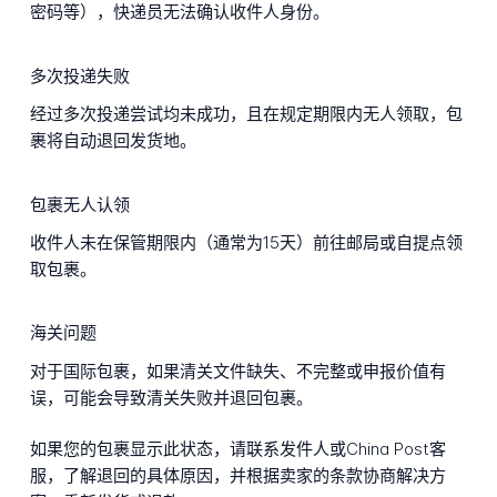
密码等），快递员无法确认收件人身份。
多次投递失败
经过多次投递尝试均未成功，且在规定期限内无人领取，包
裹将自动退回发货地。
包裹无人认领
收件人未在保管期限内（通常为15天）前往邮局或自提点领
取包裹。
海关问题
对于国际包裹，如果清关文件缺失、不完整或申报价值有
误，可能会导致清关失败并退回包裹。
如果您的包裹显示此状态，请联系发件人或China Post客
服，了解退回的具体原因，并根据卖家的条款协商解决方