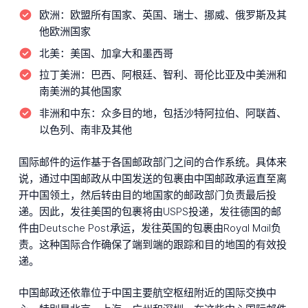
欧洲：
欧盟所有国家、英国、瑞士、挪威、俄罗斯及其
他欧洲国家
北美：
美国、加拿大和墨西哥
拉丁美洲：
巴西、阿根廷、智利、哥伦比亚及中美洲和
南美洲的其他国家
非洲和中东：
众多目的地，包括沙特阿拉伯、阿联酋、
以色列、南非及其他
国际邮件的运作基于各国邮政部门之间的合作系统。具体来
说，通过中国邮政从中国发送的包裹由中国邮政承运直至离
开中国领土，然后转由目的地国家的邮政部门负责最后投
递。因此，发往美国的包裹将由USPS投递，发往德国的邮
件由Deutsche Post承运，发往英国的包裹由Royal Mail负
责。这种国际合作确保了端到端的跟踪和目的地国的有效投
递。
中国邮政还依靠位于中国主要航空枢纽附近的国际交换中