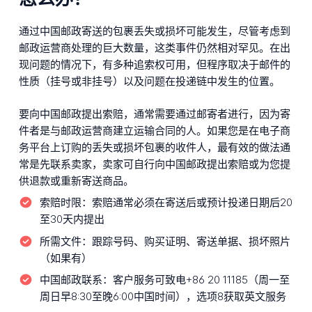
通过中国邮政寄送的包裹丢失或损坏可能发生，尽管考虑到
邮政运营商处理的巨大数量，这类事件仍然相对罕见。在出
现问题的情况下，有多种追索权可用，但程序取决于邮件的
性质（挂号或非挂号）以及问题在投递链中发生的位置。
要向中国邮政提出索赔，通常需要通过邮寄者进行，因为寄
件者是与邮政运营商建立运输合同的人。如果您是在电子商
务平台上订购的丢失或损坏包裹的收件人，最有效的做法通
常是先联系卖家，卖家可自行向中国邮政提出索赔或为您提
供退款或重新寄送商品。
索赔时限：
索赔通常必须在寄送后或预计投递日期后20
至30天内提出
所需文件：
跟踪号码、购买证明、寄送单据、损坏照片
（如果有）
中国邮政联系：
客户服务可致电+86 20 11185（周一至
周日早8:30至晚6:00中国时间），选项8获取英文服务