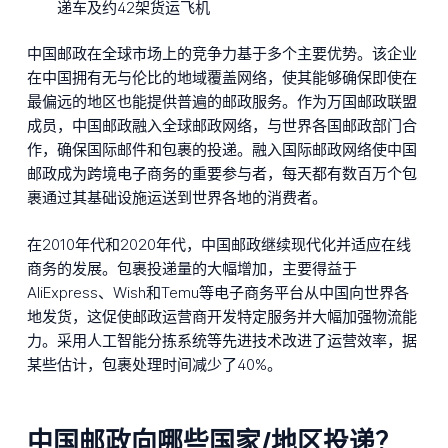
递车及约42架货运飞机
中国邮政在全球市场上的竞争力基于多个主要优势。该企业
在中国拥有无与伦比的地域覆盖网络，使其能够确保即使在
最偏远的地区也能提供普遍的邮政服务。作为万国邮政联盟
成员，中国邮政融入全球邮政网络，与世界各国邮政部门合
作，确保国际邮件和包裹的投递。融入国际邮政网络使中国
邮政成为跨境电子商务的重要参与者，每天都有数百万个包
裹通过其基础设施运送到世界各地的消费者。
在2010年代和2020年代，中国邮政继续现代化并适应在线
商务的发展。包裹投递量的大幅增加，主要得益于
AliExpress、Wish和Temu等电子商务平台从中国向世界各
地发货，这促使邮政运营商开发特定服务并大幅加强物流能
力。采用人工智能分拣系统等先进技术改进了运营效率，据
某些估计，包裹处理时间减少了40%。
中国邮政向哪些国家/地区投递？