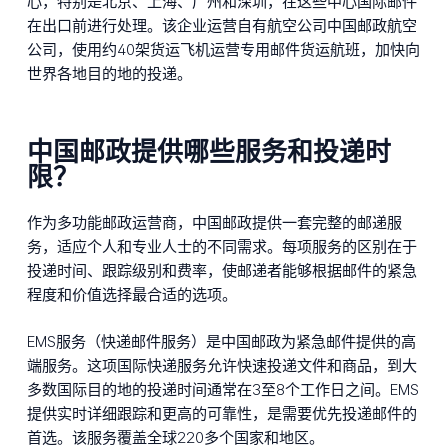
心，特别是北京、上海、广州和深圳，在这些中心国际邮件
在出口前进行处理。该企业运营自有航空公司中国邮政航空
公司，使用约40架货运飞机运营专用邮件货运航班，加快向
世界各地目的地的投递。
中国邮政提供哪些服务和投递时
限？
作为多功能邮政运营商，中国邮政提供一套完整的邮递服
务，适应个人和专业人士的不同需求。每项服务的区别在于
投递时间、跟踪级别和费率，使邮递者能够根据邮件的紧急
程度和价值选择最合适的选项。
EMS服务（快递邮件服务）是中国邮政为紧急邮件提供的高
端服务。这项国际快递服务允许快速投递文件和商品，到大
多数国际目的地的投递时间通常在3至8个工作日之间。EMS
提供实时详细跟踪和更高的可靠性，是需要优先投递邮件的
首选。该服务覆盖全球220多个国家和地区。