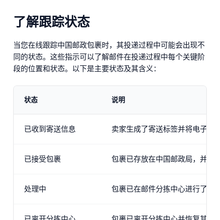
了解跟踪状态
当您在线跟踪中国邮政包裹时，其投递过程中可能会出现不
同的状态。这些指示可以了解邮件在投递过程中每个关键阶
段的位置和状态。以下是主要状态及其含义：
状态
说明
已收到寄送信息
卖家生成了寄送标签并将电子信
已接受包裹
包裹已存放在中国邮政局，并已
处理中
包裹已在邮件分拣中心进行了处
已离开分拣中心
包裹已离开分拣中心并恢复其旅