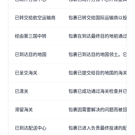
已转交给航空运输商
包裹已转交给国际运输商以投递
经由第三国中转
包裹在到达最终目的地前通过第
已到达目的地国
包裹已到达目的地国领土。它已
已呈交海关
包裹已提交给目的地国的海关当
已清关
包裹已成功通过海关检查并已被
滞留海关
包裹因需要解决的问题而被目的
已到达配送中心
包裹已进入负责最终投递的配送