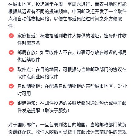
在城市地区，投递通常在周一至周六进行，而农村地区可能
根据其远近有不同的投递频率。中国邮政还开发了一个取件
点和自动储物柜网络，以便在邮递员经过时间之外方便取
件。
家庭投递：
标准投递到收件人提供的地址，挂号邮件收
件时需签名
邮局存放：
如果收件人不在，包裹可存放在最近的邮局
供后续取件
取件点：
在目的地国，可根据与当地邮政部门的协议在
取件点商业网络取件
自动储物柜：
在配备自动储物柜的某些城市地区，24小
时可用
跟踪通知：
在邮件投递的关键步骤时通过短信或电子邮
件发送提醒（取决于服务）
对于国际邮件，一旦包裹到达目的地国，当地邮政部门就负
责最终配送。收件人随后可受益于其邮政运营商提供的常规