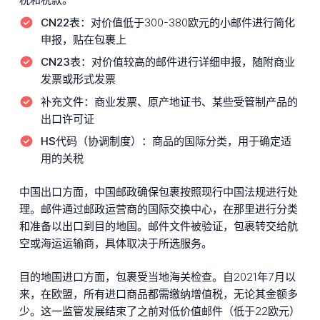
CN22表：
对价值低于300-380欧元的小邮件进行简化
申报，贴在包裹上
CN23表：
对价值较高的邮件进行详细申报，随附商业
发票或形式发票
补充文件：
商业发票、原产地证书、某些受管制产品的
出口许可证
HS代码（协调制度）：
商品的国际分类，用于确定适
用的关税
中国出口方面，中国邮政确保包裹按照现行中国法规进行处
理。邮件通过邮政运营商的国际交换中心，在那里进行分类
和准备以出口到目的地国。邮件文件被验证，包裹转交给航
空或海运运输商，具体取决于所选服务。
目的地国进口方面，包裹受当地海关检查。自2021年7月以
来，在欧盟，所有进口商品都需缴纳增值税，无论其金额多
少。这一监管发展结束了之前对低价值邮件（低于22欧元）