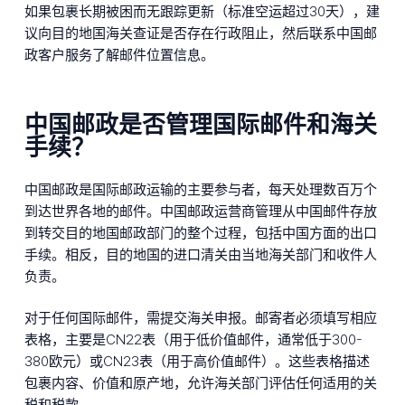
如果包裹长期被困而无跟踪更新（标准空运超过30天），建
议向目的地国海关查证是否存在行政阻止，然后联系中国邮
政客户服务了解邮件位置信息。
中国邮政是否管理国际邮件和海关
手续？
中国邮政是国际邮政运输的主要参与者，每天处理数百万个
到达世界各地的邮件。中国邮政运营商管理从中国邮件存放
到转交目的地国邮政部门的整个过程，包括中国方面的出口
手续。相反，目的地国的进口清关由当地海关部门和收件人
负责。
对于任何国际邮件，需提交海关申报。邮寄者必须填写相应
表格，主要是CN22表（用于低价值邮件，通常低于300-
380欧元）或CN23表（用于高价值邮件）。这些表格描述
包裹内容、价值和原产地，允许海关部门评估任何适用的关
税和税款。