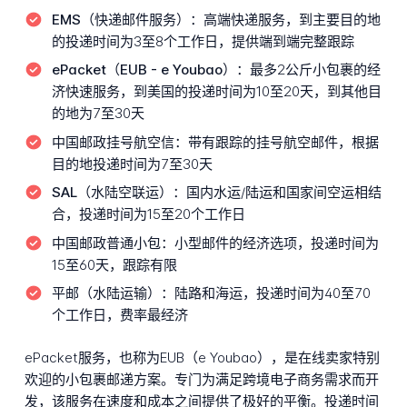
EMS（快递邮件服务）：
高端快递服务，到主要目的地
的投递时间为3至8个工作日，提供端到端完整跟踪
ePacket（EUB - e Youbao）：
最多2公斤小包裹的经
济快速服务，到美国的投递时间为10至20天，到其他目
的地为7至30天
中国邮政挂号航空信：
带有跟踪的挂号航空邮件，根据
目的地投递时间为7至30天
SAL（水陆空联运）：
国内水运/陆运和国家间空运相结
合，投递时间为15至20个工作日
中国邮政普通小包：
小型邮件的经济选项，投递时间为
15至60天，跟踪有限
平邮（水陆运输）：
陆路和海运，投递时间为40至70
个工作日，费率最经济
ePacket服务，也称为EUB（e Youbao），是在线卖家特别
欢迎的小包裹邮递方案。专门为满足跨境电子商务需求而开
发，该服务在速度和成本之间提供了极好的平衡。投递时间