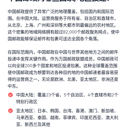
中国邮政提供了异常广泛的地理覆盖，包括国内和国际范
围。在中国大陆，运营商服务于所有省、自治区和直辖市，
从北京、上海、广州和深圳等大都市到最偏远的农村地区。
这个密集的地域网络拥有超过82,000个邮政服务网点，使中
国邮政能够保证邮件和包裹可送达全国各个角落。
在国际范围内，中国邮政在中国与世界其他地方之间的邮件
投递中发挥关键作用。作为万国邮政联盟成员，中国邮政可
以向全球200多个国家和地区投递包裹。这种全球覆盖范围
使中国邮政成为想要到达各种目的地的中国邮递者最容易获
得的运营商之一，无论是欧洲、北美、亚太地区、非洲还是
中东。
中国大陆：
覆盖23个省、5个自治区、4个直辖市和2个
特别行政区
亚太地区：
日本、韩国、台湾、香港、澳门、新加坡、
马来西亚、泰国、越南、菲律宾、印度尼西亚、澳大利
亚、新西兰及其他