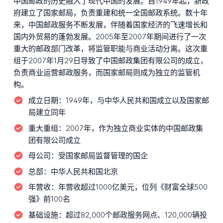
中国邮政的历史融入了现代中国的发展。自1949年起，新政
府建立了国家邮局，负责重建和统一全国邮政系统。数十年
来，中国邮政服务不断发展，伴随着国家经济的飞速增长和
国内外贸易的蓬勃发展。2005年至2007年期间进行了一次
重大的邮政部门改革，将监管职能与商业活动分离。这次重
组于2007年1月29日导致了中国邮政集团有限公司的成立，
负责商业运营邮政服务，而国家邮局则成为独立的监管机
构。
成立日期：
1949年，与中华人民共和国成立以及国家邮
局建立同年
重大重组：
2007年，作为独立商业实体的中国邮政集
团有限公司成立
母公司：
受国家邮局监督管理的国企
总部：
中华人民共和国北京
年营收：
年营收超过1000亿美元，位列《财富全球500
强》前100名
基础设施：
超过82,000个邮政服务网点、120,000辆投