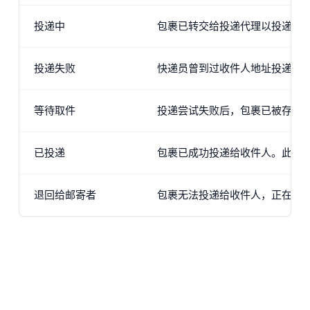
投递中
包裹已转交给投递代理以投递给
投递失败
快递员曾到过收件人地址投递包
等待取件
投递尝试失败后，包裹已被存放
已投递
包裹已成功投递给收件人。此最
退回给邮寄者
包裹无法投递给收件人，正在返