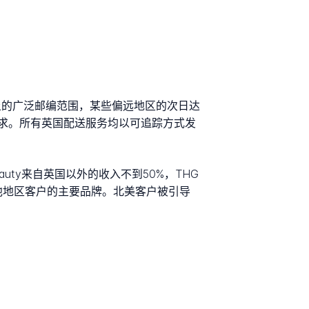
本土的广泛邮编范围，某些偏远地区的次日达
求。所有英国配送服务均以可追踪方式发
eauty来自英国以外的收入不到50%，THG
界其他地区客户的主要品牌。北美客户被引导
。