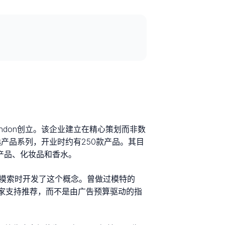
8年在London创立。该企业建立在精心策划而非数
选产品系列，开业时约有250款产品。其目
产品、化妆品和香水。
中摸索时开发了这个概念。曾做过模特的
专家支持推荐，而不是由广告预算驱动的指