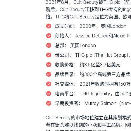
2021年8月，Cult Beauty被THG 
购后，Cult Beauty迁移到THG专
络。THG将Cult Beauty定位为英国
成立时间：
2008年，英国London
创始人：
Jessica DeLuca和Alexia In
总部：
英国London
母公司：
THG plc (The Hut Gro
收购价格：
约3.5亿至3.7亿美元
品牌目录：
约300个高端第三方品牌
社交媒体：
2021年收购时拥有160万I
电商平台：
THG Ingenuity，
早期投资者：
Murray Salmon（Ne
Cult Beauty的市场地位建立在其策划模式的
者在街头难以找到的小众和手工品牌。网