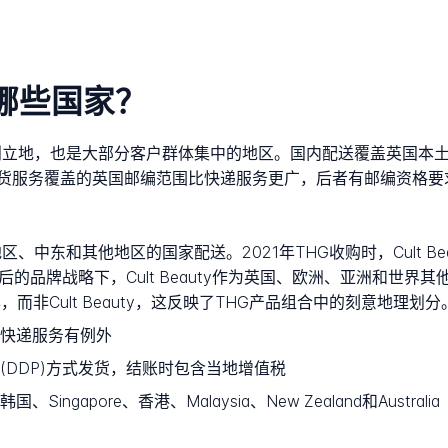
送到哪些国家？
，这是其创立地，也是大部分客户群体集中的地区。国内配送覆盖英国
货服务覆盖的英国邮编范围比快递服务更广，后者有邮编资格要
太地区、中东和其他地区的国家配送。2021年THG收购时，Cult B
的品牌战略下，Cult Beauty作为英国、欧洲、亚洲和世
tic品牌，而非Cult Beauty，这反映了THG产品组合中的刻意地理划分
快递服务有例外
DDP)方式发货，结账时包含当地增值税
ngapore、香港、Malaysia、New Zealand和Australia