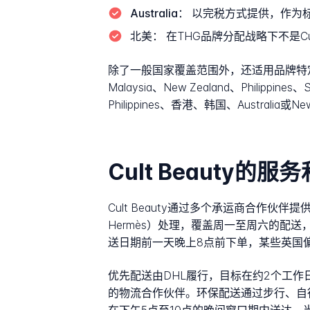
Australia：
以完税方式提供，作为
北美：
在THG品牌分配战略下不是Cul
除了一般国家覆盖范围外，还适用品牌特定的地理
Malaysia、New Zealand、Philippin
Philippines、香港、韩国、Austr
Cult Beauty
Cult Beauty通过多个承运商合作
Hermès）处理，覆盖周一至周六的配送
送日期前一天晚上8点前下单，某些英国
优先配送由DHL履行，目标在约2个工作
的物流合作伙伴。环保配送通过步行、自行