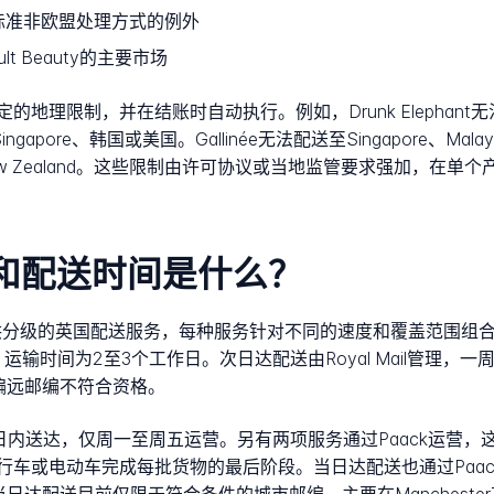
标准非欧盟处理方式的例外
t Beauty的主要市场
限制，并在结账时自动执行。例如，Drunk Elephant无法配送至
es、Singapore、韩国或美国。Gallinée无法配送至Singapore、Malay
alia或New Zealand。这些限制由许可协议或当地监管要求强加，
的服务和配送时间是什么？
伙伴提供分级的英国配送服务，每种服务针对不同的速度和覆盖范围组
，运输时间为2至3个工作日。次日达配送由Royal Mail管理
偏远邮编不符合资格。
日内送达，仅周一至周五运营。另有两项服务通过Paack运营
车或电动车完成每批货物的最后阶段。当日达配送也通过Paack