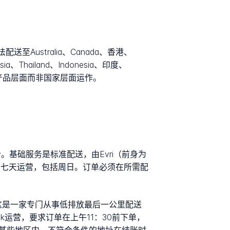
Australia、Canada、香港、
sia、Thailand、Indonesia、印度、
在单个产品层面而非国家层面运作。
合。基础服务是标准配送，由Evri（前身为
，一周七天运营，包括周日。订单必须在所需配
，这是一家专门从事低排放最后一公里配送
运营，要求订单在上午11：30前下单，