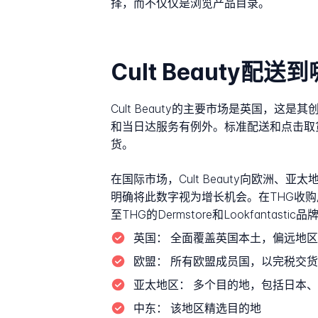
择，而不仅仅是浏览产品目录。
Cult Beauty配
Cult Beauty的主要市场是英国
和当日达服务有例外。标准配送和点击取
货。
在国际市场，Cult Beauty向欧洲、亚
明确将此数字视为增长机会。在THG收购后
至THG的Dermstore和Lookfantas
英国：
全面覆盖英国本土，偏远地区
欧盟：
所有欧盟成员国，以完税交货(
亚太地区：
多个目的地，包括日本、韩国、Si
中东：
该地区精选目的地