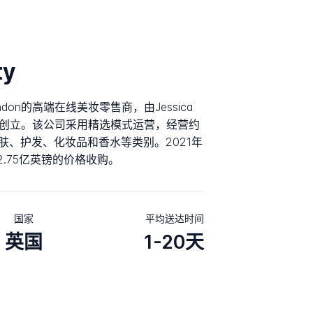
ty
ondon的高端在线美妆零售商，由Jessica
于2008年创立。该公司采用精选模式运营，经营约
肤、护发、化妆品和香水等类别。2021年
lc以2.75亿英镑的价格收购。
国家
平均送达时间
英国
1-20天