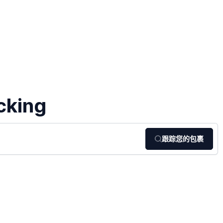
cking
跟踪您的包裹