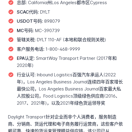
总部:
California州Los Angeles都市区Cypress
SCAC代码:
DYLT
USDOT号码:
898079
MC号码:
MC-390739
管辖关税:
DYLT 110-AF (本地和联合规则关税)
客户服务电话:
1-800-468-9999
EPA认定:
SmartWay Transport Partner (2017年和
2020年)
行业认可:
Inbound Logistics百强汽车承运人(2022
年)，Los Angeles Business Journal连续四年百家增长
最快公司，Los Angeles Business Journal百家最大私
人控股公司，Food Logistics顶级绿色供应商(2016、
2017、2021年)，以及2021年绿色货运领导奖
Daylight Transport针对企业而非个人消费者，服务制造
商、分销商、货运代理和电子商务履行运营商，这些客户依
赖可靠、快速的货运来管理精益供应链。该公司已从