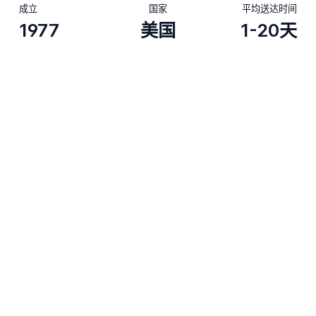
成立
国家
平均送达时间
1977
美国
1-20天