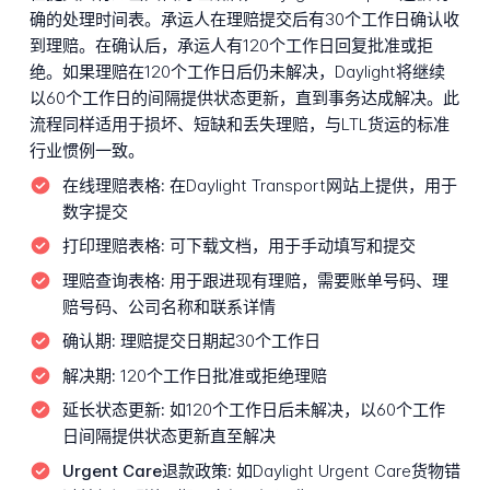
确的处理时间表。承运人在理赔提交后有30个工作日确认收
到理赔。在确认后，承运人有120个工作日回复批准或拒
绝。如果理赔在120个工作日后仍未解决，Daylight将继续
以60个工作日的间隔提供状态更新，直到事务达成解决。此
流程同样适用于损坏、短缺和丢失理赔，与LTL货运的标准
行业惯例一致。
在线理赔表格:
在Daylight Transport网站上提供，用于
数字提交
打印理赔表格:
可下载文档，用于手动填写和提交
理赔查询表格:
用于跟进现有理赔，需要账单号码、理
赔号码、公司名称和联系详情
确认期:
理赔提交日期起30个工作日
解决期:
120个工作日批准或拒绝理赔
延长状态更新:
如120个工作日后未解决，以60个工作
日间隔提供状态更新直至解决
Urgent Care退款政策:
如Daylight Urgent Care货物错