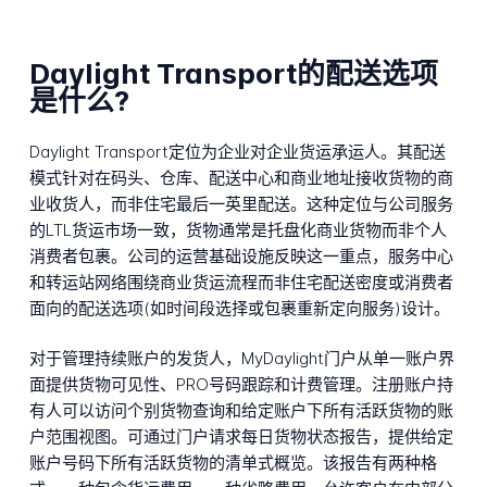
Daylight Transport的配送选项
是什么?
Daylight Transport定位为企业对企业货运承运人。其配送
模式针对在码头、仓库、配送中心和商业地址接收货物的商
业收货人，而非住宅最后一英里配送。这种定位与公司服务
的LTL货运市场一致，货物通常是托盘化商业货物而非个人
消费者包裹。公司的运营基础设施反映这一重点，服务中心
和转运站网络围绕商业货运流程而非住宅配送密度或消费者
面向的配送选项(如时间段选择或包裹重新定向服务)设计。
对于管理持续账户的发货人，MyDaylight门户从单一账户界
面提供货物可见性、PRO号码跟踪和计费管理。注册账户持
有人可以访问个别货物查询和给定账户下所有活跃货物的账
户范围视图。可通过门户请求每日货物状态报告，提供给定
账户号码下所有活跃货物的清单式概览。该报告有两种格