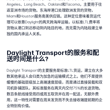
Angeles、Long Beach、Oakland和Tacoma，主要用于往
返亚洲市场的货物。东海岸港口处理欧洲发货的货物，
Miami和Houston服务南美供应链。这种定位意味着货运代
理可以依靠Daylight的两天跨海岸运输，以标准LTL费率将
货物从港口到达移动到内陆目的地，而无需为内陆段建立单
独的国内承运人关系。
Daylight Transport的服务和配
送时间是什么?
Daylight Transport的主要服务是标准LTL货运，建立在大多
数其他承运人会归类为加急的运输模式之上。他们不是提供
缓慢的基础层级加上高端速度层级，而是通过直接装载和双
司机卧铺团队，其标准服务在两天内交付75%的长途货物。
数百条航线接受周四或周五取货并在周一配送，无额外费
用，这一特性对需要在周末发货而不失去接收端提前期的企
业特别有价值。