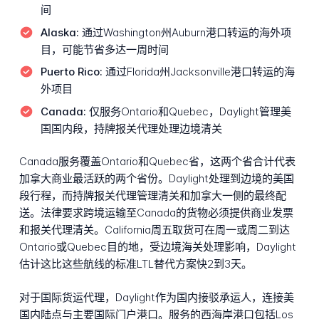
间
Alaska:
通过Washington州Auburn港口转运的海外项
目，可能节省多达一周时间
Puerto Rico:
通过Florida州Jacksonville港口转运的海
外项目
Canada:
仅服务Ontario和Quebec，Daylight管理美
国国内段，持牌报关代理处理边境清关
Canada服务覆盖Ontario和Quebec省，这两个省合计代表
加拿大商业最活跃的两个省份。Daylight处理到边境的美国
段行程，而持牌报关代理管理清关和加拿大一侧的最终配
送。法律要求跨境运输至Canada的货物必须提供商业发票
和报关代理清关。California周五取货可在周一或周二到达
Ontario或Quebec目的地，受边境海关处理影响，Daylight
估计这比这些航线的标准LTL替代方案快2到3天。
对于国际货运代理，Daylight作为国内接驳承运人，连接美
国内陆点与主要国际门户港口。服务的西海岸港口包括Los