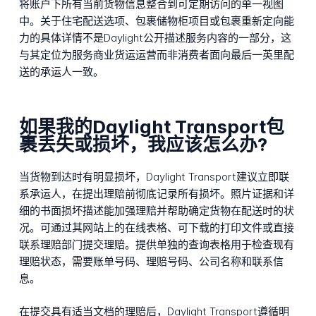
将账户下所有当前货物信息整合到可定期访问的单一视图
中。关于住宅配送选项、包裹储物柜项目或包裹重新定向能
力的具体详情不是Daylight公开描述服务内容的一部分，这
与其定位为服务商业货运运营而非消费者面向最后一英里配
送的承运人一致。
如果我的Daylight Transport包
裹丢失或损坏，我应该怎么办?
当货物到达时有明显损坏，Daylight Transport建议立即联
系承运人，在提出理赔前彻底记录所有损坏。照片证据和详
细的书面损坏描述能加强理赔并帮助确定货物在配送时的状
况。可通过其网站上的在线表格、可下载的打印文件或直接
联系理赔部门提交理赔。提供单独的查询表格用于检查现有
理赔状态，需要账单号码、理赔号码、公司名称和联系信
息。
在提交具有适当文档的理赔后，Daylight Transport遵循明