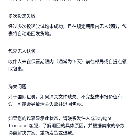
多次投递失败
经过多次投递尝试均未成功，且在规定期限内无人领取，包
裹将自动退回发货地。
包裹无人认领
收件人未在保管期限内（通常为15天）前往邮局或自提点领
取包裹。
海关问题
对于国际包裹，如果清关文件缺失、不完整或申报价值有
误，可能会导致清关失败并退回包裹。
如果您的包裹显示此状态，请联系发件人或Daylight
Transport客服，了解退回的具体原因，并根据卖家的条款
协商解决方案：重新发货或退款。