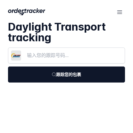
Daylight Transport
tracking
跟踪您的包裹