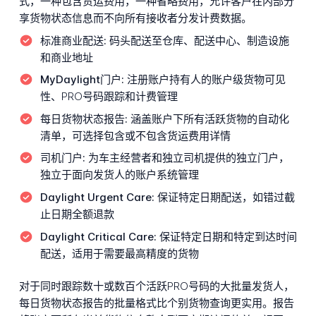
式，一种包含货运费用，一种省略费用，允许客户在内部分
享货物状态信息而不向所有接收者分发计费数据。
标准商业配送:
码头配送至仓库、配送中心、制造设施
和商业地址
MyDaylight门户:
注册账户持有人的账户级货物可见
性、PRO号码跟踪和计费管理
每日货物状态报告:
涵盖账户下所有活跃货物的自动化
清单，可选择包含或不包含货运费用详情
司机门户:
为车主经营者和独立司机提供的独立门户，
独立于面向发货人的账户系统管理
Daylight Urgent Care:
保证特定日期配送，如错过截
止日期全额退款
Daylight Critical Care:
保证特定日期和特定到达时间
配送，适用于需要最高精度的货物
对于同时跟踪数十或数百个活跃PRO号码的大批量发货人，
每日货物状态报告的批量格式比个别货物查询更实用。报告