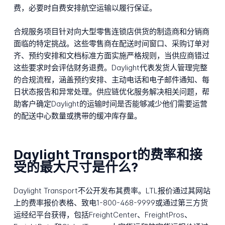
费，必要时自费安排航空运输以履行保证。
合规服务项目针对向大型零售连锁店供货的制造商和分销商
面临的特定挑战。这些零售商在配送时间窗口、采购订单对
齐、预约安排和文档标准方面实施严格规则，当供应商错过
这些要求时会评估财务退费。Daylight代表发货人管理完整
的合规流程，涵盖预约安排、主动电话和电子邮件通知、每
日状态报告和异常处理。供应链优化服务解决相关问题，帮
助客户确定Daylight的运输时间是否能够减少他们需要运营
的配送中心数量或携带的缓冲库存量。
Daylight Transport的费率和接
受的最大尺寸是什么?
Daylight Transport不公开发布其费率。LTL报价通过其网站
上的费率报价表格、致电1-800-468-9999或通过第三方货
运经纪平台获得，包括FreightCenter、FreightPros、