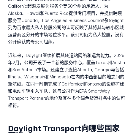
California起源发展为服务全美50个州的承运人，为
Alaska、Hawaii和Puerto Rico提供专门项目，并提供跨境
服务至Canada。Los Angeles Business Journal将Daylight
列为百家最大私人控股公司的认可反映了其将其与较小区域
运营商区分开的市场地位水平。该公司仍为私人控股，没有
公开确认的母公司组织。
近年来，Daylight继续扩展其转运站网络和运营能力。2026
年2月，公司开设了一个新的服务中心，覆盖Texas州Austin
和San Antonio市场。还建立了连接Atlanta, Georgia与包括
Illinois、Wisconsin和Minnesota在内的中西部目的地之间的
新航线。在同一时期完成了California州Fontana的设施扩建
和电动车辆引入车队，这与公司作为EPA SmartWay
Transport Partner的地位及其在多个绿色货运排名中的认可
相符。
Daylight Transport向哪些国家