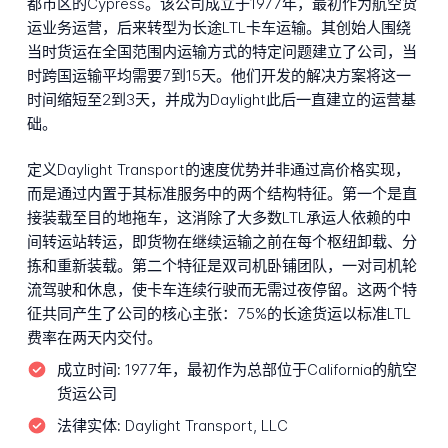
都市区的Cypress。该公司成立于1977年，最初作为航空货
运业务运营，后来转型为长途LTL卡车运输。其创始人围绕
当时货运在全国范围内运输方式的特定问题建立了公司，当
时跨国运输平均需要7到15天。他们开发的解决方案将这一
时间缩短至2到3天，并成为Daylight此后一直建立的运营基
础。
定义Daylight Transport的速度优势并非通过高价格实现，
而是通过内置于其标准服务中的两个结构特征。第一个是直
接装载至目的地拖车，这消除了大多数LTL承运人依赖的中
间转运站转运，即货物在继续运输之前在每个枢纽卸载、分
拣和重新装载。第二个特征是双司机卧铺团队，一对司机轮
流驾驶和休息，使卡车连续行驶而无需过夜停留。这两个特
征共同产生了公司的核心主张：75%的长途货运以标准LTL
费率在两天内交付。
成立时间:
1977年，最初作为总部位于California的航空
货运公司
法律实体:
Daylight Transport, LLC