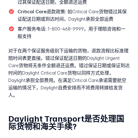
过其保证配送日期，全额退还运费
Critical Care退款政策:
如Critical Care货物错过其保
证配送日期或到达时间，Daylight承担全部运费
客户服务电话:
1-800-468-9999，用于理赔咨询和一
般支持
对于在两个保证服务级别下运输的货物，退款流程比标准理
赔时间表更直接。错过保证配送日期的Daylight Urgent
Care货物将无条件全额退还运费。错过保证日期或保证到达
时间的Daylight Critical Care货物以同样方式处理，
Daylight承担全部费用。在满足Critical Care承诺需要航空
运输的情况下，Daylight自费安排而不将费用转嫁给发货
人。
Daylight Transport是否处理国
际货物和海关手续?