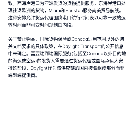
致。西海岸港口为亚洲发货的货物提供服务，东海岸港口处
理往返欧洲的货物，Miami和Houston服务南美贸易航线。
这种安排允许货运代理围绕港口航行时间表以可靠一致的运
输时间而非可变时间规划国内段。
关于禁止物品、国际货物保险或Canada适用范围以外的海
关文档要求的具体政策，在Daylight Transport的公开信息
中未确定。需要端到端国际服务(包括至Canada以外目的地
的海运或空运)的发货人需要通过货运代理或国际承运人安
排这些段，Daylight作为该供应链的国内接驳组成部分而非
端到端提供商。