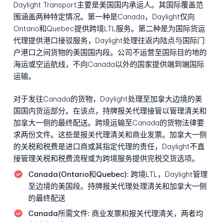
Daylight Transport主要是美国国内承运人。其国际覆盖范
围涵盖两种特定情况。第一种是Canada，Daylight仅向
Ontario和Quebec提供跨境LTL服务。第二种是为国际货运
代理提供港口接驳服务，Daylight处理往返内陆点与国际门
户港口之间货物的美国国内段。公司不运营至国际目的地的
海运或空运航线，不向Canada以外的国家提供端到端国际
运输。
对于发往Canada的货物，Daylight处理至加拿大边境的美
国国内货运部分。在该点，持牌报关代理接管以管理清关和
加拿大一侧的最终配送。跨境运输至Canada的货物法律要
求两份文件。这些是报关代理清关和商业发票。加拿大一侧
的关税和税费是进口商或其指定代理的责任，Daylight不直
接管理关税和税费流程或为跨境服务提供完税交货选项。
Canada(Ontario和Quebec):
跨境LTL，Daylight管理
至边境的美国段。持牌报关代理处理清关和加拿大一侧
的最终配送
Canada所需文件:
商业发票和报关代理清关，两者均