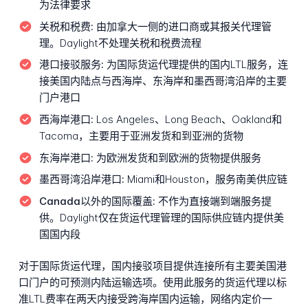
为法律要求
关税和税费:
由加拿大一侧的进口商或其报关代理管
理。Daylight不处理关税和税费流程
港口接驳服务:
为国际货运代理提供的国内LTL服务，连
接美国内陆点与西海岸、东海岸和墨西哥湾沿岸的主要
门户港口
西海岸港口:
Los Angeles、Long Beach、Oakland和
Tacoma，主要用于亚洲发货和到亚洲的货物
东海岸港口:
为欧洲发货和到欧洲的货物提供服务
墨西哥湾沿岸港口:
Miami和Houston，服务南美供应链
Canada以外的国际覆盖:
不作为直接端到端服务提
供。Daylight仅在货运代理管理的国际供应链内提供美
国国内段
对于国际货运代理，国内接驳项目提供连接所有主要美国港
口门户的可预测内陆运输选项。使用此服务的货运代理以标
准LTL费率在两天内接受跨海岸国内运输，网络内定价一