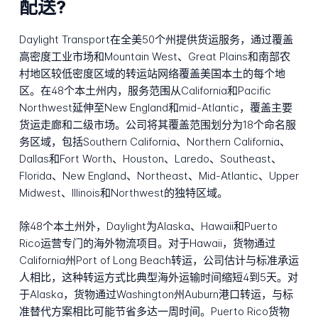
配送?
Daylight Transport在全美50个州提供货运服务，通过覆盖
高密度工业市场和Mountain West、Great Plains和南部农
村地区较低密度区域的转运站网络覆盖美国本土的每个地
区。在48个本土州内，服务范围从California和Pacific
Northwest延伸至New England和mid-Atlantic，覆盖主要
货运走廊和二级市场。公司将其覆盖范围划分为18个命名服
务区域，包括Southern California、Northern California、
Dallas和Fort Worth、Houston、Laredo、Southeast、
Florida、New England、Northeast、Mid-Atlantic、Upper
Midwest、Illinois和Northwest的独特区域。
除48个本土州外，Daylight为Alaska、Hawaii和Puerto
Rico运营专门的海外物流项目。对于Hawaii，货物通过
California州Port of Long Beach转运，公司估计与标准承运
人相比，这种转运方式比典型海外运输时间缩短4到5天。对
于Alaska，货物通过Washington州Auburn港口转运，与标
准替代方案相比可能节省多达一周时间。Puerto Rico货物