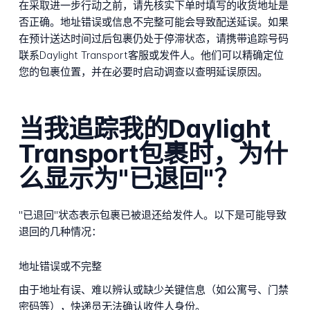
在采取进一步行动之前，请先核实下单时填写的收货地址是
否正确。地址错误或信息不完整可能会导致配送延误。如果
在预计送达时间过后包裹仍处于停滞状态，请携带追踪号码
联系Daylight Transport客服或发件人。他们可以精确定位
您的包裹位置，并在必要时启动调查以查明延误原因。
当我追踪我的Daylight
Transport包裹时，为什
么显示为"已退回"？
"已退回"状态表示包裹已被退还给发件人。以下是可能导致
退回的几种情况：
地址错误或不完整
由于地址有误、难以辨认或缺少关键信息（如公寓号、门禁
密码等），快递员无法确认收件人身份。