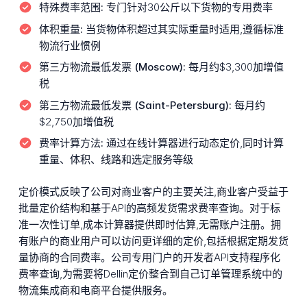
特殊费率范围:
专门针对30公斤以下货物的专用费率
体积重量:
当货物体积超过其实际重量时适用,遵循标准
物流行业惯例
第三方物流最低发票 (Moscow):
每月约$3,300加增值
税
第三方物流最低发票 (Saint-Petersburg):
每月约
$2,750加增值税
费率计算方法:
通过在线计算器进行动态定价,同时计算
重量、体积、线路和选定服务等级
定价模式反映了公司对商业客户的主要关注,商业客户受益于
批量定价结构和基于API的高频发货需求费率查询。对于标
准一次性订单,成本计算器提供即时估算,无需账户注册。拥
有账户的商业用户可以访问更详细的定价,包括根据定期发货
量协商的合同费率。公司专用门户的开发者API支持程序化
费率查询,为需要将Dellin定价整合到自己订单管理系统中的
物流集成商和电商平台提供服务。