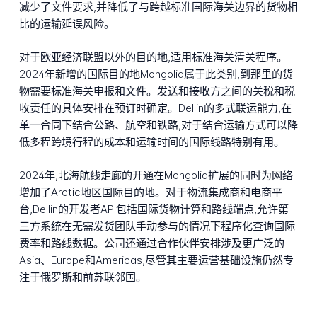
减少了文件要求,并降低了与跨越标准国际海关边界的货物相
比的运输延误风险。
对于欧亚经济联盟以外的目的地,适用标准海关清关程序。
2024年新增的国际目的地Mongolia属于此类别,到那里的货
物需要标准海关申报和文件。发送和接收方之间的关税和税
收责任的具体安排在预订时确定。Dellin的多式联运能力,在
单一合同下结合公路、航空和铁路,对于结合运输方式可以降
低多程跨境行程的成本和运输时间的国际线路特别有用。
2024年,北海航线走廊的开通在Mongolia扩展的同时为网络
增加了Arctic地区国际目的地。对于物流集成商和电商平
台,Dellin的开发者API包括国际货物计算和路线端点,允许第
三方系统在无需发货团队手动参与的情况下程序化查询国际
费率和路线数据。公司还通过合作伙伴安排涉及更广泛的
Asia、Europe和Americas,尽管其主要运营基础设施仍然专
注于俄罗斯和前苏联邻国。