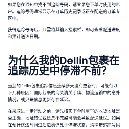
如果您在通知中找不到追踪号码，请登录您下单时使用的账
户。追踪号码通常显示在订单历史记录或正在配送的订单专
区中。
获得追踪号码后，只需将其输入搜索栏，即可查看配送进度
和预计送达日期。
为什么我的Dellin包裹在
追踪历史中停滞不前？
当您的Dellin包裹追踪信息连续多天没有更新时，可能有以
下几种原因：国际包裹的海关清关手续、物流运输中的意外
情况，或只是信息更新存在延迟。
在采取进一步行动之前，请先核实下单时填写的收货地址是
否正确。地址错误或信息不完整可能会导致配送延误。如果
在预计送达时间过后包裹仍处于停滞状态，请携带追踪号码