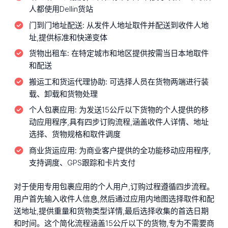
人都使用Dellin货站
门到门地址配送:
从发件人地址取件并配送到收件人地
址,提供标准和快递变体
货物出租车:
在特定城市和地区提供按需当日本地取件
和配送
搬运工和货运代理协助:
可选择人员在货物两端进行装
载、卸载和货物处理
个人包裹应用:
为发送15公斤以下货物的个人提供的移
动应用程序,具有四步订购流程,涵盖收件人详情、地址
选择、货物规格和取件调度
商业货运应用:
为商业客户提供的全功能移动应用程序,
支持调度、GPS跟踪和卡片支付
对于使用专用包裹应用的个人用户,订购过程遵循四步流程。
用户首先输入收件人信息,然后通过应用内地图选择取件和配
送地址,提供重量和货物类型详情,最后选择收集的首选日期
和时间。这个简化流程涵盖15公斤以下的货物,专为不需要商