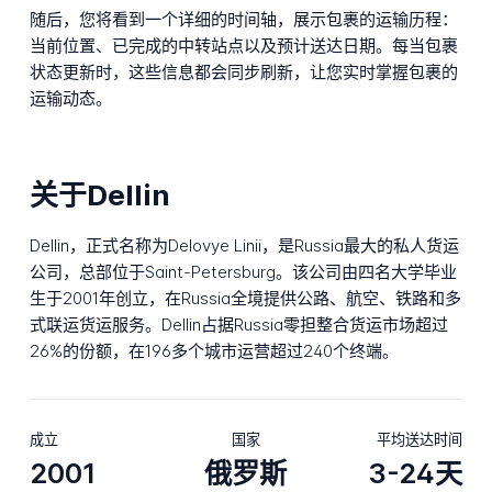
随后，您将看到一个详细的时间轴，展示包裹的运输历程：
当前位置、已完成的中转站点以及预计送达日期。每当包裹
状态更新时，这些信息都会同步刷新，让您实时掌握包裹的
运输动态。
关于Dellin
Dellin，正式名称为Delovye Linii，是Russia最大的私人货运
公司，总部位于Saint-Petersburg。该公司由四名大学毕业
生于2001年创立，在Russia全境提供公路、航空、铁路和多
式联运货运服务。Dellin占据Russia零担整合货运市场超过
26%的份额，在196多个城市运营超过240个终端。
成立
国家
平均送达时间
2001
俄罗斯
3-24天