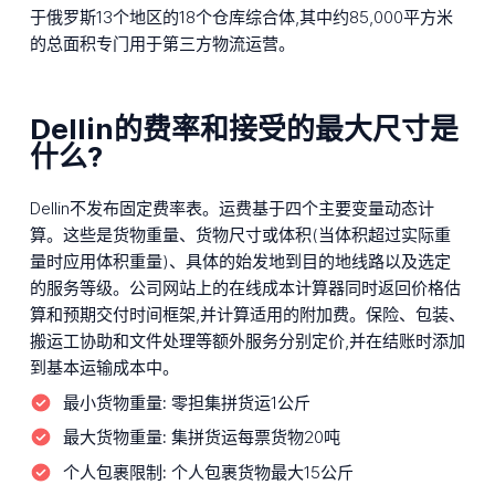
于俄罗斯13个地区的18个仓库综合体,其中约85,000平方米
的总面积专门用于第三方物流运营。
Dellin的费率和接受的最大尺寸是
什么?
Dellin不发布固定费率表。运费基于四个主要变量动态计
算。这些是货物重量、货物尺寸或体积(当体积超过实际重
量时应用体积重量)、具体的始发地到目的地线路以及选定
的服务等级。公司网站上的在线成本计算器同时返回价格估
算和预期交付时间框架,并计算适用的附加费。保险、包装、
搬运工协助和文件处理等额外服务分别定价,并在结账时添加
到基本运输成本中。
最小货物重量:
零担集拼货运1公斤
最大货物重量:
集拼货运每票货物20吨
个人包裹限制:
个人包裹货物最大15公斤