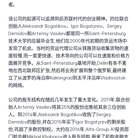
者。
该公司的起源可以追溯到后苏联时代的创业精神。四位联合
创始人Aleksandr Bogatikov、Igor Bogatyrev、Sergey
Demidov和Artemiy Vasiliev都是同一所Saint-Petersburg
技术大学的应届毕业生,他们在2000年代初期的货运市场中
发现了机会。当时的货运代理公司从铁路货站收集货物的速
度较慢,而一家更快速、技术导向的公司可以在速度和价格方
面展开竞争。从Saint-Petersburg基地开始,Dellin有条不紊
地在西北联邦区扩张,然后将业务扩展到整个俄罗斯,最终建
立了从波罗的海沿岸Kaliningrad到太平洋沿岸Vladivostok
的网络。
公司的股东结构在随后几年发生了重大变化。2011年,联合创
始人Artemiy Vasiliev将其25%的股份出售给其余三位创始
人。到2014年,Aleksandr Bogatikov收购了Sergey
Demidov的股份,并在2015年买下Igor Bogatyrev的剩余股
份,巩固了多数控制权。大约在2016年,Alfa-Group A1投资部
门前总裁Mikhail Khabarov进入股东结构,带来了机构金融支