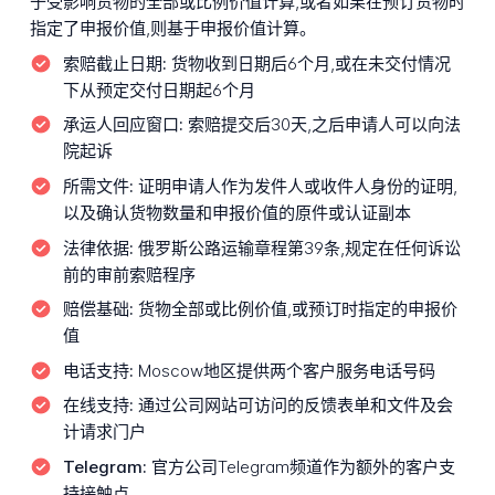
于受影响货物的全部或比例价值计算,或者如果在预订货物时
指定了申报价值,则基于申报价值计算。
索赔截止日期:
货物收到日期后6个月,或在未交付情况
下从预定交付日期起6个月
承运人回应窗口:
索赔提交后30天,之后申请人可以向法
院起诉
所需文件:
证明申请人作为发件人或收件人身份的证明,
以及确认货物数量和申报价值的原件或认证副本
法律依据:
俄罗斯公路运输章程第39条,规定在任何诉讼
前的审前索赔程序
赔偿基础:
货物全部或比例价值,或预订时指定的申报价
值
电话支持:
Moscow地区提供两个客户服务电话号码
在线支持:
通过公司网站可访问的反馈表单和文件及会
计请求门户
Telegram:
官方公司Telegram频道作为额外的客户支
持接触点