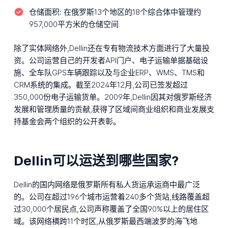
仓储面积:
在俄罗斯13个地区的18个综合体中管理约
957,000平方米的仓储空间
除了实体网络外,Dellin还在专有物流技术方面进行了大量投
资。公司运营自己的开发者API门户、电子运输单据基础设
施、全车队GPS车辆跟踪以及与企业ERP、WMS、TMS和
CRM系统的集成。截至2024年12月,公司已签发超过
350,000份电子运输货单。2009年,Dellin因其对俄罗斯经济
发展和管理质量的贡献,获得了区域间商业组织和商业发展支
持基金会两个组织的公开表彰。
Dellin可以运送到哪些国家?
Dellin的国内网络是俄罗斯所有私人货运承运商中最广泛
的。公司在超过196个城市运营着240多个货站,线路覆盖超
过30,000个居民点,公司声称覆盖了全国90%以上的居住区
域。该网络横跨11个时区,从俄罗斯最西端波罗的海飞地