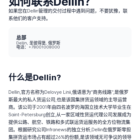
如何联系Dellin？
如果您在Dellin管理的交付过程中遇到问题，不要犹豫，联
系他们的客户支持。
总部
Dellin, 圣彼得堡, 俄罗斯
电话：+78001008000
什么是Dellin?
Dellin,官方名称为Delovye Linii,俄语意为"商务线路",是俄罗
斯最大的私人货运公司,也是该国集拼货运领域的主导运营
商。该公司于2001年由四名波罗的海国立技术大学毕业生在
Saint-Petersburg创立,从一家区域性货运代理公司发展成为
提供公路、航空、铁路和多式联运货运服务的全方位物流集
团。根据研究公司Infranews的独立分析,Dellin在俄罗斯零担
集拼货运市场占有超过26%的份额,是该领域无可争议的领导