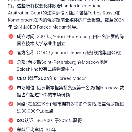
持。这些所有权变化伴随着London International
Arbitration Court的法律诉讼,引起了包括Forbes Russia和
Kommersant在内的俄罗斯商业媒体的广泛报道。截至2024
年,公司由CEO Fareed Madani领导。
成立时间:
2001年,在Saint-Petersburg,由四名波罗的海
国立技术大学毕业生创立
官方名称:
ООО Деловые Линии (商务线路集团公司)
总部:
俄罗斯Saint-Petersburg,在Moscow地区
Balashikha设有二级物流中心
CEO (截至2024年):
Fareed Madani
市场地位:
俄罗斯零担集拼货运第一名,根据Infranews数
据占有超过26%的市场份额
网络:
在超过196个城市拥有240多个货站,覆盖俄罗斯超
过30,000个居民点
ISO认证:
ISO 9001,于2016年获得
车队平均车龄:
3.5年