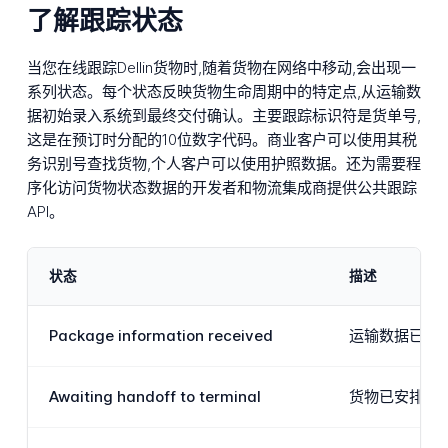
了解跟踪状态
当您在线跟踪Dellin货物时,随着货物在网络中移动,会出现一
系列状态。每个状态反映货物生命周期中的特定点,从运输数
据初始录入系统到最终交付确认。主要跟踪标识符是货单号,
这是在预订时分配的10位数字代码。商业客户可以使用其税
务识别号查找货物,个人客户可以使用护照数据。还为需要程
序化访问货物状态数据的开发者和物流集成商提供公共跟踪
API。
状态
描述
Package information received
运输数据已录入
Awaiting handoff to terminal
货物已安排并等