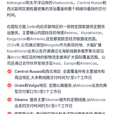
Kaliningrad到太平洋沿岸的Vladivostok。Central Russia和
西北联邦区拥有最密集的货站覆盖和整个网络中最快的交付
时间。
在国际方面,Dellin向后苏联地区的一组特定国家提供定期货
运服务。主要确认的国际目的地是Belarus、Kazakhstan、
Kyrgyzstan和Armenia,这些都是欧亚经济联盟成员国。
2024年,公司通过增加Mongolia作为新目的地、大幅扩展
Kazakhstan业务以及开通通过北海航线服务俄罗斯北部沿
海Arctic地区目的地的新物流走廊来扩大国际覆盖范围。公
司还通过合作伙伴安排涉及Asia、Europe和Americas。
Central Russia和西北地区:
全面覆盖所有主要城市和
周边地区,大多数线路交付时间为1至4个工作日
Urals和Volga地区:
定期公路服务,从Moscow出发的典
型交付窗口为3至5个工作日
Siberia:
服务主要Siberian城市的定期线路,从Moscow
出发的交付时间约为5至6个工作日
俄罗斯远东:
通过航空货运和多式联运服务连接,最偏远