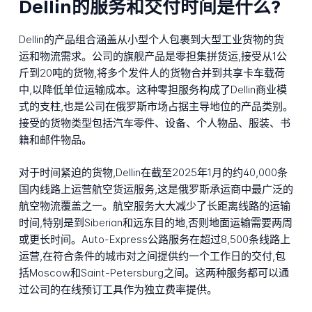
Dellin的服务和交付时间是什么?
Dellin的产品组合涵盖从小型个人包裹到大型工业货物的货
运和物流需求。公司的旗舰产品是零担集拼货运,接受从1公
斤到20吨的货物,将多个发件人的货物合并到共享卡车载荷
中,以降低单位运输成本。这种零担服务构成了Dellin商业模
式的支柱,也是公司在俄罗斯市场占据主导地位的产品类别。
接受的货物类型包括汽车零件、设备、个人物品、服装、书
籍和邮件物品。
对于时间紧迫的货物,Dellin在截至2025年1月的约40,000条
国内线路上运营航空货运服务,这是俄罗斯承运商中最广泛的
航空物流覆盖之一。航空服务大大减少了长距离线路的运输
时间,特别是到Siberian和远东目的地,否则地面运输需要两周
或更长时间。Auto-Express公路服务在超过8,500条线路上
运营,在符合条件的城市对之间提供约一个工作日的交付,包
括Moscow和Saint-Petersburg之间。这两种服务都可以通
过公司的在线预订工具作为独立费率提供。