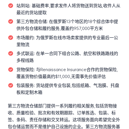
站到站:
基础费率,要求发件人将货物送到货站,收件人从
最近的货站提取
第三方物流仓储:
在俄罗斯13个地区的18个综合体中提
供外包仓储和履约服务,覆盖约957,000平方米
市场履约:
为俄罗斯在线市场卖家提供的专业最后一公
里物流
多式联运:
在单一合同下组合公路、航空和铁路路线的
多程线路
货物保险:
与Renaissance Insurance合作的货物保险,
覆盖货物价值最高约$11,000,无需事先价值评估
包装服务:
货站提供专业包装,包括纸箱、气泡膜、托盘
板和定制木箱
第三方物流仓储部门提供一系列履约相关服务,包括货物接
收、质量检验、批次和有效期跟踪、订单拣选、包装、标
签、条码、责任存储和交叉转运。这项服务面向希望完全外
包仓储运营而不是维护自己设施的企业。第三方物流服务基