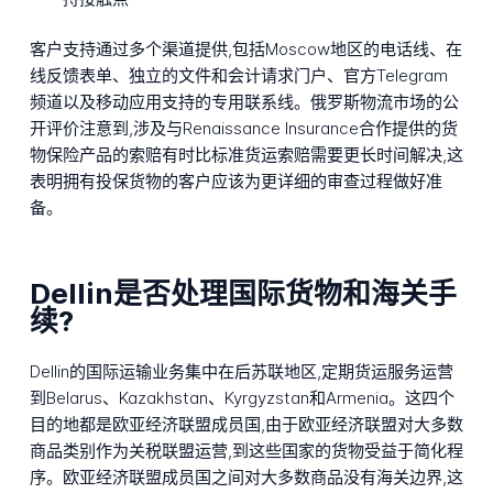
客户支持通过多个渠道提供,包括Moscow地区的电话线、在
线反馈表单、独立的文件和会计请求门户、官方Telegram
频道以及移动应用支持的专用联系线。俄罗斯物流市场的公
开评价注意到,涉及与Renaissance Insurance合作提供的货
物保险产品的索赔有时比标准货运索赔需要更长时间解决,这
表明拥有投保货物的客户应该为更详细的审查过程做好准
备。
Dellin是否处理国际货物和海关手
续?
Dellin的国际运输业务集中在后苏联地区,定期货运服务运营
到Belarus、Kazakhstan、Kyrgyzstan和Armenia。这四个
目的地都是欧亚经济联盟成员国,由于欧亚经济联盟对大多数
商品类别作为关税联盟运营,到这些国家的货物受益于简化程
序。欧亚经济联盟成员国之间对大多数商品没有海关边界,这