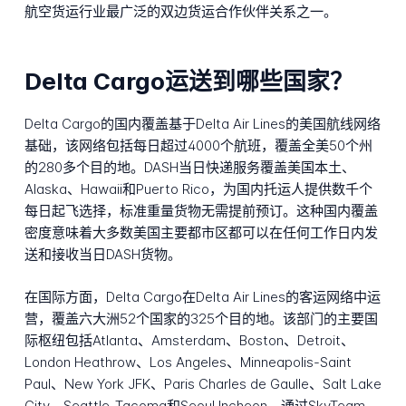
航空货运行业最广泛的双边货运合作伙伴关系之一。
Delta Cargo运送到哪些国家？
Delta Cargo的国内覆盖基于Delta Air Lines的美国航线网络
基础，该网络包括每日超过4000个航班，覆盖全美50个州
的280多个目的地。DASH当日快递服务覆盖美国本土、
Alaska、Hawaii和Puerto Rico，为国内托运人提供数千个
每日起飞选择，标准重量货物无需提前预订。这种国内覆盖
密度意味着大多数美国主要都市区都可以在任何工作日内发
送和接收当日DASH货物。
在国际方面，Delta Cargo在Delta Air Lines的客运网络中运
营，覆盖六大洲52个国家的325个目的地。该部门的主要国
际枢纽包括Atlanta、Amsterdam、Boston、Detroit、
London Heathrow、Los Angeles、Minneapolis-Saint
Paul、New York JFK、Paris Charles de Gaulle、Salt Lake
City、Seattle-Tacoma和Seoul Incheon。通过SkyTeam