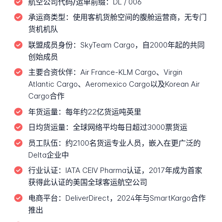
航空公司代码/运单前缀：
DL / 006
承运商类型：
使用客机货舱空间的腹舱运营商，无专门
货机机队
联盟成员身份：
SkyTeam Cargo，自2000年起的共同
创始成员
主要合资伙伴：
Air France-KLM Cargo、Virgin
Atlantic Cargo、Aeromexico Cargo以及Korean Air
Cargo合作
年货运量：
每年约22亿货运吨英里
日均货运量：
全球网络平均每日超过3000票货运
员工队伍：
约2100名货运专业人员，嵌入在更广泛的
Delta企业中
行业认证：
IATA CEIV Pharma认证，2017年成为首家
获得此认证的美国全球客运航空公司
电商平台：
DeliverDirect，2024年与SmartKargo合作
推出