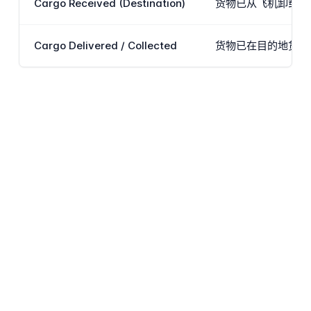
Cargo Received (Destination)
货物已从飞机卸载并
Cargo Delivered / Collected
货物已在目的地货运仓