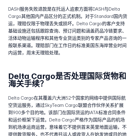
DASH服务失败退款是在托运人追索方面将DASH与Delta
Cargo其他国内产品区分的正式机制。对于Standard国内货
运，理赔仅限于物理丢失或损坏。Delta Cargo的客户支持
基础设施还包括跟踪查询、预订问题和涵盖药品冷链要求、
活体动物运输程序和其他专业货运类别的专家产品咨询的一
般联系渠道。理赔部门在工作日的标准美国东海岸营业时间
内运营，周末无理赔处理。
Delta Cargo是否处理国际货物和
海关手续？
Delta Cargo在其覆盖六大洲52个国家的网络中提供国际航
空货运服务，通过SkyTeam Cargo联盟合作伙伴关系扩展
到900多个目的地。该部门在国际货运的IATA标准合同条件
和运价框架下运营。Delta Cargo严格作为国际产品的机场
到机场承运商运营，意味着它不提供首末英里地面运输，不
提供散货服务，也不代表托运人或收货人在始发地或目的地