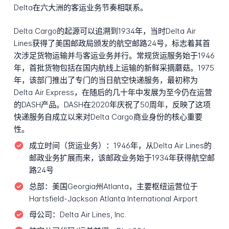
Delta在六大洲的客运业务节奏相联系。
Delta Cargo的起源可以追溯到1934年，当时Delta Air
Lines获得了美国邮政局颁发的航空邮路24号，标志着其首
次涉足货物运输并与客运业务并行。常规货运服务始于1946
年，首批货物包括在国内航线上运输的新鲜采摘蘑菇。1975
年，该部门推出了专门的当日航空快递服务，最初称为
Delta Air Express，在随后的几十年中发展为至今仍在运营
的DASH产品。DASH在2020年庆祝了50周年，反映了这项
快递服务自成立以来对Delta Cargo商业身份的核心重要
性。
成立时间（货运业务）：
1946年，从Delta Air Lines的
邮政业务扩展而来，该邮政业务始于1934年获得航空邮
路24号
总部：
美国Georgia州Atlanta，主要枢纽运营位于
Hartsfield-Jackson Atlanta International Airport
母公司：
Delta Air Lines, Inc.