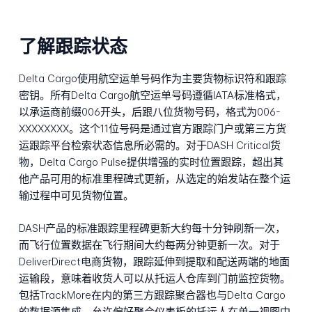
了解跟踪状态
Delta Cargo使用航空运单号码作为主要货物标识符和跟踪
密钥。所有Delta Cargo航空运单号码遵循IATA标准格式，
以承运商前缀006开头，后跟八位货物号码，格式为006-
XXXXXXXX。这个11位号码是通过官方跟踪门户或第三方货
运跟踪平台检索状态信息所必需的。对于DASH Critical货
物，Delta Cargo Pulse提供增强的实时位置跟踪，超出其
他产品可用的标准里程碑式更新，从选定的始发站在整个运
输过程中可见货物位置。
DASH产品的标准跟踪里程碑更新大约每十分钟刷新一次，
而飞行位置数据在飞行期间大约每两分钟更新一次。对于
DeliverDirect电商货物，跟踪延伸到提取和配送两端的地面
运输段，意味着收货人可以从托运人仓库到门前监控货物。
包括TrackMore在内的第三方跟踪聚合器也与Delta Cargo
的数据源集成，允许偏好聚合仪表板的托运人在单一视图中