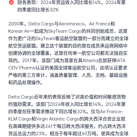
财务表现：
2024年货运收入同比增长14%，2024年第
四季度同比增长32%
2000年，Delta Cargo与Aeromexico、Air France和
Korean Air一起成为SkyTeam Cargo的共同创始成员，这是
作为更广泛的SkyTeam客运航空联盟的一部分而建立的全球
航空货运联盟。建立这个联盟的目的是在成员承运商网络中
创建协调的全球覆盖，这是任何单一航空公司都无法独自实
现的。2017年，该部门成为首家在其Atlanta总部获得IATA
CEIV Pharma认证的美国全球客运航空公司，这项认证要求
严格的第三方审计，涵盖质量管理、人员、文档、基础设施
和药品处理操作。
Delta Cargo近年来的表现反映了对高价值和时间敏感货物
的强劲需求。该部门2024年收入同比增长14%，2024年第
四季度在旺季需求推动下同比增长32%。仅与Air France-
KLM Cargo和Virgin Atlantic Cargo的跨大西洋合资企业就
在高峰期提供多达341个每日跨大西洋服务，约占跨大西洋
货运总运力的23%，相当于每年超过60万吨，使其成为全球