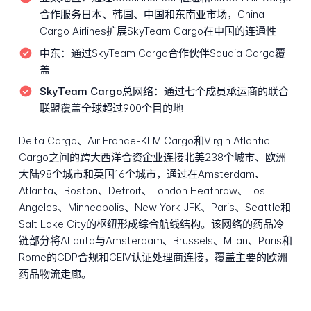
合作服务日本、韩国、中国和东南亚市场，China
Cargo Airlines扩展SkyTeam Cargo在中国的连通性
中东：
通过SkyTeam Cargo合作伙伴Saudia Cargo覆
盖
SkyTeam Cargo总网络：
通过七个成员承运商的联合
联盟覆盖全球超过900个目的地
Delta Cargo、Air France-KLM Cargo和Virgin Atlantic
Cargo之间的跨大西洋合资企业连接北美238个城市、欧洲
大陆98个城市和英国16个城市，通过在Amsterdam、
Atlanta、Boston、Detroit、London Heathrow、Los
Angeles、Minneapolis、New York JFK、Paris、Seattle和
Salt Lake City的枢纽形成综合航线结构。该网络的药品冷
链部分将Atlanta与Amsterdam、Brussels、Milan、Paris和
Rome的GDP合规和CEIV认证处理商连接，覆盖主要的欧洲
药品物流走廊。