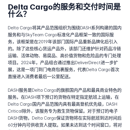
Delta Cargo的服务和交付时间是
什么？
Delta Cargo将其产品范围组织为围绕DASH系列构建的国内
服务和与SkyTeam Cargo标准化产品框架一致的国际服
务，该框架是在2019年该部门国际产品重新品牌化后引入
的。除了这些核心货运产品外，该部门还维护针对药品冷链
运输、活体动物、易腐品、高价值货物和危险品的专门处理
项目。2024年，产品组合通过推出DeliverDirect进一步扩
展，这是一项门到门电商包裹服务，代表Delta Cargo首次
直接进入消费者最后一公里配送。
DASH服务是Delta Cargo的旗舰国内产品和最具商业特色的
服务。在DASH项下预订的货物在特定指定航班上运输，在
Delta Cargo国内产品范围内具有最高登机优先级，DASH
Critical除外，该服务专为救生货物保留。对于预订的电子
DASH货物，Delta Cargo保证货物将在实际航班到达时间后
60分钟内可供收货人提取。如果未达到这个时间窗口，将对