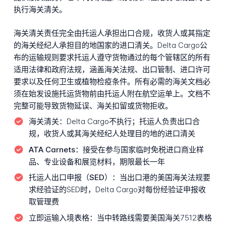
执行海关清关。
海关清关责任完全由托运人承担出口合规，收货人或其指定
的海关经纪人承担目的地国家的进口清关。Delta Cargo公
布的运输规则要求托运人遵守货物通过的每个管辖区的所有
适用法律和政府法规，涵盖海关法规、出口管制、进口许可
要求以及任何卫生或植物检疫条件。所有必需的海关文档必
须在始发设施托运货物前由托运人附在航空运单上。文档不
完整可能导致货物延误、海关扣留或货物拒收。
海关清关：
Delta Cargo不执行；托运人负责出口合
规，收货人或其海关经纪人处理目的地的进口清关
ATA Carnets：
接受在参与国家临时免税进口商业样
品、专业设备和展览材料，期限最长一年
托运人出口申报（SED）：
当出口港的美国海关法规要
求经验证的SED时，Delta Cargo对每份经验证申报收
取管理费
立即运输入境表格：
当中转路线需要美国海关7512表格