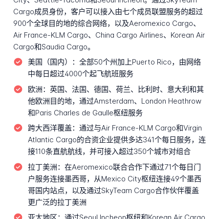
Cargo成员身份，客户可以接入由七个成员联盟服务的超过
900个全球目的地的综合网络，以及Aeromexico Cargo、
Air France-KLM Cargo、China Cargo Airlines、Korean Air
Cargo和Saudia Cargo。
美国（国内）：
全部50个州加上Puerto Rico，由网络
中每日超过4000个起飞航班服务
欧洲：
英国、法国、德国、荷兰、比利时、意大利和其
他欧洲目的地，通过Amsterdam、London Heathrow
和Paris Charles de Gaulle枢纽服务
跨大西洋覆盖：
通过与Air France-KLM Cargo和Virgin
Atlantic Cargo的合资企业提供多达341个每日服务，连
接110条直航航线，并可接入超过350个城市对组合
拉丁美洲：
在Aeromexico联合合作下通过71个每日门
户服务连接墨西哥，从Mexico City枢纽连接49个墨西
哥国内站点，以及通过SkyTeam Cargo合作伙伴覆盖
更广泛的拉丁美洲
亚太地区：
通过Seoul Incheon枢纽和Korean Air Cargo