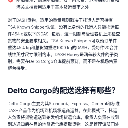
附加费用：
燃油附加费、安全附加费、危险品处理费和
海关文档费用适用于基本货运费率之外
对于DASH货物，适用的重量规则取决于托运人是否持有
TSA Known Shipper认证。没有此身份的托运人只能托运每
件454 g或以下的DASH包裹，这一限制与管理客机上未检查
货物的安全要求相关。TSA Known Shippers可以预订单件
重达45.4 kg和总货物重达1000 kg的DASH，受每件90合并
线性英寸尺寸限制约束。DASH Heavy是涵盖较大件的子类
别，需要在Delta Cargo仓库提前预订，而不是在机场售票
柜台接受。
Delta Cargo的配送选择有哪些？
Delta Cargo主要为其Standard、Express、General和标准
DASH产品作为机场到机场承运商运营。在此模式下，托运
人负责将货物运送到始发机场货运仓库，收货人负责在收到
到达通知后在目的地货运仓库提取货物。这是管理该部门处