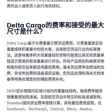
表托运人或收货人执行海关经纪。
Delta Cargo的费率和接受的最大
尺寸是什么？
Delta Cargo基于计费重量计算货运费用，计费重量是实际
重量或体积重量中的较大者，这是航空货运行业的标准做
法。这意味着体积大但重量轻的货物可能按比其实际质量单
独显示更高的有效重量进行评估。所有产品类别的每票货物
和每份航空运单都适用最低费用。基本货运费率由燃油附加
费、安全附加费和涵盖温控运输、危险品处理和海关文档准
备等特殊处理类别的辅助费用补充。
DASH定价按国内区域分组内的重量段结构，每磅费率随货
物重量增加而递减，这是航空货运中常见的标准递减安排。
Standard国内货运费率按磅计算，具有最低费用底限，在
Southeast、Northeast、Central、West、Alaska、