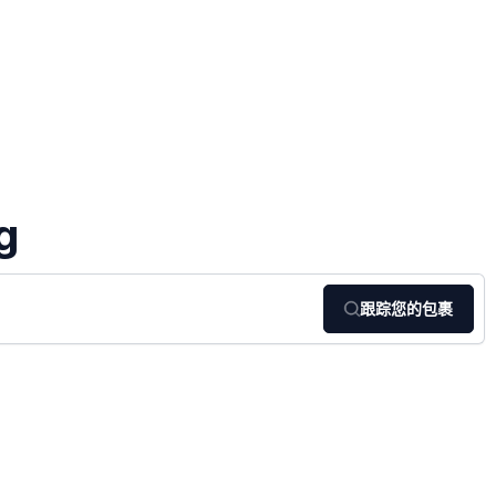
g
跟踪您的包裹