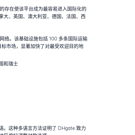
球化的存在使该平台成为最容易进入国际化的
拿大、英国、澳大利亚、德国、法国、西
流网络。该基础设施包括 100 多条国际运输
目标市场，显著加快了对最受欢迎目的地
国和瑞士
种多语言方法证明了 DHgate 致力