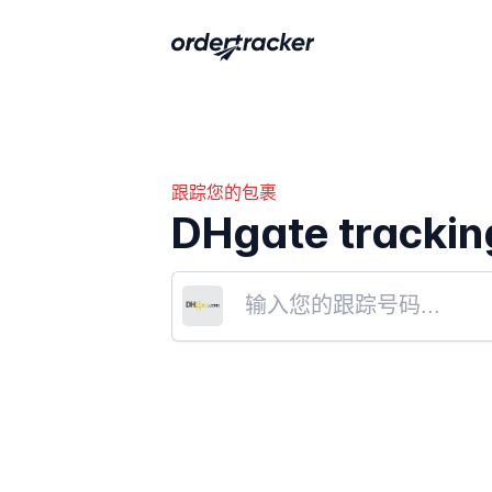
跟踪您的包裹
DHgate trackin