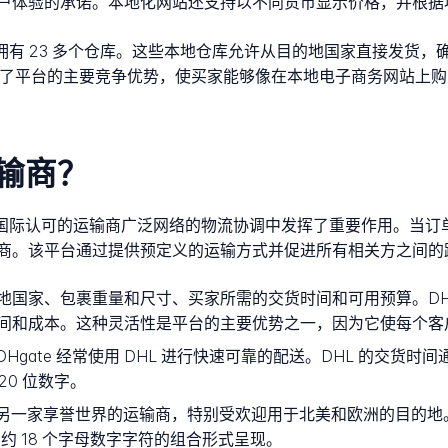
户体验的承诺。本地化网站还支持以不同货币显示价格，并根据
国家拥有 23 多个仓库。这些本地仓库允许从目的地国家直接发货
略代表了平台的主要竞争优势，使买家能够像在本地电子商务网站上
运输商？
协调国际认可的运输商广泛网络的物流协调中发挥了重要作用。当
商。该平台通过提供预定义的运输方式并促进所有相关方之间的
国家、包裹重量和尺寸、买家所需的交货时间和可用预算。DHg
间和成本。这种灵活性是平台的主要优势之一，因为它使每个客
gate 经常使用 DHL 进行快速可靠的配送。DHL 的交货时间通
20 位数字。
一家享誉世界的运输商，特别受欢迎用于北美和欧洲的目的地。UPS
约 18 个字母数字字符的组合形式呈现。