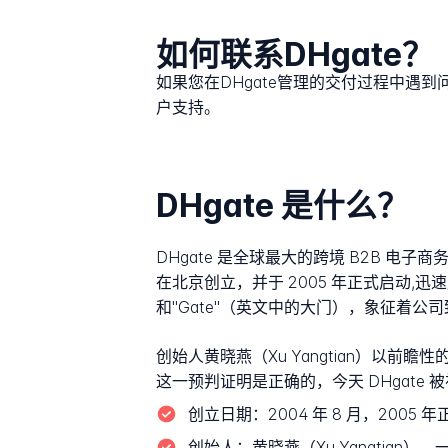
如何联系DHgate？
如果您在DHgate管理的交付过程中遇
户支持。
DHgate 是什么？
DHgate 是全球最大的跨境 B2B 电子
在北京创立，并于 2005 年正式启动,迅
和"Gate"（英文中的大门），象征着
创始人黄晓燕（Xu Yangtian）以
这一预判证明是正确的，今天 DHgate 
创立日期：
2004 年 8 月，2005 
创始人：
黄晓燕（Xu Yangtia