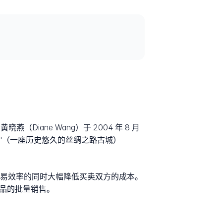
iane Wang）于 2004 年 8 月
敦煌"（一座历史悠久的丝绸之路古城）
提高交易效率的同时大幅降低买卖双方的成本。
造产品的批量销售。