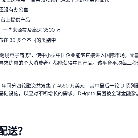
还设有办公室
在平台上提供产品
，一些来源提及高达 3500 万
分布在 30 多个不同的类别中
称为"跨境电子商务"，使中小型中国企业能够直接进入国际市场，
寻求优惠的个人消费者）都能获得中国产品。该平台平均每三秒
014 年间分四轮融资共筹集了 4550 万美元，其中最后一轮 D 系列融资
设施，以应对不断增长的需求。DHgate 集团被全球金融杂志
家配送？