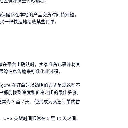
地区偏好调整付款选项。
，确保储存在本地的产品交货时间特别短，
购买一样快速地接收某些订单。
订单在平台上确认时，卖家准备包裹并将其
跟踪信息传输来标准化此过程。
ate 在订单时以透明的方式呈现这些不
户都能找到速度和价格之间的最佳妥协。
常为 3 至 7 天，使其成为紧急订单的首
 交货时间通常在 5 至 10 天之间，