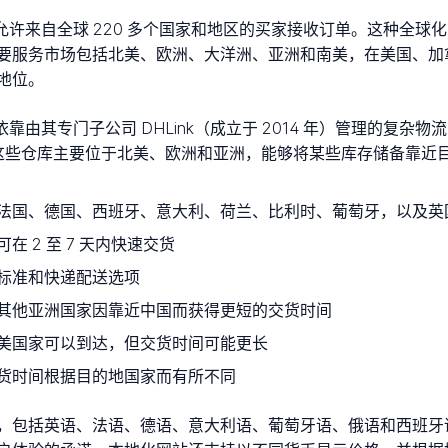
围，允许来自全球 220 多个国家和地区的买家接收订单。这种全
要服务市场包括北美、欧洲、大洋洲、亚洲和南美，在美国、加
地位。
依靠由其专门子公司 DHLink（成立于 2014 年）管理的复杂物
库。这些仓库主要位于北美、欧洲和亚洲，能够将某些库存储备靠近
法国、德国、西班牙、意大利、荷兰、比利时、葡萄牙，以及英
 2 至 7 天内快速交货
标准和快递配送选项
其他亚洲国家因靠近中国而获得更短的交货时间
美国家可以到达，但交货时间可能更长
货时间根据目的地国家而有所不同
包括英语、法语、德语、意大利语、葡萄牙语、俄语和西班牙语。这