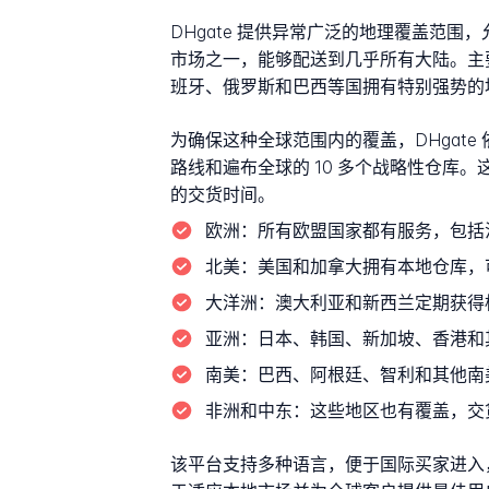
DHgate 提供异常广泛的地理覆盖范
市场之一，能够配送到几乎所有大陆。主
班牙、俄罗斯和巴西等国拥有特别强势的
为确保这种全球范围内的覆盖，DHgate 
路线和遍布全球的 10 多个战略性仓
的交货时间。
欧洲：
所有欧盟国家都有服务，包括
北美：
美国和加拿大拥有本地仓库，可在
大洋洲：
澳大利亚和新西兰定期获得
亚洲：
日本、韩国、新加坡、香港和
南美：
巴西、阿根廷、智利和其他南
非洲和中东：
这些地区也有覆盖，交
该平台支持多种语言，便于国际买家进入，