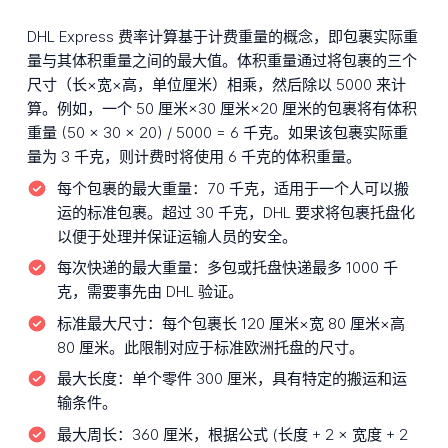
DHL Express 费率计算基于计费重量的概念，即包裹实际重
量与其体积重量之间的最大值。体积重量通过将包裹的三个
尺寸（长×宽×高，单位厘米）相乘，然后除以 5000 来计
算。例如，一个 50 厘米×30 厘米×20 厘米的包裹将有体积
重量 (50 × 30 × 20) / 5000 = 6 千克。如果该包裹实际重
量为 3 千克，则计费时将使用 6 千克的体积重量。
每个包裹的最大重量：
70 千克，适用于一个人可以搬
运的标准包裹。超过 30 千克，DHL 要求将包裹托盘化
以便于处理并保证运输人员的安全。
每次快递的最大重量：
多包或托盘快递最多 1000 千
克，需要事先由 DHL 验证。
标准最大尺寸：
每个包裹长 120 厘米×宽 80 厘米×高
80 厘米。此限制对应于标准欧洲托盘的尺寸。
最大长度：
单个零件 300 厘米，具有特定的搬运和运
输条件。
最大周长：
360 厘米，根据公式 (长度 + 2 × 宽度 + 2