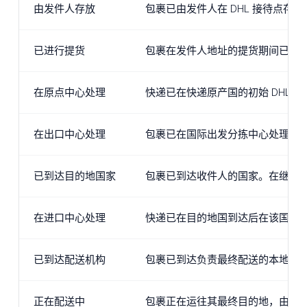
由发件人存放
包裹已由发件人在 DHL 接待点
已进行提货
包裹在发件人地址的提货期间已被 DH
在原点中心处理
快递已在快递原产国的初始 DHL 
在出口中心处理
包裹已在国际出发分拣中心处理，
已到达目的地国家
包裹已到达收件人的国家。在继续
在进口中心处理
快递已在目的地国到达后在该国的
已到达配送机构
包裹已到达负责最终配送的本地 DH
正在配送中
包裹正在运往其最终目的地，由 DH