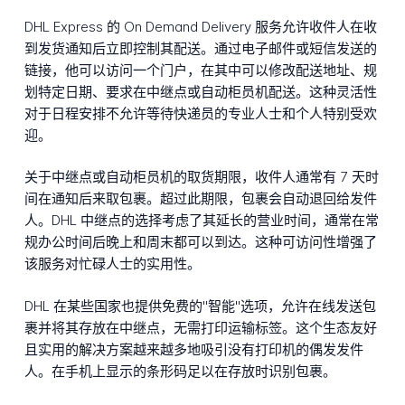
DHL Express 的 On Demand Delivery 服务允许收件人在收
到发货通知后立即控制其配送。通过电子邮件或短信发送的
链接，他可以访问一个门户，在其中可以修改配送地址、规
划特定日期、要求在中继点或自动柜员机配送。这种灵活性
对于日程安排不允许等待快递员的专业人士和个人特别受欢
迎。
关于中继点或自动柜员机的取货期限，收件人通常有 7 天时
间在通知后来取包裹。超过此期限，包裹会自动退回给发件
人。DHL 中继点的选择考虑了其延长的营业时间，通常在常
规办公时间后晚上和周末都可以到达。这种可访问性增强了
该服务对忙碌人士的实用性。
DHL 在某些国家也提供免费的"智能"选项，允许在线发送包
裹并将其存放在中继点，无需打印运输标签。这个生态友好
且实用的解决方案越来越多地吸引没有打印机的偶发发件
人。在手机上显示的条形码足以在存放时识别包裹。