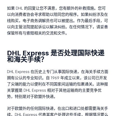
如果 DHL 的回复让您不满意，您有额外的补救措施。您可
以向消费者协会寻求帮助以陪同您的程序。如果纠纷涉及在
线购买，电子商务调解员也可以被提出。作为最后手段，可
以向主管法院提起诉讼以解决纠纷。在任何情况下，请妥善
保管所有与索赔相关的交流和文件。
DHL Express 是否处理国际快递
和海关手续？
DHL Express 在历史上专门从事国际快递，在海关手续方面
拥有公认的专业知识。自 1969 年成立以来，该公司已开发
了尖端的能力以便利在不同国家间运输的包裹通关。这种报
关掌握是 DHL Express 相对于其他运输商的主要竞争优
势，特别是对于欧盟外快递。
对于欧盟外的任何国际快递，在出口和进口处都需要海关手
续。DHL Express 代表其客户处理这些手续，根据情况要么