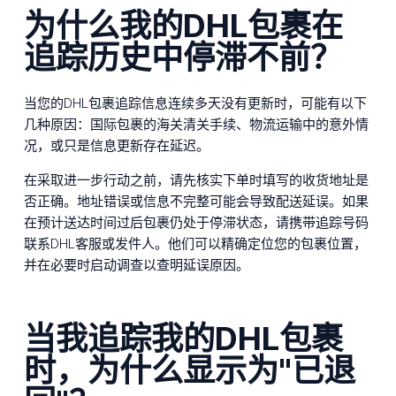
为什么我的DHL包裹在
追踪历史中停滞不前？
当您的DHL包裹追踪信息连续多天没有更新时，可能有以下
几种原因：国际包裹的海关清关手续、物流运输中的意外情
况，或只是信息更新存在延迟。
在采取进一步行动之前，请先核实下单时填写的收货地址是
否正确。地址错误或信息不完整可能会导致配送延误。如果
在预计送达时间过后包裹仍处于停滞状态，请携带追踪号码
联系DHL客服或发件人。他们可以精确定位您的包裹位置，
并在必要时启动调查以查明延误原因。
当我追踪我的DHL包裹
时，为什么显示为"已退