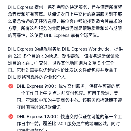
DHL Express 提供一系列完整的快递服务，旨在满足所有紧
急程度和所有预算。从保证次日上午交付的高端服务到不那
么紧急快递的更经济选项，每位客户都能找到适合其需求的
方案。所有这些服务的共同特点仍然是跟踪质量和公布期限
的可靠性，这使得 DHL Express 享有全球声誉。
DHL Express 的旗舰服务是 DHL Express Worldwide，提供
向 220 多个目的地的快递，期限最短。该服务通常保证欧
洲目的地在 J+1 交付，世界其他地区则为 2 至 5 个工作
日。它针对需要以优越的性价比发送文件或包裹并受益于
DHL 网络可靠性的企业和个人。
DHL Express 9:00：
优先交付服务，保证在可能的第
一个工作日上午 9 点之前交付包裹。可用于欧洲、美
国、亚洲和中东的主要商务中心。该服务包括延期不遵
守时间表时的退款保证。
DHL Express 12:00：
快速交付保证在可能的第一个工
作日中午前。覆盖比 9:00 服务更广的地理区域，同时
也提供退款保证。