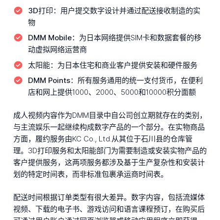
3D打印：
用户提交数字设计并通过配送接收制造的实
物
DMM Mobile：
为日本网络提供SIM卡和数据套餐的移
动虚拟网络运营商
太阳能：
为日本住宅和商业客户提供安装和硬件服务
DMM Points：
所有服务通用的统一支付货币，在便利
店和网上提供1000、2000、5000和10000积分面额
成人视频内容作为DMM目录中自公司创立期就存在的类别，
与主流娱乐一起继续构成数字产品的一个部分。在实物商品
方面，履约服务由KC Co., Ltd.从其位于石川县的仓库管
理。3D打印服务和太阳能部门为需要制造或安装实物产品的
客户提供服务，这两项服务都涉及基于生产复杂性和安装计
划的特定时间表，而非标准包裹承运商时间表。
配送时间根据订单类型有很大差异。数字内容，包括流媒体
视频、下载的电子书、游戏访问和语言课程预订，在购买后