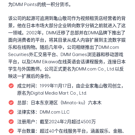
为DMM Points的统一积分货币。
该公司的起源可追溯到亀山敬司作为视频租赁店经营者的背
景，他在日本市场大部分企业转向数字分销之前就进入了这
一领域。2002年，DMM迁移了总部并在DMM品牌下推出了
面向消费者的平台，将其目录从成人内容扩展到主流数字娱
乐和在线购物。随后几年中，公司相继推出了DMM.com
Securities外汇交易平台、DMM Games浏览器和移动游戏
平台，以及DMM Eikaiwa在线英语会话课程服务，连接日本
学生与外国教师。公司正式更名为DMM.com Co., Ltd.以反
映这一扩展后的身份。
成立时间：
1999年11月17日，由企业家亀山敬司创立，
原名为Digital Media Mart Co., Ltd.
总部：
日本东京港区（Minato-ku）六本木
法律实体：
DMM.com LLC
注册用户：
截至2024年2月超过4500万
平台数量：
超过40个在线服务平台，涵盖娱乐、金融、