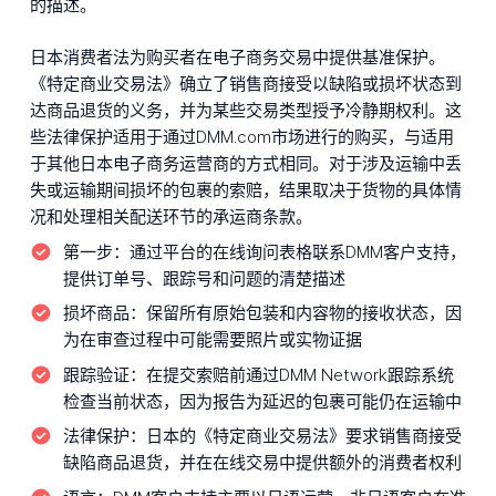
的描述。
日本消费者法为购买者在电子商务交易中提供基准保护。
《特定商业交易法》确立了销售商接受以缺陷或损坏状态到
达商品退货的义务，并为某些交易类型授予冷静期权利。这
些法律保护适用于通过DMM.com市场进行的购买，与适用
于其他日本电子商务运营商的方式相同。对于涉及运输中丢
失或运输期间损坏的包裹的索赔，结果取决于货物的具体情
况和处理相关配送环节的承运商条款。
第一步：
通过平台的在线询问表格联系DMM客户支持，
提供订单号、跟踪号和问题的清楚描述
损坏商品：
保留所有原始包装和内容物的接收状态，因
为在审查过程中可能需要照片或实物证据
跟踪验证：
在提交索赔前通过DMM Network跟踪系统
检查当前状态，因为报告为延迟的包裹可能仍在运输中
法律保护：
日本的《特定商业交易法》要求销售商接受
缺陷商品退货，并在在线交易中提供额外的消费者权利