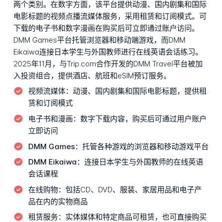
两个类别。在数字方面，该平台提供动漫、国内剧集和国际
电影标题的视频点播流媒体服务，采用租赁和订阅模式。可
下载的电子书和数字漫画在购买后可立即通过账户访问。
DMM Games平台托管浏览器和移动端游戏，而DMM
Eikaiwa连接日本学生与外国教师进行在线英语会话练习。
2025年11月，与Trip.com合作开发的DMM Travel平台被加
入投资组合，提供酒店、航班和eSIM预订服务。
视频流媒体：
动漫、国内剧集和国际电影标题，提供租
赁和订阅模式
电子书和漫画：
数字下载内容，购买后可通过用户账户
立即访问
DMM Games：
托管各种游戏的浏览器和移动游戏平台
DMM Eikaiwa：
连接日本学生与外国教师的在线英语
会话课程
在线购物：
包括CD、DVD、服装、家居用品和电子产
品在内的实物商品
租赁服务：
实体媒体和特定商品可租赁，也可直接购买