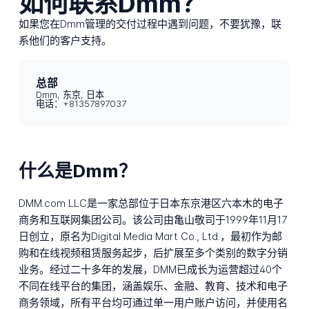
如何联系Dmm？
如果您在Dmm管理的交付过程中遇到问题，不要犹豫，联
系他们的客户支持。
总部
Dmm, 东京, 日本
电话：+81357897037
什么是Dmm？
DMM.com LLC是一家总部位于日本东京港区六本木的电子
商务和互联网集团公司。该公司由亀山敬司于1999年11月17
日创立，原名为Digital Media Mart Co., Ltd.，最初作为邮
购和在线视频租赁服务起步，后扩展至多个类别的数字分销
业务。经过二十多年的发展，DMM已成长为运营超过40个
不同在线平台的集团，涵盖娱乐、金融、教育、技术和电子
商务领域，所有平台均可通过单一用户账户访问，并使用名