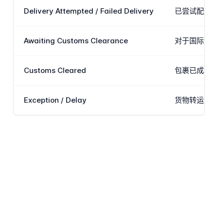
Delivery Attempted / Failed Delivery
已尝试配送
Awaiting Customs Clearance
对于国际货
Customs Cleared
包裹已成功
Exception / Delay
货物转运过程