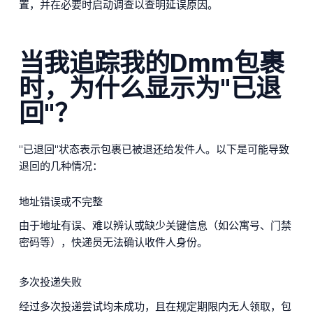
置，并在必要时启动调查以查明延误原因。
当我追踪我的Dmm包裹
时，为什么显示为"已退
回"？
"已退回"状态表示包裹已被退还给发件人。以下是可能导致
退回的几种情况：
地址错误或不完整
由于地址有误、难以辨认或缺少关键信息（如公寓号、门禁
密码等），快递员无法确认收件人身份。
多次投递失败
经过多次投递尝试均未成功，且在规定期限内无人领取，包