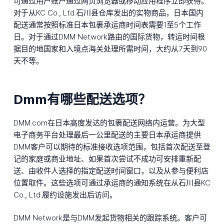
可通过用户账户通过网页浏览器或移动应用程序立即获得。
对于从KC Co., Ltd.石川县仓库发出的实物商品，日本国内
配送通常按照标准日本包裹承运商时间表需要1至5个工作
日。对于通过DMM Network路由的国际货物，转运时间根
据目的地国家和入境点海关处理所需时间，大约从7天到90
天不等。
Dmm有哪些配送选项？
DMM.com在日本高度发达的包裹配送网络内运营。为大型
电子商务平台处理最后一公里配送的主要日本承运商提供
DMM客户可以期待的标准接收选项范围，包括首次配送至登
记的家庭或商业地址、如果首次尝试不成功可安排重新配
送、由收件人选择的指定配送时间窗口，以及从参与便利店
位置取件。这些选项可通过承运商的通知系统在从石川县KC
Co., Ltd.履约设施发出后访问。
DMM Network是与DMM发起货物相关的跟踪系统。客户可