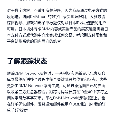
对于数字内容，不适用海关程序，因为商品通过电子方式跨
境配送。访问DMM.com的数字目录受地理限制，大多数流
媒体视频、游戏和电子书标题仅对从日本IP地址连接的用户
可用。日本境外寻求DMM内容或实物产品的买家通常需要日
本支付方式或代购中介来完成任何交易，考虑到支付限制和
平台结账系统的国内导向的结合。
了解跟踪状态
跟踪DMM Network货物时，一系列状态更新显示包裹从仓
库到最终配送整个过程中每个关键阶段的位置和状态。这些
更新由DMM Network系统生成，可通过承运商自己的界面
以及第三方汇总器查看。跟踪号码是长度在10至40个字符之
间的字母数字字符串，印在DMM Network运输标签上，也
在订单确认邮件、发货通知邮件或用户DMM账户的"我的订
单"部分提供。