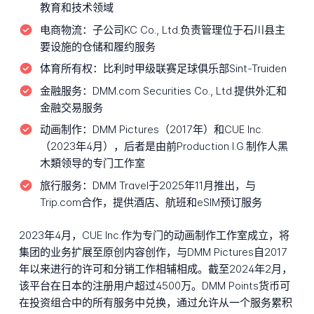
教育和技术领域
电商物流：
子公司KC Co., Ltd.负责管理位于石川县主
要设施的仓储和履约服务
体育所有权：
比利时甲级联赛足球俱乐部Sint-Truiden
金融服务：
DMM.com Securities Co., Ltd.提供外汇和
金融交易服务
动画制作：
DMM Pictures（2017年）和CUE Inc.
（2023年4月），后者是由前Production I.G.制作人黑
木類领导的专门工作室
旅行服务：
DMM Travel于2025年11月推出，与
Trip.com合作，提供酒店、航班和eSIM预订服务
2023年4月，CUE Inc.作为专门的动画制作工作室成立，将
集团的业务扩展至原创内容创作，与DMM Pictures自2017
年以来进行的许可和分销工作相辅相成。截至2024年2月，
该平台在日本的注册用户超过4500万。DMM Points货币可
在投资组合中的所有服务中兑换，通过允许从一个服务累积