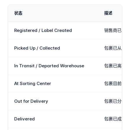
状态
描述
Registered / Label Created
销售商已生成
Picked Up / Collected
包裹已从发件
In Transit / Departed Warehouse
包裹已离开
At Sorting Center
包裹目前在
Out for Delivery
包裹已分配
Delivered
包裹已成功