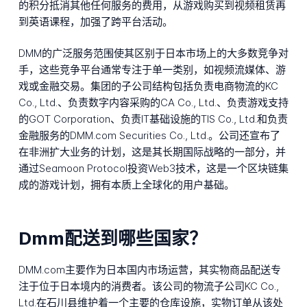
的积分抵消其他任何服务的费用，从游戏购买到视频租赁再
到英语课程，加强了跨平台活动。
DMM的广泛服务范围使其区别于日本市场上的大多数竞争对
手，这些竞争平台通常专注于单一类别，如视频流媒体、游
戏或金融交易。集团的子公司结构包括负责电商物流的KC
Co., Ltd.、负责数字内容采购的CA Co., Ltd.、负责游戏支持
的GOT Corporation、负责IT基础设施的TIS Co., Ltd.和负责
金融服务的DMM.com Securities Co., Ltd.。公司还宣布了
在非洲扩大业务的计划，这是其长期国际战略的一部分，并
通过Seamoon Protocol投资Web3技术，这是一个区块链集
成的游戏计划，拥有本质上全球化的用户基础。
Dmm配送到哪些国家？
DMM.com主要作为日本国内市场运营，其实物商品配送专
注于位于日本境内的消费者。该公司的物流子公司KC Co.,
Ltd.在石川县维护着一个主要的仓库设施，实物订单从该处