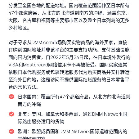
分发至全国各地的配送地址。国内覆盖范围延伸至日本所有
47个都道府县，从北方的北海道到南方的冲绳，涵盖东京、
大阪、名古屋和福冈等主要都市区以及整个日本列岛的更多
乡村地区。
对于寻求从DMM.com市场购买实物商品的海外买家，直接
订购到国际地址并非该平台的主要支持功能。支付基础设施
面向国内消费者，自2022年5月24日起，在日本境外发行的
VISA和Mastercard网络信用卡不再被接受。国际买家通常
依赖日本代购服务或包裹转运服务代为购买商品并安排转运
至海外目的地，这是访问不提供国际结账服务的日本零售平
台的常见方法。
日本国内：
覆盖所有47个都道府县，从北方的北海道到
南方的冲绳
北美：
美国、加拿大和墨西哥，通过DMM Network国
际路由服务适用的货物
欧洲：
欧盟成员国和DMM Network国际运输范围内的
其他欧洲国家