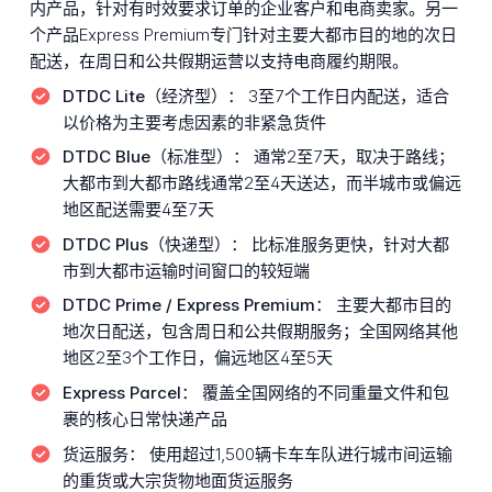
内产品，针对有时效要求订单的企业客户和电商卖家。另一
个产品Express Premium专门针对主要大都市目的地的次日
配送，在周日和公共假期运营以支持电商履约期限。
DTDC Lite（经济型）：
3至7个工作日内配送，适合
以价格为主要考虑因素的非紧急货件
DTDC Blue（标准型）：
通常2至7天，取决于路线；
大都市到大都市路线通常2至4天送达，而半城市或偏远
地区配送需要4至7天
DTDC Plus（快递型）：
比标准服务更快，针对大都
市到大都市运输时间窗口的较短端
DTDC Prime / Express Premium：
主要大都市目的
地次日配送，包含周日和公共假期服务；全国网络其他
地区2至3个工作日，偏远地区4至5天
Express Parcel：
覆盖全国网络的不同重量文件和包
裹的核心日常快递产品
货运服务：
使用超过1,500辆卡车车队进行城市间运输
的重货或大宗货物地面货运服务