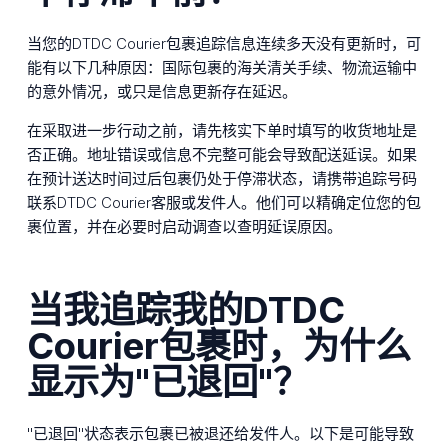
当您的DTDC Courier包裹追踪信息连续多天没有更新时，可
能有以下几种原因：国际包裹的海关清关手续、物流运输中
的意外情况，或只是信息更新存在延迟。
在采取进一步行动之前，请先核实下单时填写的收货地址是
否正确。地址错误或信息不完整可能会导致配送延误。如果
在预计送达时间过后包裹仍处于停滞状态，请携带追踪号码
联系DTDC Courier客服或发件人。他们可以精确定位您的包
裹位置，并在必要时启动调查以查明延误原因。
当我追踪我的DTDC
Courier包裹时，为什么
显示为"已退回"？
"已退回"状态表示包裹已被退还给发件人。以下是可能导致