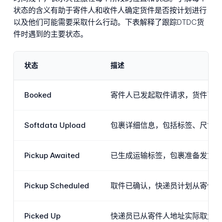
状态的含义有助于寄件人和收件人确定货件是否按计划进行
以及他们可能需要采取什么行动。下表解释了跟踪DTDC货
件时遇到的主要状态。
状态
描述
Booked
寄件人已发起取件请求，货件已在
Softdata Upload
包裹详细信息，包括标签、尺寸和
Pickup Awaited
已生成运输标签，包裹准备发货，
Pickup Scheduled
取件已确认，快递员计划从寄件人
Picked Up
快递员已从寄件人地址实际取走包