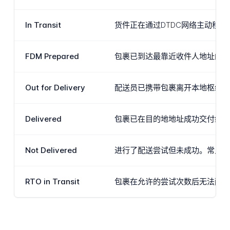
In Transit
货件正在通过DTDC网络主动移
FDM Prepared
包裹已到达最靠近收件人地址的本
Out for Delivery
配送员已携带包裹离开本地枢纽，
Delivered
包裹已在目的地地址成功交付给收
Not Delivered
进行了配送尝试但未成功。常见原
RTO in Transit
包裹在允许的尝试次数后无法配送