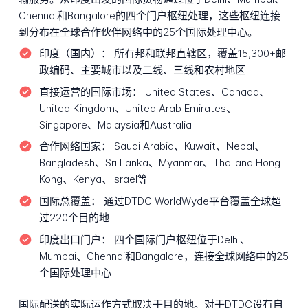
Chennai和Bangalore的四个门户枢纽处理，这些枢纽连接
到分布在全球合作伙伴网络中的25个国际处理中心。
印度（国内）：
所有邦和联邦直辖区，覆盖15,300+邮
政编码、主要城市以及二线、三线和农村地区
直接运营的国际市场：
United States、Canada、
United Kingdom、United Arab Emirates、
Singapore、Malaysia和Australia
合作网络国家：
Saudi Arabia、Kuwait、Nepal、
Bangladesh、Sri Lanka、Myanmar、Thailand Hong
Kong、Kenya、Israel等
国际总覆盖：
通过DTDC WorldWyde平台覆盖全球超
过220个目的地
印度出口门户：
四个国际门户枢纽位于Delhi、
Mumbai、Chennai和Bangalore，连接全球网络中的25
个国际处理中心
国际配送的实际运作方式取决于目的地。对于DTDC设有自