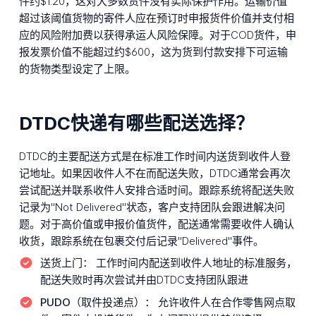
件约$1.20，这对大多数货件没有实际保护作用。运输价值
超过该阈值货物的寄件人应在预订时申报货件价值并支付相
应的风险附加费以获得承运人风险保障。对于COD货件，申
报发票价值不能超过约$600，这为货到付款安排下可运输
的货物类型设定了上限。
DTDC快递有哪些配送选择？
DTDC的主要配送方式是在标准工作时间内送货到收件人登
记地址。如果因收件人不在而配送失败，DTDC通常会再次
尝试配送并联系收件人安排合适时间。跟踪系统将配送失败
记录为"Not Delivered"状态，客户支持团队会跟进解决问
题。对于高价值或申报价值货件，配送通常需要收件人确认
收货，跟踪系统在包裹交付后记录"Delivered"事件。
送货上门：
工作时间内配送到收件人地址的标准服务，
配送失败时再次尝试并由DTDC支持团队跟进
PUDO（取件投递点）：
允许收件人在合作零售网点取