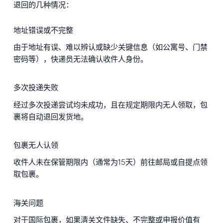
退回的几种情况：
地址错误或不完整
由于地址有误、难以辨认或缺少关键信息（如公寓号、门禁
密码等），快递员无法确认收件人身份。
多次投递失败
经过多次投递尝试均未成功，且在规定期限内无人领取，包
裹将自动退回发货地。
包裹无人认领
收件人未在保管期限内（通常为15天）前往邮局或自提点领
取包裹。
海关问题
对于国际包裹，如果清关文件缺失、不完整或申报价值有