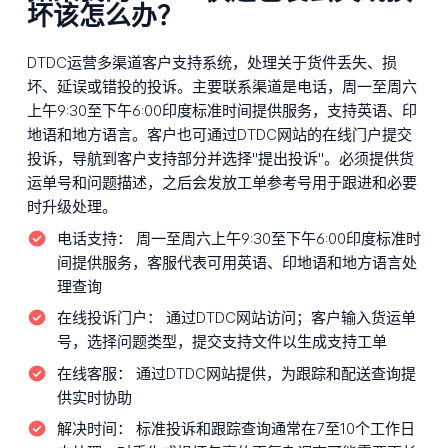
坏该怎么办？
DTDC运营多渠道客户支持系统，处理关于货件丢失、损
坏、延误或错投的投诉。主要联系渠道是电话，周一至周六
上午9:30至下午6:00印度标准时间提供服务，支持英语、印
地语和地方语言。客户也可通过DTDC网站的在线门户提交
投诉，导航到客户支持部分并选择"提出投诉"。必须提供货
运单号和问题描述，之后会发放工单参考号用于跟进和必要
时升级处理。
电话支持：
周一至周六上午9:30至下午6:00印度标准时
间提供服务，客服代表可用英语、印地语和地方语言处
理查询
在线投诉门户：
通过DTDC网站访问；客户输入货运单
号，选择问题类型，提交支持文件以生成支持工单
在线客服：
通过DTDC网站提供，为跟踪和配送查询提
供实时协助
解决时间：
标准投诉和跟踪查询通常在7至10个工作日