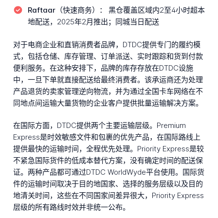
Raftaar（快速商务）：
黑仓覆盖区域内2至4小时超本
地配送，2025年2月推出；同城当日配送
对于电商企业和直销消费者品牌，DTDC提供专门的履约模
式，包括仓储、库存管理、订单派送、实时跟踪和货到付款
便利服务。在这种安排下，品牌的库存存放在DTDC设施
中，一旦下单就直接配送给最终消费者。该承运商还为处理
产品退货的卖家管理逆向物流，并为通过全国卡车网络在不
同地点间运输大量货物的企业客户提供批量运输解决方案。
在国际方面，DTDC提供两个主要运输层级。Premium
Express是时效敏感文件和包裹的优先产品，在国际路线上
提供最快的运输时间，全程优先处理。Priority Express是较
不紧急国际货件的低成本替代方案，没有确定时间的配送保
证。两种产品都可通过DTDC WorldWyde平台使用。国际货
件的运输时间取决于目的地国家、选择的服务层级以及目的
地清关时间，这些在不同国家间差异很大，Priority Express
层级的所有路线时效并非统一公布。