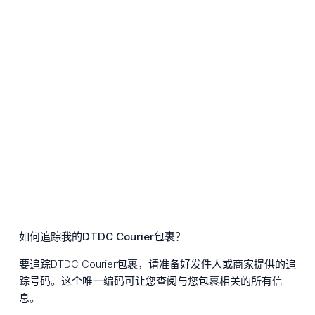
如何追踪我的DTDC Courier包裹？
要追踪DTDC Courier包裹，请准备好发件人或商家提供的追
踪号码。这个唯一编码可让您查阅与您包裹相关的所有信
息。