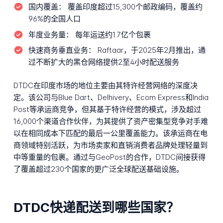
国内覆盖：
覆盖印度超过15,300个邮政编码，覆盖约
96%的全国人口
年度业务量：
每年运送约1.7亿个包裹
快速商务垂直业务：
Raftaar，于2025年2月推出，通
过不断扩大的黑仓网络提供2至4小时配送服务
DTDC在印度市场的地位主要由其特许经营网络的深度决
定。该公司与Blue Dart、Delhivery、Ecom Express和India
Post等承运商竞争，但其基于特许经营的模式，涉及超过
16,000个渠道合作伙伴，为其提供了资产密集型竞争对手难
以在相同成本下匹配的最后一公里覆盖能力。该承运商在电
商领域特别活跃，为市场卖家和直销消费者品牌处理轻量到
中等重量的包裹。通过与GeoPost的合作，DTDC间接获得
了覆盖超过230个国家的更广泛全球配送基础设施。
DTDC快递配送到哪些国家？