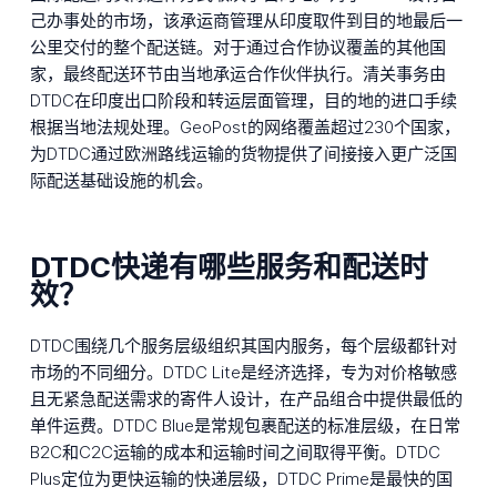
己办事处的市场，该承运商管理从印度取件到目的地最后一
公里交付的整个配送链。对于通过合作协议覆盖的其他国
家，最终配送环节由当地承运合作伙伴执行。清关事务由
DTDC在印度出口阶段和转运层面管理，目的地的进口手续
根据当地法规处理。GeoPost的网络覆盖超过230个国家，
为DTDC通过欧洲路线运输的货物提供了间接接入更广泛国
际配送基础设施的机会。
DTDC快递有哪些服务和配送时
效？
DTDC围绕几个服务层级组织其国内服务，每个层级都针对
市场的不同细分。DTDC Lite是经济选择，专为对价格敏感
且无紧急配送需求的寄件人设计，在产品组合中提供最低的
单件运费。DTDC Blue是常规包裹配送的标准层级，在日常
B2C和C2C运输的成本和运输时间之间取得平衡。DTDC
Plus定位为更快运输的快递层级，DTDC Prime是最快的国