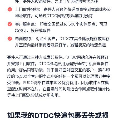
件，寄件人投递货件，为上门配送提供替代选择
上门取件预约：
寄件人可预约快递员直接到家庭或办公
地址取件，可通过DTDC网站或移动应用预订
客户服务点：
印度全国超过16,500个实体网点，可现
场预订、投递或取件
电商履约：
对企业客户，DTDC在其仓储设施存放库存
并直接向最终消费者派送订单，减轻卖家的物流负担
寄件人可通过三种方式发起货件。DTDC网站允许在线预订
并安排上门取件。DTDC移动应用为偏好通过手机管理货件
的用户提供同等功能。对于偏好面对面交互的客户，遍布印
度的16,500个客户服务点中的任何一个都可以处理预订并接
受包裹。PUDO网络在城市地区特别有用，因为收件人在典
型配送时间不在时，在自选时间到附近合作网点取件通常比
等待上门配送尝试成功更实用。
如果我的DTDC快递包裹丢失或损