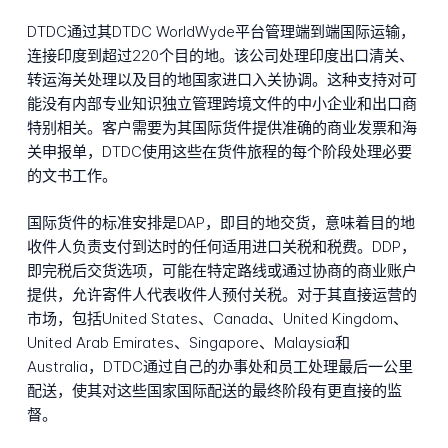
DTDC通过其DTDC WorldWyde平台管理端到端国际运输，
连接印度到超过220个目的地。该公司处理印度出口清关、
转运海关处理以及目的地国家进口入关协调。这种支持对可
能没有内部专业知识独立管理跨境文件的中小企业和出口商
特别相关。客户需要为其国际货件提供准确的商业发票和海
关申报单，DTDC使用这些在货件旅程的每个阶段处理必要
的文书工作。
国际货件的标准安排是DAP，即目的地交货，意味着目的地
收件人负责支付到达时的任何适用进口关税和税费。DDP，
即完税后交货选项，可能在特定路线或通过协商的商业账户
提供，允许寄件人代表收件人预付关税。对于其直接运营的
市场，包括United States、Canada、United Kingdom、
United Arab Emirates、Singapore、Malaysia和
Australia，DTDC通过自己的办事处和员工处理最后一公里
配送，使其对这些国家国际配送的最终阶段有更直接的监
督。