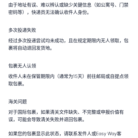
由于地址有误、难以辨认或缺少关键信息（如公寓号、门禁
密码等），快递员无法确认收件人身份。
多次投递失败
经过多次投递尝试均未成功，且在规定期限内无人领取，包
裹将自动退回发货地。
包裹无人认领
收件人未在保管期限内（通常为15天）前往邮局或自提点领
取包裹。
海关问题
对于国际包裹，如果清关文件缺失、不完整或申报价值有
误，可能会导致清关失败并退回包裹。
如果您的包裹显示此状态，请联系发件人或Easy Way客