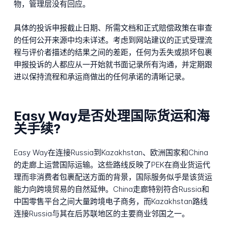
物，管理层没有回应。
具体的投诉申报截止日期、所需文档和正式赔偿政策在审查
的任何公开来源中均未详述。考虑到网站建议的正式受理流
程与评价者描述的结果之间的差距，任何为丢失或损坏包裹
申报投诉的人都应从一开始就书面记录所有沟通，并定期跟
进以保持流程和承运商做出的任何承诺的清晰记录。
Easy Way是否处理国际货运和海
关手续?
Easy Way在连接Russia到Kazakhstan、欧洲国家和China
的走廊上运营国际运输。这些路线反映了PEK在商业货运代
理而非消费者包裹配送方面的背景，国际服务似乎是该货运
能力向跨境贸易的自然延伸。China走廊特别符合Russia和
中国零售平台之间大量跨境电子商务，而Kazakhstan路线
连接Russia与其在后苏联地区的主要商业邻国之一。