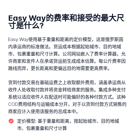
Easy Way的费率和接受的最大尺
寸是什么?
Easy Way使用基于重量和距离的定价模型，这是俄罗斯国
内承运商的标准做法。货运成本根据起始城市、目的地城
市、包裹重量和尺寸计算。公司网站嵌入了费率计算器，允
许商家和发件人在承诺货运前生成成本估算。每公斤费率因
路线而异，更长距离和更偏远目的地需要更高费率。
货到付款交易在基础运费之上收取额外费用，涵盖承运商从
收件人处收取付款并将资金转给商家的服务。集成多种支付
系统以适应收件人在配送时可能偏好的各种付款方式。这种
COD费用结构与运输成本分开，对于以货到付款方式销售的
商家应计入使用该服务的总成本中。
定价模型:
基于重量和距离，按起始城市、目的地城
市、包裹重量和尺寸计算