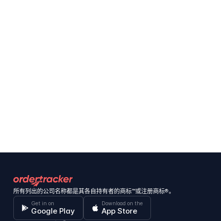
所有列出的公司名称都是其各自持有者的商标™或注册商标®。
Get in on
Download on the
Google Play
App Store