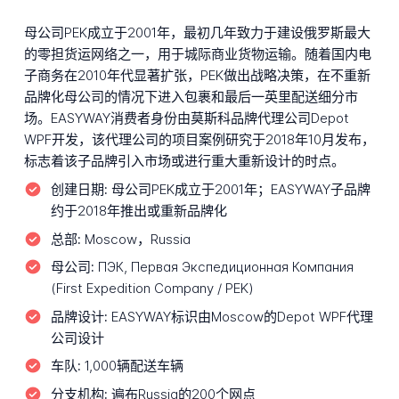
母公司PEK成立于2001年，最初几年致力于建设俄罗斯最大
的零担货运网络之一，用于城际商业货物运输。随着国内电
子商务在2010年代显著扩张，PEK做出战略决策，在不重新
品牌化母公司的情况下进入包裹和最后一英里配送细分市
场。EASYWAY消费者身份由莫斯科品牌代理公司Depot
WPF开发，该代理公司的项目案例研究于2018年10月发布，
标志着该子品牌引入市场或进行重大重新设计的时点。
创建日期:
母公司PEK成立于2001年；EASYWAY子品牌
约于2018年推出或重新品牌化
总部:
Moscow，Russia
母公司:
ПЭК, Первая Экспедиционная Компания
(First Expedition Company / PEK)
品牌设计:
EASYWAY标识由Moscow的Depot WPF代理
公司设计
车队:
1,000辆配送车辆
分支机构:
遍布Russia的200个网点