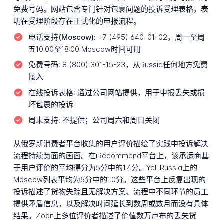
免费号码。网站包含专门针对包裹问题的投诉受理表格，表
明在受理阶段存在正式化的申报流程。
电话支持(Moscow):
+7 (495) 640-01-02，周一至周
五10:00至18:00 Moscow时间可用
免费号码:
8 (800) 301-15-23，从Russia任何地方免费
接入
在线投诉表格:
通过公司网站提供，用于申报丢失或损
坏包裹的投诉
周末支持:
不提供；公司周六和周日关闭
从俄罗斯消费者平台收集的用户评价描绘了实践中投诉解决
流程持续负面的画面。在iRecommend平台上，该承运商基
于用户评价的平均得分为5分中的1.4分。Yell Russia上的
Moscow列表平均为5分中的1.0分。这些平台上反复出现的
投诉描述了货物失踪且无解决方案、流程中不同环节的员工
提供矛盾信息，以及解决时间延长到数周或数月而没有具体
结果。Zoon上多位评价者描述了价值数万卢布的丢失货