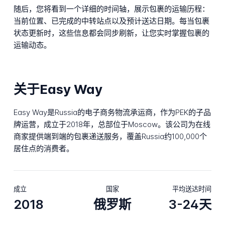
随后，您将看到一个详细的时间轴，展示包裹的运输历程：
当前位置、已完成的中转站点以及预计送达日期。每当包裹
状态更新时，这些信息都会同步刷新，让您实时掌握包裹的
运输动态。
关于Easy Way
Easy Way是Russia的电子商务物流承运商，作为PEK的子品
牌运营，成立于2018年，总部位于Moscow。该公司为在线
商家提供端到端的包裹递送服务，覆盖Russia约100,000个
居住点的消费者。
成立
国家
平均送达时间
2018
俄罗斯
3-24天