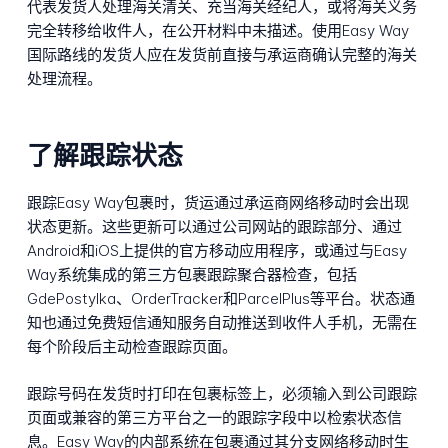
代表发货人处理海关清关、充当海关经纪人，或将海关义务
完全转移给收件人，在公开材料中未描述。使用Easy Way
国际路线的发货人应在发货前直接与承运商确认完整的海关
处理流程。
了解跟踪状态
跟踪Easy Way包裹时，货运通过承运商网络移动时会出现
状态更新。这些更新可以通过公司网站的跟踪部分、通过
Android和iOS上提供的官方移动应用程序，或通过与Easy
Way系统集成的第三方包裹跟踪聚合器检查，包括
GdePostylka、OrderTracker和ParcelPlus等平台。状态通
知也通过免费短信通知服务自动推送到收件人手机，无需在
每个阶段后主动检查跟踪页面。
跟踪号码在发货时打印在包裹标签上，必须输入到公司跟踪
页面或兼容的第三方平台之一的跟踪字段中以检索状态信
息。Easy Way的内部系统在包裹通过其分支网络移动时生