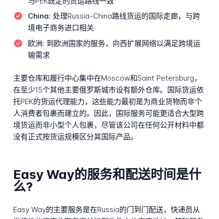
与PEK既定的货运路线一致
China:
处理Russia-China路线货运的国际走廊，与跨
境电子商务进口相关
欧洲:
到欧洲国家的服务，向西扩展网络以满足跨境运
输需求
主要仓库和履行中心集中在Moscow和Saint Petersburg，
在至少15个其他主要俄罗斯城市设有额外仓库。国际货运依
托PEK的货运代理能力，这些能力最初是为商业货物而非个
人消费者包裹而建立的。因此，国际服务可能更适合大型跨
境货运而非小型个人包裹，尽管该公司在任何公开材料中都
没有正式按货运规模区分其国际产品。
Easy Way的服务和配送时间是什
么?
Easy Way的主要服务是在Russia的门到门配送，快递员从