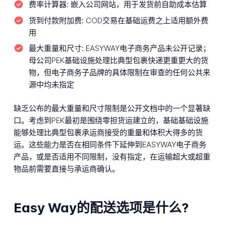
费率计算器:
嵌入公司网站，用于发货前自助成本估算
货到付款附加费:
COD交易在基础运费之上适用额外费
用
最大重量和尺寸:
EASYWAY电子商务产品未公开记录；
母公司PEK基础设施处理比典型包裹快递更重更大的货
物，但电子商务子品牌的具体限制在审查的任何公共来
源中均未指定
缺乏公布的最大重量和尺寸限制是公开文档中的一个显著缺
口。考虑到PEK最初是围绕零担货运建立的，基础基础设施
能够处理比典型包裹承运商接受的重量和体积大得多的货
运。这些能力是否在相同条件下延伸到EASYWAY电子商务
产品，或是否适用不同限制，没有指定，在运输超大或超重
物品前需要直接与承运商确认。
Easy Way的配送选项是什么?