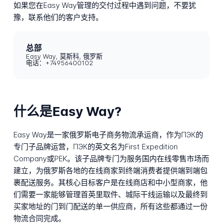
如果您在Easy Way管理的交付过程中遇到问题，不要犹
豫，联系他们的客户支持。
总部
Easy Way, 莫斯科, 俄罗斯
电话：+74956400102
什么是Easy Way?
Easy Way是一家俄罗斯电子商务物流承运商，作为ПЭК的
专门子品牌运营，ПЭК的英文名为First Expedition
Company或PEK。该子品牌专门为服务国内在线零售市场而
建立，为俄罗斯各地的在线商家到终端消费者提供端到端包
裹配送服务。其核心目标客户是在线商店和中小型商家，他
们需要一家能够管理首英里取件、城际干线运输以及最终到
买家地址的门到门配送的单一供应商，所有这些都通过一份
物流合同完成。