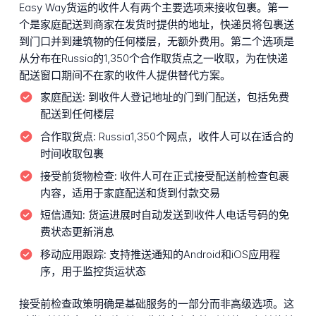
Easy Way货运的收件人有两个主要选项来接收包裹。第一
个是家庭配送到商家在发货时提供的地址，快递员将包裹送
到门口并到建筑物的任何楼层，无额外费用。第二个选项是
从分布在Russia的1,350个合作取货点之一收取，为在快递
配送窗口期间不在家的收件人提供替代方案。
家庭配送:
到收件人登记地址的门到门配送，包括免费
配送到任何楼层
合作取货点:
Russia1,350个网点，收件人可以在适合的
时间收取包裹
接受前货物检查:
收件人可在正式接受配送前检查包裹
内容，适用于家庭配送和货到付款交易
短信通知:
货运进展时自动发送到收件人电话号码的免
费状态更新消息
移动应用跟踪:
支持推送通知的Android和iOS应用程
序，用于监控货运状态
接受前检查政策明确是基础服务的一部分而非高级选项。这