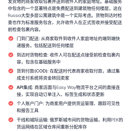
发货地的商家收取包裹并送到收件人的家庭地址。基础服务
中包含的一个显著特点是免费配送到建筑物任何楼层，这在
Russia大型多层公寓建筑中是一个实际考虑。货物到达时检
查也作为标准服务包含，允许收件人在正式签收并接受配送
前检查包裹内容。
门到门配送:
从商家取件到收件人家庭地址的端到端快
递服务，包括配送到任何楼层
到达时货物检查:
收件人可在配送点接受前检查包裹内
容，包含在基础服务中
货到付款(COD):
在配送时代表商家收取付款，通过集
成支付系统将资金转回卖家
API集成:
商家店面与Easy Way物流平台之间的直接连
接，实现自动订单注入、标签生成和状态更新
个人账户门户:
为商家用户提供货运管理、跟踪可见性
和报告工具
干线和城际运输:
俄罗斯城市间的货物运输，利用PEK的
货运网络在区域仓库间重新分配库存