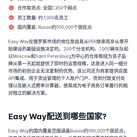
合作取货点:
全国1,350个网点
员工数量:
约7,000名员工
国内覆盖:
Russia约100,000个居民点
Easy Way在俄罗斯市场的地位是由其从PEK继承而非从零开
始建设的基础设施决定的。200个分支机构、1,000辆车队和
以Moscow和Saint Petersburg为中心的仓库枢纽为该子品
牌从第一天起就提供了即时的运营规模，这是进入同一细分
市场的初创企业无法复制的优势。该公司还为商家提供店面
API集成、用于货运管理的个人账户门户、货到付款支付处
理以及嵌入式费率计算器，使其成为电子商务订单履行的相
对独立的解决方案。
Easy Way配送到哪些国家?
Easy Way的国内覆盖范围涵盖Russia约100,000个居民点，