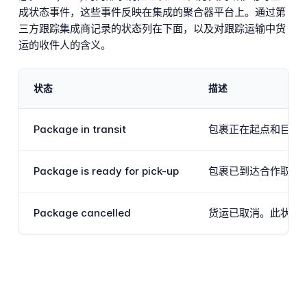
成状态事件，这些事件反映在集成的聚合器平台上。通过第
三方跟踪集成商记录的状态列在下面，以及对跟踪运输中货
运的收件人的含义。
状态
描述
Package in transit
包裹正在起点和目的
Package is ready for pick-up
包裹已到达合作取货
Package cancelled
货运已取消。此状态