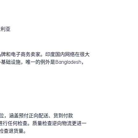
大利亚
者品牌和电子商务卖家。印度国内网络在很大
础设施，唯一的例外是Bangladesh，
和配送单位，涵盖预付正向配送、货到付款
前进行任何检查。质量检查逆向物流更进一
检查退货量。