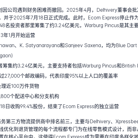
公司遇到财务困难而撤回。2025年4月，Delhivery董事会批准收购
于2025年7月18日正式完成。此时，Ecom Express停止作为
名投资者那里筹集了约3.24亿美元，Warburg Pincus是其
13年1月开始运营
u Dhawan、K. Satyanarayana和Sanjeev Saxena，均为Blue 
aon)
.24亿美元，主要支持者包括Warburg Pincus和British Interna
超过27,000个邮政编码，代表印度95%以上人口的覆盖率
理近100万件货物
,800个配送中心和分支机构
5年7月18日收购99.4%股份，结束了Ecom Express的独立运营
商务第三方物流提供商中排名前三，主要与Delhivery、Xpressbe
线优化到退货管理的每个流程都专门为在线零售模式设计，而非
在核心平台中，这使得Ecom Express成为需要在印度多样