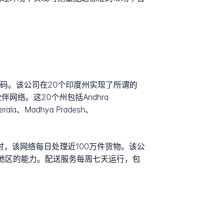
邮政编码。该公司在20个印度州实现了所谓的
网络。这20个州包括Andhra
erala、Madhya Pradesh、
时，该网络每日处理近100万件货物。该公
地区的能力。配送服务每周七天运行，包