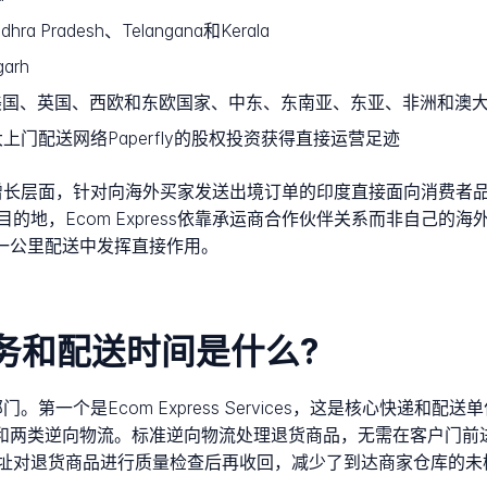
dhra Pradesh、Telangana和Kerala
garh
美国、英国、西欧和东欧国家、中东、东南亚、东亚、非洲和澳
上门配送网络Paperfly的股权投资获得直接运营足迹
中较新的增长层面，针对向海外买家发送出境订单的印度直接面向消费
，Ecom Express依靠承运商合作伙伴关系而非自己的海外基
最后一公里配送中发挥直接作用。
s的服务和配送时间是什么?
部门。第一个是Ecom Express Services，这是核心快递
货履约和两类逆向物流。标准逆向物流处理退货商品，无需在客户门
址对退货商品进行质量检查后再收回，减少了到达商家仓库的未