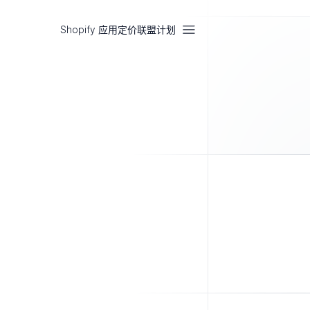
Shopify 应用
定价
联盟计划