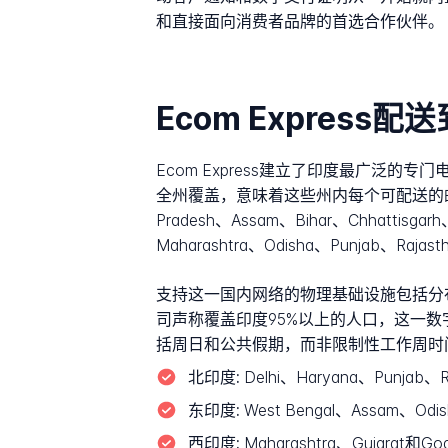
和直接面向消费者品牌的首选合作伙伴。
Ecom Express
Ecom Express建立了印度最广泛的
全州覆盖，意味着这些州内每个可配送的邮政编
Pradesh、Assam、Bihar、Chhattisgar
Maharashtra、Odisha、Punjab、Rajast
支持这一国内网络的物理基础设施包括分布
司声称覆盖印度95%以上的人口，这一
括周日和公共假期，而非限制性工作周时
北印度:
Delhi、Haryana、Punjab、R
东印度:
West Bengal、Assam、O
西印度:
Maharashtra、Gujarat和Go