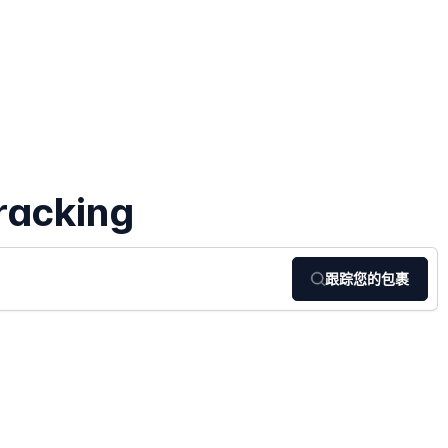
racking
跟踪您的包裹