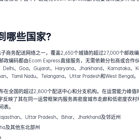
配送到哪些国家?
专门电子商务配送网络之一，覆盖2,650个城镇的超过27,000个
码都由Ecom Express直接服务，无需依赖分包商或合作伙伴
h、Delhi、Goa、Gujarat、Haryana、Jharkhand、Karnataka、K
han、Tamil Nadu、Telangana、Uttar Pradesh和West Bengal。
在全国的超过2,800个配送中心和分支机构。在运营能力峰值
数字反映了其在同一运营框架内服务高密度城市走廊和低密度农村
间表。
ajasthan、Uttar Pradesh、Bihar、Jharkhand及邻近州
disha及其他东北部州
a