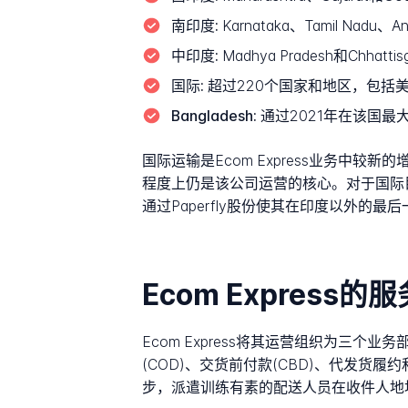
南印度:
Karnataka、Tamil Nadu、An
中印度:
Madhya Pradesh和Chhattis
国际:
超过220个国家和地区，包括
Bangladesh:
通过2021年在该国最大
国际运输是Ecom Express业务
程度上仍是该公司运营的核心。对于国际目的地
通过Paperfly股份使其在印度以外的
Ecom Expres
Ecom Express将其运营组织为三个业务
(COD)、交货前付款(CBD)、代发
步，派遣训练有素的配送人员在收件人地