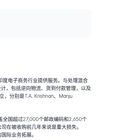
，专门为印度电子商务行业提供服务。与处理混合
而设计，包括逆向物流、货到付款管理，以及
T.A. Krishnan、Manju
超过27,000个邮政编码和2,650个
，这对公司在被收购前几年来说是重大损失。
外的国际业务拓展。