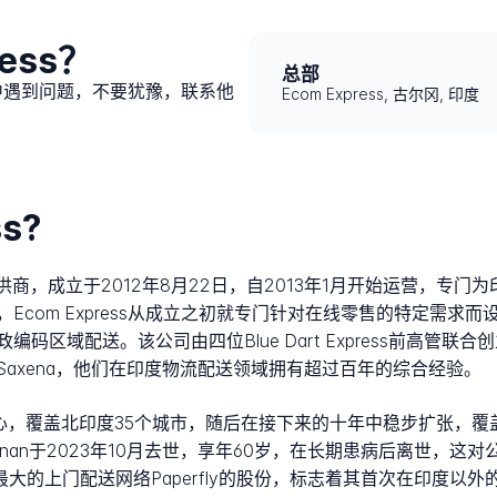
ess？
总部
过程中遇到问题，不要犹豫，联系他
Ecom Express, 古尔冈, 印度
s?
家物流服务提供商，成立于2012年8月22日，自2013年1月开始运营
Ecom Express从成立之初就专门针对在线零售的特定需求
配送。该公司由四位Blue Dart Express前高管联合创立，分别是
Sanjeev Saxena，他们在印度物流配送领域拥有超过百年的综合经验。
心，覆盖北印度35个城市，随后在接下来的十年中稳步扩张，覆盖全国
ishnan于2023年10月去世，享年60岁，在长期患病后离世
加拉国最大的上门配送网络Paperfly的股份，标志着其首次在印度以