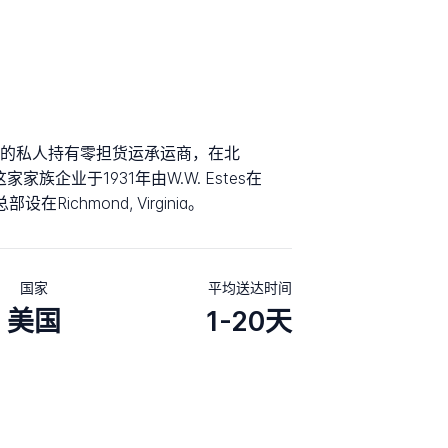
s是美国最大的私人持有零担货运承运商，在北
家家族企业于1931年由W.W. Estes在
总部设在Richmond, Virginia。
国家
平均送达时间
美国
1-20天