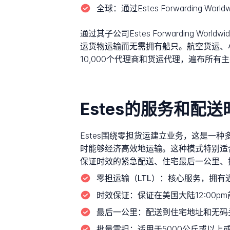
全球：
通过Estes Forwardin
通过其子公司Estes Forwarding
运货物运输而无需拥有船只。航空货运、
10,000个代理商和货运代理，遍布所
Estes的服务和配
Estes围绕零担货运建立业务，这是
时能够经济高效地运输。这种模式特别适
保证时效的紧急配送、住宅最后一公里、
零担运输（LTL）：
核心服务，拥有近
时效保证：
保证在美国大陆12:00p
最后一公里：
配送到住宅地址和无码
批量零担：
适用于5000公斤或以上