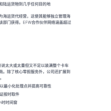
空、海运和陆运货物到几乎任何目的地
运人又作为海运货代经营，这使其能够独立管理海
该部门获得。EFW合作伙伴网络涵盖超过
来说太大或太重但又不足以装满整个卡车
商。除了核心零担服务外，公司还扩展到
。
，以最小化处理点并提高可靠性
保证按时取件
小时时间窗