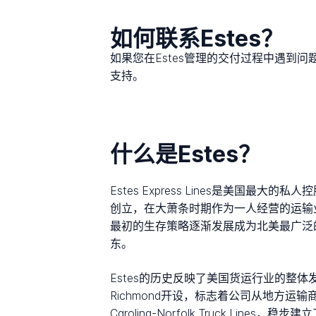
如何联系Estes？
如果您在Estes管理的交付过程中遇到
支持。
什么是Estes？
Estes Express Lines是美国最大的私人
创立，在大萧条时期作为一人经营的运输业
最初的生存策略逐渐发展成为北美最广泛的货运
东。
Estes的历史反映了美国货运行业的整体发展。19
Richmond开设，标志着公司从地方运输商向区
Carolina-Norfolk Truck Lin