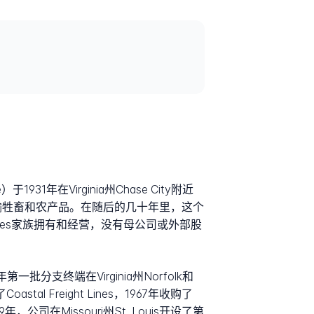
1931年在Virginia州Chase City附近
运输牲畜和农产品。在随后的几十年里，这个
Estes家族拥有和经营，没有母公司或外部股
一批分支终端在Virginia州Norfolk和
 Freight Lines，1967年收购了
年，公司在Missouri州St. Louis开设了第