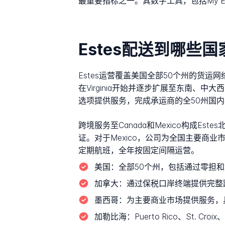
最重要指标之一。其数字工具，包括My E
Estes配送到哪些国
Estes运营覆盖美国全部50个州的货运
在Virginia开始并逐步扩展至东南、中
选项提供服务，完成承运商的全50州国
跨境服务至Canada和Mexico构成E
证。对于Mexico，公司为全国主要商业市场提供覆
定期航班，全年按固定间隔运营。
美国：
全部50个州，包括通过零担和集装
加拿大：
通过保税口岸终端提供完整
墨西哥：
为主要商业市场提供服务，
加勒比海：
Puerto Rico、St. C