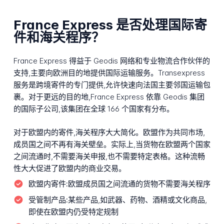
France Express 是否处理国际寄
件和海关程序？
France Express 得益于 Geodis 网络和专业物流合作伙伴的
支持,主要向欧洲目的地提供国际运输服务。Transexpress
服务是跨境寄件的专门提供,允许快速向法国主要邻国运输包
裹。对于更远的目的地,France Express 依靠 Geodis 集团
的国际子公司,该集团在全球 166 个国家有分布。
对于欧盟内的寄件,海关程序大大简化。欧盟作为共同市场,
成员国之间不再有海关壁垒。实际上,当货物在欧盟两个国家
之间流通时,不需要海关申报,也不需要特定表格。这种流畅
性大大促进了欧盟内的商业交易。
欧盟内寄件:
欧盟成员国之间流通的货物不需要海关程序
受管制产品:
某些产品,如武器、药物、酒精或文化商品,
即使在欧盟内仍受特定规制