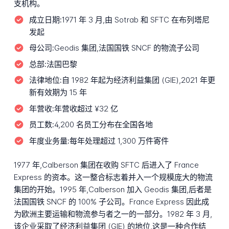
支机构。
成立日期:
1971 年 3 月,由 Sotrab 和 SFTC 在布列塔尼
发起
母公司:
Geodis 集团,法国国铁 SNCF 的物流子公司
总部:
法国巴黎
法律地位:
自 1982 年起为经济利益集团 (GIE),2021 年更
新有效期为 15 年
年营收:
年营收超过 ¥32 亿
员工数:
4,200 名员工分布在全国各地
年度业务量:
每年处理超过 1,300 万件寄件
1977 年,Calberson 集团在收购 SFTC 后进入了 France
Express 的资本。这一整合标志着并入一个规模庞大的物流
集团的开始。1995 年,Calberson 加入 Geodis 集团,后者是
法国国铁 SNCF 的 100% 子公司。France Express 因此成
为欧洲主要运输和物流参与者之一的一部分。1982 年 3 月,
该企业采取了经济利益集团 (GIE) 的地位,这是一种合作结