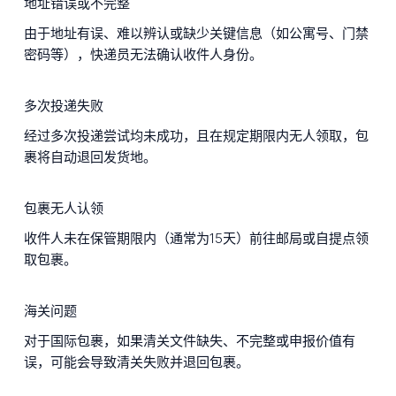
地址错误或不完整
由于地址有误、难以辨认或缺少关键信息（如公寓号、门禁
密码等），快递员无法确认收件人身份。
多次投递失败
经过多次投递尝试均未成功，且在规定期限内无人领取，包
裹将自动退回发货地。
包裹无人认领
收件人未在保管期限内（通常为15天）前往邮局或自提点领
取包裹。
海关问题
对于国际包裹，如果清关文件缺失、不完整或申报价值有
误，可能会导致清关失败并退回包裹。