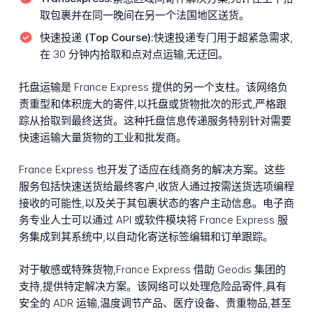
取包裹并在同一晚间在另一个法国地区送货。
快速投递 (Top Course):
快速投递专门用于超紧急需求,
在 30 分钟内拾取和点对点运输,无迂回。
托盘运输是 France Express 提供的另一个支柱。该网络负
责重型和体积庞大的寄件,以托盘或货物批次的形式,严格跟
踪从拾取到最终送货。这种托盘信息传递服务特别针对需要
快速运输大量货物的工业和批发商。
France Express 也开发了适应在线商务的解决方案。这些
服务包括快速送货给最终客户,收货人通过按需送货选项编程
接收的可能性,以及关于其包裹状态的客户主动信息。电子商
务专业人士可以通过 API 或软件模块将 France Express 服
务集成到其系统中,以自动化寄送标签编辑和订单跟踪。
对于敏感或特殊货物,France Express 借助 Geodis 集团的
支持,提供特定解决方案。该网络可以处理危险品寄件,具有
安全的 ADR 运输,温度调节产品、医疗设备、贵重物品,甚至