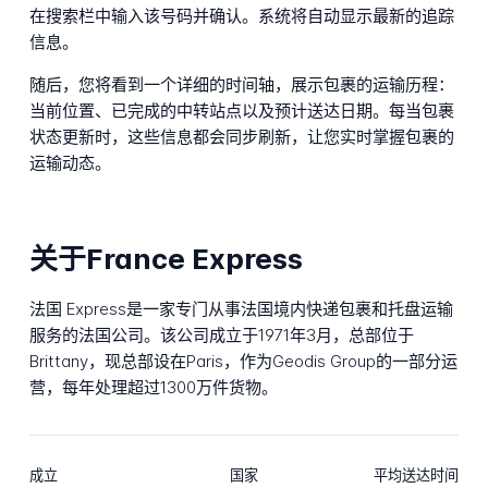
在搜索栏中输入该号码并确认。系统将自动显示最新的追踪
信息。
随后，您将看到一个详细的时间轴，展示包裹的运输历程：
当前位置、已完成的中转站点以及预计送达日期。每当包裹
状态更新时，这些信息都会同步刷新，让您实时掌握包裹的
运输动态。
关于France Express
法国 Express是一家专门从事法国境内快递包裹和托盘运输
服务的法国公司。该公司成立于1971年3月，总部位于
Brittany，现总部设在Paris，作为Geodis Group的一部分运
营，每年处理超过1300万件货物。
成立
国家
平均送达时间