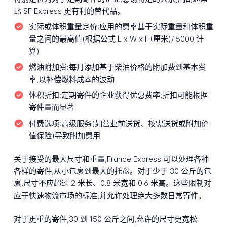
比 SF Express 更有利的替代品。
实际或体积重量定价:
应用的费率基于实际重量和体积重
量之间的最高值(根据公式 L x W x H(厘米)/ 5000 计
算)
燃油附加费:
每月添加基于柴油价格的附加费到基本费
率,以补偿燃料成本的波动
体积折扣:
定期寄件的企业获得优惠费率,折扣可能根据
寄件量而显著
付费选项:
高级服务(如营业前送货、按需送货或附加价
值保险)导致附加费用
关于接受的最大尺寸和重量,France Express 可以处理各种
各样的寄件,从小包裹到最大的托盘。对于少于 30 公斤的包
裹,尺寸不应超过 2 米长、0.8 米宽和 0.6 米高。这些限制对
应于快速物流市场的标准,并允许处理绝大多数日常寄件。
对于更重的寄件,30 到 150 公斤之间,允许的尺寸更宽松: