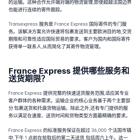
的运输。这种合作允许端对端的物流管理,即使超越法国边界
也能进行连续的寄件跟踪。
Transexpress 服务是 France Express 国际寄件的专门服
务。该解决方案允许快速将包裹发送到主要欧洲目的地,交货
期限和可靠性适应国际贸易的要求。客户为国内和国际寄件
获得单一联系人,从而简化了其寄件物流管理。
France Express 提供哪些服务和
送货期限？
France Express 提供完整的快速送货服务范围,适应其专业
客户群体的各种需求。运输企业的核心业务基于两个主要部
分:包裹送货和托盘货物运输。除此之外,还有专门提供的服
务以满足在速度、送货时间和货物类型方面最精确的要求。
France Express 的标准服务保证在超过 36,000 个法国市镇
中,下午 1 点前在拾取后的第二天送货,包括周六上午。这一