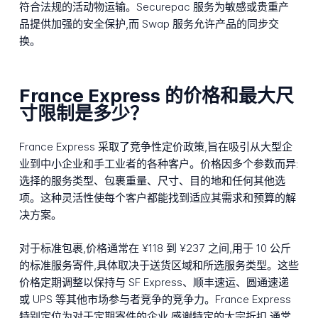
符合法规的活动物运输。Securepac 服务为敏感或贵重产
品提供加强的安全保护,而 Swap 服务允许产品的同步交
换。
France Express 的价格和最大尺
寸限制是多少？
France Express 采取了竞争性定价政策,旨在吸引从大型企
业到中小企业和手工业者的各种客户。价格因多个参数而异:
选择的服务类型、包裹重量、尺寸、目的地和任何其他选
项。这种灵活性使每个客户都能找到适应其需求和预算的解
决方案。
对于标准包裹,价格通常在 ¥118 到 ¥237 之间,用于 10 公斤
的标准服务寄件,具体取决于送货区域和所选服务类型。这些
价格定期调整以保持与 SF Express、顺丰速运、圆通速递
或 UPS 等其他市场参与者竞争的竞争力。France Express
特别定位为对于定期寄件的企业,感谢特定的大宗折扣,通常