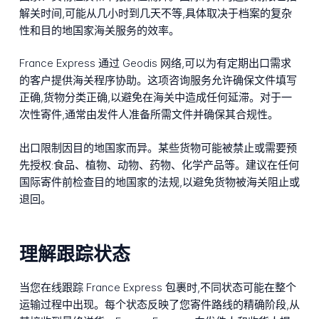
解关时间,可能从几小时到几天不等,具体取决于档案的复杂
性和目的地国家海关服务的效率。
France Express 通过 Geodis 网络,可以为有定期出口需求
的客户提供海关程序协助。这项咨询服务允许确保文件填写
正确,货物分类正确,以避免在海关中造成任何延滞。对于一
次性寄件,通常由发件人准备所需文件并确保其合规性。
出口限制因目的地国家而异。某些货物可能被禁止或需要预
先授权:食品、植物、动物、药物、化学产品等。建议在任何
国际寄件前检查目的地国家的法规,以避免货物被海关阻止或
退回。
理解跟踪状态
当您在线跟踪 France Express 包裹时,不同状态可能在整个
运输过程中出现。每个状态反映了您寄件路线的精确阶段,从