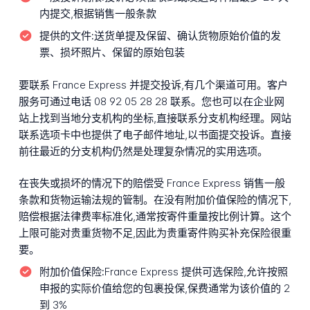
内提交,根据销售一般条款
提供的文件:
送货单提及保留、确认货物原始价值的发
票、损坏照片、保留的原始包装
要联系 France Express 并提交投诉,有几个渠道可用。客户
服务可通过电话 08 92 05 28 28 联系。您也可以在企业网
站上找到当地分支机构的坐标,直接联系分支机构经理。网站
联系选项卡中也提供了电子邮件地址,以书面提交投诉。直接
前往最近的分支机构仍然是处理复杂情况的实用选项。
在丧失或损坏的情况下的赔偿受 France Express 销售一般
条款和货物运输法规的管制。在没有附加价值保险的情况下,
赔偿根据法律费率标准化,通常按寄件重量按比例计算。这个
上限可能对贵重货物不足,因此为贵重寄件购买补充保险很重
要。
附加价值保险:
France Express 提供可选保险,允许按照
申报的实际价值给您的包裹投保,保费通常为该价值的 2
到 3%