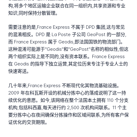
构,将多个地区运输企业联合在同一组织内,共享资源和专业
知识,同时保持分散管理。
需要注意的是,France Express 不属于 DPD 集团,这与常见
的混淆相反。DPD 是 La Poste 子公司 GeoPost 的一部分,
而 France Express 属于 Geodis,即法国国铁的物流部门。
这种混淆可能源于"Geodis"和"GeoPost"名称的相似性,但这
两个组织实际上是不同的,没有资本联系。France Express
在 Geodis 的指导下独立运营,其定位历来专注于专业人士的
快速寄送。
几十年来,France Express 不断现代化其物流基础设施。
2009 年在科瓦斯开设的机械分拣中心的落成说明了这一持
续优化的意愿。如今,该网络在整个法国本土拥有 110 个分支
机构,包括科西嘉,每天进行约 2,500 次机构间联系。11 个主
要分拣中心在夜间确保分拣操作和区域间联系,为所有客户保
证优化的交货期限。