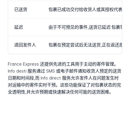
已送货
包裹已成功交付给收货人或其授权代表。送
延迟
由于不可预见的事件,送货已延迟:包裹等
退回发件人
包裹在预定尝试后无法送货,正在返还原始
France Express 还提供先进的工具用于主动的寄件管理。
Info desti 服务通过 SMS 或电子邮件通知收货人预定的送货
日期和时间段,而 Info direct 服务允许发件人在问题发生时
对运输中的寄件实时干预。这些功能保证了对包裹状态的完
全透明性,并允许预期或快速解决任何可能的送货困难。