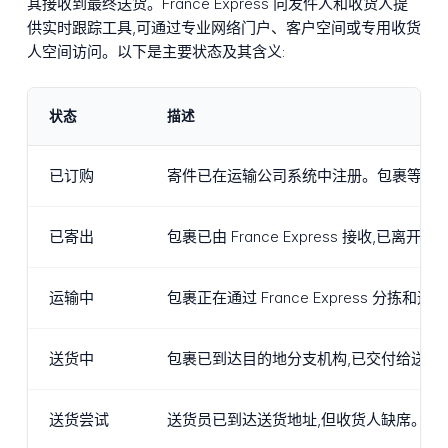
其接收到最终送货。France Express 向发件人和收货人提
供实时跟踪工具,可通过专业网络门户、客户空间或专用收货
人空间访问。以下是主要状态及其含义:
状态
描述
已订购
寄件已在运输公司系统中注册。包裹等待 Fran
已寄出
包裹已由 France Express 接收,
运输中
包裹正在通过 France Express 
送货中
包裹已到达目的地分支机构,已交付给送货
送货尝试
送货员已到达送货地址,但收货人缺席。已