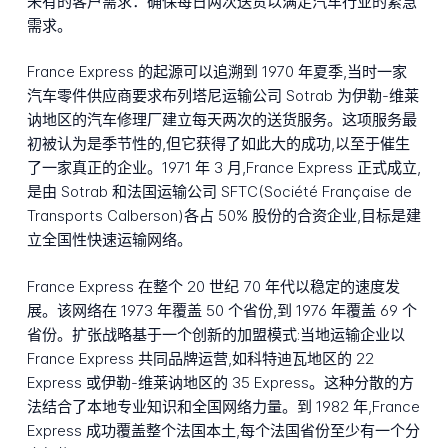
未有的客户需求：确保每日两次送货以满足汽车行业的紧急
需求。
France Express 的起源可以追溯到 1970 年夏季,当时一家
汽车零件供应商要求布列塔尼运输公司 Sotrab 为伊勒-维莱
讷地区的汽车修理厂建立每天两次的送货服务。这项服务最
初被认为是季节性的,但它获得了如此大的成功,以至于催生
了一家真正的企业。1971 年 3 月,France Express 正式成立,
是由 Sotrab 和法国运输公司 SFTC(Société Française de
Transports Calberson)各占 50% 股份的合资企业,目标是建
立全国性快速运输网络。
France Express 在整个 20 世纪 70 年代以稳定的速度发
展。该网络在 1973 年覆盖 50 个省份,到 1976 年覆盖 69 个
省份。扩张战略基于一个创新的加盟模式:当地运输企业以
France Express 共同品牌运营,如科特迪瓦地区的 22
Express 或伊勒-维莱讷地区的 35 Express。这种分散的方
法结合了本地专业知识和全国网络力量。到 1982 年,France
Express 成功覆盖整个法国本土,每个法国省份至少有一个分