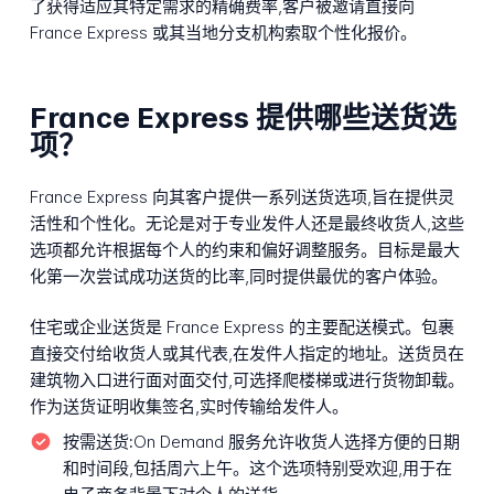
了获得适应其特定需求的精确费率,客户被邀请直接向
France Express 或其当地分支机构索取个性化报价。
France Express 提供哪些送货选
项？
France Express 向其客户提供一系列送货选项,旨在提供灵
活性和个性化。无论是对于专业发件人还是最终收货人,这些
选项都允许根据每个人的约束和偏好调整服务。目标是最大
化第一次尝试成功送货的比率,同时提供最优的客户体验。
住宅或企业送货是 France Express 的主要配送模式。包裹
直接交付给收货人或其代表,在发件人指定的地址。送货员在
建筑物入口进行面对面交付,可选择爬楼梯或进行货物卸载。
作为送货证明收集签名,实时传输给发件人。
按需送货:
On Demand 服务允许收货人选择方便的日期
和时间段,包括周六上午。这个选项特别受欢迎,用于在