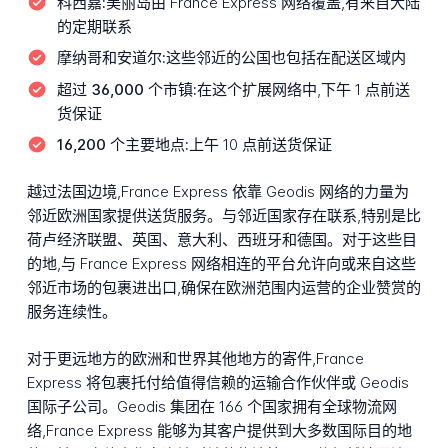
科西嘉:
美丽岛由 France Express 网络覆盖,有来自大陆
的定期联系
摩纳哥和安道尔:
这些邻近的公国也包括在配送区域内
超过 36,000 个市镇:
在这个扩展网络中,下午 1 点前送
货保证
16,200 个主要地点:
上午 10 点前送货保证
越过法国边境,France Express 依靠 Geodis 网络的力量为
邻近欧洲国家提供送货服务。与邻近国家存在联系,特别是比
荷卢经济联盟、英国、意大利、西班牙和德国。对于这些目
的地,与 France Express 网络相连的平台允许向或来自这些
邻近市场的包裹进出口,确保在欧洲范围内运营的企业赞赏的
服务连续性。
对于更远地方的欧洲和世界其他地方的寄件,France
Express 将包裹托付给值得信赖的运输合作伙伴或 Geodis
国际子公司。Geodis 集团在 166 个国家拥有全球物流网
络,France Express 能够为其客户提供到大多数国际目的地