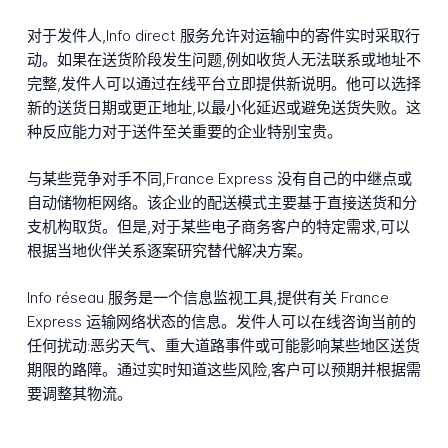
对于发件人,Info direct 服务允许对运输中的寄件实时采取行
动。如果在送货阶段发生问题,例如收货人无法联系或地址不
完整,发件人可以通过在线平台立即提供新说明。他可以选择
新的送货日期或更正地址,以最小化延迟或避免送货失败。这
种反应能力对于送件至关重要的企业特别宝贵。
与某些竞争对手不同,France Express 没有自己的中继点或
自动储物柜网络。该企业的配送模式主要基于直接送货和分
支机构取货。但是,对于某些电子商务客户的特定需求,可以
根据当地伙伴关系逐案研究替代解决方案。
Info réseau 服务是一个信息监视工具,提供有关 France
Express 运输网络状态的信息。发件人可以在线咨询当前的
任何扰动:恶劣天气、重大道路事件或可能影响某些地区送货
期限的路障。通过实时知道这些风险,客户可以预期并根据需
要调整其物流。